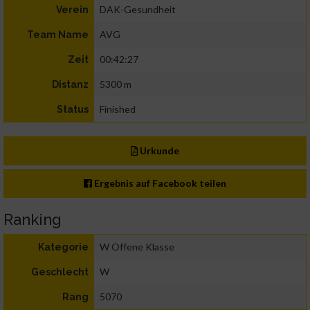
DAK-Gesundheit
Verein
AVG
Team Name
00:42:27
Zeit
5300 m
Distanz
Finished
Status
Urkunde
Ergebnis auf Facebook teilen
Ranking
W Offene Klasse
Kategorie
W
Geschlecht
5070
Rang