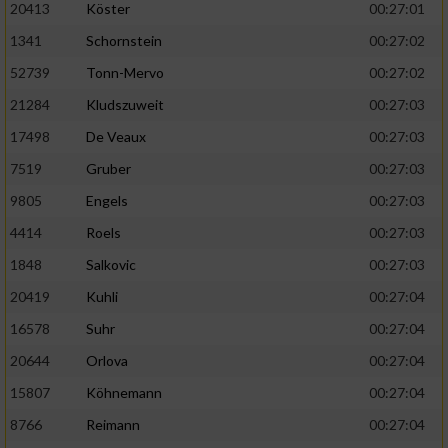
20413
Köster
00:27:01
1341
Schornstein
00:27:02
52739
Tonn-Mervo
00:27:02
21284
Kludszuweit
00:27:03
17498
De Veaux
00:27:03
7519
Gruber
00:27:03
9805
Engels
00:27:03
4414
Roels
00:27:03
1848
Salkovic
00:27:03
20419
Kuhli
00:27:04
16578
Suhr
00:27:04
20644
Orlova
00:27:04
15807
Köhnemann
00:27:04
8766
Reimann
00:27:04