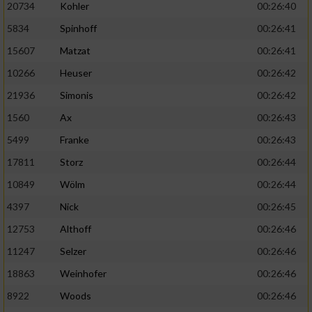
20734
Kohler
00:26:40
5834
Spinhoff
00:26:41
15607
Matzat
00:26:41
10266
Heuser
00:26:42
21936
Simonis
00:26:42
1560
Ax
00:26:43
5499
Franke
00:26:43
17811
Storz
00:26:44
10849
Wölm
00:26:44
4397
Nick
00:26:45
12753
Althoff
00:26:46
11247
Selzer
00:26:46
18863
Weinhofer
00:26:46
8922
Woods
00:26:46