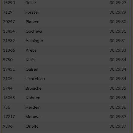
15290
Buller
00:25:27
7129
Forster
00:25:29
20247
Platzen
00:25:30
15434
Gocheva
00:25:31
21932
Aichinger
00:25:31
11866
Krebs
00:25:33
9750
Klois
00:25:34
19451
Gaßen
00:25:34
2105
Lichteblau
00:25:34
5744
Brösicke
00:25:35
13058
Köhnen
00:25:35
756
Hertlein
00:25:36
17217
Morawe
00:25:37
9896
Onolfo
00:25:37