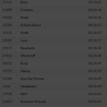
21312
Botz
00:26:35
15049
Compes
00:26:36
15530
Stark
00:26:36
13701
Schultz Barco
00:26:37
10135
Kreft
00:26:37
52581
Lenz
00:26:37
19277
Neumann
00:26:38
19413
Westhoff
00:26:38
20522
Burg
00:26:39
13755
Hlavsa
00:26:39
15584
Aus Der Fünten
00:26:39
1566
Hangmann
00:26:40
17938
Herf
00:26:40
12627
Susanne Victoria
00:26:40