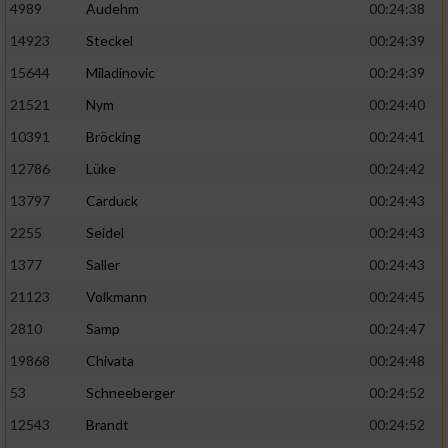
4989
Audehm
00:24:38
14923
Steckel
00:24:39
15644
Miladinovic
00:24:39
21521
Nym
00:24:40
10391
Bröcking
00:24:41
12786
Lüke
00:24:42
13797
Carduck
00:24:43
2255
Seidel
00:24:43
1377
Saller
00:24:43
21123
Volkmann
00:24:45
2810
Samp
00:24:47
19868
Chivata
00:24:48
53
Schneeberger
00:24:52
12543
Brandt
00:24:52