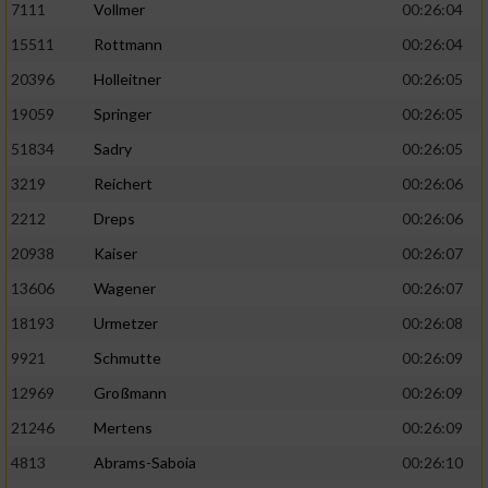
7111
Vollmer
00:26:04
Performance
15511
Rottmann
00:26:04
20396
Holleitner
00:26:05
Funktional
19059
Springer
00:26:05
51834
Sadry
00:26:05
Werbung
3219
Reichert
00:26:06
2212
Dreps
00:26:06
20938
Kaiser
00:26:07
13606
Wagener
00:26:07
18193
Urmetzer
00:26:08
9921
Schmutte
00:26:09
12969
Großmann
00:26:09
21246
Mertens
00:26:09
4813
Abrams-Saboia
00:26:10