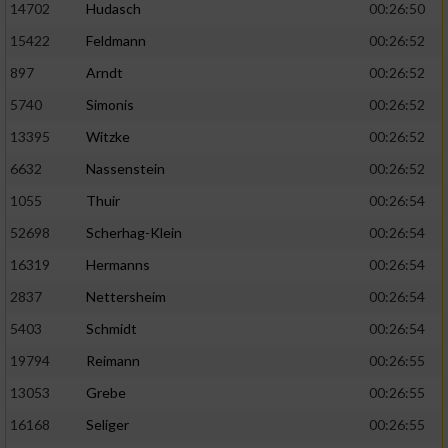
14702
Hudasch
00:26:50
15422
Feldmann
00:26:52
897
Arndt
00:26:52
5740
Simonis
00:26:52
13395
Witzke
00:26:52
6632
Nassenstein
00:26:52
1055
Thuir
00:26:54
52698
Scherhag-Klein
00:26:54
16319
Hermanns
00:26:54
2837
Nettersheim
00:26:54
5403
Schmidt
00:26:54
19794
Reimann
00:26:55
13053
Grebe
00:26:55
16168
Seliger
00:26:55