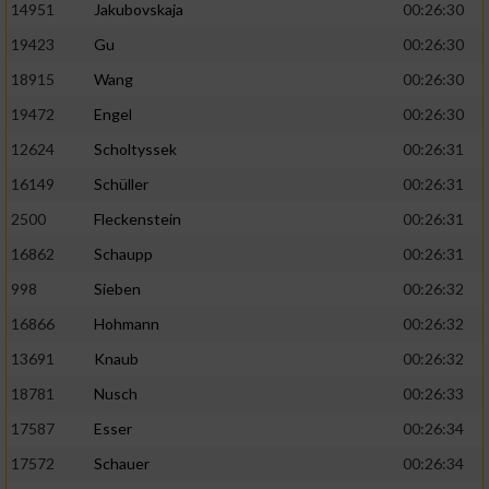
14951
Jakubovskaja
00:26:30
19423
Gu
00:26:30
18915
Wang
00:26:30
19472
Engel
00:26:30
12624
Scholtyssek
00:26:31
16149
Schüller
00:26:31
2500
Fleckenstein
00:26:31
16862
Schaupp
00:26:31
998
Sieben
00:26:32
16866
Hohmann
00:26:32
13691
Knaub
00:26:32
18781
Nusch
00:26:33
17587
Esser
00:26:34
17572
Schauer
00:26:34