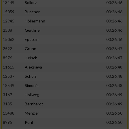
13449
Sollorz
00:26:46
15059
Buscher
00:26:46
12945
Höllermann
00:26:46
2508
Geithner
00:26:46
15062
Epstein
00:26:46
2522
Gruhn
00:26:47
8576
Jurisch
00:26:47
11615
Aleksieva
00:26:48
12537
Scholz
00:26:48
18549
Simonis
00:26:48
3167
Hollweg
00:26:49
3135
Bernhardt
00:26:49
15488
Menzler
00:26:50
8995
Puhl
00:26:50