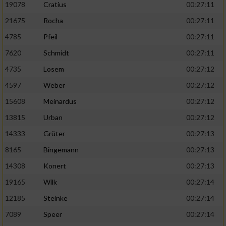
19078
Cratius
00:27:11
21675
Rocha
00:27:11
4785
Pfeil
00:27:11
7620
Schmidt
00:27:11
4735
Losem
00:27:12
4597
Weber
00:27:12
15608
Meinardus
00:27:12
13815
Urban
00:27:12
14333
Grüter
00:27:13
8165
Bingemann
00:27:13
14308
Konert
00:27:13
19165
Wilk
00:27:14
12185
Steinke
00:27:14
7089
Speer
00:27:14