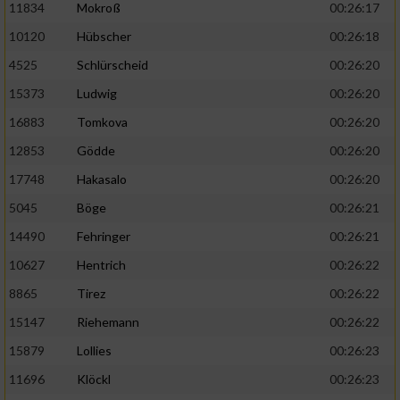
11834
Mokroß
00:26:17
10120
Hübscher
00:26:18
4525
Schlürscheid
00:26:20
15373
Ludwig
00:26:20
16883
Tomkova
00:26:20
12853
Gödde
00:26:20
17748
Hakasalo
00:26:20
5045
Böge
00:26:21
14490
Fehringer
00:26:21
10627
Hentrich
00:26:22
8865
Tirez
00:26:22
15147
Riehemann
00:26:22
15879
Lollies
00:26:23
11696
Klöckl
00:26:23