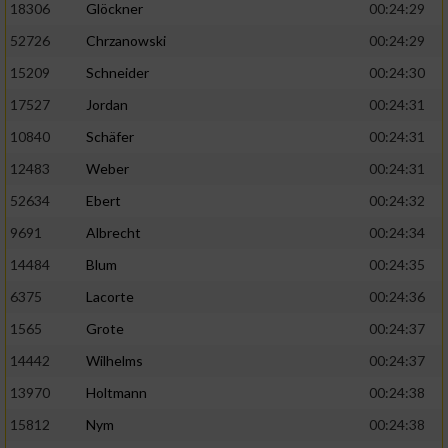
18306
Glöckner
00:24:29
52726
Chrzanowski
00:24:29
15209
Schneider
00:24:30
17527
Jordan
00:24:31
10840
Schäfer
00:24:31
12483
Weber
00:24:31
52634
Ebert
00:24:32
9691
Albrecht
00:24:34
14484
Blum
00:24:35
6375
Lacorte
00:24:36
1565
Grote
00:24:37
14442
Wilhelms
00:24:37
13970
Holtmann
00:24:38
15812
Nym
00:24:38