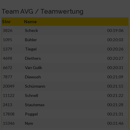
Team AVG / Teamwertung
Stnr
Name
3826
Scheck
00:19:06
1095
Bühler
00:20:03
1379
Tiegel
00:20:26
4698
Diethers
00:20:27
6672
Van Gulik
00:20:31
7877
Diawuoh
00:21:09
20049
Schürmann
00:21:15
11122
Schnell
00:21:22
2413
Stautemas
00:21:28
17808
Poggel
00:21:31
15346
Nym
00:21:46