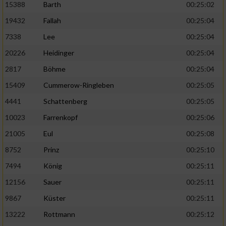
15388
Barth
00:25:02
19432
Fallah
00:25:04
7338
Lee
00:25:04
20226
Heidinger
00:25:04
2817
Böhme
00:25:04
15409
Cummerow-Ringleben
00:25:05
4441
Schattenberg
00:25:05
10023
Farrenkopf
00:25:06
21005
Eul
00:25:08
8752
Prinz
00:25:10
7494
König
00:25:11
12156
Sauer
00:25:11
9867
Küster
00:25:11
13222
Rottmann
00:25:12