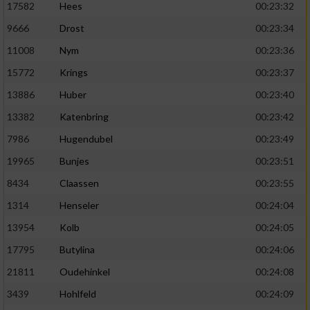
17582
Hees
00:23:32
9666
Drost
00:23:34
11008
Nym
00:23:36
15772
Krings
00:23:37
13886
Huber
00:23:40
13382
Katenbring
00:23:42
7986
Hugendubel
00:23:49
19965
Bunjes
00:23:51
8434
Claassen
00:23:55
1314
Henseler
00:24:04
13954
Kolb
00:24:05
17795
Butylina
00:24:06
21811
Oudehinkel
00:24:08
3439
Hohlfeld
00:24:09