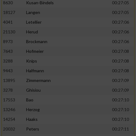
8630
Kusan-Bindels
00:27:05
18127
Langen
00:27:05
4041
Letellier
00:27:06
21130
Herud
00:27:06
8973
Brockmann
00:27:06
7643
Hofmeier
00:27:08
3288
Knips
00:27:08
9443
Halfmann
00:27:08
13895
Zimmermann
00:27:09
3278
Ghisiou
00:27:09
17553
Bao
00:27:10
13246
Herzog
00:27:10
14254
Haaks
00:27:10
20032
Peters
00:27:11