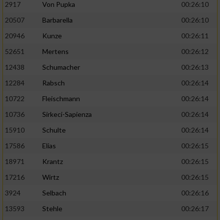
2917
Von Pupka
00:26:10
20507
Barbarella
00:26:10
20946
Kunze
00:26:11
52651
Mertens
00:26:12
12438
Schumacher
00:26:13
12284
Rabsch
00:26:14
10722
Fleischmann
00:26:14
10736
Sirkeci-Sapienza
00:26:14
15910
Schulte
00:26:14
17586
Elias
00:26:15
18971
Krantz
00:26:15
17216
Wirtz
00:26:15
3924
Selbach
00:26:16
13593
Stehle
00:26:17