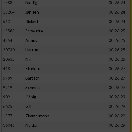
1588
Niedig
00:26:24
13204
Janßen
00:26:24
543
Rickert
00:26:24
13588
Schwarte
00:26:25
4354
Arning
00:26:25
20730
Hartung
00:26:25
20652
Nym
00:26:25
4481
Studerus
00:26:27
5989
Bartsch
00:26:27
9919
Schmidt
00:26:27
902
König
00:26:29
6625
Gill
00:26:29
1577
Zimmermann
00:26:29
16041
Nolden
00:26:29