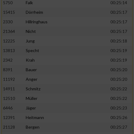
5750
Falk
00:25:14
15415
Dörrheim
00:25:17
2330
Hillringhaus
00:25:17
21364
Nicht
00:25:17
12225
Jung
00:25:18
13813
Specht
00:25:19
2342
Krah
00:25:19
8391
Bauer
00:25:20
11192
Anger
00:25:20
14911
Schmitz
00:25:22
12510
Müller
00:25:22
6446
Jäger
00:25:23
12391
Heitmann
00:25:26
21128
Bergen
00:25:27