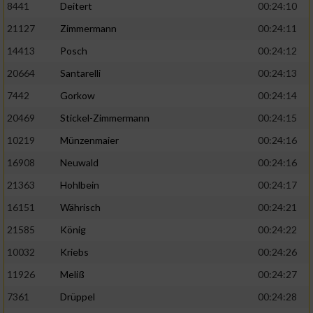
8441
Deitert
00:24:10
21127
Zimmermann
00:24:11
14413
Posch
00:24:12
20664
Santarelli
00:24:13
7442
Gorkow
00:24:14
20469
Stickel-Zimmermann
00:24:15
10219
Münzenmaier
00:24:16
16908
Neuwald
00:24:16
21363
Hohlbein
00:24:17
16151
Währisch
00:24:21
21585
König
00:24:22
10032
Kriebs
00:24:26
11926
Meliß
00:24:27
7361
Drüppel
00:24:28