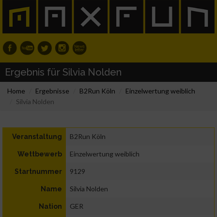
Ergebnis für Silvia Nolden
Home
Ergebnisse
B2Run Köln
Einzelwertung weiblich
Silvia Nolden
B2Run Köln
Veranstaltung
Einzelwertung weiblich
Wettbewerb
9129
Startnummer
Silvia Nolden
Name
GER
Nation