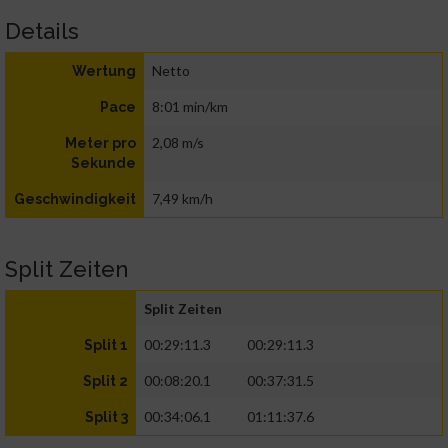
Details
Netto
Wertung
8:01 min/km
Pace
2,08 m/s
Meter pro
Sekunde
7,49 km/h
Geschwindigkeit
Split Zeiten
Split Zeiten
00:29:11.3
00:29:11.3
Split 1
00:08:20.1
00:37:31.5
Split 2
00:34:06.1
01:11:37.6
Split 3