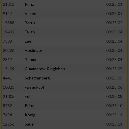
21813
Prinz
00:25:01
9147
Vosen
00:25:01
15388
Barth
00:25:02
19432
Fallah
00:25:04
7338
Lee
00:25:04
20226
Heidinger
00:25:04
2817
Böhme
00:25:04
15409
Cummerow-Ringleben
00:25:05
4441
Schattenberg
00:25:05
10023
Farrenkopf
00:25:06
21005
Eul
00:25:08
8752
Prinz
00:25:10
7494
König
00:25:11
12156
Sauer
00:25:11