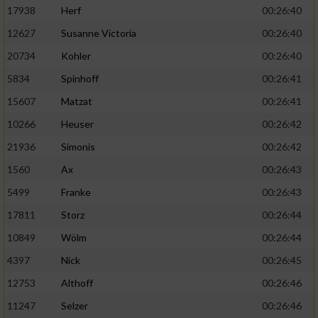
17938
Herf
00:26:40
12627
Susanne Victoria
00:26:40
20734
Kohler
00:26:40
5834
Spinhoff
00:26:41
15607
Matzat
00:26:41
10266
Heuser
00:26:42
21936
Simonis
00:26:42
1560
Ax
00:26:43
5499
Franke
00:26:43
17811
Storz
00:26:44
10849
Wölm
00:26:44
4397
Nick
00:26:45
12753
Althoff
00:26:46
11247
Selzer
00:26:46