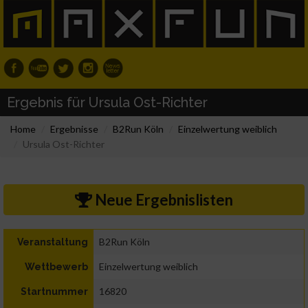
Ergebnis für Ursula Ost-Richter
Home
Ergebnisse
B2Run Köln
Einzelwertung weiblich
Ursula Ost-Richter
Neue Ergebnislisten
B2Run Köln
Veranstaltung
Einzelwertung weiblich
Wettbewerb
16820
Startnummer