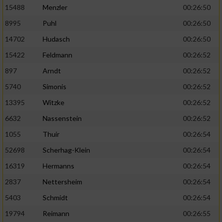
15488
Menzler
00:26:50
8995
Puhl
00:26:50
14702
Hudasch
00:26:50
15422
Feldmann
00:26:52
897
Arndt
00:26:52
5740
Simonis
00:26:52
13395
Witzke
00:26:52
6632
Nassenstein
00:26:52
1055
Thuir
00:26:54
52698
Scherhag-Klein
00:26:54
16319
Hermanns
00:26:54
2837
Nettersheim
00:26:54
5403
Schmidt
00:26:54
19794
Reimann
00:26:55