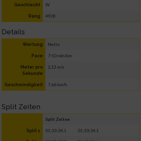
W
Geschlecht
4928
Rang
Details
Netto
Wertung
7:50 min/km
Pace
2,13 m/s
Meter pro
Sekunde
7,66 km/h
Geschwindigkeit
Split Zeiten
Split Zeiten
01:33:34.1
01:33:34.1
Split 1