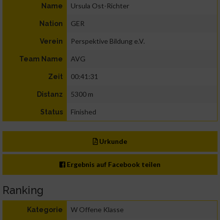
Ursula Ost-Richter
Name
GER
Nation
Perspektive Bildung e.V.
Verein
AVG
Team Name
00:41:31
Zeit
5300 m
Distanz
Finished
Status
Urkunde
Ergebnis auf Facebook teilen
Ranking
W Offene Klasse
Kategorie