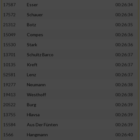
17587
Esser
00:26:34
17572
Schauer
00:26:34
21312
Botz
00:26:35
15049
Compes
00:26:36
15530
Stark
00:26:36
13701
Schultz Barco
00:26:37
10135
Kreft
00:26:37
52581
Lenz
00:26:37
19277
Neumann
00:26:38
19413
Westhoff
00:26:38
20522
Burg
00:26:39
13755
Hlavsa
00:26:39
15584
Aus Der Fünten
00:26:39
1566
Hangmann
00:26:40