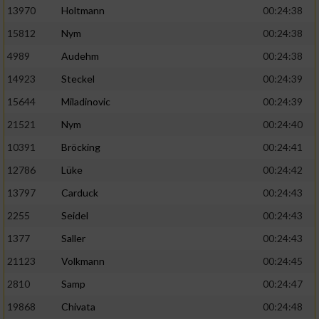
13970
Holtmann
00:24:38
15812
Nym
00:24:38
4989
Audehm
00:24:38
14923
Steckel
00:24:39
15644
Miladinovic
00:24:39
21521
Nym
00:24:40
10391
Bröcking
00:24:41
12786
Lüke
00:24:42
13797
Carduck
00:24:43
2255
Seidel
00:24:43
1377
Saller
00:24:43
21123
Volkmann
00:24:45
2810
Samp
00:24:47
19868
Chivata
00:24:48