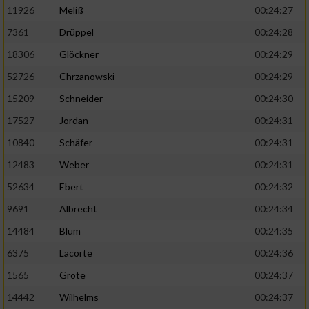
11926
Meliß
00:24:27
7361
Drüppel
00:24:28
18306
Glöckner
00:24:29
52726
Chrzanowski
00:24:29
15209
Schneider
00:24:30
17527
Jordan
00:24:31
10840
Schäfer
00:24:31
12483
Weber
00:24:31
52634
Ebert
00:24:32
9691
Albrecht
00:24:34
14484
Blum
00:24:35
6375
Lacorte
00:24:36
1565
Grote
00:24:37
14442
Wilhelms
00:24:37