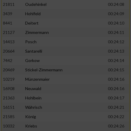
21811
Oudehinkel
00:24:08
3439
Hohlfeld
00:24:09
8441
Deitert
00:24:10
21127
Zimmermann
00:24:11
14413
Posch
00:24:12
20664
Santarelli
00:24:13
7442
Gorkow
00:24:14
20469
Stickel-Zimmermann
00:24:15
10219
Münzenmaier
00:24:16
16908
Neuwald
00:24:16
21363
Hohlbein
00:24:17
16151
Währisch
00:24:21
21585
König
00:24:22
10032
Kriebs
00:24:26