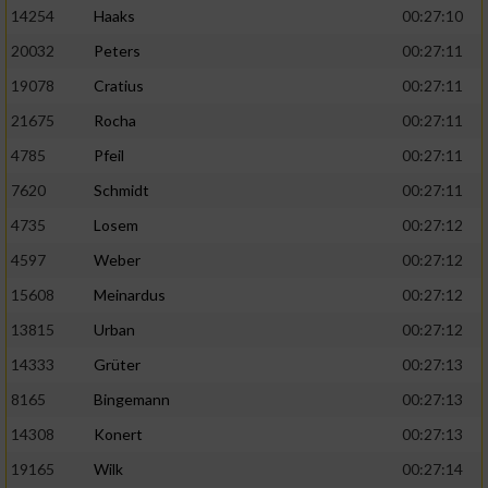
14254
Haaks
00:27:10
20032
Peters
00:27:11
19078
Cratius
00:27:11
21675
Rocha
00:27:11
4785
Pfeil
00:27:11
7620
Schmidt
00:27:11
4735
Losem
00:27:12
4597
Weber
00:27:12
15608
Meinardus
00:27:12
13815
Urban
00:27:12
14333
Grüter
00:27:13
8165
Bingemann
00:27:13
14308
Konert
00:27:13
19165
Wilk
00:27:14