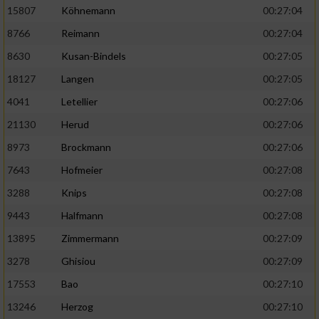
15807
Köhnemann
00:27:04
8766
Reimann
00:27:04
8630
Kusan-Bindels
00:27:05
18127
Langen
00:27:05
4041
Letellier
00:27:06
21130
Herud
00:27:06
8973
Brockmann
00:27:06
7643
Hofmeier
00:27:08
3288
Knips
00:27:08
9443
Halfmann
00:27:08
13895
Zimmermann
00:27:09
3278
Ghisiou
00:27:09
17553
Bao
00:27:10
13246
Herzog
00:27:10