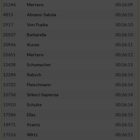
21246
Mertens
00:26:09
4813
Abrams-Saboia
00:26:10
2917
Von Pupka
00:26:10
20507
Barbarella
00:26:10
20946
Kunze
00:26:11
52651
Mertens
00:26:12
12438
Schumacher
00:26:13
12284
Rabsch
00:26:14
10722
Fleischmann
00:26:14
10736
Sirkeci-Sapienza
00:26:14
15910
Schulte
00:26:14
17586
Elias
00:26:15
18971
Krantz
00:26:15
17216
Wirtz
00:26:15