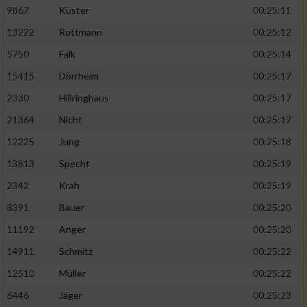
9867
Küster
00:25:11
13222
Rottmann
00:25:12
5750
Falk
00:25:14
15415
Dörrheim
00:25:17
2330
Hillringhaus
00:25:17
21364
Nicht
00:25:17
12225
Jung
00:25:18
13813
Specht
00:25:19
2342
Krah
00:25:19
8391
Bauer
00:25:20
11192
Anger
00:25:20
14911
Schmitz
00:25:22
12510
Müller
00:25:22
6446
Jäger
00:25:23