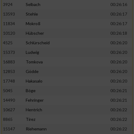
3924
Selbach
00:26:16
13593
Stehle
00:26:17
11834
Mokroß
00:26:17
10120
Hübscher
00:26:18
4525
Schlürscheid
00:26:20
15373
Ludwig
00:26:20
16883
Tomkova
00:26:20
12853
Gödde
00:26:20
17748
Hakasalo
00:26:20
5045
Böge
00:26:21
14490
Fehringer
00:26:21
10627
Hentrich
00:26:22
8865
Tirez
00:26:22
15147
Riehemann
00:26:22