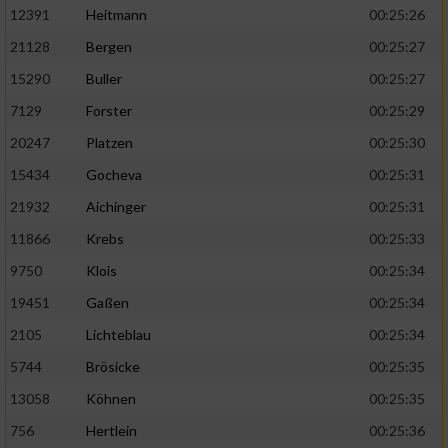
12391
Heitmann
00:25:26
21128
Bergen
00:25:27
15290
Buller
00:25:27
7129
Forster
00:25:29
20247
Platzen
00:25:30
15434
Gocheva
00:25:31
21932
Aichinger
00:25:31
11866
Krebs
00:25:33
9750
Klois
00:25:34
19451
Gaßen
00:25:34
2105
Lichteblau
00:25:34
5744
Brösicke
00:25:35
13058
Köhnen
00:25:35
756
Hertlein
00:25:36