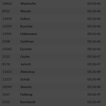
18863
Weinhofer
00:26:46
8922
Woods
00:26:46
13449
Sollorz
00:26:46
15059
Buscher
00:26:46
12945
Höllermann
00:26:46
2508
Geithner
00:26:46
15062
Epstein
00:26:46
2522
Gruhn
00:26:47
8576
Jurisch
00:26:47
11615
Aleksieva
00:26:48
12537
Scholz
00:26:48
18549
Simonis
00:26:48
3167
Hollweg
00:26:49
3135
Bernhardt
00:26:49