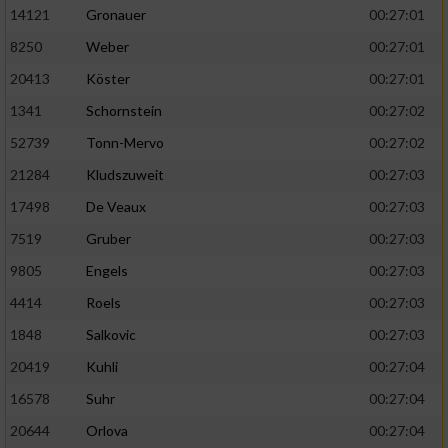
14121
Gronauer
00:27:01
8250
Weber
00:27:01
20413
Köster
00:27:01
1341
Schornstein
00:27:02
52739
Tonn-Mervo
00:27:02
21284
Kludszuweit
00:27:03
17498
De Veaux
00:27:03
7519
Gruber
00:27:03
9805
Engels
00:27:03
4414
Roels
00:27:03
1848
Salkovic
00:27:03
20419
Kuhli
00:27:04
16578
Suhr
00:27:04
20644
Orlova
00:27:04