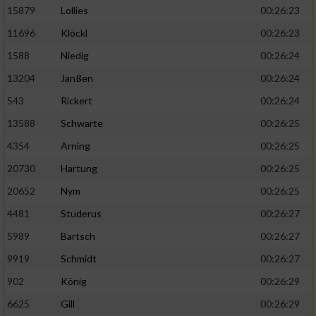
15879
Lollies
00:26:23
11696
Klöckl
00:26:23
1588
Niedig
00:26:24
13204
Janßen
00:26:24
543
Rickert
00:26:24
13588
Schwarte
00:26:25
4354
Arning
00:26:25
20730
Hartung
00:26:25
20652
Nym
00:26:25
4481
Studerus
00:26:27
5989
Bartsch
00:26:27
9919
Schmidt
00:26:27
902
König
00:26:29
6625
Gill
00:26:29