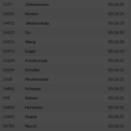
1577
Zimmermann
00:26:29
16041
Nolden
00:26:29
14951
Jakubovskaja
00:26:30
19423
Gu
00:26:30
18915
Wang
00:26:30
19472
Engel
00:26:30
12624
Scholtyssek
00:26:31
16149
Schüller
00:26:31
2500
Fleckenstein
00:26:31
16862
Schaupp
00:26:31
998
Sieben
00:26:32
16866
Hohmann
00:26:32
13691
Knaub
00:26:32
18781
Nusch
00:26:33