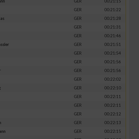
ann
GER
00:21:15
GER
00:21:22
mas
GER
00:21:28
GER
00:21:31
GER
00:21:46
ssler
GER
00:21:51
GER
00:21:54
GER
00:21:56
r
GER
00:21:56
GER
00:22:02
g
GER
00:22:10
GER
00:22:11
GER
00:22:11
GER
00:22:12
h
GER
00:22:13
ann
GER
00:22:15