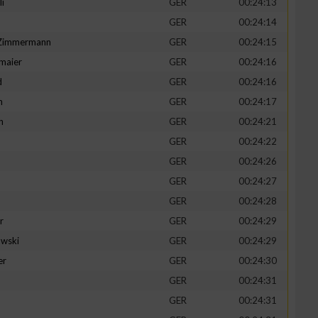
li
GER
00:24:13
GER
00:24:14
-Zimmermann
GER
00:24:15
maier
GER
00:24:16
zieren
d
GER
00:24:16
n
GER
00:24:17
h
GER
00:24:21
GER
00:24:22
GER
00:24:26
GER
00:24:27
GER
00:24:28
r
GER
00:24:29
wski
GER
00:24:29
er
GER
00:24:30
GER
00:24:31
GER
00:24:31