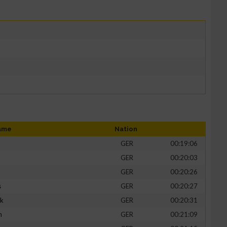
ame
Nation
GER
00:19:06
GER
00:20:03
GER
00:20:26
s
GER
00:20:27
ik
GER
00:20:31
h
GER
00:21:09