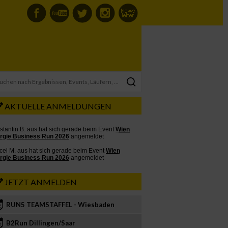
AKTUELLE ANMELDUNGEN
JETZT ANMELDEN
RUN5 TEAMSTAFFEL - Wiesbaden
2
B2Run Dillingen/Saar
3