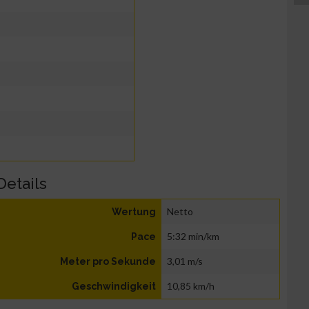
Details
Netto
Wertung
5:32 min/km
Pace
3,01 m/s
Meter pro Sekunde
10,85 km/h
Geschwindigkeit