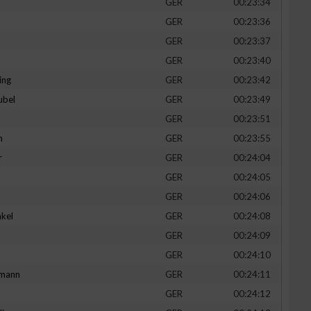
GER
00:23:34
GER
00:23:36
GER
00:23:37
GER
00:23:40
ing
GER
00:23:42
ubel
GER
00:23:49
GER
00:23:51
n
GER
00:23:55
r
GER
00:24:04
GER
00:24:05
n von Daten aus
GER
00:24:06
kel
GER
00:24:08
d
GER
00:24:09
GER
00:24:10
mann
GER
00:24:11
GER
00:24:12