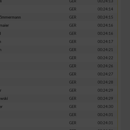
li
GER
00:24:13
GER
00:24:14
-Zimmermann
GER
00:24:15
maier
GER
00:24:16
zieren
d
GER
00:24:16
n
GER
00:24:17
h
GER
00:24:21
GER
00:24:22
GER
00:24:26
GER
00:24:27
GER
00:24:28
r
GER
00:24:29
wski
GER
00:24:29
er
GER
00:24:30
GER
00:24:31
GER
00:24:31