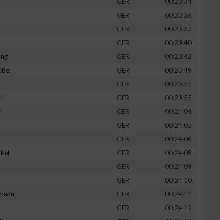
GER
00:23:34
GER
00:23:36
GER
00:23:37
GER
00:23:40
ing
GER
00:23:42
ubel
GER
00:23:49
GER
00:23:51
n
GER
00:23:55
r
GER
00:24:04
GER
00:24:05
n von Daten aus
GER
00:24:06
kel
GER
00:24:08
d
GER
00:24:09
GER
00:24:10
mann
GER
00:24:11
GER
00:24:12