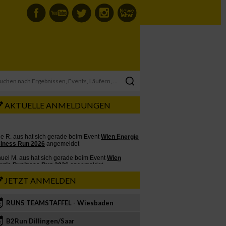
AKTUELLE ANMELDUNGEN
JETZT ANMELDEN
RUN5 TEAMSTAFFEL - Wiesbaden
2
B2Run Dillingen/Saar
3