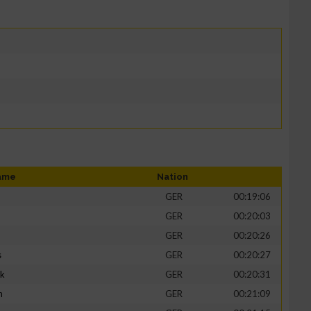
ame
Nation
GER
00:19:06
GER
00:20:03
GER
00:20:26
s
GER
00:20:27
ik
GER
00:20:31
h
GER
00:21:09