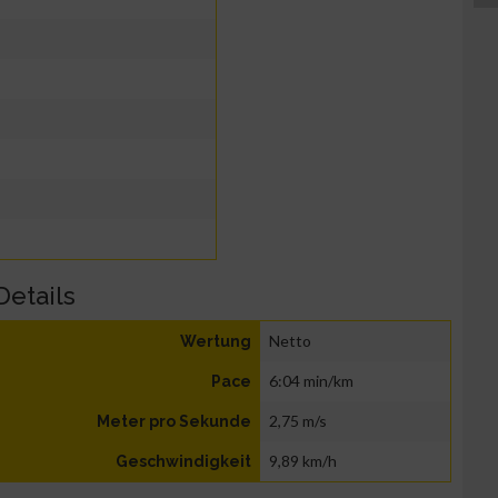
Details
Netto
Wertung
6:04 min/km
Pace
2,75 m/s
Meter pro Sekunde
9,89 km/h
Geschwindigkeit