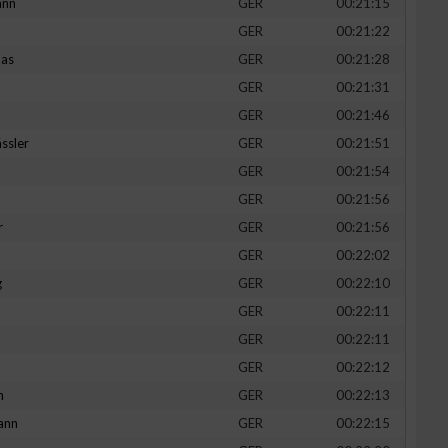
ann
GER
00:21:15
GER
00:21:22
mas
GER
00:21:28
GER
00:21:31
GER
00:21:46
ssler
GER
00:21:51
GER
00:21:54
GER
00:21:56
r
GER
00:21:56
GER
00:22:02
g
GER
00:22:10
GER
00:22:11
GER
00:22:11
GER
00:22:12
h
GER
00:22:13
ann
GER
00:22:15