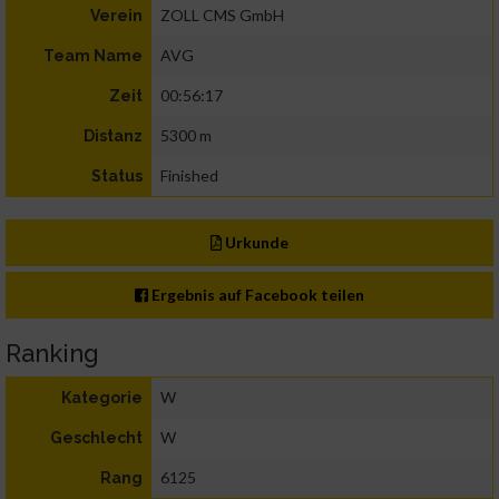
ZOLL CMS GmbH
Verein
AVG
Team Name
00:56:17
Zeit
5300 m
Distanz
Finished
Status
Urkunde
Ergebnis auf Facebook teilen
Ranking
W
Kategorie
W
Geschlecht
6125
Rang