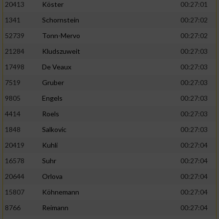
20413
Köster
00:27:01
1341
Schornstein
00:27:02
52739
Tonn-Mervo
00:27:02
21284
Kludszuweit
00:27:03
17498
De Veaux
00:27:03
7519
Gruber
00:27:03
9805
Engels
00:27:03
4414
Roels
00:27:03
1848
Salkovic
00:27:03
20419
Kuhli
00:27:04
16578
Suhr
00:27:04
20644
Orlova
00:27:04
15807
Köhnemann
00:27:04
8766
Reimann
00:27:04