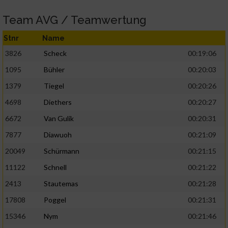
Team AVG / Teamwertung
Stnr
Name
3826
Scheck
00:19:06
1095
Bühler
00:20:03
1379
Tiegel
00:20:26
4698
Diethers
00:20:27
6672
Van Gulik
00:20:31
7877
Diawuoh
00:21:09
20049
Schürmann
00:21:15
11122
Schnell
00:21:22
2413
Stautemas
00:21:28
17808
Poggel
00:21:31
15346
Nym
00:21:46