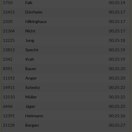
5750
Falk
00:25:14
15415
Dörrheim
00:25:17
2330
Hillringhaus
00:25:17
21364
Nicht
00:25:17
12225
Jung
00:25:18
13813
Specht
00:25:19
2342
Krah
00:25:19
8391
Bauer
00:25:20
11192
Anger
00:25:20
14911
Schmitz
00:25:22
12510
Müller
00:25:22
6446
Jäger
00:25:23
12391
Heitmann
00:25:26
21128
Bergen
00:25:27