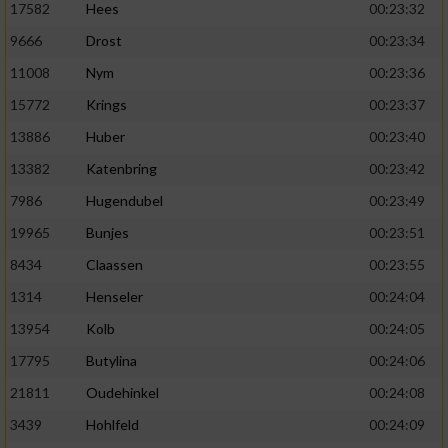
17582
Hees
00:23:32
9666
Drost
00:23:34
11008
Nym
00:23:36
15772
Krings
00:23:37
13886
Huber
00:23:40
13382
Katenbring
00:23:42
7986
Hugendubel
00:23:49
19965
Bunjes
00:23:51
8434
Claassen
00:23:55
1314
Henseler
00:24:04
13954
Kolb
00:24:05
17795
Butylina
00:24:06
21811
Oudehinkel
00:24:08
3439
Hohlfeld
00:24:09