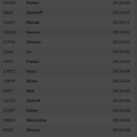
20734
Kohler
00:26:40
5834
Spinhoff
00:26:41
15607
Matzat
00:26:41
10266
Heuser
00:26:42
21936
Simonis
00:26:42
1560
Ax
00:26:43
5499
Franke
00:26:43
17811
Storz
00:26:44
10849
Wölm
00:26:44
4397
Nick
00:26:45
12753
Althoff
00:26:46
11247
Selzer
00:26:46
18863
Weinhofer
00:26:46
8922
Woods
00:26:46