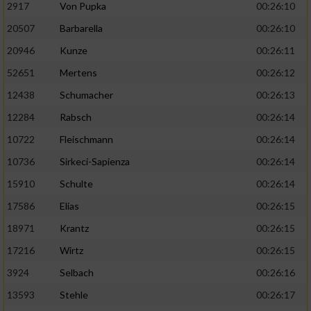
2917
Von Pupka
00:26:10
20507
Barbarella
00:26:10
20946
Kunze
00:26:11
52651
Mertens
00:26:12
12438
Schumacher
00:26:13
12284
Rabsch
00:26:14
10722
Fleischmann
00:26:14
10736
Sirkeci-Sapienza
00:26:14
15910
Schulte
00:26:14
17586
Elias
00:26:15
18971
Krantz
00:26:15
17216
Wirtz
00:26:15
3924
Selbach
00:26:16
13593
Stehle
00:26:17