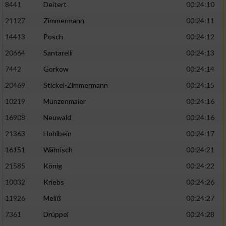
8441
Deitert
00:24:10
21127
Zimmermann
00:24:11
14413
Posch
00:24:12
20664
Santarelli
00:24:13
7442
Gorkow
00:24:14
20469
Stickel-Zimmermann
00:24:15
10219
Münzenmaier
00:24:16
16908
Neuwald
00:24:16
21363
Hohlbein
00:24:17
16151
Währisch
00:24:21
21585
König
00:24:22
10032
Kriebs
00:24:26
11926
Meliß
00:24:27
7361
Drüppel
00:24:28