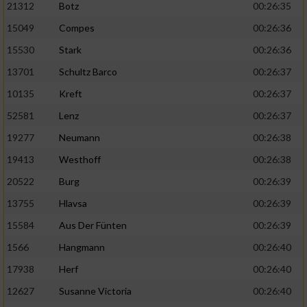
21312
Botz
00:26:35
15049
Compes
00:26:36
15530
Stark
00:26:36
13701
Schultz Barco
00:26:37
10135
Kreft
00:26:37
52581
Lenz
00:26:37
19277
Neumann
00:26:38
19413
Westhoff
00:26:38
20522
Burg
00:26:39
13755
Hlavsa
00:26:39
15584
Aus Der Fünten
00:26:39
1566
Hangmann
00:26:40
17938
Herf
00:26:40
12627
Susanne Victoria
00:26:40