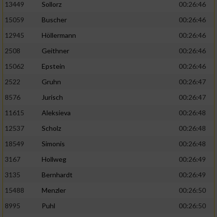
13449
Sollorz
00:26:46
15059
Buscher
00:26:46
12945
Höllermann
00:26:46
2508
Geithner
00:26:46
15062
Epstein
00:26:46
2522
Gruhn
00:26:47
8576
Jurisch
00:26:47
11615
Aleksieva
00:26:48
12537
Scholz
00:26:48
18549
Simonis
00:26:48
3167
Hollweg
00:26:49
3135
Bernhardt
00:26:49
15488
Menzler
00:26:50
8995
Puhl
00:26:50