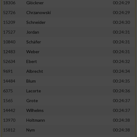
18306
Glöckner
00:24:29
52726
Chrzanowski
00:24:29
15209
Schneider
00:24:30
17527
Jordan
00:24:31
10840
Schäfer
00:24:31
12483
Weber
00:24:31
52634
Ebert
00:24:32
9691
Albrecht
00:24:34
14484
Blum
00:24:35
6375
Lacorte
00:24:36
1565
Grote
00:24:37
14442
Wilhelms
00:24:37
13970
Holtmann
00:24:38
15812
Nym
00:24:38