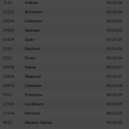
7111
Vollmer
00:26:04
Performance
15511
Rottmann
00:26:04
20396
Holleitner
00:26:05
Funktional
19059
Springer
00:26:05
51834
Sadry
00:26:05
Werbung
3219
Reichert
00:26:06
2212
Dreps
00:26:06
20938
Kaiser
00:26:07
13606
Wagener
00:26:07
18193
Urmetzer
00:26:08
9921
Schmutte
00:26:09
12969
Großmann
00:26:09
21246
Mertens
00:26:09
4813
Abrams-Saboia
00:26:10