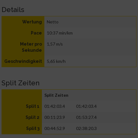
Details
Netto
Wertung
10:37 min/km
Pace
1,57 m/s
Meter pro
Sekunde
5,65 km/h
Geschwindigkeit
Split Zeiten
Split Zeiten
01:42:03.4
01:42:03.4
Split 1
00:11:23.9
01:53:27.4
Split 2
00:44:52.9
02:38:20.3
Split 3