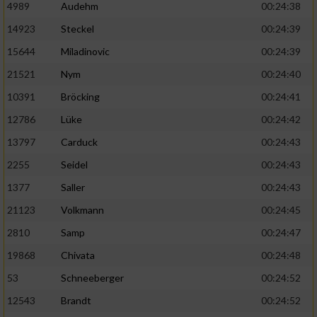
4989
Audehm
00:24:38
14923
Steckel
00:24:39
15644
Miladinovic
00:24:39
21521
Nym
00:24:40
10391
Bröcking
00:24:41
12786
Lüke
00:24:42
13797
Carduck
00:24:43
2255
Seidel
00:24:43
1377
Saller
00:24:43
21123
Volkmann
00:24:45
2810
Samp
00:24:47
19868
Chivata
00:24:48
53
Schneeberger
00:24:52
12543
Brandt
00:24:52