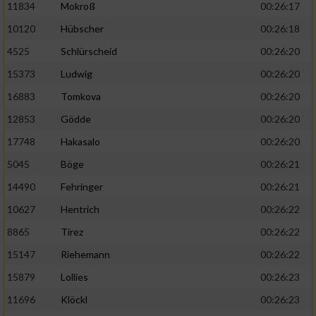
11834
Mokroß
00:26:17
10120
Hübscher
00:26:18
4525
Schlürscheid
00:26:20
15373
Ludwig
00:26:20
16883
Tomkova
00:26:20
12853
Gödde
00:26:20
17748
Hakasalo
00:26:20
5045
Böge
00:26:21
14490
Fehringer
00:26:21
10627
Hentrich
00:26:22
8865
Tirez
00:26:22
15147
Riehemann
00:26:22
15879
Lollies
00:26:23
11696
Klöckl
00:26:23