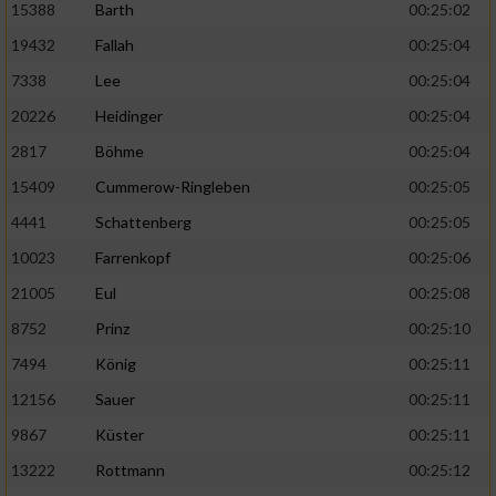
15388
Barth
00:25:02
19432
Fallah
00:25:04
7338
Lee
00:25:04
20226
Heidinger
00:25:04
2817
Böhme
00:25:04
15409
Cummerow-Ringleben
00:25:05
4441
Schattenberg
00:25:05
10023
Farrenkopf
00:25:06
21005
Eul
00:25:08
8752
Prinz
00:25:10
7494
König
00:25:11
12156
Sauer
00:25:11
9867
Küster
00:25:11
13222
Rottmann
00:25:12