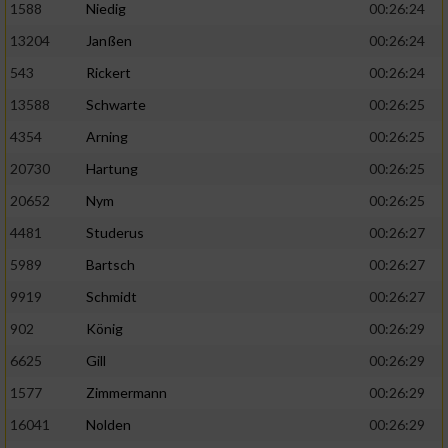
1588
Niedig
00:26:24
13204
Janßen
00:26:24
543
Rickert
00:26:24
13588
Schwarte
00:26:25
4354
Arning
00:26:25
20730
Hartung
00:26:25
20652
Nym
00:26:25
4481
Studerus
00:26:27
5989
Bartsch
00:26:27
9919
Schmidt
00:26:27
902
König
00:26:29
6625
Gill
00:26:29
1577
Zimmermann
00:26:29
16041
Nolden
00:26:29