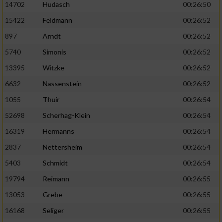
14702
Hudasch
00:26:50
15422
Feldmann
00:26:52
897
Arndt
00:26:52
5740
Simonis
00:26:52
13395
Witzke
00:26:52
6632
Nassenstein
00:26:52
1055
Thuir
00:26:54
52698
Scherhag-Klein
00:26:54
16319
Hermanns
00:26:54
2837
Nettersheim
00:26:54
5403
Schmidt
00:26:54
19794
Reimann
00:26:55
13053
Grebe
00:26:55
16168
Seliger
00:26:55