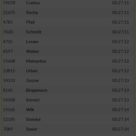
19078
Cratius
00:27:11
21675
Rocha
00:27:11
4785
Pfeil
00:27:11
7620
Schmidt
00:27:11
4735
Losem
00:27:12
4597
Weber
00:27:12
15608
Meinardus
00:27:12
13815
Urban
00:27:12
14333
Grüter
00:27:13
8165
Bingemann
00:27:13
14308
Konert
00:27:13
19165
Wilk
00:27:14
12185
Steinke
00:27:14
7089
Speer
00:27:14