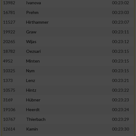
13982
Ivanova
00:23:02
16781
Prehm
00:23:03
11527
Hirthammer
00:23:07
19922
Graw
00:23:11
20265
Wijas
00:23:12
18782
Oezsari
00:23:15
4952
Minten
00:23:15
10325
Nym
00:23:15
1373
Lenz
00:23:21
10575
Hintz
00:23:22
3169
Hübner
00:23:23
19106
Heerdt
00:23:24
10767
Thierbach
00:23:29
12614
Kamin
00:23:30