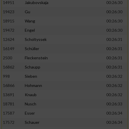
14951
Jakubovskaja
00:26:30
19423
Gu
00:26:30
18915
Wang
00:26:30
19472
Engel
00:26:30
12624
Scholtyssek
00:26:31
16149
Schüller
00:26:31
2500
Fleckenstein
00:26:31
16862
Schaupp
00:26:31
998
Sieben
00:26:32
16866
Hohmann
00:26:32
13691
Knaub
00:26:32
18781
Nusch
00:26:33
17587
Esser
00:26:34
17572
Schauer
00:26:34