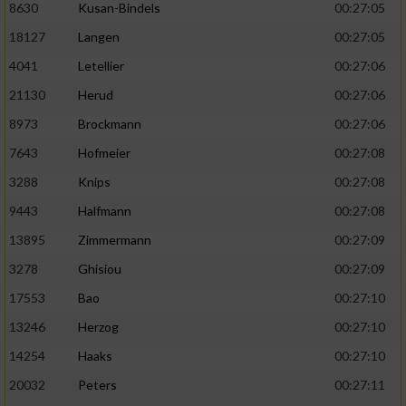
8630
Kusan-Bindels
00:27:05
18127
Langen
00:27:05
4041
Letellier
00:27:06
21130
Herud
00:27:06
8973
Brockmann
00:27:06
7643
Hofmeier
00:27:08
3288
Knips
00:27:08
9443
Halfmann
00:27:08
13895
Zimmermann
00:27:09
3278
Ghisiou
00:27:09
17553
Bao
00:27:10
13246
Herzog
00:27:10
14254
Haaks
00:27:10
20032
Peters
00:27:11