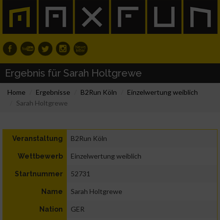
Ergebnis für Sarah Holtgrewe
Home
Ergebnisse
B2Run Köln
Einzelwertung weiblich
Sarah Holtgrewe
B2Run Köln
Veranstaltung
Einzelwertung weiblich
Wettbewerb
52731
Startnummer
Sarah Holtgrewe
Name
GER
Nation