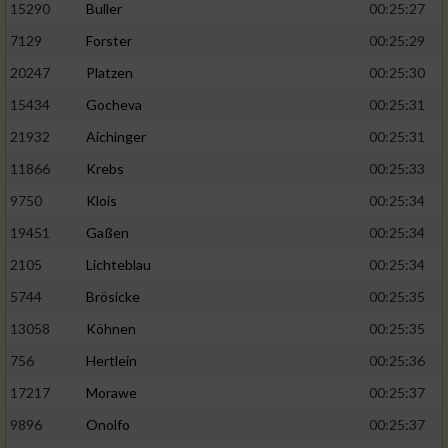
15290
Buller
00:25:27
7129
Forster
00:25:29
20247
Platzen
00:25:30
15434
Gocheva
00:25:31
21932
Aichinger
00:25:31
11866
Krebs
00:25:33
9750
Klois
00:25:34
19451
Gaßen
00:25:34
2105
Lichteblau
00:25:34
5744
Brösicke
00:25:35
13058
Köhnen
00:25:35
756
Hertlein
00:25:36
17217
Morawe
00:25:37
9896
Onolfo
00:25:37