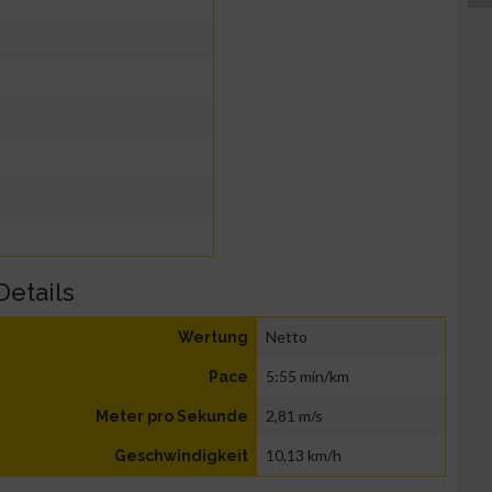
Details
Netto
Wertung
5:55 min/km
Pace
2,81 m/s
Meter pro Sekunde
10,13 km/h
Geschwindigkeit