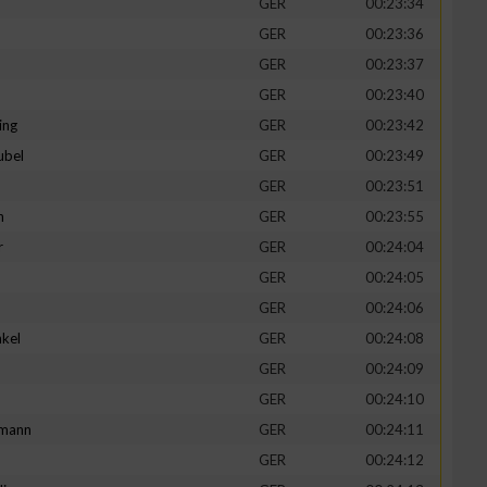
GER
00:23:34
GER
00:23:36
GER
00:23:37
GER
00:23:40
ing
GER
00:23:42
ubel
GER
00:23:49
GER
00:23:51
n
GER
00:23:55
r
GER
00:24:04
GER
00:24:05
n von Daten aus
GER
00:24:06
kel
GER
00:24:08
d
GER
00:24:09
GER
00:24:10
mann
GER
00:24:11
GER
00:24:12