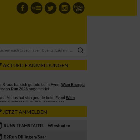
AKTUELLE ANMELDUNGEN
JETZT ANMELDEN
RUN5 TEAMSTAFFEL - Wiesbaden
2
B2Run Dillingen/Saar
3