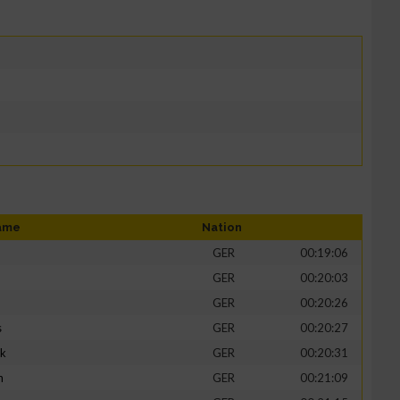
ame
Nation
GER
00:19:06
GER
00:20:03
GER
00:20:26
s
GER
00:20:27
ik
GER
00:20:31
h
GER
00:21:09