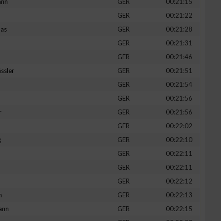
ann
GER
00:21:15
GER
00:21:22
mas
GER
00:21:28
GER
00:21:31
GER
00:21:46
ssler
GER
00:21:51
GER
00:21:54
GER
00:21:56
r
GER
00:21:56
GER
00:22:02
g
GER
00:22:10
GER
00:22:11
GER
00:22:11
GER
00:22:12
h
GER
00:22:13
ann
GER
00:22:15