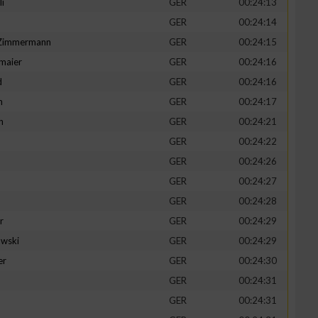
li
GER
00:24:13
GER
00:24:14
-Zimmermann
GER
00:24:15
maier
GER
00:24:16
zieren
d
GER
00:24:16
n
GER
00:24:17
h
GER
00:24:21
GER
00:24:22
GER
00:24:26
GER
00:24:27
GER
00:24:28
r
GER
00:24:29
wski
GER
00:24:29
er
GER
00:24:30
GER
00:24:31
GER
00:24:31