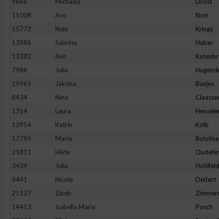
9666
Michaela
Drost
11008
Ano
Nym
Erstellung von Profilen zur Personalisierung von Inhalten
15772
Nele
Krings
13886
Sabrina
Huber
Verwendung von Profilen zur Auswahl personalisierter Inhalte
13382
Ann
Katenbr
7986
Julia
Hugend
Messung der Werbeleistung
19965
Jakoba
Bunjes
8434
Nina
Claasse
Messung der Performance von Inhalten
1314
Laura
Hensele
13954
Katrin
Kolb
Analyse von Zielgruppen durch Statistiken oder Kombinatione
17795
Maria
Butylina
verschiedenen Quellen
21811
Hilde
Oudehin
3439
Julia
Hohlfel
Entwicklung und Verbesserung der Angebote
8441
Nicole
Deitert
21127
Zineb
Zimmer
Verwendung reduzierter Daten zur Auswahl von Inhalten
14413
Isabella Maria
Posch