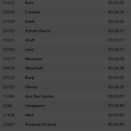
21312
Botz
00:26:35
15049
Compes
00:26:36
15530
Stark
00:26:36
13701
Schultz Barco
00:26:37
10135
Kreft
00:26:37
52581
Lenz
00:26:37
19277
Neumann
00:26:38
19413
Westhoff
00:26:38
20522
Burg
00:26:39
13755
Hlavsa
00:26:39
15584
Aus Der Fünten
00:26:39
1566
Hangmann
00:26:40
17938
Herf
00:26:40
12627
Susanne Victoria
00:26:40