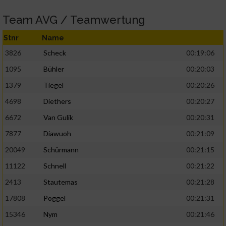
Team AVG / Teamwertung
Stnr
Name
3826
Scheck
00:19:06
1095
Bühler
00:20:03
1379
Tiegel
00:20:26
4698
Diethers
00:20:27
6672
Van Gulik
00:20:31
7877
Diawuoh
00:21:09
20049
Schürmann
00:21:15
11122
Schnell
00:21:22
2413
Stautemas
00:21:28
17808
Poggel
00:21:31
15346
Nym
00:21:46