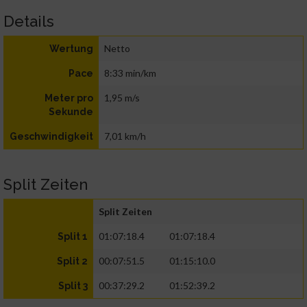
Details
Netto
Wertung
8:33 min/km
Pace
1,95 m/s
Meter pro
Sekunde
7,01 km/h
Geschwindigkeit
Split Zeiten
Split Zeiten
01:07:18.4
01:07:18.4
Split 1
00:07:51.5
01:15:10.0
Split 2
00:37:29.2
01:52:39.2
Split 3