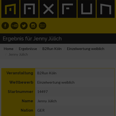
Ergebnis für Jenny Jülich
Home
Ergebnisse
B2Run Köln
Einzelwertung weiblich
Jenny Jülich
B2Run Köln
Veranstaltung
Einzelwertung weiblich
Wettbewerb
14497
Startnummer
Jenny Jülich
Name
GER
Nation