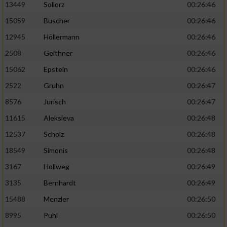
13449
Sollorz
00:26:46
15059
Buscher
00:26:46
12945
Höllermann
00:26:46
2508
Geithner
00:26:46
15062
Epstein
00:26:46
2522
Gruhn
00:26:47
8576
Jurisch
00:26:47
11615
Aleksieva
00:26:48
12537
Scholz
00:26:48
18549
Simonis
00:26:48
3167
Hollweg
00:26:49
3135
Bernhardt
00:26:49
15488
Menzler
00:26:50
8995
Puhl
00:26:50