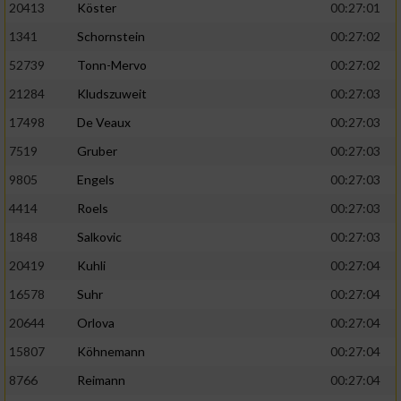
20413
Köster
00:27:01
1341
Schornstein
00:27:02
52739
Tonn-Mervo
00:27:02
21284
Kludszuweit
00:27:03
17498
De Veaux
00:27:03
7519
Gruber
00:27:03
9805
Engels
00:27:03
4414
Roels
00:27:03
1848
Salkovic
00:27:03
20419
Kuhli
00:27:04
16578
Suhr
00:27:04
20644
Orlova
00:27:04
15807
Köhnemann
00:27:04
8766
Reimann
00:27:04