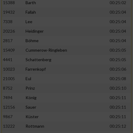
15388
Barth
00:25:02
19432
Fallah
00:25:04
7338
Lee
00:25:04
20226
Heidinger
00:25:04
2817
Böhme
00:25:04
15409
Cummerow-Ringleben
00:25:05
4441
Schattenberg
00:25:05
10023
Farrenkopf
00:25:06
21005
Eul
00:25:08
8752
Prinz
00:25:10
7494
König
00:25:11
12156
Sauer
00:25:11
9867
Küster
00:25:11
13222
Rottmann
00:25:12