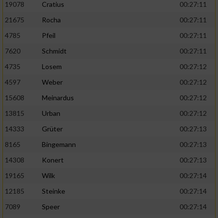
19078
Cratius
00:27:11
21675
Rocha
00:27:11
4785
Pfeil
00:27:11
7620
Schmidt
00:27:11
4735
Losem
00:27:12
4597
Weber
00:27:12
15608
Meinardus
00:27:12
13815
Urban
00:27:12
14333
Grüter
00:27:13
8165
Bingemann
00:27:13
14308
Konert
00:27:13
19165
Wilk
00:27:14
12185
Steinke
00:27:14
7089
Speer
00:27:14