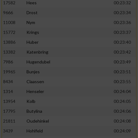
17582
Hees
00:23:32
9666
Drost
00:23:34
11008
Nym
00:23:36
15772
Krings
00:23:37
13886
Huber
00:23:40
13382
Katenbring
00:23:42
7986
Hugendubel
00:23:49
19965
Bunjes
00:23:51
8434
Claassen
00:23:55
1314
Henseler
00:24:04
13954
Kolb
00:24:05
17795
Butylina
00:24:06
21811
Oudehinkel
00:24:08
3439
Hohlfeld
00:24:09