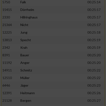
5750
Falk
00:25:14
15415
Dörrheim
00:25:17
2330
Hillringhaus
00:25:17
21364
Nicht
00:25:17
12225
Jung
00:25:18
13813
Specht
00:25:19
2342
Krah
00:25:19
8391
Bauer
00:25:20
11192
Anger
00:25:20
14911
Schmitz
00:25:22
12510
Müller
00:25:22
6446
Jäger
00:25:23
12391
Heitmann
00:25:26
21128
Bergen
00:25:27