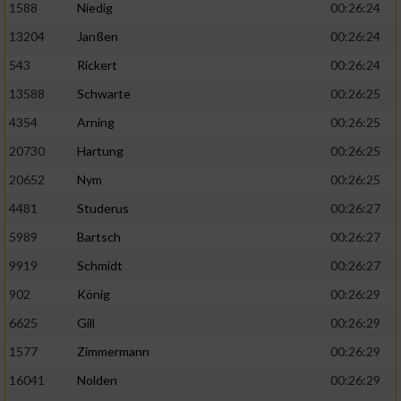
1588
Niedig
00:26:24
13204
Janßen
00:26:24
543
Rickert
00:26:24
13588
Schwarte
00:26:25
4354
Arning
00:26:25
20730
Hartung
00:26:25
20652
Nym
00:26:25
4481
Studerus
00:26:27
5989
Bartsch
00:26:27
9919
Schmidt
00:26:27
902
König
00:26:29
6625
Gill
00:26:29
1577
Zimmermann
00:26:29
16041
Nolden
00:26:29