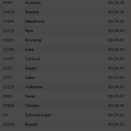
4989
Audehm
00:24:38
14923
Steckel
00:24:39
15644
Miladinovic
00:24:39
21521
Nym
00:24:40
10391
Bröcking
00:24:41
12786
Lüke
00:24:42
13797
Carduck
00:24:43
2255
Seidel
00:24:43
1377
Saller
00:24:43
21123
Volkmann
00:24:45
2810
Samp
00:24:47
19868
Chivata
00:24:48
53
Schneeberger
00:24:52
12543
Brandt
00:24:52