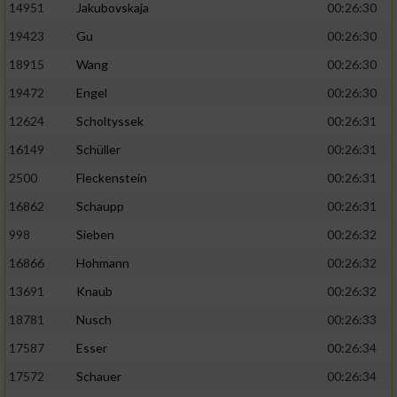
14951
Jakubovskaja
00:26:30
19423
Gu
00:26:30
18915
Wang
00:26:30
19472
Engel
00:26:30
12624
Scholtyssek
00:26:31
16149
Schüller
00:26:31
2500
Fleckenstein
00:26:31
16862
Schaupp
00:26:31
998
Sieben
00:26:32
16866
Hohmann
00:26:32
13691
Knaub
00:26:32
18781
Nusch
00:26:33
17587
Esser
00:26:34
17572
Schauer
00:26:34