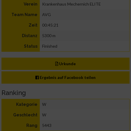
Krankenhaus Mechernich ELITE
Verein
AVG
Team Name
00:45:21
Zeit
5300 m
Distanz
Finished
Status
Urkunde
Ergebnis auf Facebook teilen
Ranking
W
Kategorie
W
Geschlecht
5443
Rang