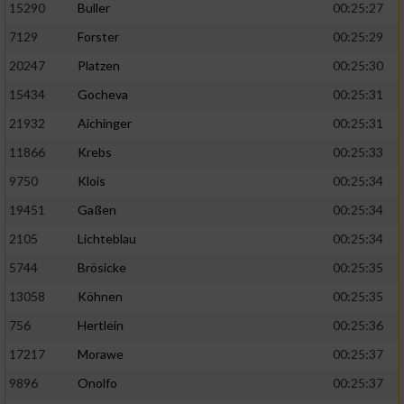
15290
Buller
00:25:27
7129
Forster
00:25:29
20247
Platzen
00:25:30
15434
Gocheva
00:25:31
21932
Aichinger
00:25:31
11866
Krebs
00:25:33
9750
Klois
00:25:34
19451
Gaßen
00:25:34
2105
Lichteblau
00:25:34
5744
Brösicke
00:25:35
13058
Köhnen
00:25:35
756
Hertlein
00:25:36
17217
Morawe
00:25:37
9896
Onolfo
00:25:37