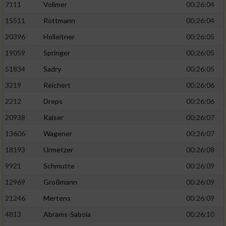
7111
Vollmer
00:26:04
Performance
15511
Rottmann
00:26:04
20396
Holleitner
00:26:05
Funktional
19059
Springer
00:26:05
51834
Sadry
00:26:05
Werbung
3219
Reichert
00:26:06
2212
Dreps
00:26:06
20938
Kaiser
00:26:07
13606
Wagener
00:26:07
18193
Urmetzer
00:26:08
9921
Schmutte
00:26:09
12969
Großmann
00:26:09
21246
Mertens
00:26:09
4813
Abrams-Saboia
00:26:10