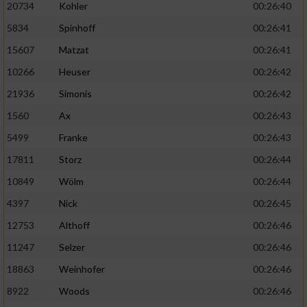
20734
Kohler
00:26:40
5834
Spinhoff
00:26:41
15607
Matzat
00:26:41
10266
Heuser
00:26:42
21936
Simonis
00:26:42
1560
Ax
00:26:43
5499
Franke
00:26:43
17811
Storz
00:26:44
10849
Wölm
00:26:44
4397
Nick
00:26:45
12753
Althoff
00:26:46
11247
Selzer
00:26:46
18863
Weinhofer
00:26:46
8922
Woods
00:26:46