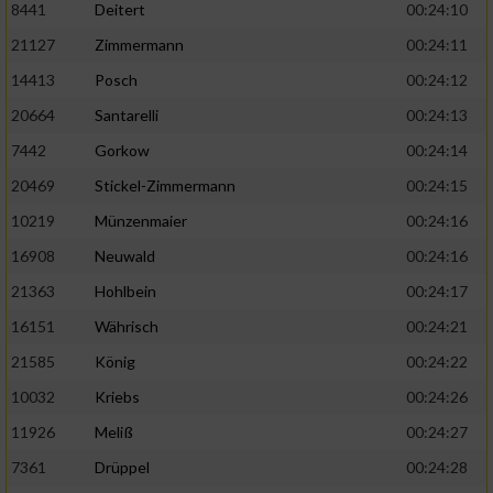
8441
Deitert
00:24:10
21127
Zimmermann
00:24:11
14413
Posch
00:24:12
20664
Santarelli
00:24:13
7442
Gorkow
00:24:14
20469
Stickel-Zimmermann
00:24:15
10219
Münzenmaier
00:24:16
16908
Neuwald
00:24:16
21363
Hohlbein
00:24:17
16151
Währisch
00:24:21
21585
König
00:24:22
10032
Kriebs
00:24:26
11926
Meliß
00:24:27
7361
Drüppel
00:24:28