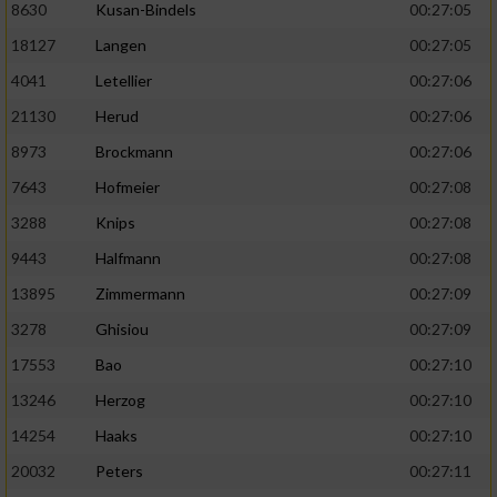
8630
Kusan-Bindels
00:27:05
18127
Langen
00:27:05
4041
Letellier
00:27:06
21130
Herud
00:27:06
8973
Brockmann
00:27:06
7643
Hofmeier
00:27:08
3288
Knips
00:27:08
9443
Halfmann
00:27:08
13895
Zimmermann
00:27:09
3278
Ghisiou
00:27:09
17553
Bao
00:27:10
13246
Herzog
00:27:10
14254
Haaks
00:27:10
20032
Peters
00:27:11