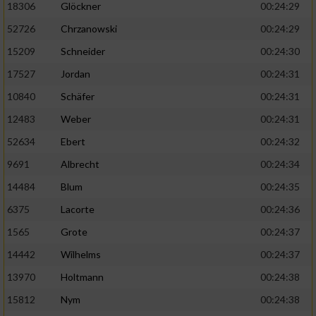
18306
Glöckner
00:24:29
52726
Chrzanowski
00:24:29
15209
Schneider
00:24:30
17527
Jordan
00:24:31
10840
Schäfer
00:24:31
12483
Weber
00:24:31
52634
Ebert
00:24:32
9691
Albrecht
00:24:34
14484
Blum
00:24:35
6375
Lacorte
00:24:36
1565
Grote
00:24:37
14442
Wilhelms
00:24:37
13970
Holtmann
00:24:38
15812
Nym
00:24:38