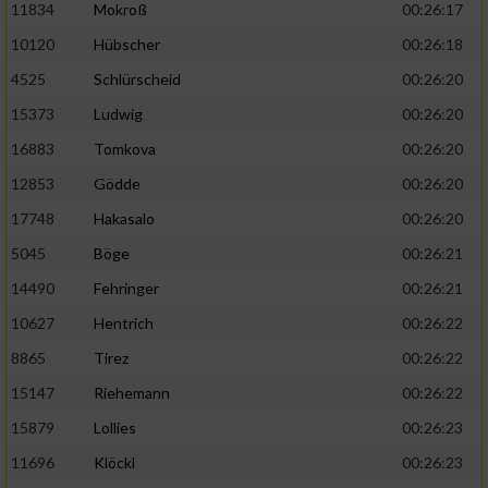
11834
Mokroß
00:26:17
10120
Hübscher
00:26:18
4525
Schlürscheid
00:26:20
15373
Ludwig
00:26:20
16883
Tomkova
00:26:20
12853
Gödde
00:26:20
17748
Hakasalo
00:26:20
5045
Böge
00:26:21
14490
Fehringer
00:26:21
10627
Hentrich
00:26:22
8865
Tirez
00:26:22
15147
Riehemann
00:26:22
15879
Lollies
00:26:23
11696
Klöckl
00:26:23