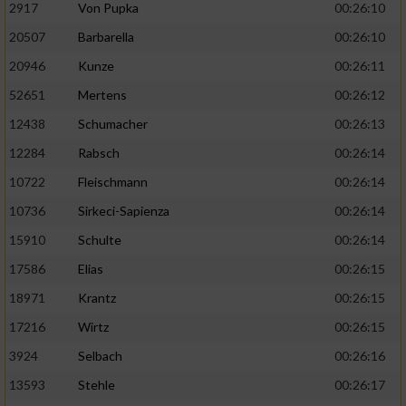
2917
Von Pupka
00:26:10
20507
Barbarella
00:26:10
20946
Kunze
00:26:11
52651
Mertens
00:26:12
12438
Schumacher
00:26:13
12284
Rabsch
00:26:14
10722
Fleischmann
00:26:14
10736
Sirkeci-Sapienza
00:26:14
15910
Schulte
00:26:14
17586
Elias
00:26:15
18971
Krantz
00:26:15
17216
Wirtz
00:26:15
3924
Selbach
00:26:16
13593
Stehle
00:26:17