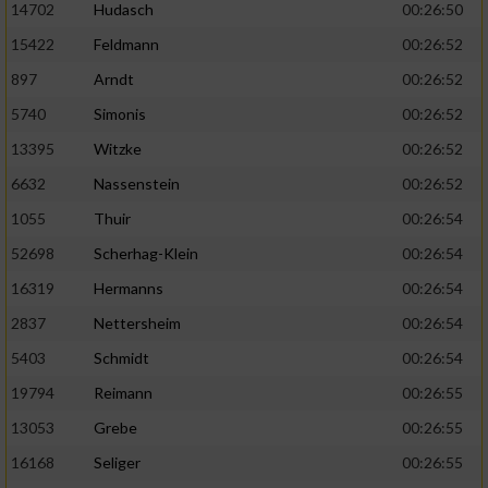
14702
Hudasch
00:26:50
15422
Feldmann
00:26:52
897
Arndt
00:26:52
5740
Simonis
00:26:52
13395
Witzke
00:26:52
6632
Nassenstein
00:26:52
1055
Thuir
00:26:54
52698
Scherhag-Klein
00:26:54
16319
Hermanns
00:26:54
2837
Nettersheim
00:26:54
5403
Schmidt
00:26:54
19794
Reimann
00:26:55
13053
Grebe
00:26:55
16168
Seliger
00:26:55