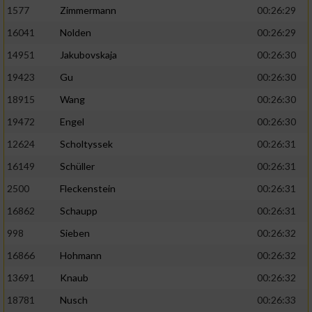
1577
Zimmermann
00:26:29
16041
Nolden
00:26:29
14951
Jakubovskaja
00:26:30
19423
Gu
00:26:30
18915
Wang
00:26:30
19472
Engel
00:26:30
12624
Scholtyssek
00:26:31
16149
Schüller
00:26:31
2500
Fleckenstein
00:26:31
16862
Schaupp
00:26:31
998
Sieben
00:26:32
16866
Hohmann
00:26:32
13691
Knaub
00:26:32
18781
Nusch
00:26:33