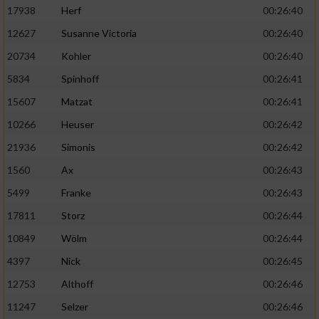
17938
Herf
00:26:40
12627
Susanne Victoria
00:26:40
20734
Kohler
00:26:40
5834
Spinhoff
00:26:41
15607
Matzat
00:26:41
10266
Heuser
00:26:42
21936
Simonis
00:26:42
1560
Ax
00:26:43
5499
Franke
00:26:43
17811
Storz
00:26:44
10849
Wölm
00:26:44
4397
Nick
00:26:45
12753
Althoff
00:26:46
11247
Selzer
00:26:46