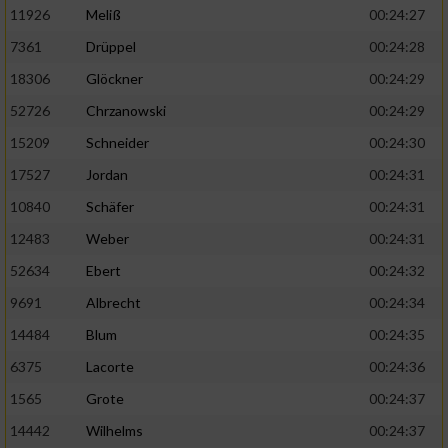
11926
Meliß
00:24:27
7361
Drüppel
00:24:28
18306
Glöckner
00:24:29
52726
Chrzanowski
00:24:29
15209
Schneider
00:24:30
17527
Jordan
00:24:31
10840
Schäfer
00:24:31
12483
Weber
00:24:31
52634
Ebert
00:24:32
9691
Albrecht
00:24:34
14484
Blum
00:24:35
6375
Lacorte
00:24:36
1565
Grote
00:24:37
14442
Wilhelms
00:24:37