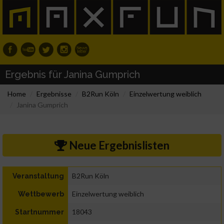
Ergebnis für Janina Gumprich
Home
Ergebnisse
B2Run Köln
Einzelwertung weiblich
Janina Gumprich
Neue Ergebnislisten
B2Run Köln
Veranstaltung
Einzelwertung weiblich
Wettbewerb
18043
Startnummer