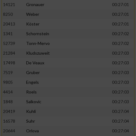
14121
Gronauer
00:27:01
8250
Weber
00:27:01
20413
Köster
00:27:01
1341
Schornstein
00:27:02
52739
Tonn-Mervo
00:27:02
21284
Kludszuweit
00:27:03
17498
De Veaux
00:27:03
7519
Gruber
00:27:03
9805
Engels
00:27:03
4414
Roels
00:27:03
1848
Salkovic
00:27:03
20419
Kuhli
00:27:04
16578
Suhr
00:27:04
20644
Orlova
00:27:04