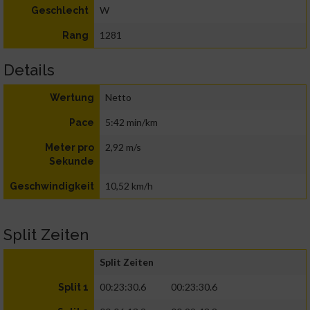
W
Geschlecht
1281
Rang
Details
Netto
Wertung
5:42 min/km
Pace
2,92 m/s
Meter pro
Sekunde
10,52 km/h
Geschwindigkeit
Split Zeiten
Split Zeiten
00:23:30.6
00:23:30.6
Split 1