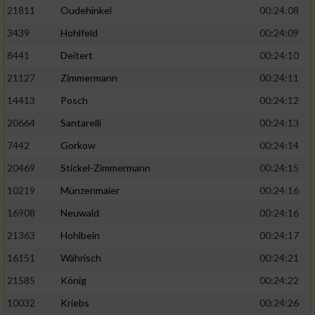
21811
Oudehinkel
00:24:08
3439
Hohlfeld
00:24:09
8441
Deitert
00:24:10
21127
Zimmermann
00:24:11
14413
Posch
00:24:12
20664
Santarelli
00:24:13
7442
Gorkow
00:24:14
20469
Stickel-Zimmermann
00:24:15
10219
Münzenmaier
00:24:16
16908
Neuwald
00:24:16
21363
Hohlbein
00:24:17
16151
Währisch
00:24:21
21585
König
00:24:22
10032
Kriebs
00:24:26