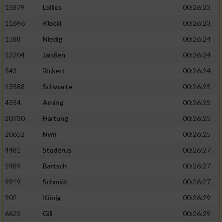
15879
Lollies
00:26:23
11696
Klöckl
00:26:23
1588
Niedig
00:26:24
13204
Janßen
00:26:24
543
Rickert
00:26:24
13588
Schwarte
00:26:25
4354
Arning
00:26:25
20730
Hartung
00:26:25
20652
Nym
00:26:25
4481
Studerus
00:26:27
5989
Bartsch
00:26:27
9919
Schmidt
00:26:27
902
König
00:26:29
6625
Gill
00:26:29