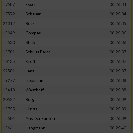
17587
Esser
00:26:34
17572
Schauer
00:26:34
21312
Botz
00:26:35
15049
Compes
00:26:36
15530
Stark
00:26:36
13701
Schultz Barco
00:26:37
10135
Kreft
00:26:37
52581
Lenz
00:26:37
19277
Neumann
00:26:38
19413
Westhoff
00:26:38
20522
Burg
00:26:39
13755
Hlavsa
00:26:39
15584
Aus Der Fünten
00:26:39
1566
Hangmann
00:26:40