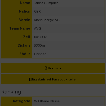
Janina Gumprich
Name
GER
Nation
RheinEnergie AG
Verein
AVG
Team Name
00:30:13
Zeit
5300 m
Distanz
Finished
Status
Urkunde
Ergebnis auf Facebook teilen
Ranking
W Offene Klasse
Kategorie