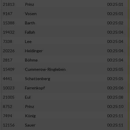
21813
Prinz
00:25:01
9147
Vosen
00:25:01
15388
Barth
00:25:02
19432
Fallah
00:25:04
7338
Lee
00:25:04
20226
Heidinger
00:25:04
2817
Böhme
00:25:04
15409
Cummerow-Ringleben
00:25:05
4441
Schattenberg
00:25:05
10023
Farrenkopf
00:25:06
21005
Eul
00:25:08
8752
Prinz
00:25:10
7494
König
00:25:11
12156
Sauer
00:25:11