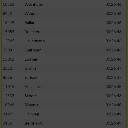
18863
Weinhofer
00:26:46
8922
Woods
00:26:46
13449
Sollorz
00:26:46
15059
Buscher
00:26:46
12945
Höllermann
00:26:46
2508
Geithner
00:26:46
15062
Epstein
00:26:46
2522
Gruhn
00:26:47
8576
Jurisch
00:26:47
11615
Aleksieva
00:26:48
12537
Scholz
00:26:48
18549
Simonis
00:26:48
3167
Hollweg
00:26:49
3135
Bernhardt
00:26:49