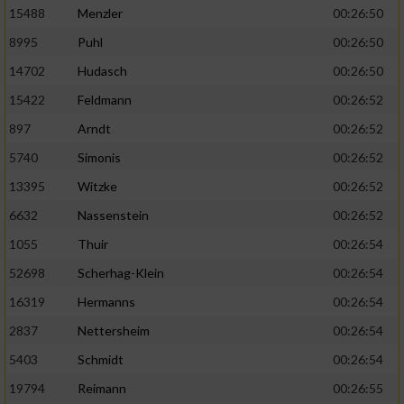
15488
Menzler
00:26:50
8995
Puhl
00:26:50
14702
Hudasch
00:26:50
15422
Feldmann
00:26:52
897
Arndt
00:26:52
5740
Simonis
00:26:52
13395
Witzke
00:26:52
6632
Nassenstein
00:26:52
1055
Thuir
00:26:54
52698
Scherhag-Klein
00:26:54
16319
Hermanns
00:26:54
2837
Nettersheim
00:26:54
5403
Schmidt
00:26:54
19794
Reimann
00:26:55