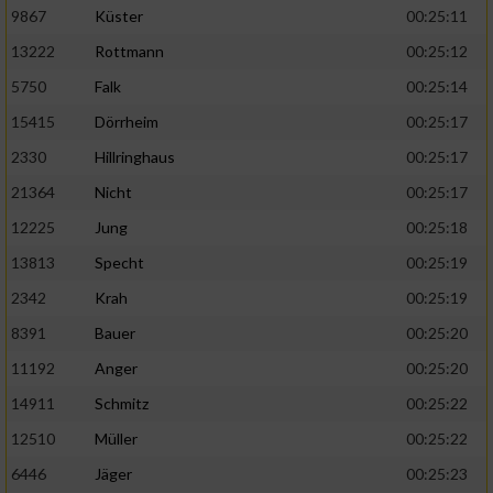
9867
Küster
00:25:11
13222
Rottmann
00:25:12
5750
Falk
00:25:14
15415
Dörrheim
00:25:17
2330
Hillringhaus
00:25:17
21364
Nicht
00:25:17
12225
Jung
00:25:18
13813
Specht
00:25:19
2342
Krah
00:25:19
8391
Bauer
00:25:20
11192
Anger
00:25:20
14911
Schmitz
00:25:22
12510
Müller
00:25:22
6446
Jäger
00:25:23