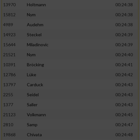
13970
Holtmann
00:24:38
15812
Nym
00:24:38
4989
Audehm
00:24:38
14923
Steckel
00:24:39
15644
Miladinovic
00:24:39
21521
Nym
00:24:40
10391
Bröcking
00:24:41
12786
Lüke
00:24:42
13797
Carduck
00:24:43
2255
Seidel
00:24:43
1377
Saller
00:24:43
21123
Volkmann
00:24:45
2810
Samp
00:24:47
19868
Chivata
00:24:48