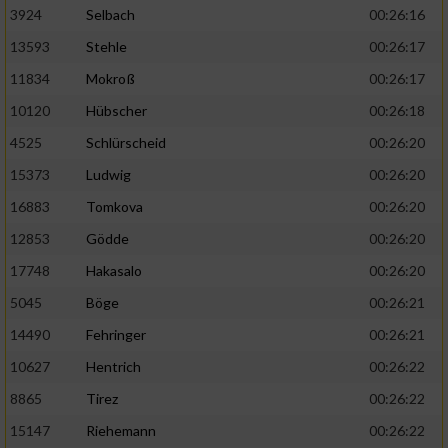
3924
Selbach
00:26:16
13593
Stehle
00:26:17
11834
Mokroß
00:26:17
10120
Hübscher
00:26:18
4525
Schlürscheid
00:26:20
15373
Ludwig
00:26:20
16883
Tomkova
00:26:20
12853
Gödde
00:26:20
17748
Hakasalo
00:26:20
5045
Böge
00:26:21
14490
Fehringer
00:26:21
10627
Hentrich
00:26:22
8865
Tirez
00:26:22
15147
Riehemann
00:26:22