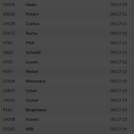
14254
Haaks
00:27:10
20032
Peters
00:27:11
19078
Cratius
00:27:11
21675
Rocha
00:27:11
4785
Pfeil
00:27:11
7620
Schmidt
00:27:11
4735
Losem
00:27:12
4597
Weber
00:27:12
15608
Meinardus
00:27:12
13815
Urban
00:27:12
14333
Grüter
00:27:13
8165
Bingemann
00:27:13
14308
Konert
00:27:13
19165
Wilk
00:27:14