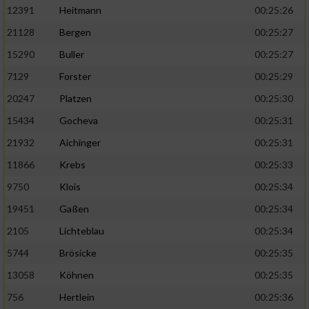
12391
Heitmann
00:25:26
21128
Bergen
00:25:27
15290
Buller
00:25:27
7129
Forster
00:25:29
20247
Platzen
00:25:30
15434
Gocheva
00:25:31
21932
Aichinger
00:25:31
11866
Krebs
00:25:33
9750
Klois
00:25:34
19451
Gaßen
00:25:34
2105
Lichteblau
00:25:34
5744
Brösicke
00:25:35
13058
Köhnen
00:25:35
756
Hertlein
00:25:36