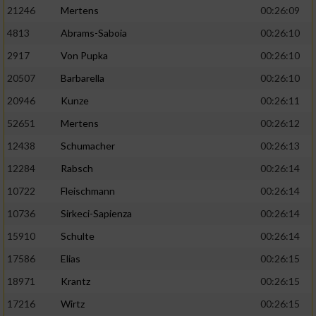
21246
Mertens
00:26:09
4813
Abrams-Saboia
00:26:10
2917
Von Pupka
00:26:10
20507
Barbarella
00:26:10
20946
Kunze
00:26:11
52651
Mertens
00:26:12
12438
Schumacher
00:26:13
12284
Rabsch
00:26:14
10722
Fleischmann
00:26:14
10736
Sirkeci-Sapienza
00:26:14
15910
Schulte
00:26:14
17586
Elias
00:26:15
18971
Krantz
00:26:15
17216
Wirtz
00:26:15