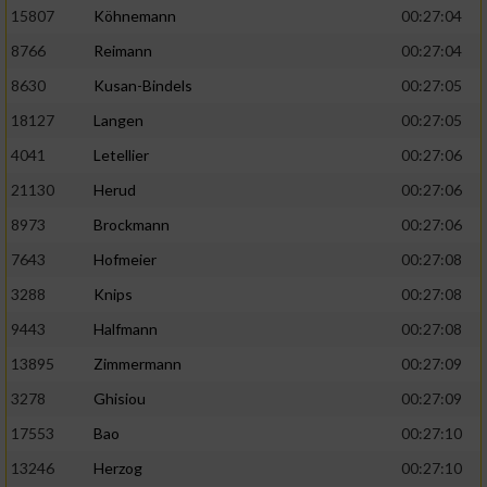
15807
Köhnemann
00:27:04
8766
Reimann
00:27:04
8630
Kusan-Bindels
00:27:05
18127
Langen
00:27:05
4041
Letellier
00:27:06
21130
Herud
00:27:06
8973
Brockmann
00:27:06
7643
Hofmeier
00:27:08
3288
Knips
00:27:08
9443
Halfmann
00:27:08
13895
Zimmermann
00:27:09
3278
Ghisiou
00:27:09
17553
Bao
00:27:10
13246
Herzog
00:27:10