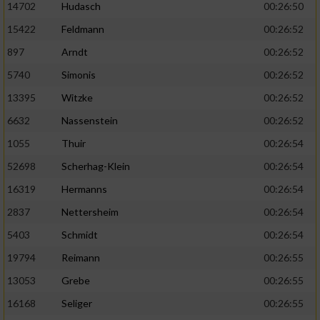
14702
Hudasch
00:26:50
15422
Feldmann
00:26:52
897
Arndt
00:26:52
5740
Simonis
00:26:52
13395
Witzke
00:26:52
6632
Nassenstein
00:26:52
1055
Thuir
00:26:54
52698
Scherhag-Klein
00:26:54
16319
Hermanns
00:26:54
2837
Nettersheim
00:26:54
5403
Schmidt
00:26:54
19794
Reimann
00:26:55
13053
Grebe
00:26:55
16168
Seliger
00:26:55