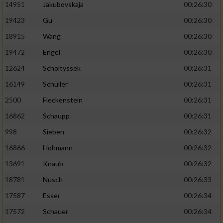
14951
Jakubovskaja
00:26:30
19423
Gu
00:26:30
18915
Wang
00:26:30
19472
Engel
00:26:30
12624
Scholtyssek
00:26:31
16149
Schüller
00:26:31
2500
Fleckenstein
00:26:31
16862
Schaupp
00:26:31
998
Sieben
00:26:32
16866
Hohmann
00:26:32
13691
Knaub
00:26:32
18781
Nusch
00:26:33
17587
Esser
00:26:34
17572
Schauer
00:26:34