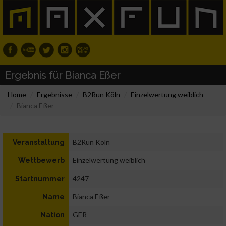
Ergebnis für Bianca Eßer
Home
Ergebnisse
B2Run Köln
Einzelwertung weiblich
Bianca Eßer
B2Run Köln
Veranstaltung
Einzelwertung weiblich
Wettbewerb
4247
Startnummer
Bianca Eßer
Name
GER
Nation