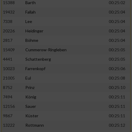
15388
Barth
00:25:02
19432
Fallah
00:25:04
7338
Lee
00:25:04
20226
Heidinger
00:25:04
2817
Böhme
00:25:04
15409
Cummerow-Ringleben
00:25:05
4441
Schattenberg
00:25:05
10023
Farrenkopf
00:25:06
21005
Eul
00:25:08
8752
Prinz
00:25:10
7494
König
00:25:11
12156
Sauer
00:25:11
9867
Küster
00:25:11
13222
Rottmann
00:25:12