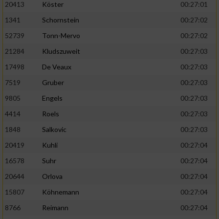
20413
Köster
00:27:01
1341
Schornstein
00:27:02
52739
Tonn-Mervo
00:27:02
21284
Kludszuweit
00:27:03
17498
De Veaux
00:27:03
7519
Gruber
00:27:03
9805
Engels
00:27:03
4414
Roels
00:27:03
1848
Salkovic
00:27:03
20419
Kuhli
00:27:04
16578
Suhr
00:27:04
20644
Orlova
00:27:04
15807
Köhnemann
00:27:04
8766
Reimann
00:27:04