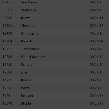
2917
Von Pupka
00:26:10
20507
Barbarella
00:26:10
20946
Kunze
00:26:11
52651
Mertens
00:26:12
12438
Schumacher
00:26:13
12284
Rabsch
00:26:14
10722
Fleischmann
00:26:14
10736
Sirkeci-Sapienza
00:26:14
15910
Schulte
00:26:14
17586
Elias
00:26:15
18971
Krantz
00:26:15
17216
Wirtz
00:26:15
3924
Selbach
00:26:16
13593
Stehle
00:26:17