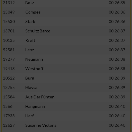
21312
Botz
00:26:35
15049
Compes
00:26:36
15530
Stark
00:26:36
13701
Schultz Barco
00:26:37
10135
Kreft
00:26:37
52581
Lenz
00:26:37
19277
Neumann
00:26:38
19413
Westhoff
00:26:38
20522
Burg
00:26:39
13755
Hlavsa
00:26:39
15584
Aus Der Fünten
00:26:39
1566
Hangmann
00:26:40
17938
Herf
00:26:40
12627
Susanne Victoria
00:26:40