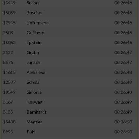
13449
Sollorz
00:26:46
15059
Buscher
00:26:46
12945
Höllermann
00:26:46
2508
Geithner
00:26:46
15062
Epstein
00:26:46
2522
Gruhn
00:26:47
8576
Jurisch
00:26:47
11615
Aleksieva
00:26:48
12537
Scholz
00:26:48
18549
Simonis
00:26:48
3167
Hollweg
00:26:49
3135
Bernhardt
00:26:49
15488
Menzler
00:26:50
8995
Puhl
00:26:50