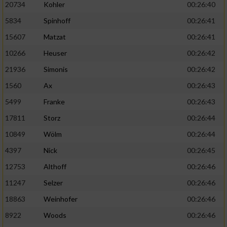
20734
Kohler
00:26:40
5834
Spinhoff
00:26:41
15607
Matzat
00:26:41
10266
Heuser
00:26:42
21936
Simonis
00:26:42
1560
Ax
00:26:43
5499
Franke
00:26:43
17811
Storz
00:26:44
10849
Wölm
00:26:44
4397
Nick
00:26:45
12753
Althoff
00:26:46
11247
Selzer
00:26:46
18863
Weinhofer
00:26:46
8922
Woods
00:26:46