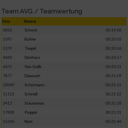
Team AVG / Teamwertung
Stnr
Name
3826
Scheck
00:19:06
1095
Bühler
00:20:03
1379
Tiegel
00:20:26
4698
Diethers
00:20:27
6672
Van Gulik
00:20:31
7877
Diawuoh
00:21:09
20049
Schürmann
00:21:15
11122
Schnell
00:21:22
2413
Stautemas
00:21:28
17808
Poggel
00:21:31
15346
Nym
00:21:46