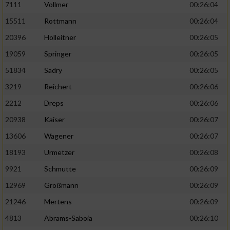
7111
Vollmer
00:26:04
Performance
15511
Rottmann
00:26:04
20396
Holleitner
00:26:05
Funktional
19059
Springer
00:26:05
51834
Sadry
00:26:05
Werbung
3219
Reichert
00:26:06
2212
Dreps
00:26:06
20938
Kaiser
00:26:07
13606
Wagener
00:26:07
18193
Urmetzer
00:26:08
9921
Schmutte
00:26:09
12969
Großmann
00:26:09
21246
Mertens
00:26:09
4813
Abrams-Saboia
00:26:10