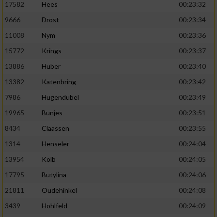
17582
Hees
00:23:32
9666
Drost
00:23:34
11008
Nym
00:23:36
15772
Krings
00:23:37
13886
Huber
00:23:40
13382
Katenbring
00:23:42
7986
Hugendubel
00:23:49
19965
Bunjes
00:23:51
8434
Claassen
00:23:55
1314
Henseler
00:24:04
13954
Kolb
00:24:05
17795
Butylina
00:24:06
21811
Oudehinkel
00:24:08
3439
Hohlfeld
00:24:09