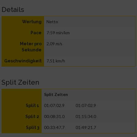
Details
Netto
Wertung
7:59 min/km
Pace
2,09 m/s
Meter pro
Sekunde
7,51 km/h
Geschwindigkeit
Split Zeiten
Split Zeiten
01:07:02.9
01:07:02.9
Split 1
00:08:31.0
01:15:34.0
Split 2
00:33:47.7
01:49:21.7
Split 3