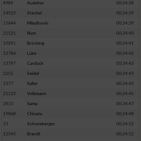
4989
Audehm
00:24:38
14923
Steckel
00:24:39
15644
Miladinovic
00:24:39
21521
Nym
00:24:40
10391
Bröcking
00:24:41
12786
Lüke
00:24:42
13797
Carduck
00:24:43
2255
Seidel
00:24:43
1377
Saller
00:24:43
21123
Volkmann
00:24:45
2810
Samp
00:24:47
19868
Chivata
00:24:48
53
Schneeberger
00:24:52
12543
Brandt
00:24:52