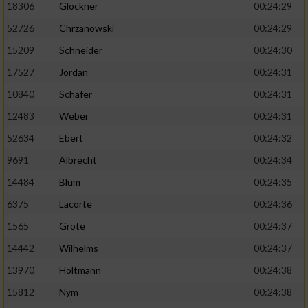
18306
Glöckner
00:24:29
52726
Chrzanowski
00:24:29
15209
Schneider
00:24:30
17527
Jordan
00:24:31
10840
Schäfer
00:24:31
12483
Weber
00:24:31
52634
Ebert
00:24:32
9691
Albrecht
00:24:34
14484
Blum
00:24:35
6375
Lacorte
00:24:36
1565
Grote
00:24:37
14442
Wilhelms
00:24:37
13970
Holtmann
00:24:38
15812
Nym
00:24:38