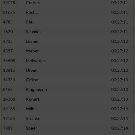
19078
Cratius
00:27:11
21675
Rocha
00:27:11
4785
Pfeil
00:27:11
7620
Schmidt
00:27:11
4735
Losem
00:27:12
4597
Weber
00:27:12
15608
Meinardus
00:27:12
13815
Urban
00:27:12
14333
Grüter
00:27:13
8165
Bingemann
00:27:13
14308
Konert
00:27:13
19165
Wilk
00:27:14
12185
Steinke
00:27:14
7089
Speer
00:27:14