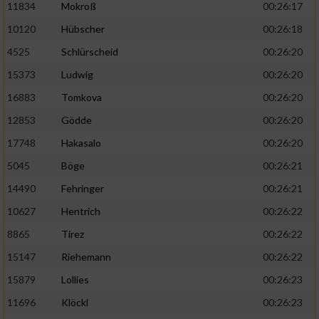
11834
Mokroß
00:26:17
10120
Hübscher
00:26:18
4525
Schlürscheid
00:26:20
15373
Ludwig
00:26:20
16883
Tomkova
00:26:20
12853
Gödde
00:26:20
17748
Hakasalo
00:26:20
5045
Böge
00:26:21
14490
Fehringer
00:26:21
10627
Hentrich
00:26:22
8865
Tirez
00:26:22
15147
Riehemann
00:26:22
15879
Lollies
00:26:23
11696
Klöckl
00:26:23