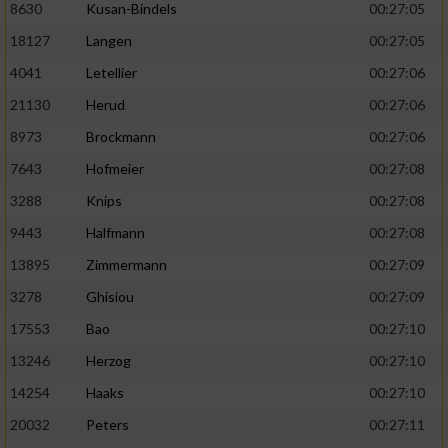
8630
Kusan-Bindels
00:27:05
18127
Langen
00:27:05
4041
Letellier
00:27:06
21130
Herud
00:27:06
8973
Brockmann
00:27:06
7643
Hofmeier
00:27:08
3288
Knips
00:27:08
9443
Halfmann
00:27:08
13895
Zimmermann
00:27:09
3278
Ghisiou
00:27:09
17553
Bao
00:27:10
13246
Herzog
00:27:10
14254
Haaks
00:27:10
20032
Peters
00:27:11