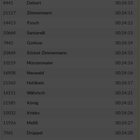
8441
Deitert
00:24:10
21127
Zimmermann
00:24:11
14413
Posch
00:24:12
20664
Santarelli
00:24:13
7442
Gorkow
00:24:14
20469
Stickel-Zimmermann
00:24:15
10219
Münzenmaier
00:24:16
16908
Neuwald
00:24:16
21363
Hohlbein
00:24:17
16151
Währisch
00:24:21
21585
König
00:24:22
10032
Kriebs
00:24:26
11926
Meliß
00:24:27
7361
Drüppel
00:24:28