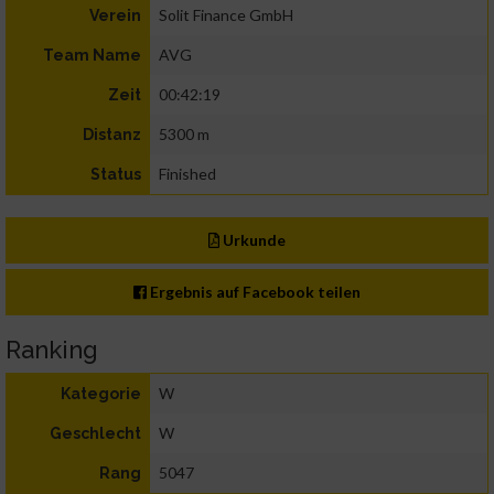
Solit Finance GmbH
Verein
AVG
Team Name
00:42:19
Zeit
5300 m
Distanz
Finished
Status
Urkunde
Ergebnis auf Facebook teilen
Ranking
W
Kategorie
W
Geschlecht
5047
Rang