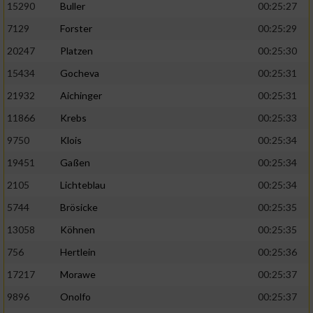
15290
Buller
00:25:27
7129
Forster
00:25:29
20247
Platzen
00:25:30
15434
Gocheva
00:25:31
21932
Aichinger
00:25:31
11866
Krebs
00:25:33
9750
Klois
00:25:34
19451
Gaßen
00:25:34
2105
Lichteblau
00:25:34
5744
Brösicke
00:25:35
13058
Köhnen
00:25:35
756
Hertlein
00:25:36
17217
Morawe
00:25:37
9896
Onolfo
00:25:37