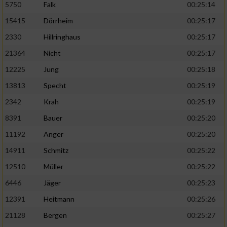
5750
Falk
00:25:14
15415
Dörrheim
00:25:17
2330
Hillringhaus
00:25:17
21364
Nicht
00:25:17
12225
Jung
00:25:18
13813
Specht
00:25:19
2342
Krah
00:25:19
8391
Bauer
00:25:20
11192
Anger
00:25:20
14911
Schmitz
00:25:22
12510
Müller
00:25:22
6446
Jäger
00:25:23
12391
Heitmann
00:25:26
21128
Bergen
00:25:27