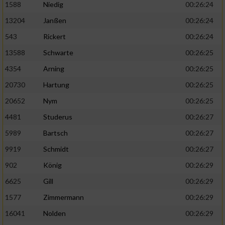
1588
Niedig
00:26:24
13204
Janßen
00:26:24
543
Rickert
00:26:24
13588
Schwarte
00:26:25
4354
Arning
00:26:25
20730
Hartung
00:26:25
20652
Nym
00:26:25
4481
Studerus
00:26:27
5989
Bartsch
00:26:27
9919
Schmidt
00:26:27
902
König
00:26:29
6625
Gill
00:26:29
1577
Zimmermann
00:26:29
16041
Nolden
00:26:29