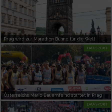
Prag wird zur Marathon Bühne für die Welt
LAUFSPORT
Österreichs Mario Bauernfeind startet in Prag
LAUFSPORT