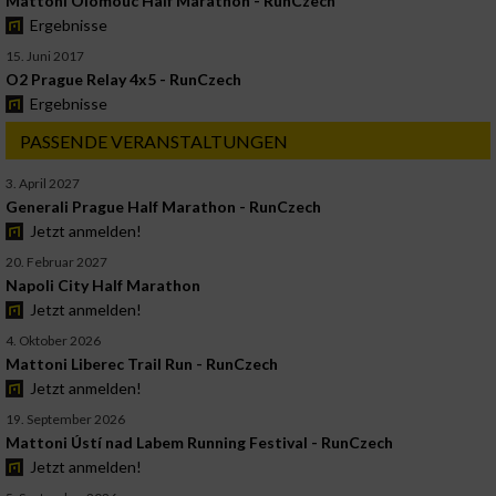
Mattoni Olomouc Half Marathon - RunCzech
Ergebnisse
15. Juni 2017
O2 Prague Relay 4x5 - RunCzech
Ergebnisse
PASSENDE VERANSTALTUNGEN
3. April 2027
Generali Prague Half Marathon - RunCzech
Jetzt anmelden!
20. Februar 2027
Napoli City Half Marathon
Jetzt anmelden!
4. Oktober 2026
Mattoni Liberec Trail Run - RunCzech
Jetzt anmelden!
19. September 2026
Mattoni Ústí nad Labem Running Festival - RunCzech
Jetzt anmelden!