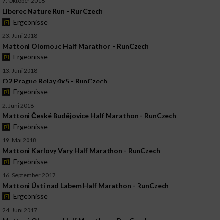
7. Oktober 2018
Liberec Nature Run - RunCzech
Ergebnisse
23. Juni 2018
Mattoni Olomouc Half Marathon - RunCzech
Ergebnisse
13. Juni 2018
O2 Prague Relay 4x5 - RunCzech
Ergebnisse
2. Juni 2018
Mattoni České Budějovice Half Marathon - RunCzech
Ergebnisse
19. Mai 2018
Mattoni Karlovy Vary Half Marathon - RunCzech
Ergebnisse
16. September 2017
Mattoni Ústí nad Labem Half Marathon - RunCzech
Ergebnisse
24. Juni 2017