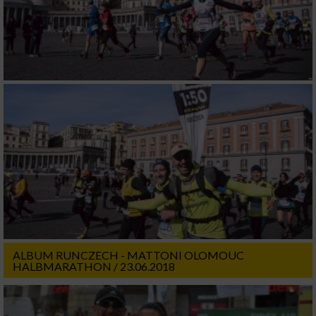
ALBUM RUNCZECH - MATTONI OLOMOUC
HALBMARATHON / 23.06.2018