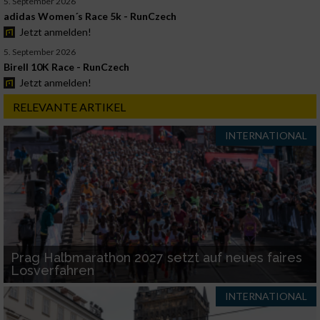
5. September 2026
adidas Women´s Race 5k - RunCzech
Jetzt anmelden!
5. September 2026
Birell 10K Race - RunCzech
Jetzt anmelden!
RELEVANTE ARTIKEL
INTERNATIONAL
Prag Halbmarathon 2027 setzt auf neues faires
Losverfahren
INTERNATIONAL