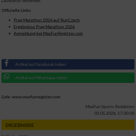
Laufkultur verbindet.
Offizielle Links
Prag Marathon 2026 auf RunCzech
Ergebnisse Prag Marathon 2026
Anmeldung bei MaxFunRegister.com
Artikel auf Facebook teilen
Artikel auf Whatsapp teilen
Link:
www.maxfunregister.com
MaxFun Sports Redaktion
03.05.2026, 17:00:00
ERGEBNISSE