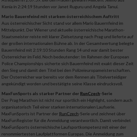
Kenia in 2:24:19 Stunden vor Janet Ruguru und Angela Tanui.
Mario Bauernfeind mit starkem österreichischem Auftritt
Aus österreichischer Sicht stand vor allem Mario Bauernfeind im
Mittelpunkt. Der Wiener und aktuelle österreichische Marathon-
Staatsmeister reiste mit klarer Zielsetzung nach Prag und lieferte auf
der großen internationalen Bühne ab. In der Gesamtwertung belegte
Bauernfeind mit 2:19:10 Stunden Rang 14 und war damit bester
Österreicher im Feld. Noch bedeutender: Im Rahmen der European
Police Championships sicherte sich Bauernfeind mit exakt dieser Zeit
den Sieg und damit den Titel bei den Polizeieuropameisterschaften.
Der Österreicher war bereits vor dem Rennen als Titelverteidiger
angekündigt worden und bestätigte seine Klasse eindrucksvoll.
MaxFunSports als starker Partner der
RunCzech
-Serie
Der Prag Marathon ist nicht nur sportlich ein Highlight, sondern auch
organisatorisch Teil einer starken internationalen Laufserie.
MaxFunSports ist Partner der
RunCzech
-Serie und zeichnet über
MaxFunRegister für die Anmeldung verantwortlich. Damit verbindet
MaxFunSports österreichische Laufsportkompetenz mit einer der
renommiertesten Laufplattformen Europas. Die Anmeldung zum