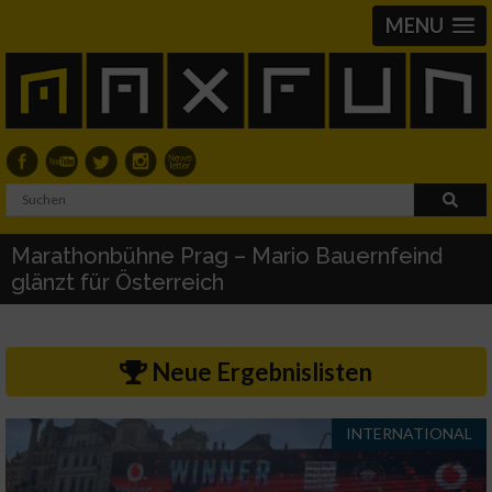
MENU
Marathonbühne Prag – Mario Bauernfeind
glänzt für Österreich
Neue Ergebnislisten
INTERNATIONAL