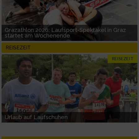
Grazathlon 2026: Laufsport-Spektakel in Graz
startet am Wochenende
REISEZEIT
REISEZEIT
Urlaub auf Laufschuhen