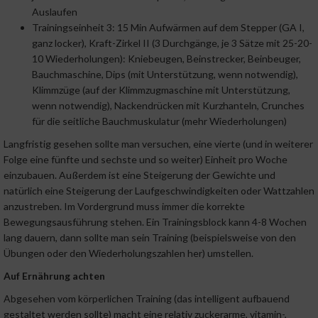
Auslaufen
Trainingseinheit 3: 15 Min Aufwärmen auf dem Stepper (GA I,
ganz locker), Kraft-Zirkel II (3 Durchgänge, je 3 Sätze mit 25-20-
10 Wiederholungen): Kniebeugen, Beinstrecker, Beinbeuger,
Bauchmaschine, Dips (mit Unterstützung, wenn notwendig),
Klimmzüge (auf der Klimmzugmaschine mit Unterstützung,
wenn notwendig), Nackendrücken mit Kurzhanteln, Crunches
für die seitliche Bauchmuskulatur (mehr Wiederholungen)
Langfristig gesehen sollte man versuchen, eine vierte (und in weiterer
Folge eine fünfte und sechste und so weiter) Einheit pro Woche
einzubauen. Außerdem ist eine Steigerung der Gewichte und
natürlich eine Steigerung der Laufgeschwindigkeiten oder Wattzahlen
anzustreben. Im Vordergrund muss immer die korrekte
Bewegungsausführung stehen. Ein Trainingsblock kann 4-8 Wochen
lang dauern, dann sollte man sein Training (beispielsweise von den
Übungen oder den Wiederholungszahlen her) umstellen.
Auf Ernährung achten
Abgesehen vom körperlichen Training (das intelligent aufbauend
gestaltet werden sollte) macht eine relativ zuckerarme, vitamin-,