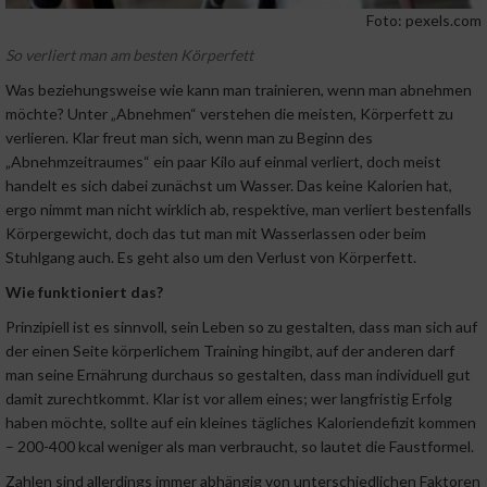
Foto: pexels.com
So verliert man am besten Körperfett
Was beziehungsweise wie kann man trainieren, wenn man abnehmen
möchte? Unter „Abnehmen“ verstehen die meisten, Körperfett zu
verlieren. Klar freut man sich, wenn man zu Beginn des
„Abnehmzeitraumes“ ein paar Kilo auf einmal verliert, doch meist
handelt es sich dabei zunächst um Wasser. Das keine Kalorien hat,
ergo nimmt man nicht wirklich ab, respektive, man verliert bestenfalls
Körpergewicht, doch das tut man mit Wasserlassen oder beim
Stuhlgang auch. Es geht also um den Verlust von Körperfett.
Wie funktioniert das?
Prinzipiell ist es sinnvoll, sein Leben so zu gestalten, dass man sich auf
der einen Seite körperlichem Training hingibt, auf der anderen darf
man seine Ernährung durchaus so gestalten, dass man individuell gut
damit zurechtkommt. Klar ist vor allem eines; wer langfristig Erfolg
haben möchte, sollte auf ein kleines tägliches Kaloriendefizit kommen
– 200-400 kcal weniger als man verbraucht, so lautet die Faustformel.
Zahlen sind allerdings immer abhängig von unterschiedlichen Faktoren