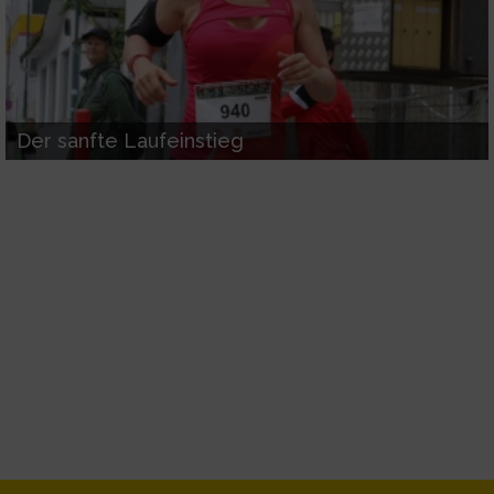
Notwendig
Performance
Der sanfte Laufeinstieg
Funktional
Werbung