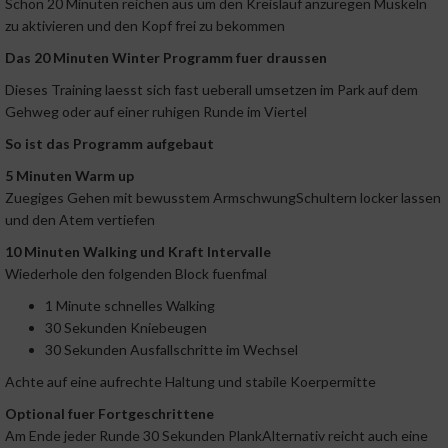
Schon 20 Minuten reichen aus um den Kreislauf anzuregen Muskeln
zu aktivieren und den Kopf frei zu bekommen
Das 20 Minuten Winter Programm fuer draussen
Dieses Training laesst sich fast ueberall umsetzen im Park auf dem
Gehweg oder auf einer ruhigen Runde im Viertel
So ist das Programm aufgebaut
5 Minuten Warm up
Zuegiges Gehen mit bewusstem ArmschwungSchultern locker lassen
und den Atem vertiefen
10 Minuten Walking und Kraft Intervalle
Wiederhole den folgenden Block fuenfmal
1 Minute schnelles Walking
30 Sekunden Kniebeugen
30 Sekunden Ausfallschritte im Wechsel
Achte auf eine aufrechte Haltung und stabile Koerpermitte
Optional fuer Fortgeschrittene
Am Ende jeder Runde 30 Sekunden PlankAlternativ reicht auch eine