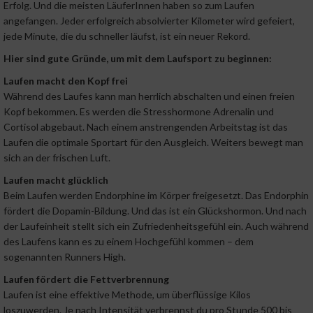
Erfolg. Und die meisten LäuferInnen haben so zum Laufen
angefangen. Jeder erfolgreich absolvierter Kilometer wird gefeiert,
jede Minute, die du schneller läufst, ist ein neuer Rekord.
Hier sind gute Gründe, um mit dem Laufsport zu beginnen:
Laufen macht den Kopf frei
Während des Laufes kann man herrlich abschalten und einen freien
Kopf bekommen. Es werden die Stresshormone Adrenalin und
Cortisol abgebaut. Nach einem anstrengenden Arbeitstag ist das
Laufen die optimale Sportart für den Ausgleich. Weiters bewegt man
sich an der frischen Luft.
Laufen macht glücklich
Beim Laufen werden Endorphine im Körper freigesetzt. Das Endorphin
fördert die Dopamin-Bildung. Und das ist ein Glückshormon. Und nach
der Laufeinheit stellt sich ein Zufriedenheitsgefühl ein. Auch während
des Laufens kann es zu einem Hochgefühl kommen – dem
sogenannten Runners High.
Laufen fördert die Fettverbrennung
Laufen ist eine effektive Methode, um überflüssige Kilos
loszuwerden. Je nach Intensität verbrennst du pro Stunde 500 bis