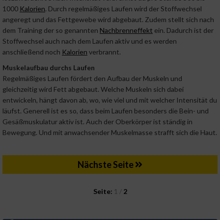
1000
Kalorien
. Durch regelmäßiges Laufen wird der Stoffwechsel
angeregt und das Fettgewebe wird abgebaut. Zudem stellt sich nach
dem Training der so genannten
Nachbrenneffekt
ein. Dadurch ist der
Stoffwechsel auch nach dem Laufen aktiv und es werden
anschließend noch
Kalorien
verbrannt.
Muskelaufbau durchs Laufen
Regelmäßiges Laufen fördert den Aufbau der Muskeln und
gleichzeitig wird Fett abgebaut. Welche Muskeln sich dabei
entwickeln, hängt davon ab, wo, wie viel und mit welcher Intensität du
läufst. Generell ist es so, dass beim Laufen besonders die Bein- und
Gesäßmuskulatur aktiv ist. Auch der Oberkörper ist ständig in
Bewegung. Und mit anwachsender Muskelmasse strafft sich die Haut.
Nächste Seite
Seite:
1 /
2