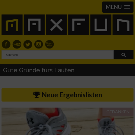
MENU
Gute Gründe fürs Laufen
Neue Ergebnislisten
GEDANKEN