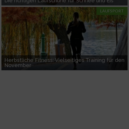
Die richtigen Laufschuhe für Schnee und Eis
LAUFSPORT
Werbung
Herbstliche Fitness: Vielseitiges Training für den
November