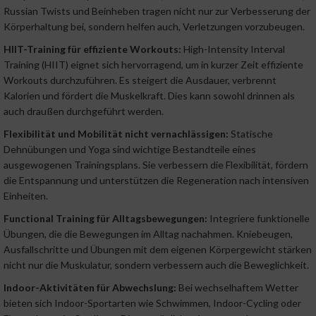
Russian Twists und Beinheben tragen nicht nur zur Verbesserung der
Körperhaltung bei, sondern helfen auch, Verletzungen vorzubeugen.
HIIT-Training für effiziente Workouts:
High-Intensity Interval
Training (HIIT) eignet sich hervorragend, um in kurzer Zeit effiziente
Workouts durchzuführen. Es steigert die Ausdauer, verbrennt
Kalorien und fördert die Muskelkraft. Dies kann sowohl drinnen als
auch draußen durchgeführt werden.
Flexibilität und Mobilität nicht vernachlässigen:
Statische
Dehnübungen und Yoga sind wichtige Bestandteile eines
ausgewogenen Trainingsplans. Sie verbessern die Flexibilität, fördern
die Entspannung und unterstützen die Regeneration nach intensiven
Einheiten.
Functional Training für Alltagsbewegungen:
Integriere funktionelle
Übungen, die die Bewegungen im Alltag nachahmen. Kniebeugen,
Ausfallschritte und Übungen mit dem eigenen Körpergewicht stärken
nicht nur die Muskulatur, sondern verbessern auch die Beweglichkeit.
Indoor-Aktivitäten für Abwechslung:
Bei wechselhaftem Wetter
bieten sich Indoor-Sportarten wie Schwimmen, Indoor-Cycling oder