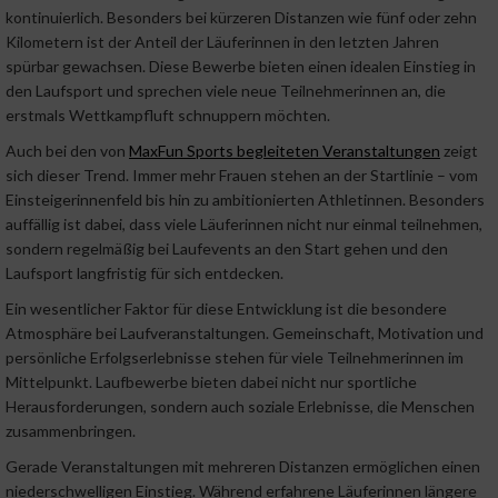
kontinuierlich. Besonders bei kürzeren Distanzen wie fünf oder zehn
Kilometern ist der Anteil der Läuferinnen in den letzten Jahren
spürbar gewachsen. Diese Bewerbe bieten einen idealen Einstieg in
den Laufsport und sprechen viele neue Teilnehmerinnen an, die
erstmals Wettkampfluft schnuppern möchten.
Auch bei den von
MaxFun Sports begleiteten Veranstaltungen
zeigt
sich dieser Trend. Immer mehr Frauen stehen an der Startlinie – vom
Einsteigerinnenfeld bis hin zu ambitionierten Athletinnen. Besonders
auffällig ist dabei, dass viele Läuferinnen nicht nur einmal teilnehmen,
sondern regelmäßig bei Laufevents an den Start gehen und den
Laufsport langfristig für sich entdecken.
Ein wesentlicher Faktor für diese Entwicklung ist die besondere
Atmosphäre bei Laufveranstaltungen. Gemeinschaft, Motivation und
persönliche Erfolgserlebnisse stehen für viele Teilnehmerinnen im
Mittelpunkt. Laufbewerbe bieten dabei nicht nur sportliche
Herausforderungen, sondern auch soziale Erlebnisse, die Menschen
zusammenbringen.
Gerade Veranstaltungen mit mehreren Distanzen ermöglichen einen
niederschwelligen Einstieg. Während erfahrene Läuferinnen längere