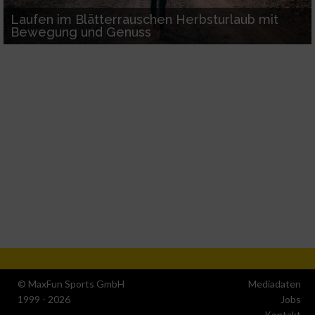
Laufen im Blätterrauschen Herbsturlaub mit
Bewegung und Genuss
© MaxFun Sports GmbH
Mediadaten
1999 - 2026
Jobs
Kontakt