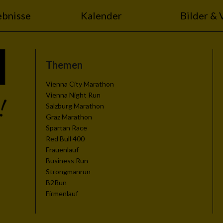
ebnisse
Kalender
Bilder & 
Themen
zieren
Vienna City Marathon
Vienna Night Run
Salzburg Marathon
Graz Marathon
Spartan Race
Red Bull 400
Frauenlauf
Business Run
Strongmanrun
B2Run
Firmenlauf