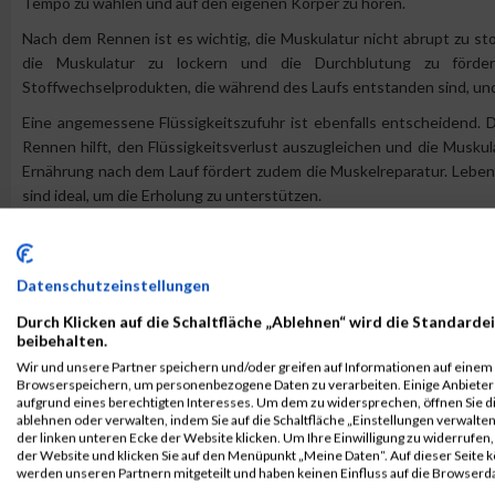
Tempo zu wählen und auf den eigenen Körper zu hören.
Nach dem Rennen ist es wichtig, die Muskulatur nicht abrupt zu sto
die Muskulatur zu lockern und die Durchblutung zu förd
Stoffwechselprodukten, die während des Laufs entstanden sind, u
Eine angemessene Flüssigkeitszufuhr ist ebenfalls entscheidend.
Rennen hilft, den Flüssigkeitsverlust auszugleichen und die Muskul
Ernährung nach dem Lauf fördert zudem die Muskelreparatur. Leben
sind ideal, um die Erholung zu unterstützen.
Darüber hinaus können gezielte Entspannungstechniken wie Yoga
Diese Aktivitäten tragen dazu bei, die Muskulatur zu entspann
entgegenwirkt.
Datenschutzeinstellungen
Kälteanwendungen wie Eispackungen können in den ersten Stund
Durch Klicken auf die Schaltfläche „Ablehnen“ wird die Standardei
Schmerzen zu lindern. Warm-up- und Cool-down-Phasen sind ebenfa
beibehalten.
geschmeidig zu halten.
Wir und unsere Partner speichern und/oder greifen auf Informationen auf einem G
Browserspeichern, um personenbezogene Daten zu verarbeiten. Einige Anbiete
Letztlich ist es wichtig, auf die Signale des eigenen Körpers zu
aufgrund eines berechtigten Interesses. Um dem zu widersprechen, öffnen Sie die
ablehnen oder verwalten, indem Sie auf die Schaltfläche „Einstellungen verwalten“
ausreichend Zeit zur Erholung gönnen. Mit diesen Maßnahmen könn
der linken unteren Ecke der Website klicken. Um Ihre Einwilligung zu widerrufen, 
schnellere Erholung nach dem Laufsport-Renntag erreichen und sich
der Website und klicken Sie auf den Menüpunkt „Meine Daten“. Auf dieser Seite 
werden unseren Partnern mitgeteilt und haben keinen Einfluss auf die Browserd
Link:
www.maxfunsports.com