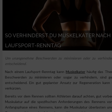
SO VERHINDERST DU MUSKELKATER NACH
LAUFSPORT-RENNTAG
Um unangenehme Beschwerden zu minimieren oder zu verhinde
entscheidend.
Nach einem Laufsport-Renntag kann
Muskelkater
häufig das Them
Beschwerden zu minimieren oder sogar zu verhindern, sind
entscheidend. Ein gut geplanter Ansatz zur Regeneration kann h
verkürzen.
Bereits vor dem Rennen sollten Athleten darauf achten, gut vorbere
Muskulatur auf die spezifischen Anforderungen des Rennens vorbe
Anfangsphase eines Rennens, kann die Muskulatur überlasten u