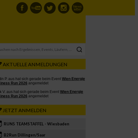
AKTUELLE ANMELDUNGEN
JETZT ANMELDEN
RUN5 TEAMSTAFFEL - Wiesbaden
2
B2Run Dillingen/Saar
3