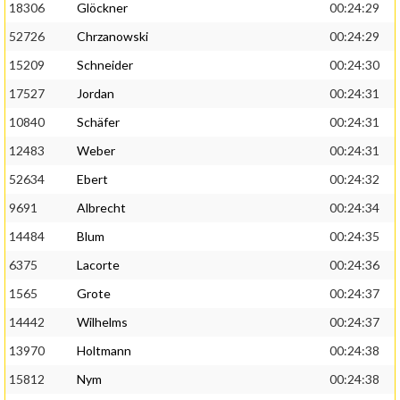
18306
Glöckner
00:24:29
52726
Chrzanowski
00:24:29
15209
Schneider
00:24:30
17527
Jordan
00:24:31
10840
Schäfer
00:24:31
12483
Weber
00:24:31
52634
Ebert
00:24:32
9691
Albrecht
00:24:34
14484
Blum
00:24:35
6375
Lacorte
00:24:36
1565
Grote
00:24:37
14442
Wilhelms
00:24:37
13970
Holtmann
00:24:38
15812
Nym
00:24:38