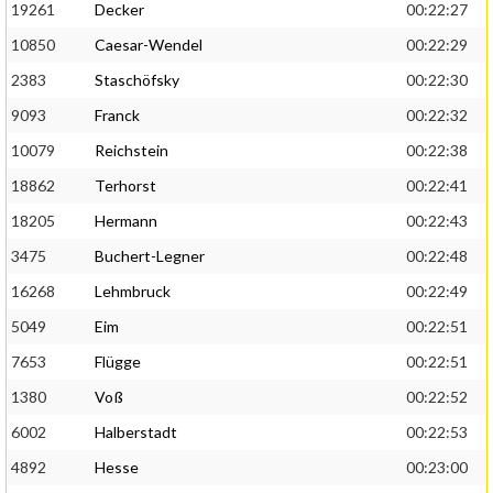
19261
Decker
00:22:27
10850
Caesar-Wendel
00:22:29
2383
Staschöfsky
00:22:30
9093
Franck
00:22:32
10079
Reichstein
00:22:38
18862
Terhorst
00:22:41
18205
Hermann
00:22:43
3475
Buchert-Legner
00:22:48
16268
Lehmbruck
00:22:49
5049
Eim
00:22:51
7653
Flügge
00:22:51
1380
Voß
00:22:52
6002
Halberstadt
00:22:53
4892
Hesse
00:23:00