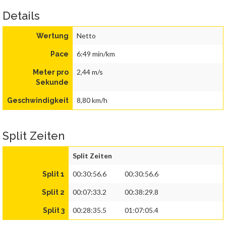
Details
Netto
Wertung
6:49 min/km
Pace
2,44 m/s
Meter pro
Sekunde
8,80 km/h
Geschwindigkeit
Split Zeiten
Split Zeiten
00:30:56.6
00:30:56.6
Split 1
00:07:33.2
00:38:29.8
Split 2
00:28:35.5
01:07:05.4
Split 3