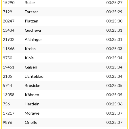
15290
Buller
00:25:27
7129
Forster
00:25:29
20247
Platzen
00:25:30
15434
Gocheva
00:25:31
21932
Aichinger
00:25:31
11866
Krebs
00:25:33
9750
Klois
00:25:34
19451
Gaßen
00:25:34
2105
Lichteblau
00:25:34
5744
Brösicke
00:25:35
13058
Köhnen
00:25:35
756
Hertlein
00:25:36
17217
Morawe
00:25:37
9896
Onolfo
00:25:37