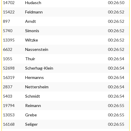
14702
Hudasch
00:26:50
15422
Feldmann
00:26:52
897
Arndt
00:26:52
5740
Simonis
00:26:52
13395
Witzke
00:26:52
6632
Nassenstein
00:26:52
1055
Thuir
00:26:54
52698
Scherhag-Klein
00:26:54
16319
Hermanns
00:26:54
2837
Nettersheim
00:26:54
5403
Schmidt
00:26:54
19794
Reimann
00:26:55
13053
Grebe
00:26:55
16168
Seliger
00:26:55