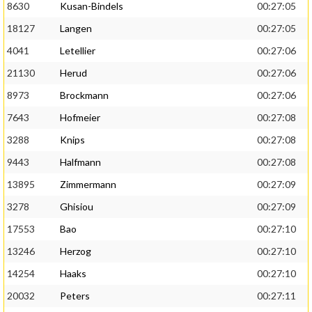
8630
Kusan-Bindels
00:27:05
18127
Langen
00:27:05
4041
Letellier
00:27:06
21130
Herud
00:27:06
8973
Brockmann
00:27:06
7643
Hofmeier
00:27:08
3288
Knips
00:27:08
9443
Halfmann
00:27:08
13895
Zimmermann
00:27:09
3278
Ghisiou
00:27:09
17553
Bao
00:27:10
13246
Herzog
00:27:10
14254
Haaks
00:27:10
20032
Peters
00:27:11