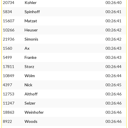
20734
Kohler
00:26:40
5834
Spinhoff
00:26:41
15607
Matzat
00:26:41
10266
Heuser
00:26:42
21936
Simonis
00:26:42
1560
Ax
00:26:43
5499
Franke
00:26:43
17811
Storz
00:26:44
10849
Wölm
00:26:44
4397
Nick
00:26:45
12753
Althoff
00:26:46
11247
Selzer
00:26:46
18863
Weinhofer
00:26:46
8922
Woods
00:26:46