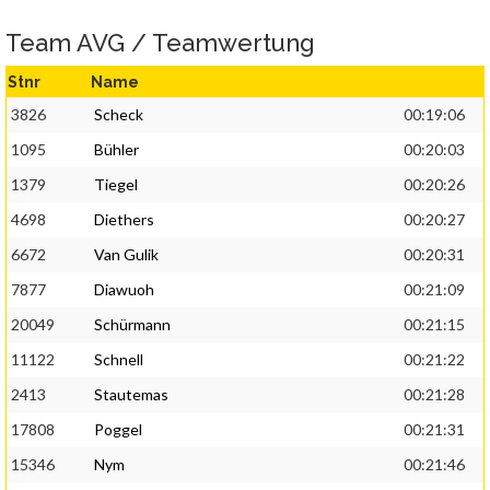
Team AVG / Teamwertung
Stnr
Name
3826
Scheck
00:19:06
1095
Bühler
00:20:03
1379
Tiegel
00:20:26
4698
Diethers
00:20:27
6672
Van Gulik
00:20:31
7877
Diawuoh
00:21:09
20049
Schürmann
00:21:15
11122
Schnell
00:21:22
2413
Stautemas
00:21:28
17808
Poggel
00:21:31
15346
Nym
00:21:46