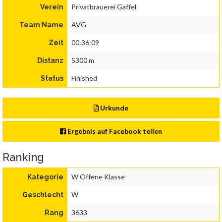
Privatbrauerei Gaffel
Verein
AVG
Team Name
00:36:09
Zeit
5300 m
Distanz
Finished
Status
Urkunde
Ergebnis auf Facebook teilen
Ranking
W Offene Klasse
Kategorie
W
Geschlecht
3633
Rang