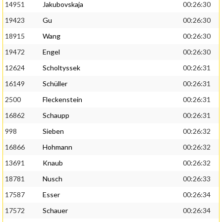
14951
Jakubovskaja
00:26:30
19423
Gu
00:26:30
18915
Wang
00:26:30
19472
Engel
00:26:30
12624
Scholtyssek
00:26:31
16149
Schüller
00:26:31
2500
Fleckenstein
00:26:31
16862
Schaupp
00:26:31
998
Sieben
00:26:32
16866
Hohmann
00:26:32
13691
Knaub
00:26:32
18781
Nusch
00:26:33
17587
Esser
00:26:34
17572
Schauer
00:26:34