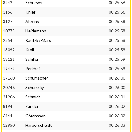
8242
Schriever
00:25:56
1156
Knief
00:25:56
3127
Ahrens
00:25:58
10775
Heidemann
00:25:58
2554
Kautzky-Marx
00:25:58
13092
Kroll
00:25:59
13121
Schiller
00:25:59
19479
Perkhof
00:25:59
17160
Schumacher
00:26:00
20746
Schumsky
00:26:00
21206
Schmidt
00:26:01
8194
Zander
00:26:02
6444
Göransson
00:26:02
12950
Harperscheidt
00:26:03