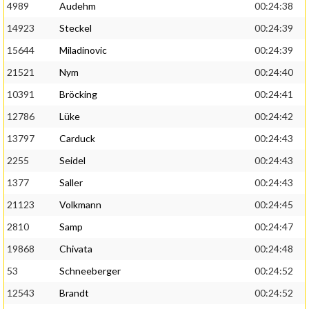
4989
Audehm
00:24:38
14923
Steckel
00:24:39
15644
Miladinovic
00:24:39
21521
Nym
00:24:40
10391
Bröcking
00:24:41
12786
Lüke
00:24:42
13797
Carduck
00:24:43
2255
Seidel
00:24:43
1377
Saller
00:24:43
21123
Volkmann
00:24:45
2810
Samp
00:24:47
19868
Chivata
00:24:48
53
Schneeberger
00:24:52
12543
Brandt
00:24:52