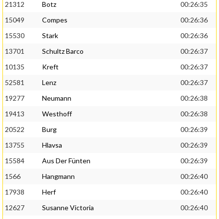
21312
Botz
00:26:35
15049
Compes
00:26:36
15530
Stark
00:26:36
13701
Schultz Barco
00:26:37
10135
Kreft
00:26:37
52581
Lenz
00:26:37
19277
Neumann
00:26:38
19413
Westhoff
00:26:38
20522
Burg
00:26:39
13755
Hlavsa
00:26:39
15584
Aus Der Fünten
00:26:39
1566
Hangmann
00:26:40
17938
Herf
00:26:40
12627
Susanne Victoria
00:26:40