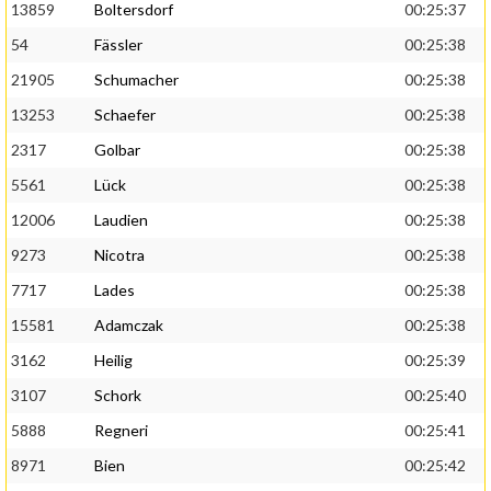
13859
Boltersdorf
00:25:37
54
Fässler
00:25:38
21905
Schumacher
00:25:38
13253
Schaefer
00:25:38
2317
Golbar
00:25:38
5561
Lück
00:25:38
12006
Laudien
00:25:38
9273
Nicotra
00:25:38
7717
Lades
00:25:38
15581
Adamczak
00:25:38
3162
Heilig
00:25:39
3107
Schork
00:25:40
5888
Regneri
00:25:41
8971
Bien
00:25:42