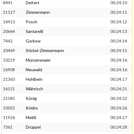
8441
Deitert
00:24:10
21127
Zimmermann
00:24:11
14413
Posch
00:24:12
20664
Santarelli
00:24:13
7442
Gorkow
00:24:14
20469
Stickel-Zimmermann
00:24:15
10219
Münzenmaier
00:24:16
16908
Neuwald
00:24:16
21363
Hohlbein
00:24:17
16151
Währisch
00:24:21
21585
König
00:24:22
10032
Kriebs
00:24:26
11926
Meliß
00:24:27
7361
Drüppel
00:24:28