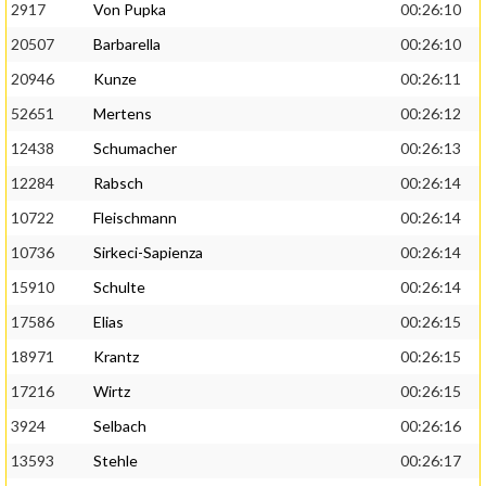
2917
Von Pupka
00:26:10
20507
Barbarella
00:26:10
20946
Kunze
00:26:11
52651
Mertens
00:26:12
12438
Schumacher
00:26:13
12284
Rabsch
00:26:14
10722
Fleischmann
00:26:14
10736
Sirkeci-Sapienza
00:26:14
15910
Schulte
00:26:14
17586
Elias
00:26:15
18971
Krantz
00:26:15
17216
Wirtz
00:26:15
3924
Selbach
00:26:16
13593
Stehle
00:26:17