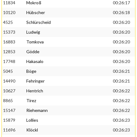
11834
Mokroß
00:26:17
10120
Hübscher
00:26:18
4525
Schlürscheid
00:26:20
15373
Ludwig
00:26:20
16883
Tomkova
00:26:20
12853
Gödde
00:26:20
17748
Hakasalo
00:26:20
5045
Böge
00:26:21
14490
Fehringer
00:26:21
10627
Hentrich
00:26:22
8865
Tirez
00:26:22
15147
Riehemann
00:26:22
15879
Lollies
00:26:23
11696
Klöckl
00:26:23