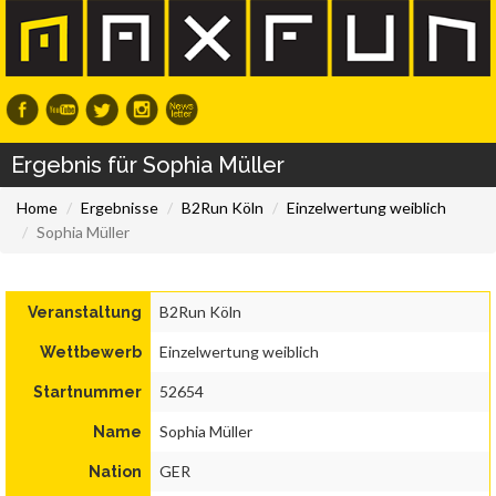
Ergebnis für Sophia Müller
Home
Ergebnisse
B2Run Köln
Einzelwertung weiblich
Sophia Müller
B2Run Köln
Veranstaltung
Einzelwertung weiblich
Wettbewerb
52654
Startnummer
Sophia Müller
Name
GER
Nation