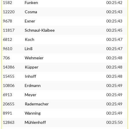
1582
Funken
00:25:42
12220
Cosma
00:25:43
9678
Exner
00:25:43
11817
Schmaul-Klaibee
00:25:45
6812
Koch
00:25:47
9610
Linß
00:25:47
706
Wehmeier
00:25:48
14386
Küpper
00:25:48
15455
Inhoff
00:25:48
10806
Erdmann
00:25:49
6913
Meyer
00:25:49
20655
Radermacher
00:25:49
8991
Wanning
00:25:49
12863
Mühlenhoff
00:25:50