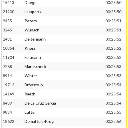
15413
Doege
00:25:50
21200
Huppertz
00:25:50
9455
Peters
00:25:51
3245
Wunsch
00:25:51
2481
Deitermann
00:25:52
10854
Knorz
00:25:52
11904
Faltmann
00:25:52
7268
Maroscheck
00:25:53
8914
Winter
00:25:53
19712
Brönstrup
00:25:54
14149
Raeth
00:25:54
8439
De La Cruz Garcia
00:25:54
9884
Lutter
00:25:55
18622
Dematteis-Krug
00:25:56