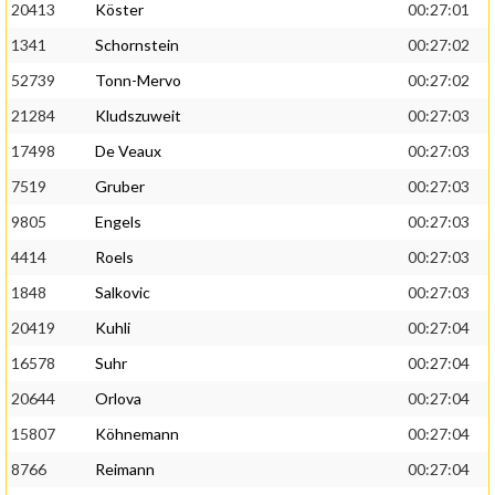
20413
Köster
00:27:01
1341
Schornstein
00:27:02
52739
Tonn-Mervo
00:27:02
21284
Kludszuweit
00:27:03
17498
De Veaux
00:27:03
7519
Gruber
00:27:03
9805
Engels
00:27:03
4414
Roels
00:27:03
1848
Salkovic
00:27:03
20419
Kuhli
00:27:04
16578
Suhr
00:27:04
20644
Orlova
00:27:04
15807
Köhnemann
00:27:04
8766
Reimann
00:27:04