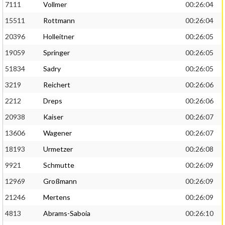
7111
Vollmer
00:26:04
15511
Rottmann
00:26:04
20396
Holleitner
00:26:05
19059
Springer
00:26:05
51834
Sadry
00:26:05
3219
Reichert
00:26:06
2212
Dreps
00:26:06
20938
Kaiser
00:26:07
13606
Wagener
00:26:07
18193
Urmetzer
00:26:08
9921
Schmutte
00:26:09
12969
Großmann
00:26:09
21246
Mertens
00:26:09
4813
Abrams-Saboia
00:26:10