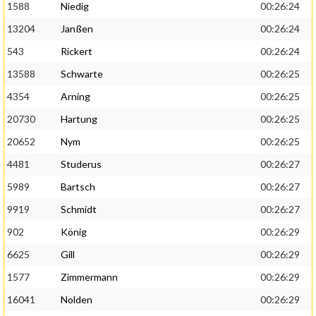
1588
Niedig
00:26:24
13204
Janßen
00:26:24
543
Rickert
00:26:24
13588
Schwarte
00:26:25
4354
Arning
00:26:25
20730
Hartung
00:26:25
20652
Nym
00:26:25
4481
Studerus
00:26:27
5989
Bartsch
00:26:27
9919
Schmidt
00:26:27
902
König
00:26:29
6625
Gill
00:26:29
1577
Zimmermann
00:26:29
16041
Nolden
00:26:29