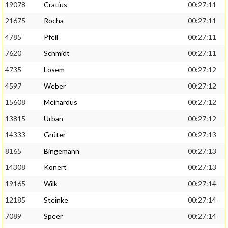
19078
Cratius
00:27:11
21675
Rocha
00:27:11
4785
Pfeil
00:27:11
7620
Schmidt
00:27:11
4735
Losem
00:27:12
4597
Weber
00:27:12
15608
Meinardus
00:27:12
13815
Urban
00:27:12
14333
Grüter
00:27:13
8165
Bingemann
00:27:13
14308
Konert
00:27:13
19165
Wilk
00:27:14
12185
Steinke
00:27:14
7089
Speer
00:27:14