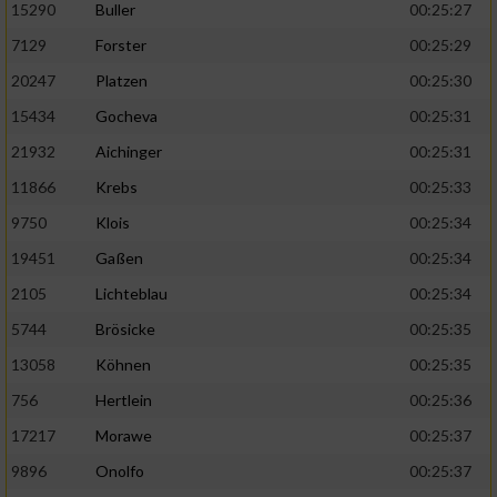
15290
Buller
00:25:27
7129
Forster
00:25:29
20247
Platzen
00:25:30
15434
Gocheva
00:25:31
21932
Aichinger
00:25:31
11866
Krebs
00:25:33
9750
Klois
00:25:34
19451
Gaßen
00:25:34
2105
Lichteblau
00:25:34
5744
Brösicke
00:25:35
13058
Köhnen
00:25:35
756
Hertlein
00:25:36
17217
Morawe
00:25:37
9896
Onolfo
00:25:37