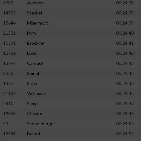
4989
Audehm
00:24:38
14923
Steckel
00:24:39
15644
Miladinovic
00:24:39
21521
Nym
00:24:40
10391
Bröcking
00:24:41
12786
Lüke
00:24:42
13797
Carduck
00:24:43
2255
Seidel
00:24:43
1377
Saller
00:24:43
21123
Volkmann
00:24:45
2810
Samp
00:24:47
19868
Chivata
00:24:48
53
Schneeberger
00:24:52
12543
Brandt
00:24:52