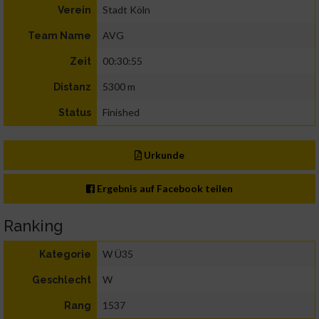
Stadt Köln
Verein
AVG
Team Name
00:30:55
Zeit
5300 m
Distanz
Finished
Status
Urkunde
Ergebnis auf Facebook teilen
Ranking
W Ü35
Kategorie
W
Geschlecht
1537
Rang