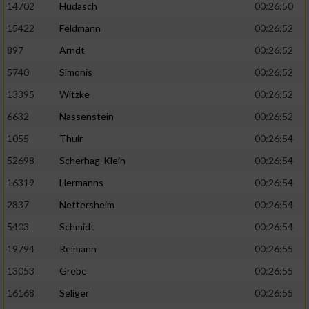
14702
Hudasch
00:26:50
15422
Feldmann
00:26:52
897
Arndt
00:26:52
5740
Simonis
00:26:52
13395
Witzke
00:26:52
6632
Nassenstein
00:26:52
1055
Thuir
00:26:54
52698
Scherhag-Klein
00:26:54
16319
Hermanns
00:26:54
2837
Nettersheim
00:26:54
5403
Schmidt
00:26:54
19794
Reimann
00:26:55
13053
Grebe
00:26:55
16168
Seliger
00:26:55