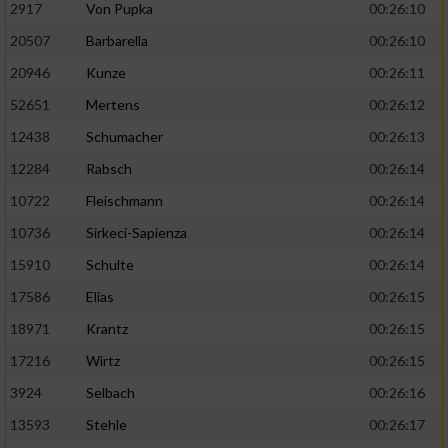
2917
Von Pupka
00:26:10
20507
Barbarella
00:26:10
20946
Kunze
00:26:11
52651
Mertens
00:26:12
12438
Schumacher
00:26:13
12284
Rabsch
00:26:14
10722
Fleischmann
00:26:14
10736
Sirkeci-Sapienza
00:26:14
15910
Schulte
00:26:14
17586
Elias
00:26:15
18971
Krantz
00:26:15
17216
Wirtz
00:26:15
3924
Selbach
00:26:16
13593
Stehle
00:26:17