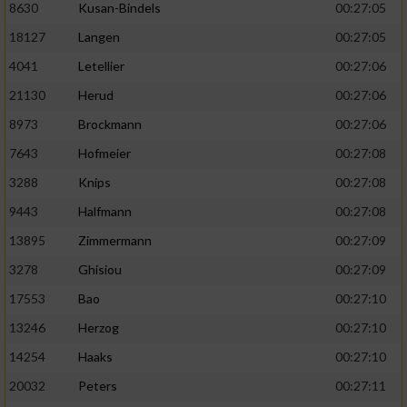
8630
Kusan-Bindels
00:27:05
18127
Langen
00:27:05
4041
Letellier
00:27:06
21130
Herud
00:27:06
8973
Brockmann
00:27:06
7643
Hofmeier
00:27:08
3288
Knips
00:27:08
9443
Halfmann
00:27:08
13895
Zimmermann
00:27:09
3278
Ghisiou
00:27:09
17553
Bao
00:27:10
13246
Herzog
00:27:10
14254
Haaks
00:27:10
20032
Peters
00:27:11