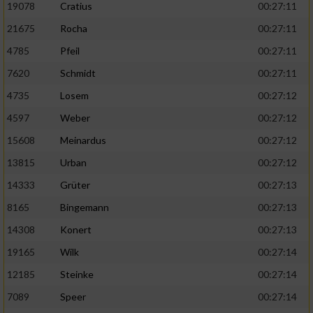
19078
Cratius
00:27:11
21675
Rocha
00:27:11
4785
Pfeil
00:27:11
7620
Schmidt
00:27:11
4735
Losem
00:27:12
4597
Weber
00:27:12
15608
Meinardus
00:27:12
13815
Urban
00:27:12
14333
Grüter
00:27:13
8165
Bingemann
00:27:13
14308
Konert
00:27:13
19165
Wilk
00:27:14
12185
Steinke
00:27:14
7089
Speer
00:27:14