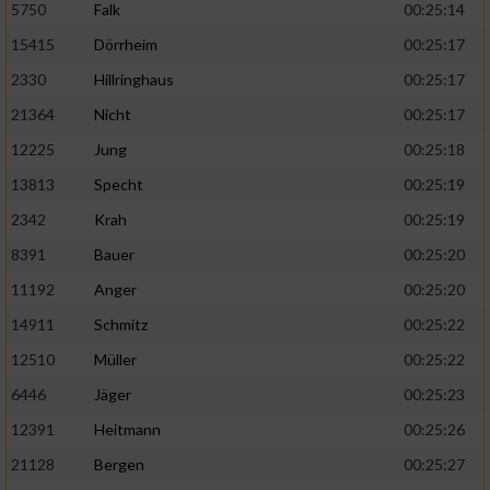
5750
Falk
00:25:14
15415
Dörrheim
00:25:17
2330
Hillringhaus
00:25:17
21364
Nicht
00:25:17
12225
Jung
00:25:18
13813
Specht
00:25:19
2342
Krah
00:25:19
8391
Bauer
00:25:20
11192
Anger
00:25:20
14911
Schmitz
00:25:22
12510
Müller
00:25:22
6446
Jäger
00:25:23
12391
Heitmann
00:25:26
21128
Bergen
00:25:27