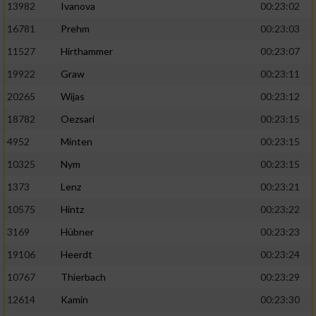
13982
Ivanova
00:23:02
16781
Prehm
00:23:03
11527
Hirthammer
00:23:07
19922
Graw
00:23:11
20265
Wijas
00:23:12
18782
Oezsari
00:23:15
4952
Minten
00:23:15
10325
Nym
00:23:15
1373
Lenz
00:23:21
10575
Hintz
00:23:22
3169
Hübner
00:23:23
19106
Heerdt
00:23:24
10767
Thierbach
00:23:29
12614
Kamin
00:23:30