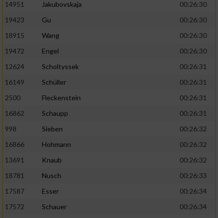
14951
Jakubovskaja
00:26:30
19423
Gu
00:26:30
18915
Wang
00:26:30
19472
Engel
00:26:30
12624
Scholtyssek
00:26:31
16149
Schüller
00:26:31
2500
Fleckenstein
00:26:31
16862
Schaupp
00:26:31
998
Sieben
00:26:32
16866
Hohmann
00:26:32
13691
Knaub
00:26:32
18781
Nusch
00:26:33
17587
Esser
00:26:34
17572
Schauer
00:26:34