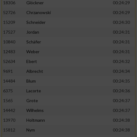
18306
Glöckner
00:24:29
52726
Chrzanowski
00:24:29
15209
Schneider
00:24:30
17527
Jordan
00:24:31
10840
Schäfer
00:24:31
12483
Weber
00:24:31
52634
Ebert
00:24:32
9691
Albrecht
00:24:34
14484
Blum
00:24:35
6375
Lacorte
00:24:36
1565
Grote
00:24:37
14442
Wilhelms
00:24:37
13970
Holtmann
00:24:38
15812
Nym
00:24:38