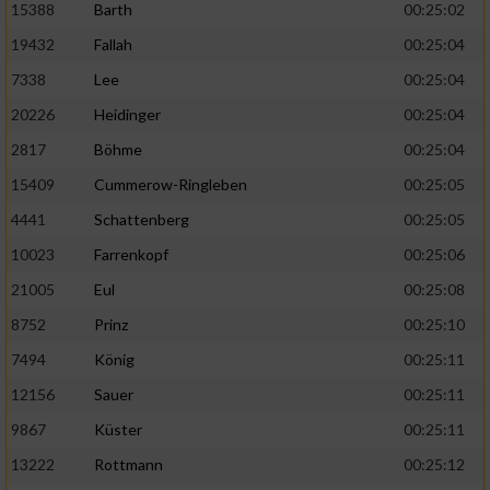
15388
Barth
00:25:02
19432
Fallah
00:25:04
7338
Lee
00:25:04
20226
Heidinger
00:25:04
2817
Böhme
00:25:04
15409
Cummerow-Ringleben
00:25:05
4441
Schattenberg
00:25:05
10023
Farrenkopf
00:25:06
21005
Eul
00:25:08
8752
Prinz
00:25:10
7494
König
00:25:11
12156
Sauer
00:25:11
9867
Küster
00:25:11
13222
Rottmann
00:25:12