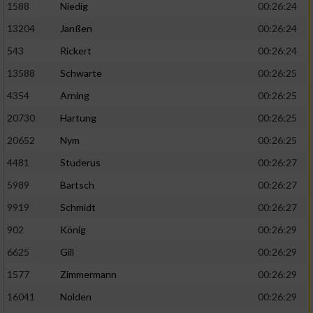
1588
Niedig
00:26:24
13204
Janßen
00:26:24
543
Rickert
00:26:24
13588
Schwarte
00:26:25
4354
Arning
00:26:25
20730
Hartung
00:26:25
20652
Nym
00:26:25
4481
Studerus
00:26:27
5989
Bartsch
00:26:27
9919
Schmidt
00:26:27
902
König
00:26:29
6625
Gill
00:26:29
1577
Zimmermann
00:26:29
16041
Nolden
00:26:29