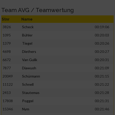
Team AVG / Teamwertung
Stnr
Name
3826
Scheck
00:19:06
1095
Bühler
00:20:03
1379
Tiegel
00:20:26
4698
Diethers
00:20:27
6672
Van Gulik
00:20:31
7877
Diawuoh
00:21:09
20049
Schürmann
00:21:15
11122
Schnell
00:21:22
2413
Stautemas
00:21:28
17808
Poggel
00:21:31
15346
Nym
00:21:46