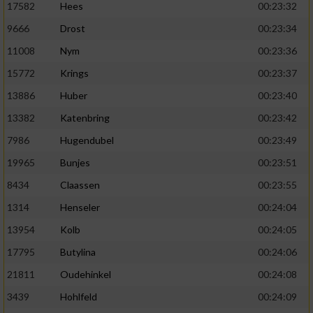
17582
Hees
00:23:32
9666
Drost
00:23:34
11008
Nym
00:23:36
15772
Krings
00:23:37
13886
Huber
00:23:40
13382
Katenbring
00:23:42
7986
Hugendubel
00:23:49
19965
Bunjes
00:23:51
8434
Claassen
00:23:55
1314
Henseler
00:24:04
13954
Kolb
00:24:05
17795
Butylina
00:24:06
21811
Oudehinkel
00:24:08
3439
Hohlfeld
00:24:09