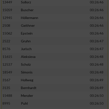
13449
Sollorz
00:26:46
15059
Buscher
00:26:46
12945
Höllermann
00:26:46
2508
Geithner
00:26:46
15062
Epstein
00:26:46
2522
Gruhn
00:26:47
8576
Jurisch
00:26:47
11615
Aleksieva
00:26:48
12537
Scholz
00:26:48
18549
Simonis
00:26:48
3167
Hollweg
00:26:49
3135
Bernhardt
00:26:49
15488
Menzler
00:26:50
8995
Puhl
00:26:50