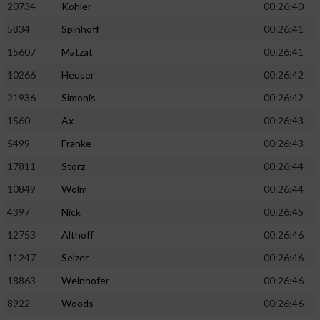
20734
Kohler
00:26:40
5834
Spinhoff
00:26:41
15607
Matzat
00:26:41
10266
Heuser
00:26:42
21936
Simonis
00:26:42
1560
Ax
00:26:43
5499
Franke
00:26:43
17811
Storz
00:26:44
10849
Wölm
00:26:44
4397
Nick
00:26:45
12753
Althoff
00:26:46
11247
Selzer
00:26:46
18863
Weinhofer
00:26:46
8922
Woods
00:26:46