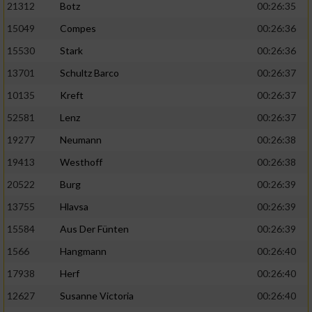
21312
Botz
00:26:35
15049
Compes
00:26:36
15530
Stark
00:26:36
13701
Schultz Barco
00:26:37
10135
Kreft
00:26:37
52581
Lenz
00:26:37
19277
Neumann
00:26:38
19413
Westhoff
00:26:38
20522
Burg
00:26:39
13755
Hlavsa
00:26:39
15584
Aus Der Fünten
00:26:39
1566
Hangmann
00:26:40
17938
Herf
00:26:40
12627
Susanne Victoria
00:26:40