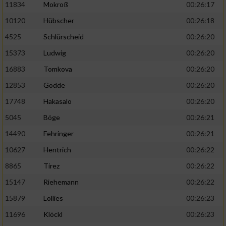
11834
Mokroß
00:26:17
10120
Hübscher
00:26:18
4525
Schlürscheid
00:26:20
15373
Ludwig
00:26:20
16883
Tomkova
00:26:20
12853
Gödde
00:26:20
17748
Hakasalo
00:26:20
5045
Böge
00:26:21
14490
Fehringer
00:26:21
10627
Hentrich
00:26:22
8865
Tirez
00:26:22
15147
Riehemann
00:26:22
15879
Lollies
00:26:23
11696
Klöckl
00:26:23