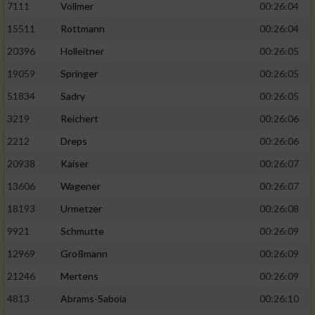
7111
Vollmer
00:26:04
Performance
15511
Rottmann
00:26:04
20396
Holleitner
00:26:05
Funktional
19059
Springer
00:26:05
51834
Sadry
00:26:05
Werbung
3219
Reichert
00:26:06
2212
Dreps
00:26:06
20938
Kaiser
00:26:07
13606
Wagener
00:26:07
18193
Urmetzer
00:26:08
9921
Schmutte
00:26:09
12969
Großmann
00:26:09
21246
Mertens
00:26:09
4813
Abrams-Saboia
00:26:10