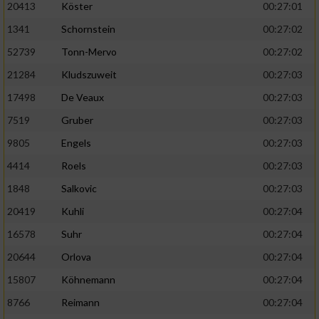
20413
Köster
00:27:01
1341
Schornstein
00:27:02
52739
Tonn-Mervo
00:27:02
21284
Kludszuweit
00:27:03
17498
De Veaux
00:27:03
7519
Gruber
00:27:03
9805
Engels
00:27:03
4414
Roels
00:27:03
1848
Salkovic
00:27:03
20419
Kuhli
00:27:04
16578
Suhr
00:27:04
20644
Orlova
00:27:04
15807
Köhnemann
00:27:04
8766
Reimann
00:27:04