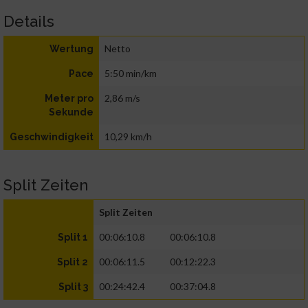
Details
Netto
Wertung
5:50 min/km
Pace
2,86 m/s
Meter pro
Sekunde
10,29 km/h
Geschwindigkeit
Split Zeiten
Split Zeiten
00:06:10.8
00:06:10.8
Split 1
00:06:11.5
00:12:22.3
Split 2
00:24:42.4
00:37:04.8
Split 3