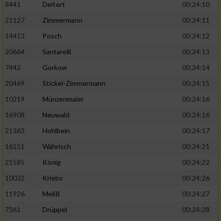
8441
Deitert
00:24:10
21127
Zimmermann
00:24:11
14413
Posch
00:24:12
20664
Santarelli
00:24:13
7442
Gorkow
00:24:14
20469
Stickel-Zimmermann
00:24:15
10219
Münzenmaier
00:24:16
16908
Neuwald
00:24:16
21363
Hohlbein
00:24:17
16151
Währisch
00:24:21
21585
König
00:24:22
10032
Kriebs
00:24:26
11926
Meliß
00:24:27
7361
Drüppel
00:24:28