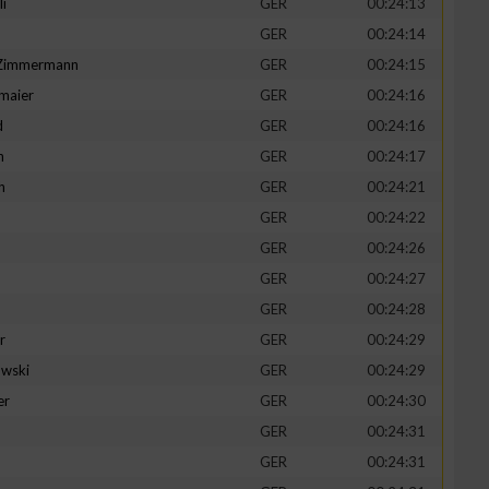
li
GER
00:24:13
GER
00:24:14
-Zimmermann
GER
00:24:15
maier
GER
00:24:16
zieren
d
GER
00:24:16
n
GER
00:24:17
h
GER
00:24:21
GER
00:24:22
GER
00:24:26
GER
00:24:27
GER
00:24:28
r
GER
00:24:29
wski
GER
00:24:29
er
GER
00:24:30
GER
00:24:31
GER
00:24:31