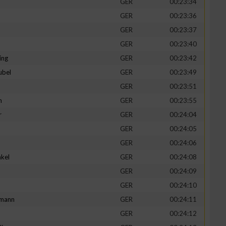
GER
00:23:34
GER
00:23:36
GER
00:23:37
GER
00:23:40
ing
GER
00:23:42
ubel
GER
00:23:49
GER
00:23:51
n
GER
00:23:55
r
GER
00:24:04
GER
00:24:05
n von Daten aus
GER
00:24:06
kel
GER
00:24:08
d
GER
00:24:09
GER
00:24:10
mann
GER
00:24:11
GER
00:24:12