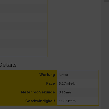
Details
Netto
Wertung
5:17 min/km
Pace
3,16 m/s
Meter pro Sekunde
11,36 km/h
Geschwindigkeit