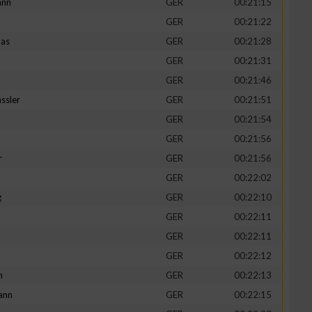
ann
GER
00:21:15
GER
00:21:22
mas
GER
00:21:28
GER
00:21:31
GER
00:21:46
ssler
GER
00:21:51
GER
00:21:54
GER
00:21:56
r
GER
00:21:56
GER
00:22:02
g
GER
00:22:10
GER
00:22:11
GER
00:22:11
GER
00:22:12
h
GER
00:22:13
ann
GER
00:22:15