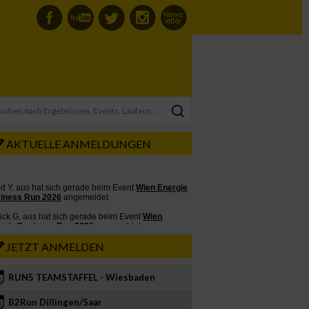
AKTUELLE ANMELDUNGEN
JETZT ANMELDEN
RUN5 TEAMSTAFFEL - Wiesbaden
2
B2Run Dillingen/Saar
3