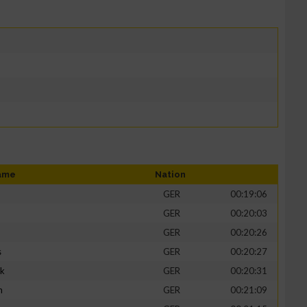
ame
Nation
GER
00:19:06
GER
00:20:03
GER
00:20:26
s
GER
00:20:27
ik
GER
00:20:31
h
GER
00:21:09