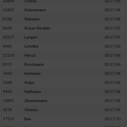
20644
Orlova
00:27:04
15807
Köhnemann
00:27:04
8766
Reimann
00:27:04
8630
Kusan-Bindels
00:27:05
18127
Langen
00:27:05
4041
Letellier
00:27:06
21130
Herud
00:27:06
8973
Brockmann
00:27:06
7643
Hofmeier
00:27:08
3288
Knips
00:27:08
9443
Halfmann
00:27:08
13895
Zimmermann
00:27:09
3278
Ghisiou
00:27:09
17553
Bao
00:27:10