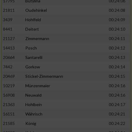
17795
Butylina
00:24:06
21811
Oudehinkel
00:24:08
3439
Hohlfeld
00:24:09
8441
Deitert
00:24:10
21127
Zimmermann
00:24:11
14413
Posch
00:24:12
20664
Santarelli
00:24:13
7442
Gorkow
00:24:14
20469
Stickel-Zimmermann
00:24:15
10219
Münzenmaier
00:24:16
16908
Neuwald
00:24:16
21363
Hohlbein
00:24:17
16151
Währisch
00:24:21
21585
König
00:24:22