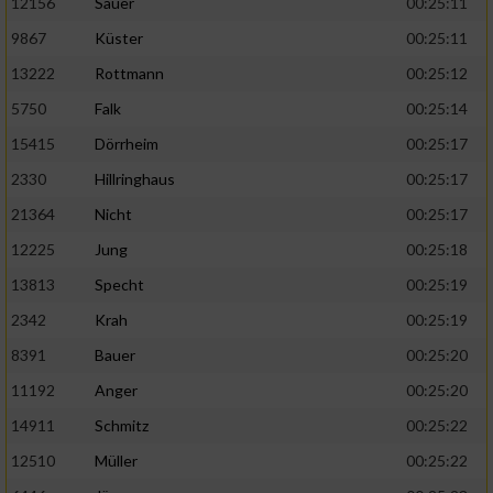
12156
Sauer
00:25:11
9867
Küster
00:25:11
13222
Rottmann
00:25:12
5750
Falk
00:25:14
15415
Dörrheim
00:25:17
2330
Hillringhaus
00:25:17
21364
Nicht
00:25:17
12225
Jung
00:25:18
13813
Specht
00:25:19
2342
Krah
00:25:19
8391
Bauer
00:25:20
11192
Anger
00:25:20
14911
Schmitz
00:25:22
12510
Müller
00:25:22