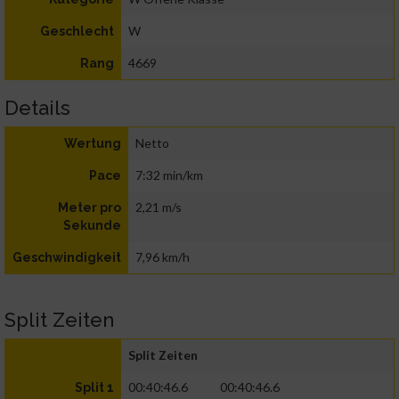
W
Geschlecht
4669
Rang
Details
Netto
Wertung
7:32 min/km
Pace
2,21 m/s
Meter pro
Sekunde
7,96 km/h
Geschwindigkeit
Split Zeiten
Split Zeiten
00:40:46.6
00:40:46.6
Split 1