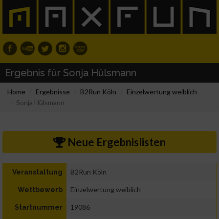
Ergebnis für Sonja Hülsmann
Home
Ergebnisse
B2Run Köln
Einzelwertung weiblich
Sonja Hülsmann
Neue Ergebnislisten
B2Run Köln
Veranstaltung
Einzelwertung weiblich
Wettbewerb
19086
Startnummer