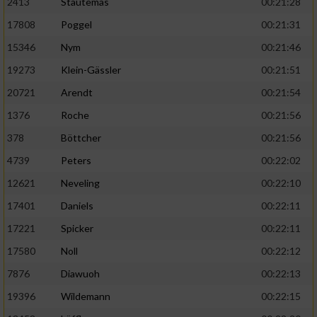
2413
Stautemas
00:21:28
17808
Poggel
00:21:31
15346
Nym
00:21:46
19273
Klein-Gässler
00:21:51
20721
Arendt
00:21:54
1376
Roche
00:21:56
378
Böttcher
00:21:56
4739
Peters
00:22:02
12621
Neveling
00:22:10
17401
Daniels
00:22:11
17221
Spicker
00:22:11
17580
Noll
00:22:12
7876
Diawuoh
00:22:13
19396
Wildemann
00:22:15