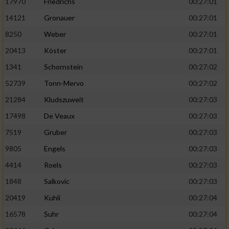
17970
Friedrichs
00:27:01
14121
Gronauer
00:27:01
8250
Weber
00:27:01
20413
Köster
00:27:01
1341
Schornstein
00:27:02
52739
Tonn-Mervo
00:27:02
21284
Kludszuweit
00:27:03
17498
De Veaux
00:27:03
7519
Gruber
00:27:03
9805
Engels
00:27:03
4414
Roels
00:27:03
1848
Salkovic
00:27:03
20419
Kuhli
00:27:04
16578
Suhr
00:27:04