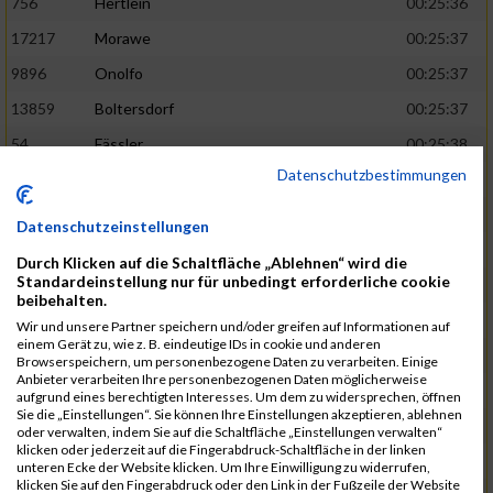
756
Hertlein
00:25:36
17217
Morawe
00:25:37
9896
Onolfo
00:25:37
13859
Boltersdorf
00:25:37
54
Fässler
00:25:38
Datenschutzbestimmungen
21905
Schumacher
00:25:38
13253
Schaefer
00:25:38
Datenschutzeinstellungen
2317
Golbar
00:25:38
Durch Klicken auf die Schaltfläche „Ablehnen“ wird die
Standardeinstellung nur für unbedingt erforderliche cookie
5561
Lück
00:25:38
beibehalten.
12006
Laudien
00:25:38
Wir und unsere Partner speichern und/oder greifen auf Informationen auf
einem Gerät zu, wie z. B. eindeutige IDs in cookie und anderen
9273
Nicotra
00:25:38
Browserspeichern, um personenbezogene Daten zu verarbeiten. Einige
Anbieter verarbeiten Ihre personenbezogenen Daten möglicherweise
7717
Lades
00:25:38
aufgrund eines berechtigten Interesses. Um dem zu widersprechen, öffnen
Sie die „Einstellungen“. Sie können Ihre Einstellungen akzeptieren, ablehnen
15581
Adamczak
00:25:38
oder verwalten, indem Sie auf die Schaltfläche „Einstellungen verwalten“
klicken oder jederzeit auf die Fingerabdruck-Schaltfläche in der linken
3162
Heilig
00:25:39
unteren Ecke der Website klicken. Um Ihre Einwilligung zu widerrufen,
klicken Sie auf den Fingerabdruck oder den Link in der Fußzeile der Website