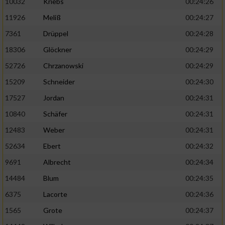
10032
Kriebs
00:24:26
11926
Meliß
00:24:27
7361
Drüppel
00:24:28
18306
Glöckner
00:24:29
52726
Chrzanowski
00:24:29
15209
Schneider
00:24:30
17527
Jordan
00:24:31
10840
Schäfer
00:24:31
12483
Weber
00:24:31
52634
Ebert
00:24:32
9691
Albrecht
00:24:34
14484
Blum
00:24:35
6375
Lacorte
00:24:36
1565
Grote
00:24:37