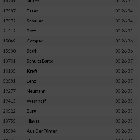
18781
Nusch
00:26:33
17587
Esser
00:26:34
17572
Schauer
00:26:34
21312
Botz
00:26:35
15049
Compes
00:26:36
15530
Stark
00:26:36
13701
Schultz Barco
00:26:37
10135
Kreft
00:26:37
52581
Lenz
00:26:37
19277
Neumann
00:26:38
19413
Westhoff
00:26:38
20522
Burg
00:26:39
13755
Hlavsa
00:26:39
15584
Aus Der Fünten
00:26:39