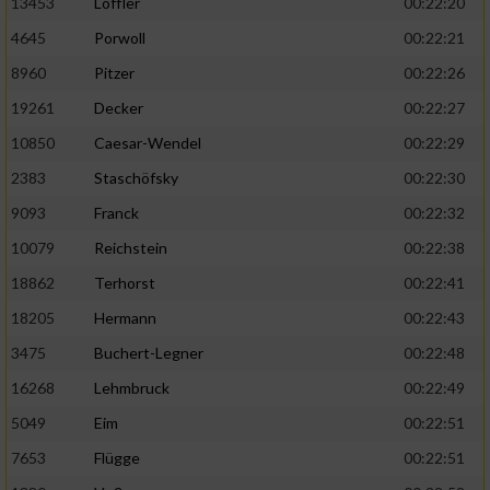
13453
Löffler
00:22:20
4645
Porwoll
00:22:21
8960
Pitzer
00:22:26
19261
Decker
00:22:27
10850
Caesar-Wendel
00:22:29
2383
Staschöfsky
00:22:30
9093
Franck
00:22:32
10079
Reichstein
00:22:38
18862
Terhorst
00:22:41
18205
Hermann
00:22:43
3475
Buchert-Legner
00:22:48
16268
Lehmbruck
00:22:49
5049
Eim
00:22:51
7653
Flügge
00:22:51