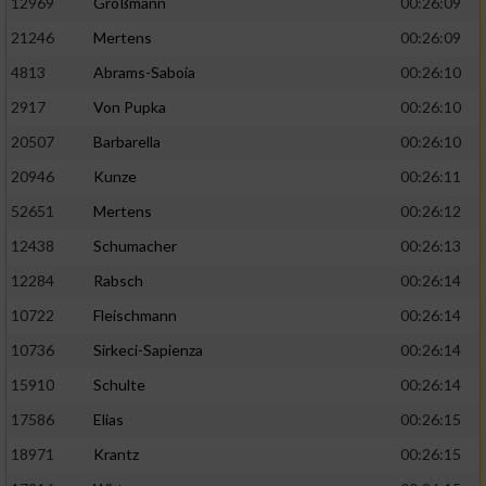
12969
Großmann
00:26:09
21246
Mertens
00:26:09
4813
Abrams-Saboia
00:26:10
2917
Von Pupka
00:26:10
20507
Barbarella
00:26:10
20946
Kunze
00:26:11
52651
Mertens
00:26:12
12438
Schumacher
00:26:13
12284
Rabsch
00:26:14
10722
Fleischmann
00:26:14
10736
Sirkeci-Sapienza
00:26:14
15910
Schulte
00:26:14
17586
Elias
00:26:15
18971
Krantz
00:26:15