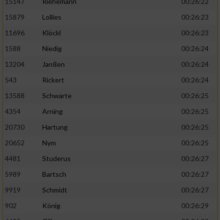
15147
Riehemann
00:26:22
15879
Lollies
00:26:23
11696
Klöckl
00:26:23
1588
Niedig
00:26:24
13204
Janßen
00:26:24
543
Rickert
00:26:24
13588
Schwarte
00:26:25
4354
Arning
00:26:25
20730
Hartung
00:26:25
20652
Nym
00:26:25
4481
Studerus
00:26:27
5989
Bartsch
00:26:27
9919
Schmidt
00:26:27
902
König
00:26:29