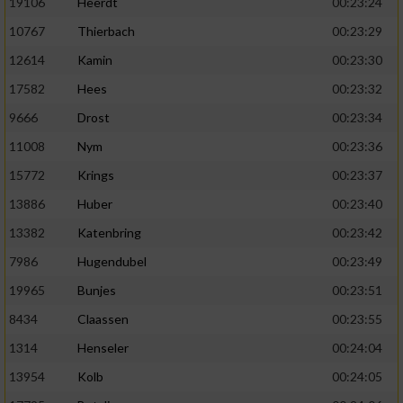
19106
Heerdt
00:23:24
10767
Thierbach
00:23:29
12614
Kamin
00:23:30
17582
Hees
00:23:32
9666
Drost
00:23:34
11008
Nym
00:23:36
15772
Krings
00:23:37
13886
Huber
00:23:40
13382
Katenbring
00:23:42
7986
Hugendubel
00:23:49
19965
Bunjes
00:23:51
8434
Claassen
00:23:55
1314
Henseler
00:24:04
13954
Kolb
00:24:05