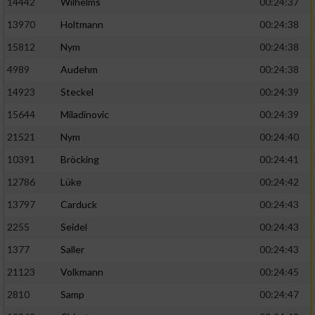
14442
Wilhelms
00:24:37
13970
Holtmann
00:24:38
15812
Nym
00:24:38
4989
Audehm
00:24:38
14923
Steckel
00:24:39
15644
Miladinovic
00:24:39
21521
Nym
00:24:40
10391
Bröcking
00:24:41
12786
Lüke
00:24:42
13797
Carduck
00:24:43
2255
Seidel
00:24:43
1377
Saller
00:24:43
21123
Volkmann
00:24:45
2810
Samp
00:24:47