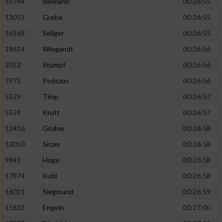
19794
Reimann
00:26:55
13053
Grebe
00:26:55
16168
Seliger
00:26:55
18614
Wiegandt
00:26:56
2012
Stumpf
00:26:56
7973
Podszus
00:26:56
5529
Timp
00:26:57
5524
Krutt
00:26:57
13416
Gruber
00:26:58
10050
Sitzer
00:26:58
9841
Hoge
00:26:58
17874
Kuhl
00:26:58
16011
Siegmund
00:26:59
15833
Engeln
00:27:00