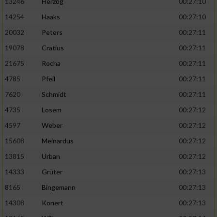
13246
Herzog
00:27:10
14254
Haaks
00:27:10
20032
Peters
00:27:11
19078
Cratius
00:27:11
21675
Rocha
00:27:11
4785
Pfeil
00:27:11
7620
Schmidt
00:27:11
4735
Losem
00:27:12
4597
Weber
00:27:12
15608
Meinardus
00:27:12
13815
Urban
00:27:12
14333
Grüter
00:27:13
8165
Bingemann
00:27:13
14308
Konert
00:27:13