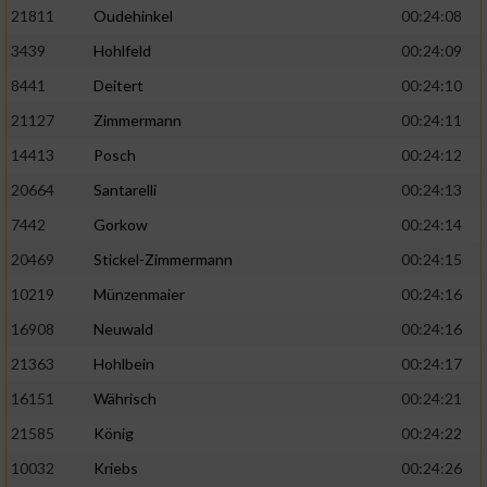
21811
Oudehinkel
00:24:08
3439
Hohlfeld
00:24:09
8441
Deitert
00:24:10
21127
Zimmermann
00:24:11
14413
Posch
00:24:12
20664
Santarelli
00:24:13
7442
Gorkow
00:24:14
20469
Stickel-Zimmermann
00:24:15
10219
Münzenmaier
00:24:16
16908
Neuwald
00:24:16
21363
Hohlbein
00:24:17
16151
Währisch
00:24:21
21585
König
00:24:22
10032
Kriebs
00:24:26