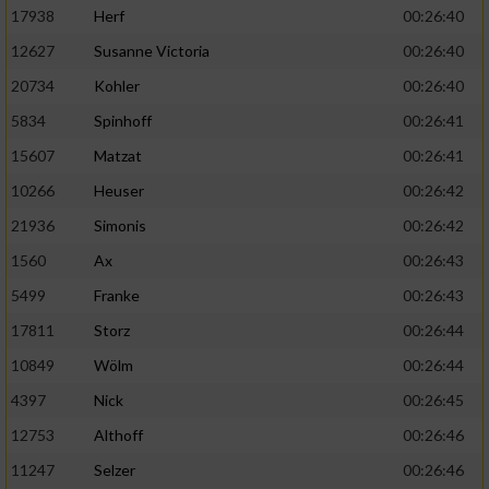
17938
Herf
00:26:40
12627
Susanne Victoria
00:26:40
20734
Kohler
00:26:40
5834
Spinhoff
00:26:41
15607
Matzat
00:26:41
10266
Heuser
00:26:42
21936
Simonis
00:26:42
1560
Ax
00:26:43
5499
Franke
00:26:43
17811
Storz
00:26:44
10849
Wölm
00:26:44
4397
Nick
00:26:45
12753
Althoff
00:26:46
11247
Selzer
00:26:46