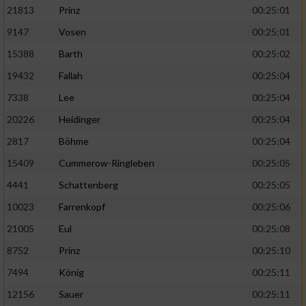
21813
Prinz
00:25:01
9147
Vosen
00:25:01
15388
Barth
00:25:02
19432
Fallah
00:25:04
7338
Lee
00:25:04
20226
Heidinger
00:25:04
2817
Böhme
00:25:04
15409
Cummerow-Ringleben
00:25:05
4441
Schattenberg
00:25:05
10023
Farrenkopf
00:25:06
21005
Eul
00:25:08
8752
Prinz
00:25:10
7494
König
00:25:11
12156
Sauer
00:25:11