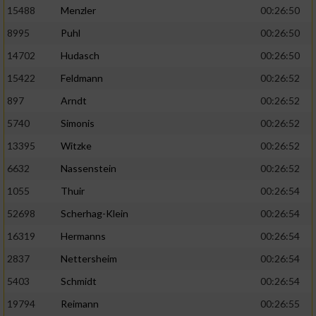
15488
Menzler
00:26:50
8995
Puhl
00:26:50
14702
Hudasch
00:26:50
15422
Feldmann
00:26:52
897
Arndt
00:26:52
5740
Simonis
00:26:52
13395
Witzke
00:26:52
6632
Nassenstein
00:26:52
1055
Thuir
00:26:54
52698
Scherhag-Klein
00:26:54
16319
Hermanns
00:26:54
2837
Nettersheim
00:26:54
5403
Schmidt
00:26:54
19794
Reimann
00:26:55