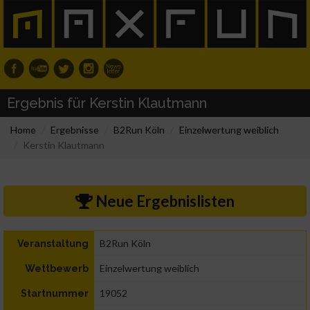
Ergebnis für Kerstin Klautmann
Home
Ergebnisse
B2Run Köln
Einzelwertung weiblich
Kerstin Klautmann
Neue Ergebnislisten
B2Run Köln
Veranstaltung
Einzelwertung weiblich
Wettbewerb
19052
Startnummer