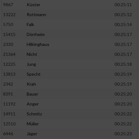
9867
Küster
00:25:11
13222
Rottmann
00:25:12
5750
Falk
00:25:14
15415
Dörrheim
00:25:17
2330
Hillringhaus
00:25:17
21364
Nicht
00:25:17
12225
Jung
00:25:18
13813
Specht
00:25:19
2342
Krah
00:25:19
8391
Bauer
00:25:20
11192
Anger
00:25:20
14911
Schmitz
00:25:22
12510
Müller
00:25:22
6446
Jäger
00:25:23