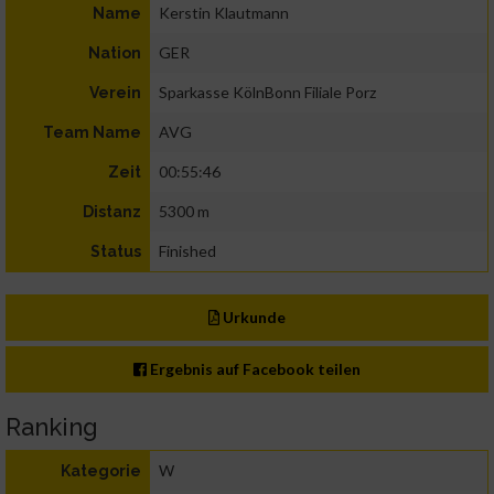
Kerstin Klautmann
Name
GER
Nation
Sparkasse KölnBonn Filiale Porz
Verein
AVG
Team Name
00:55:46
Zeit
5300 m
Distanz
Finished
Status
Urkunde
Ergebnis auf Facebook teilen
Ranking
W
Kategorie