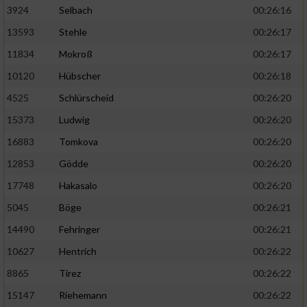
3924
Selbach
00:26:16
13593
Stehle
00:26:17
11834
Mokroß
00:26:17
10120
Hübscher
00:26:18
4525
Schlürscheid
00:26:20
15373
Ludwig
00:26:20
16883
Tomkova
00:26:20
12853
Gödde
00:26:20
17748
Hakasalo
00:26:20
5045
Böge
00:26:21
14490
Fehringer
00:26:21
10627
Hentrich
00:26:22
8865
Tirez
00:26:22
15147
Riehemann
00:26:22