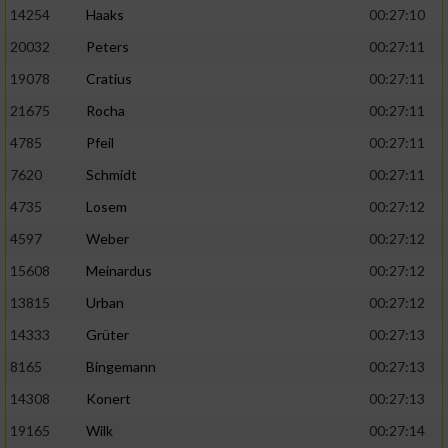
14254
Haaks
00:27:10
20032
Peters
00:27:11
19078
Cratius
00:27:11
21675
Rocha
00:27:11
4785
Pfeil
00:27:11
7620
Schmidt
00:27:11
4735
Losem
00:27:12
4597
Weber
00:27:12
15608
Meinardus
00:27:12
13815
Urban
00:27:12
14333
Grüter
00:27:13
8165
Bingemann
00:27:13
14308
Konert
00:27:13
19165
Wilk
00:27:14