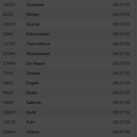
14121
Gronauer
00:27:01
8250
Weber
00:27:01
20413
Köster
00:27:01
1341
Schornstein
00:27:02
52739
Tonn-Mervo
00:27:02
21284
Kludszuweit
00:27:03
17498
De Veaux
00:27:03
7519
Gruber
00:27:03
9805
Engels
00:27:03
4414
Roels
00:27:03
1848
Salkovic
00:27:03
20419
Kuhli
00:27:04
16578
Suhr
00:27:04
20644
Orlova
00:27:04