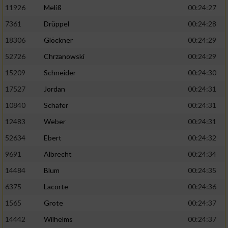
11926
Meliß
00:24:27
7361
Drüppel
00:24:28
18306
Glöckner
00:24:29
52726
Chrzanowski
00:24:29
15209
Schneider
00:24:30
17527
Jordan
00:24:31
10840
Schäfer
00:24:31
12483
Weber
00:24:31
52634
Ebert
00:24:32
9691
Albrecht
00:24:34
14484
Blum
00:24:35
6375
Lacorte
00:24:36
1565
Grote
00:24:37
14442
Wilhelms
00:24:37