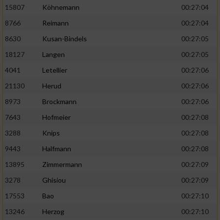
15807
Köhnemann
00:27:04
8766
Reimann
00:27:04
8630
Kusan-Bindels
00:27:05
18127
Langen
00:27:05
4041
Letellier
00:27:06
21130
Herud
00:27:06
8973
Brockmann
00:27:06
7643
Hofmeier
00:27:08
3288
Knips
00:27:08
9443
Halfmann
00:27:08
13895
Zimmermann
00:27:09
3278
Ghisiou
00:27:09
17553
Bao
00:27:10
13246
Herzog
00:27:10