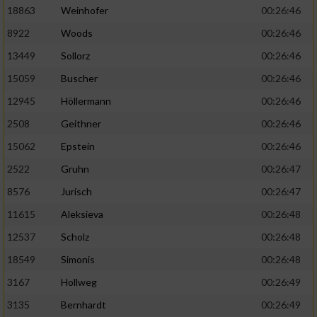
18863
Weinhofer
00:26:46
8922
Woods
00:26:46
13449
Sollorz
00:26:46
15059
Buscher
00:26:46
12945
Höllermann
00:26:46
2508
Geithner
00:26:46
15062
Epstein
00:26:46
2522
Gruhn
00:26:47
8576
Jurisch
00:26:47
11615
Aleksieva
00:26:48
12537
Scholz
00:26:48
18549
Simonis
00:26:48
3167
Hollweg
00:26:49
3135
Bernhardt
00:26:49