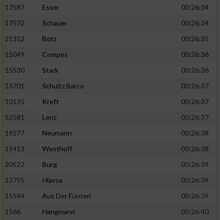
17587
Esser
00:26:34
17572
Schauer
00:26:34
21312
Botz
00:26:35
15049
Compes
00:26:36
15530
Stark
00:26:36
13701
Schultz Barco
00:26:37
10135
Kreft
00:26:37
52581
Lenz
00:26:37
19277
Neumann
00:26:38
19413
Westhoff
00:26:38
20522
Burg
00:26:39
13755
Hlavsa
00:26:39
15584
Aus Der Fünten
00:26:39
1566
Hangmann
00:26:40