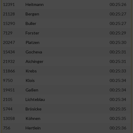
12391
Heitmann
00:25:26
21128
Bergen
00:25:27
15290
Buller
00:25:27
7129
Forster
00:25:29
20247
Platzen
00:25:30
15434
Gocheva
00:25:31
21932
Aichinger
00:25:31
11866
Krebs
00:25:33
9750
Klois
00:25:34
19451
Gaßen
00:25:34
2105
Lichteblau
00:25:34
5744
Brösicke
00:25:35
13058
Köhnen
00:25:35
756
Hertlein
00:25:36