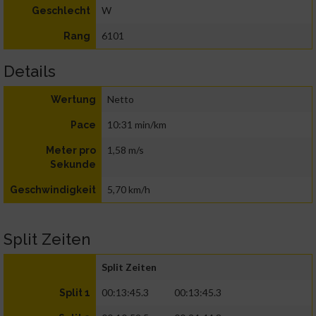
W
Geschlecht
6101
Rang
Details
Netto
Wertung
10:31 min/km
Pace
1,58 m/s
Meter pro
Sekunde
5,70 km/h
Geschwindigkeit
Split Zeiten
Split Zeiten
00:13:45.3
00:13:45.3
Split 1