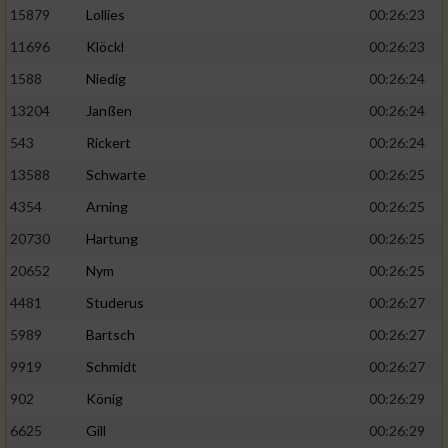
15879
Lollies
00:26:23
11696
Klöckl
00:26:23
1588
Niedig
00:26:24
13204
Janßen
00:26:24
543
Rickert
00:26:24
13588
Schwarte
00:26:25
4354
Arning
00:26:25
20730
Hartung
00:26:25
20652
Nym
00:26:25
4481
Studerus
00:26:27
5989
Bartsch
00:26:27
9919
Schmidt
00:26:27
902
König
00:26:29
6625
Gill
00:26:29