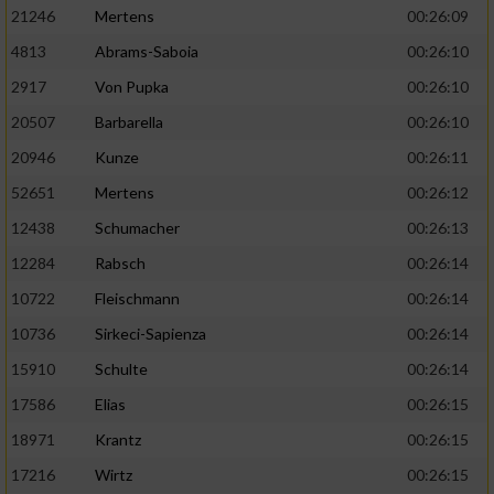
21246
Mertens
00:26:09
4813
Abrams-Saboia
00:26:10
2917
Von Pupka
00:26:10
20507
Barbarella
00:26:10
20946
Kunze
00:26:11
52651
Mertens
00:26:12
12438
Schumacher
00:26:13
12284
Rabsch
00:26:14
10722
Fleischmann
00:26:14
10736
Sirkeci-Sapienza
00:26:14
15910
Schulte
00:26:14
17586
Elias
00:26:15
18971
Krantz
00:26:15
17216
Wirtz
00:26:15