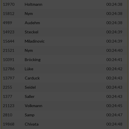
13970
Holtmann
00:24:38
15812
Nym
00:24:38
4989
Audehm
00:24:38
14923
Steckel
00:24:39
15644
Miladinovic
00:24:39
21521
Nym
00:24:40
10391
Bröcking
00:24:41
12786
Lüke
00:24:42
13797
Carduck
00:24:43
2255
Seidel
00:24:43
1377
Saller
00:24:43
21123
Volkmann
00:24:45
2810
Samp
00:24:47
19868
Chivata
00:24:48