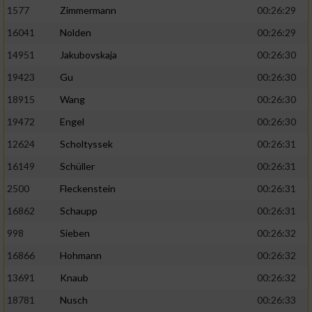
1577
Zimmermann
00:26:29
16041
Nolden
00:26:29
14951
Jakubovskaja
00:26:30
19423
Gu
00:26:30
18915
Wang
00:26:30
19472
Engel
00:26:30
12624
Scholtyssek
00:26:31
16149
Schüller
00:26:31
2500
Fleckenstein
00:26:31
16862
Schaupp
00:26:31
998
Sieben
00:26:32
16866
Hohmann
00:26:32
13691
Knaub
00:26:32
18781
Nusch
00:26:33