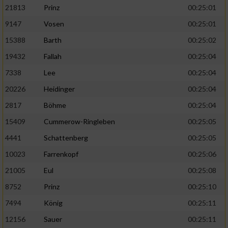
21813
Prinz
00:25:01
9147
Vosen
00:25:01
15388
Barth
00:25:02
19432
Fallah
00:25:04
7338
Lee
00:25:04
20226
Heidinger
00:25:04
2817
Böhme
00:25:04
15409
Cummerow-Ringleben
00:25:05
4441
Schattenberg
00:25:05
10023
Farrenkopf
00:25:06
21005
Eul
00:25:08
8752
Prinz
00:25:10
7494
König
00:25:11
12156
Sauer
00:25:11