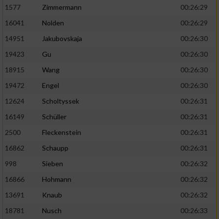
1577
Zimmermann
00:26:29
16041
Nolden
00:26:29
14951
Jakubovskaja
00:26:30
19423
Gu
00:26:30
18915
Wang
00:26:30
19472
Engel
00:26:30
12624
Scholtyssek
00:26:31
16149
Schüller
00:26:31
2500
Fleckenstein
00:26:31
16862
Schaupp
00:26:31
998
Sieben
00:26:32
16866
Hohmann
00:26:32
13691
Knaub
00:26:32
18781
Nusch
00:26:33