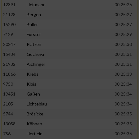
12391
Heitmann
00:25:26
21128
Bergen
00:25:27
15290
Buller
00:25:27
7129
Forster
00:25:29
20247
Platzen
00:25:30
15434
Gocheva
00:25:31
21932
Aichinger
00:25:31
11866
Krebs
00:25:33
9750
Klois
00:25:34
19451
Gaßen
00:25:34
2105
Lichteblau
00:25:34
5744
Brösicke
00:25:35
13058
Köhnen
00:25:35
756
Hertlein
00:25:36