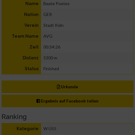
Beate Poetes
Name
GER
Nation
Stadt Köln
Verein
AVG
Team Name
00:54:26
Zeit
5300 m
Distanz
Finished
Status
Urkunde
Ergebnis auf Facebook teilen
Ranking
W Ü55
Kategorie