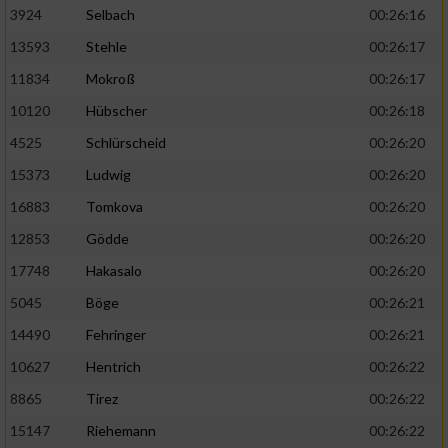
3924
Selbach
00:26:16
13593
Stehle
00:26:17
11834
Mokroß
00:26:17
10120
Hübscher
00:26:18
4525
Schlürscheid
00:26:20
15373
Ludwig
00:26:20
16883
Tomkova
00:26:20
12853
Gödde
00:26:20
17748
Hakasalo
00:26:20
5045
Böge
00:26:21
14490
Fehringer
00:26:21
10627
Hentrich
00:26:22
8865
Tirez
00:26:22
15147
Riehemann
00:26:22