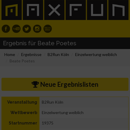
Ergebnis für Beate Poetes
Home
Ergebnisse
B2Run Köln
Einzelwertung weiblich
Beate Poetes
Neue Ergebnislisten
B2Run Köln
Veranstaltung
Einzelwertung weiblich
Wettbewerb
19375
Startnummer