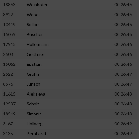
18863
Weinhofer
00:26:46
8922
Woods
00:26:46
13449
Sollorz
00:26:46
15059
Buscher
00:26:46
12945
Höllermann
00:26:46
2508
Geithner
00:26:46
15062
Epstein
00:26:46
2522
Gruhn
00:26:47
8576
Jurisch
00:26:47
11615
Aleksieva
00:26:48
12537
Scholz
00:26:48
18549
Simonis
00:26:48
3167
Hollweg
00:26:49
3135
Bernhardt
00:26:49