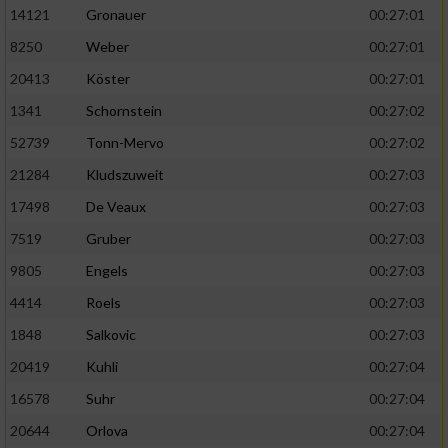
14121
Gronauer
00:27:01
8250
Weber
00:27:01
20413
Köster
00:27:01
1341
Schornstein
00:27:02
52739
Tonn-Mervo
00:27:02
21284
Kludszuweit
00:27:03
17498
De Veaux
00:27:03
7519
Gruber
00:27:03
9805
Engels
00:27:03
4414
Roels
00:27:03
1848
Salkovic
00:27:03
20419
Kuhli
00:27:04
16578
Suhr
00:27:04
20644
Orlova
00:27:04