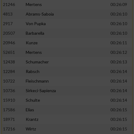
21246
Mertens
00:26:09
4813
Abrams-Saboia
00:26:10
2917
Von Pupka
00:26:10
20507
Barbarella
00:26:10
20946
Kunze
00:26:11
52651
Mertens
00:26:12
12438
Schumacher
00:26:13
12284
Rabsch
00:26:14
10722
Fleischmann
00:26:14
10736
Sirkeci-Sapienza
00:26:14
15910
Schulte
00:26:14
17586
Elias
00:26:15
18971
Krantz
00:26:15
17216
Wirtz
00:26:15