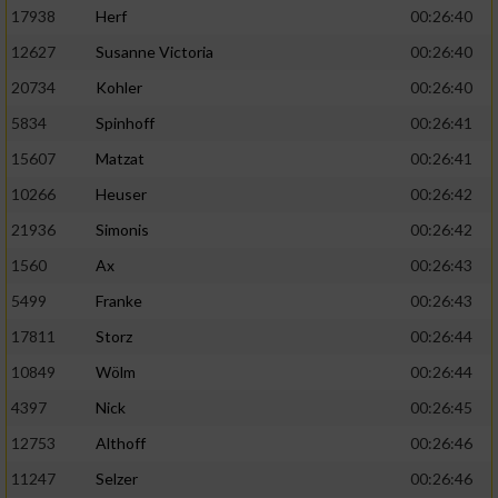
17938
Herf
00:26:40
12627
Susanne Victoria
00:26:40
20734
Kohler
00:26:40
5834
Spinhoff
00:26:41
15607
Matzat
00:26:41
10266
Heuser
00:26:42
21936
Simonis
00:26:42
1560
Ax
00:26:43
5499
Franke
00:26:43
17811
Storz
00:26:44
10849
Wölm
00:26:44
4397
Nick
00:26:45
12753
Althoff
00:26:46
11247
Selzer
00:26:46