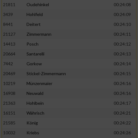
21811
Oudehinkel
00:24:08
3439
Hohlfeld
00:24:09
8441
Deitert
00:24:10
21127
Zimmermann
00:24:11
14413
Posch
00:24:12
20664
Santarelli
00:24:13
7442
Gorkow
00:24:14
20469
Stickel-Zimmermann
00:24:15
10219
Münzenmaier
00:24:16
16908
Neuwald
00:24:16
21363
Hohlbein
00:24:17
16151
Währisch
00:24:21
21585
König
00:24:22
10032
Kriebs
00:24:26