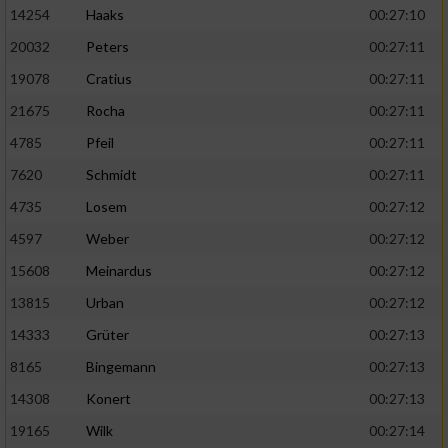
14254
Haaks
00:27:10
20032
Peters
00:27:11
19078
Cratius
00:27:11
21675
Rocha
00:27:11
4785
Pfeil
00:27:11
7620
Schmidt
00:27:11
4735
Losem
00:27:12
4597
Weber
00:27:12
15608
Meinardus
00:27:12
13815
Urban
00:27:12
14333
Grüter
00:27:13
8165
Bingemann
00:27:13
14308
Konert
00:27:13
19165
Wilk
00:27:14