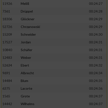
11926
Meliß
00:24:27
7361
Drüppel
00:24:28
18306
Glöckner
00:24:29
52726
Chrzanowski
00:24:29
15209
Schneider
00:24:30
17527
Jordan
00:24:31
10840
Schäfer
00:24:31
12483
Weber
00:24:31
52634
Ebert
00:24:32
9691
Albrecht
00:24:34
14484
Blum
00:24:35
6375
Lacorte
00:24:36
1565
Grote
00:24:37
14442
Wilhelms
00:24:37