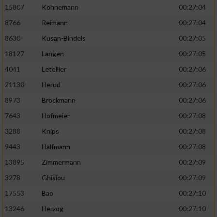
15807
Köhnemann
00:27:04
8766
Reimann
00:27:04
8630
Kusan-Bindels
00:27:05
18127
Langen
00:27:05
4041
Letellier
00:27:06
21130
Herud
00:27:06
8973
Brockmann
00:27:06
7643
Hofmeier
00:27:08
3288
Knips
00:27:08
9443
Halfmann
00:27:08
13895
Zimmermann
00:27:09
3278
Ghisiou
00:27:09
17553
Bao
00:27:10
13246
Herzog
00:27:10