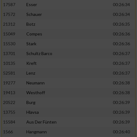
17587
Esser
00:26:34
17572
Schauer
00:26:34
21312
Botz
00:26:35
15049
Compes
00:26:36
15530
Stark
00:26:36
13701
Schultz Barco
00:26:37
10135
Kreft
00:26:37
52581
Lenz
00:26:37
19277
Neumann
00:26:38
19413
Westhoff
00:26:38
20522
Burg
00:26:39
13755
Hlavsa
00:26:39
15584
Aus Der Fünten
00:26:39
1566
Hangmann
00:26:40