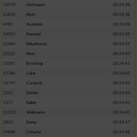
13970
Holtmann
00:24:38
15812
Nym
00:24:38
4989
Audehm
00:24:38
14923
Steckel
00:24:39
15644
Miladinovic
00:24:39
21521
Nym
00:24:40
10391
Bröcking
00:24:41
12786
Lüke
00:24:42
13797
Carduck
00:24:43
2255
Seidel
00:24:43
1377
Saller
00:24:43
21123
Volkmann
00:24:45
2810
Samp
00:24:47
19868
Chivata
00:24:48