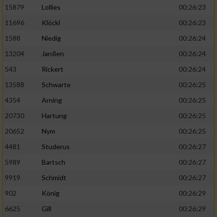
15879
Lollies
00:26:23
11696
Klöckl
00:26:23
1588
Niedig
00:26:24
13204
Janßen
00:26:24
543
Rickert
00:26:24
13588
Schwarte
00:26:25
4354
Arning
00:26:25
20730
Hartung
00:26:25
20652
Nym
00:26:25
4481
Studerus
00:26:27
5989
Bartsch
00:26:27
9919
Schmidt
00:26:27
902
König
00:26:29
6625
Gill
00:26:29