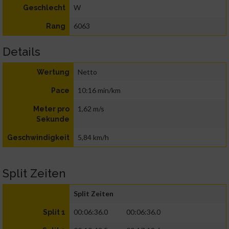
W
Geschlecht
6063
Rang
Details
Netto
Wertung
10:16 min/km
Pace
1,62 m/s
Meter pro
Sekunde
5,84 km/h
Geschwindigkeit
Split Zeiten
Split Zeiten
00:06:36.0
00:06:36.0
Split 1