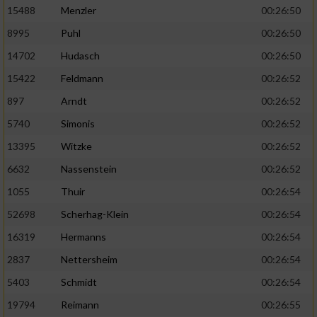
15488
Menzler
00:26:50
8995
Puhl
00:26:50
14702
Hudasch
00:26:50
15422
Feldmann
00:26:52
897
Arndt
00:26:52
5740
Simonis
00:26:52
13395
Witzke
00:26:52
6632
Nassenstein
00:26:52
1055
Thuir
00:26:54
52698
Scherhag-Klein
00:26:54
16319
Hermanns
00:26:54
2837
Nettersheim
00:26:54
5403
Schmidt
00:26:54
19794
Reimann
00:26:55