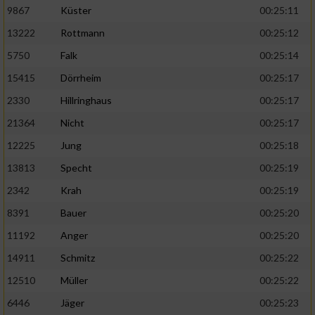
9867
Küster
00:25:11
13222
Rottmann
00:25:12
5750
Falk
00:25:14
15415
Dörrheim
00:25:17
2330
Hillringhaus
00:25:17
21364
Nicht
00:25:17
12225
Jung
00:25:18
13813
Specht
00:25:19
2342
Krah
00:25:19
8391
Bauer
00:25:20
11192
Anger
00:25:20
14911
Schmitz
00:25:22
12510
Müller
00:25:22
6446
Jäger
00:25:23