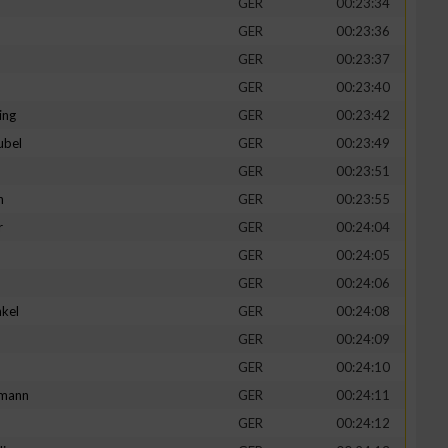
GER
00:23:34
GER
00:23:36
GER
00:23:37
GER
00:23:40
ing
GER
00:23:42
ubel
GER
00:23:49
GER
00:23:51
n
GER
00:23:55
r
GER
00:24:04
GER
00:24:05
n von Daten aus
GER
00:24:06
kel
GER
00:24:08
d
GER
00:24:09
GER
00:24:10
mann
GER
00:24:11
GER
00:24:12