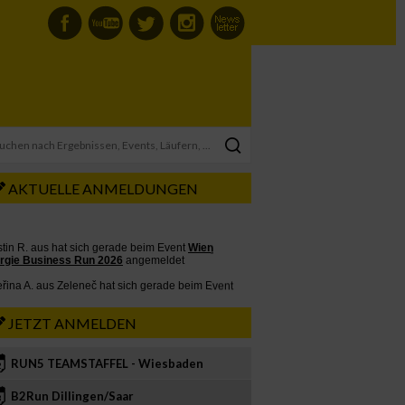
AKTUELLE ANMELDUNGEN
JETZT ANMELDEN
RUN5 TEAMSTAFFEL - Wiesbaden
2
B2Run Dillingen/Saar
3