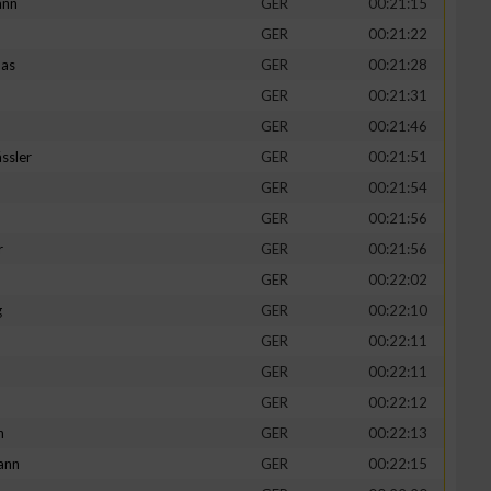
ann
GER
00:21:15
GER
00:21:22
mas
GER
00:21:28
GER
00:21:31
GER
00:21:46
ssler
GER
00:21:51
GER
00:21:54
GER
00:21:56
r
GER
00:21:56
GER
00:22:02
g
GER
00:22:10
GER
00:22:11
GER
00:22:11
GER
00:22:12
h
GER
00:22:13
ann
GER
00:22:15