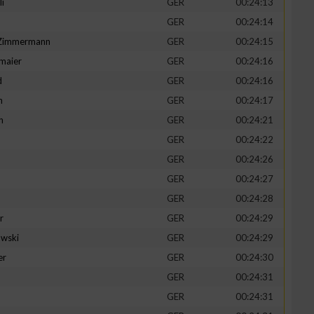
li
GER
00:24:13
GER
00:24:14
-Zimmermann
GER
00:24:15
maier
GER
00:24:16
zieren
d
GER
00:24:16
n
GER
00:24:17
h
GER
00:24:21
GER
00:24:22
GER
00:24:26
GER
00:24:27
GER
00:24:28
r
GER
00:24:29
wski
GER
00:24:29
er
GER
00:24:30
GER
00:24:31
GER
00:24:31