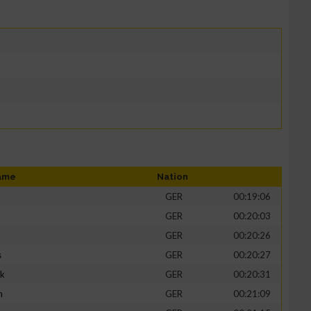
ame
Nation
GER
00:19:06
GER
00:20:03
GER
00:20:26
s
GER
00:20:27
ik
GER
00:20:31
h
GER
00:21:09