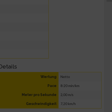
Details
Netto
Wertung
8:20 min/km
Pace
2,00 m/s
Meter pro Sekunde
7,20 km/h
Geschwindigkeit