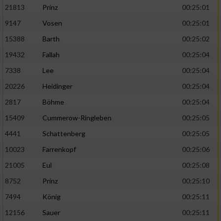
21813
Prinz
00:25:01
9147
Vosen
00:25:01
15388
Barth
00:25:02
19432
Fallah
00:25:04
7338
Lee
00:25:04
20226
Heidinger
00:25:04
2817
Böhme
00:25:04
15409
Cummerow-Ringleben
00:25:05
4441
Schattenberg
00:25:05
10023
Farrenkopf
00:25:06
21005
Eul
00:25:08
8752
Prinz
00:25:10
7494
König
00:25:11
12156
Sauer
00:25:11