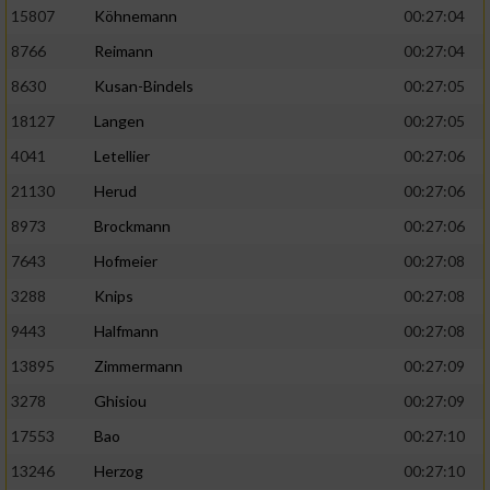
15807
Köhnemann
00:27:04
8766
Reimann
00:27:04
8630
Kusan-Bindels
00:27:05
18127
Langen
00:27:05
4041
Letellier
00:27:06
21130
Herud
00:27:06
8973
Brockmann
00:27:06
7643
Hofmeier
00:27:08
3288
Knips
00:27:08
9443
Halfmann
00:27:08
13895
Zimmermann
00:27:09
3278
Ghisiou
00:27:09
17553
Bao
00:27:10
13246
Herzog
00:27:10