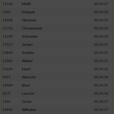
11926
Meliß
00:24:27
7361
Drüppel
00:24:28
18306
Glöckner
00:24:29
52726
Chrzanowski
00:24:29
15209
Schneider
00:24:30
17527
Jordan
00:24:31
10840
Schäfer
00:24:31
12483
Weber
00:24:31
52634
Ebert
00:24:32
9691
Albrecht
00:24:34
14484
Blum
00:24:35
6375
Lacorte
00:24:36
1565
Grote
00:24:37
14442
Wilhelms
00:24:37