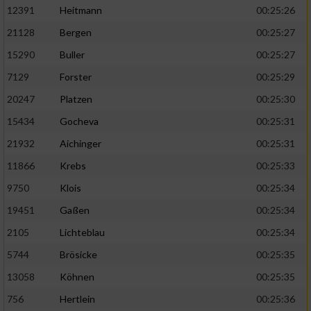
12391
Heitmann
00:25:26
21128
Bergen
00:25:27
15290
Buller
00:25:27
7129
Forster
00:25:29
20247
Platzen
00:25:30
15434
Gocheva
00:25:31
21932
Aichinger
00:25:31
11866
Krebs
00:25:33
9750
Klois
00:25:34
19451
Gaßen
00:25:34
2105
Lichteblau
00:25:34
5744
Brösicke
00:25:35
13058
Köhnen
00:25:35
756
Hertlein
00:25:36