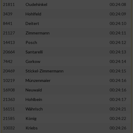
21811
Oudehinkel
00:24:08
3439
Hohlfeld
00:24:09
8441
Deitert
00:24:10
21127
Zimmermann
00:24:11
14413
Posch
00:24:12
20664
Santarelli
00:24:13
7442
Gorkow
00:24:14
20469
Stickel-Zimmermann
00:24:15
10219
Münzenmaier
00:24:16
16908
Neuwald
00:24:16
21363
Hohlbein
00:24:17
16151
Währisch
00:24:21
21585
König
00:24:22
10032
Kriebs
00:24:26