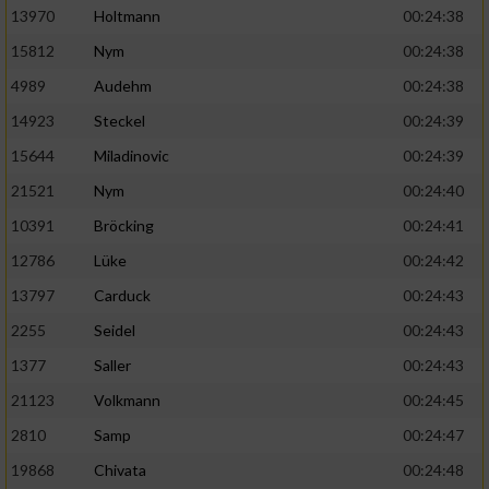
13970
Holtmann
00:24:38
15812
Nym
00:24:38
4989
Audehm
00:24:38
14923
Steckel
00:24:39
15644
Miladinovic
00:24:39
21521
Nym
00:24:40
10391
Bröcking
00:24:41
12786
Lüke
00:24:42
13797
Carduck
00:24:43
2255
Seidel
00:24:43
1377
Saller
00:24:43
21123
Volkmann
00:24:45
2810
Samp
00:24:47
19868
Chivata
00:24:48