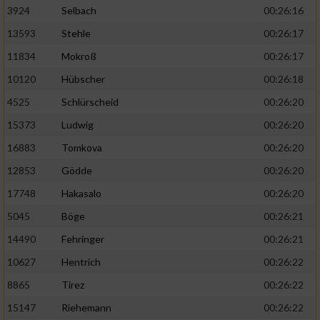
3924
Selbach
00:26:16
13593
Stehle
00:26:17
11834
Mokroß
00:26:17
10120
Hübscher
00:26:18
4525
Schlürscheid
00:26:20
15373
Ludwig
00:26:20
16883
Tomkova
00:26:20
12853
Gödde
00:26:20
17748
Hakasalo
00:26:20
5045
Böge
00:26:21
14490
Fehringer
00:26:21
10627
Hentrich
00:26:22
8865
Tirez
00:26:22
15147
Riehemann
00:26:22