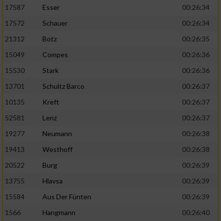
17587
Esser
00:26:34
17572
Schauer
00:26:34
21312
Botz
00:26:35
15049
Compes
00:26:36
15530
Stark
00:26:36
13701
Schultz Barco
00:26:37
10135
Kreft
00:26:37
52581
Lenz
00:26:37
19277
Neumann
00:26:38
19413
Westhoff
00:26:38
20522
Burg
00:26:39
13755
Hlavsa
00:26:39
15584
Aus Der Fünten
00:26:39
1566
Hangmann
00:26:40