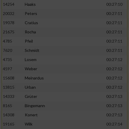
14254
Haaks
00:27:10
20032
Peters
00:27:11
19078
Cratius
00:27:11
21675
Rocha
00:27:11
4785
Pfeil
00:27:11
7620
Schmidt
00:27:11
4735
Losem
00:27:12
4597
Weber
00:27:12
15608
Meinardus
00:27:12
13815
Urban
00:27:12
14333
Grüter
00:27:13
8165
Bingemann
00:27:13
14308
Konert
00:27:13
19165
Wilk
00:27:14