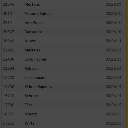
21246
Mertens
00:26:09
4813
Abrams-Saboia
00:26:10
2917
Von Pupka
00:26:10
20507
Barbarella
00:26:10
20946
Kunze
00:26:11
52651
Mertens
00:26:12
12438
Schumacher
00:26:13
12284
Rabsch
00:26:14
10722
Fleischmann
00:26:14
10736
Sirkeci-Sapienza
00:26:14
15910
Schulte
00:26:14
17586
Elias
00:26:15
18971
Krantz
00:26:15
17216
Wirtz
00:26:15