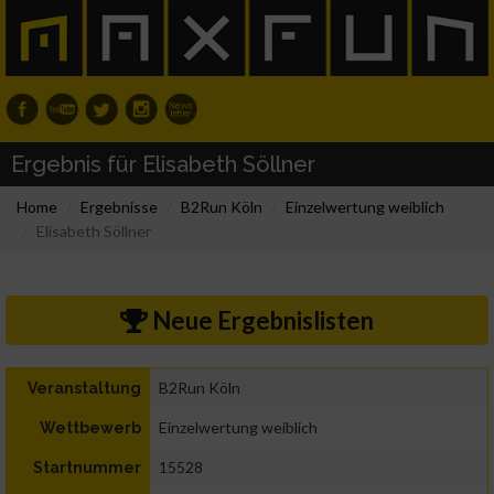
Ergebnis für Elisabeth Söllner
Home
Ergebnisse
B2Run Köln
Einzelwertung weiblich
Elisabeth Söllner
Neue Ergebnislisten
B2Run Köln
Veranstaltung
Einzelwertung weiblich
Wettbewerb
15528
Startnummer