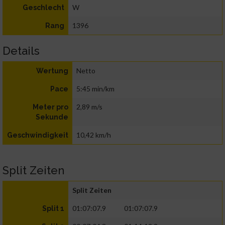
W
Geschlecht
1396
Rang
Details
Netto
Wertung
5:45 min/km
Pace
2,89 m/s
Meter pro
Sekunde
10,42 km/h
Geschwindigkeit
Split Zeiten
Split Zeiten
01:07:07.9
01:07:07.9
Split 1