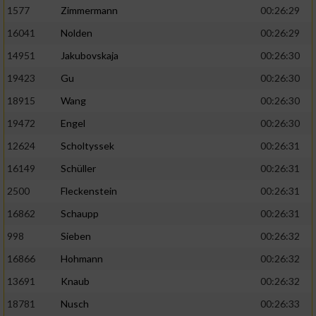
1577
Zimmermann
00:26:29
16041
Nolden
00:26:29
14951
Jakubovskaja
00:26:30
19423
Gu
00:26:30
18915
Wang
00:26:30
19472
Engel
00:26:30
12624
Scholtyssek
00:26:31
16149
Schüller
00:26:31
2500
Fleckenstein
00:26:31
16862
Schaupp
00:26:31
998
Sieben
00:26:32
16866
Hohmann
00:26:32
13691
Knaub
00:26:32
18781
Nusch
00:26:33