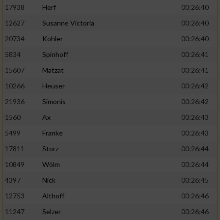
17938
Herf
00:26:40
12627
Susanne Victoria
00:26:40
20734
Kohler
00:26:40
5834
Spinhoff
00:26:41
15607
Matzat
00:26:41
10266
Heuser
00:26:42
21936
Simonis
00:26:42
1560
Ax
00:26:43
5499
Franke
00:26:43
17811
Storz
00:26:44
10849
Wölm
00:26:44
4397
Nick
00:26:45
12753
Althoff
00:26:46
11247
Selzer
00:26:46