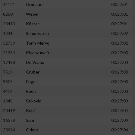
14121
Gronauer
00:27:01
8250
Weber
00:27:01
20413
Köster
00:27:01
1341
Schornstein
00:27:02
52739
Tonn-Mervo
00:27:02
21284
Kludszuweit
00:27:03
17498
De Veaux
00:27:03
7519
Gruber
00:27:03
9805
Engels
00:27:03
4414
Roels
00:27:03
1848
Salkovic
00:27:03
20419
Kuhli
00:27:04
16578
Suhr
00:27:04
20644
Orlova
00:27:04