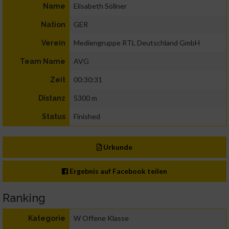
Elisabeth Söllner
Name
GER
Nation
Mediengruppe RTL Deutschland GmbH
Verein
AVG
Team Name
00:30:31
Zeit
5300 m
Distanz
Finished
Status
Urkunde
Ergebnis auf Facebook teilen
Ranking
W Offene Klasse
Kategorie