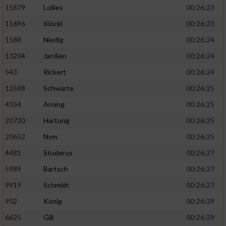
15879
Lollies
00:26:23
11696
Klöckl
00:26:23
1588
Niedig
00:26:24
13204
Janßen
00:26:24
543
Rickert
00:26:24
13588
Schwarte
00:26:25
4354
Arning
00:26:25
20730
Hartung
00:26:25
20652
Nym
00:26:25
4481
Studerus
00:26:27
5989
Bartsch
00:26:27
9919
Schmidt
00:26:27
902
König
00:26:29
6625
Gill
00:26:29