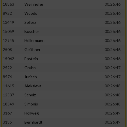
18863
Weinhofer
00:26:46
8922
Woods
00:26:46
13449
Sollorz
00:26:46
15059
Buscher
00:26:46
12945
Höllermann
00:26:46
2508
Geithner
00:26:46
15062
Epstein
00:26:46
2522
Gruhn
00:26:47
8576
Jurisch
00:26:47
11615
Aleksieva
00:26:48
12537
Scholz
00:26:48
18549
Simonis
00:26:48
3167
Hollweg
00:26:49
3135
Bernhardt
00:26:49