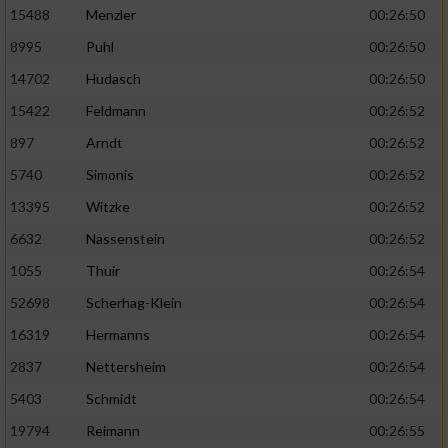
15488
Menzler
00:26:50
8995
Puhl
00:26:50
14702
Hudasch
00:26:50
15422
Feldmann
00:26:52
897
Arndt
00:26:52
5740
Simonis
00:26:52
13395
Witzke
00:26:52
6632
Nassenstein
00:26:52
1055
Thuir
00:26:54
52698
Scherhag-Klein
00:26:54
16319
Hermanns
00:26:54
2837
Nettersheim
00:26:54
5403
Schmidt
00:26:54
19794
Reimann
00:26:55