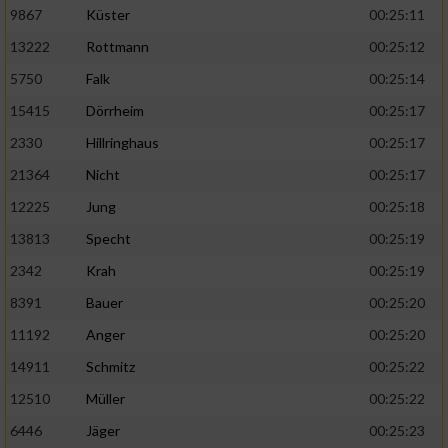
9867
Küster
00:25:11
13222
Rottmann
00:25:12
5750
Falk
00:25:14
15415
Dörrheim
00:25:17
2330
Hillringhaus
00:25:17
21364
Nicht
00:25:17
12225
Jung
00:25:18
13813
Specht
00:25:19
2342
Krah
00:25:19
8391
Bauer
00:25:20
11192
Anger
00:25:20
14911
Schmitz
00:25:22
12510
Müller
00:25:22
6446
Jäger
00:25:23