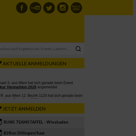
AKTUELLE ANMELDUNGEN
JETZT ANMELDEN
RUN5 TEAMSTAFFEL - Wiesbaden
2
B2Run Dillingen/Saar
3