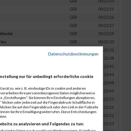
GER
00:22:20
GER
00:22:21
GER
00:22:26
GER
00:22:27
-Wendel
GER
00:22:29
fsky
GER
00:22:30
GER
00:22:32
Datenschutzbestimmungen
in
GER
00:22:38
t
GER
00:22:41
n
GER
00:22:43
nstellung nur für unbedingt erforderliche cookie
-Legner
GER
00:22:48
erät zu, wie z. B. eindeutige IDs in cookie und anderen
uck
GER
00:22:49
r verarbeiten Ihre personenbezogenen Daten möglicherweise
 „Einstellungen“. Sie können Ihre Einstellungen akzeptieren,
GER
00:22:51
 klicken oder jederzeit auf die Fingerabdruck-Schaltfläche in
klicken Sie auf den Fingerabdruck oder den Link in der Fußzeile
GER
00:22:51
können Sie Ihre Einwilligung widerrufen. Diese Entscheidungen
GER
00:22:52
aten.
ebsite zu analysieren und Folgendes zu tun:
tadt
GER
00:22:53
eduzierter Daten zur Auswahl von Werbeanzeigen. Erstellung