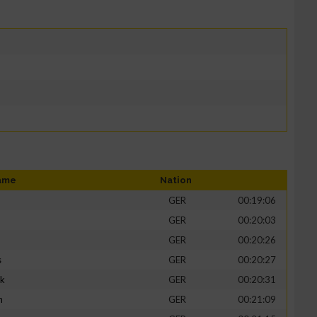
ame
Nation
GER
00:19:06
GER
00:20:03
GER
00:20:26
s
GER
00:20:27
ik
GER
00:20:31
h
GER
00:21:09