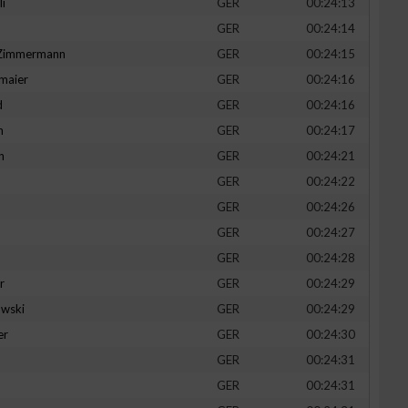
li
GER
00:24:13
GER
00:24:14
-Zimmermann
GER
00:24:15
maier
GER
00:24:16
zieren
d
GER
00:24:16
n
GER
00:24:17
h
GER
00:24:21
GER
00:24:22
GER
00:24:26
GER
00:24:27
GER
00:24:28
r
GER
00:24:29
wski
GER
00:24:29
er
GER
00:24:30
GER
00:24:31
GER
00:24:31