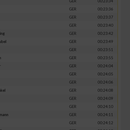
GER
00:23:34
GER
00:23:36
GER
00:23:37
GER
00:23:40
ing
GER
00:23:42
ubel
GER
00:23:49
GER
00:23:51
n
GER
00:23:55
r
GER
00:24:04
GER
00:24:05
n von Daten aus
GER
00:24:06
kel
GER
00:24:08
d
GER
00:24:09
GER
00:24:10
mann
GER
00:24:11
GER
00:24:12