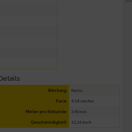
Details
Netto
Wertung
4:54 min/km
Pace
3,40 m/s
Meter pro Sekunde
12,24 km/h
Geschwindigkeit