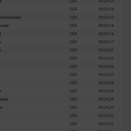
li
GER
00:24:13
GER
00:24:14
-Zimmermann
GER
00:24:15
maier
GER
00:24:16
zieren
d
GER
00:24:16
n
GER
00:24:17
h
GER
00:24:21
GER
00:24:22
GER
00:24:26
GER
00:24:27
GER
00:24:28
r
GER
00:24:29
wski
GER
00:24:29
er
GER
00:24:30
GER
00:24:31
GER
00:24:31