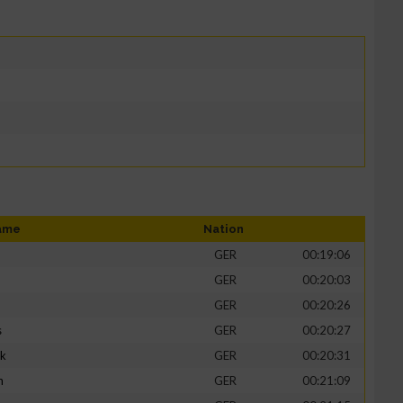
ame
Nation
GER
00:19:06
GER
00:20:03
GER
00:20:26
s
GER
00:20:27
ik
GER
00:20:31
h
GER
00:21:09