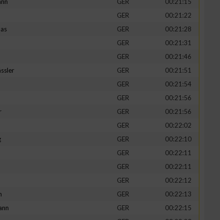
ann
GER
00:21:15
GER
00:21:22
mas
GER
00:21:28
GER
00:21:31
GER
00:21:46
ssler
GER
00:21:51
GER
00:21:54
GER
00:21:56
r
GER
00:21:56
GER
00:22:02
g
GER
00:22:10
GER
00:22:11
GER
00:22:11
GER
00:22:12
h
GER
00:22:13
ann
GER
00:22:15