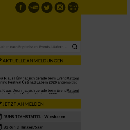
AKTUELLE ANMELDUNGEN
JETZT ANMELDEN
RUN5 TEAMSTAFFEL - Wiesbaden
2
B2Run Dillingen/Saar
3