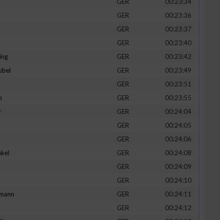
GER
00:23:34
GER
00:23:36
GER
00:23:37
GER
00:23:40
ing
GER
00:23:42
ubel
GER
00:23:49
GER
00:23:51
n
GER
00:23:55
r
GER
00:24:04
GER
00:24:05
n von Daten aus
GER
00:24:06
kel
GER
00:24:08
d
GER
00:24:09
GER
00:24:10
mann
GER
00:24:11
GER
00:24:12