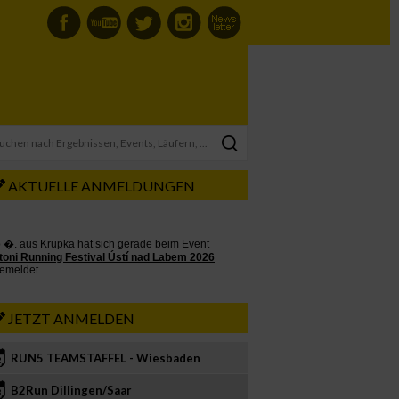
AKTUELLE ANMELDUNGEN
JETZT ANMELDEN
RUN5 TEAMSTAFFEL - Wiesbaden
2
B2Run Dillingen/Saar
3