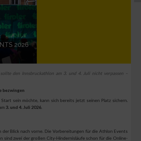
NTS 2026
ollte den Innsbruckathlon am 3. und 4. Juli nicht verpassen –
te bezwingen
tart sein möchte, kann sich bereits jetzt seinen Platz sichern.
am
3. und 4. Juli 2026
.
 der Blick nach vorne. Die Vorbereitungen für die Athlon Events
n sind zwei der großen City-Hindernisläufe schon für die Online-