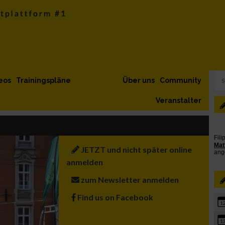
eos
Trainingspläne
Über uns
Community
Veranstalter
JETZT und nicht später online
anmelden
zum Newsletter anmelden
Find us on Facebook
1
1