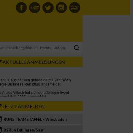
AKTUELLE ANMELDUNGEN
JETZT ANMELDEN
RUN5 TEAMSTAFFEL - Wiesbaden
2
B2Run Dillingen/Saar
3