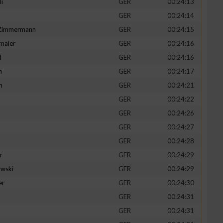
li
GER
00:24:13
GER
00:24:14
-Zimmermann
GER
00:24:15
maier
GER
00:24:16
zieren
d
GER
00:24:16
n
GER
00:24:17
h
GER
00:24:21
GER
00:24:22
GER
00:24:26
GER
00:24:27
GER
00:24:28
r
GER
00:24:29
wski
GER
00:24:29
er
GER
00:24:30
GER
00:24:31
GER
00:24:31