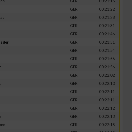
ann
GER
00:21:15
GER
00:21:22
mas
GER
00:21:28
GER
00:21:31
GER
00:21:46
ssler
GER
00:21:51
GER
00:21:54
GER
00:21:56
r
GER
00:21:56
GER
00:22:02
g
GER
00:22:10
GER
00:22:11
GER
00:22:11
GER
00:22:12
h
GER
00:22:13
ann
GER
00:22:15