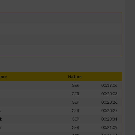
ame
Nation
GER
00:19:06
GER
00:20:03
GER
00:20:26
s
GER
00:20:27
ik
GER
00:20:31
h
GER
00:21:09