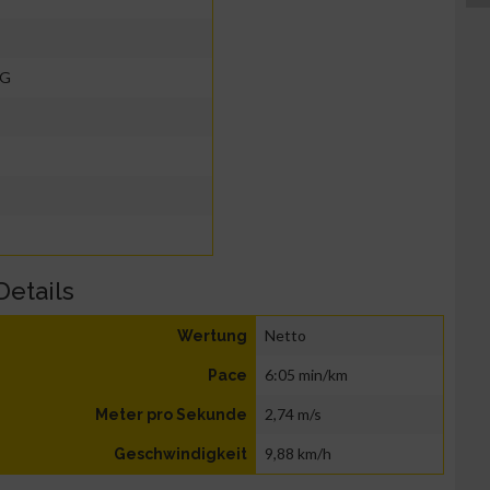
KG
Details
Netto
Wertung
6:05 min/km
Pace
2,74 m/s
Meter pro Sekunde
9,88 km/h
Geschwindigkeit