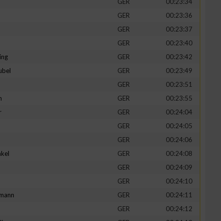
GER
00:23:34
GER
00:23:36
GER
00:23:37
GER
00:23:40
ing
GER
00:23:42
ubel
GER
00:23:49
GER
00:23:51
n
GER
00:23:55
r
GER
00:24:04
GER
00:24:05
n von Daten aus
GER
00:24:06
kel
GER
00:24:08
d
GER
00:24:09
GER
00:24:10
mann
GER
00:24:11
GER
00:24:12