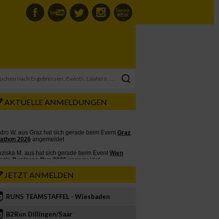
AKTUELLE ANMELDUNGEN
JETZT ANMELDEN
RUN5 TEAMSTAFFEL - Wiesbaden
2
B2Run Dillingen/Saar
3