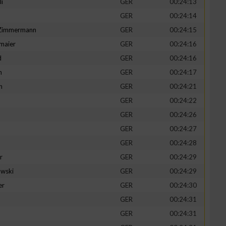
li
GER
00:24:13
GER
00:24:14
-Zimmermann
GER
00:24:15
maier
GER
00:24:16
zieren
d
GER
00:24:16
n
GER
00:24:17
h
GER
00:24:21
GER
00:24:22
GER
00:24:26
GER
00:24:27
GER
00:24:28
r
GER
00:24:29
wski
GER
00:24:29
er
GER
00:24:30
GER
00:24:31
GER
00:24:31