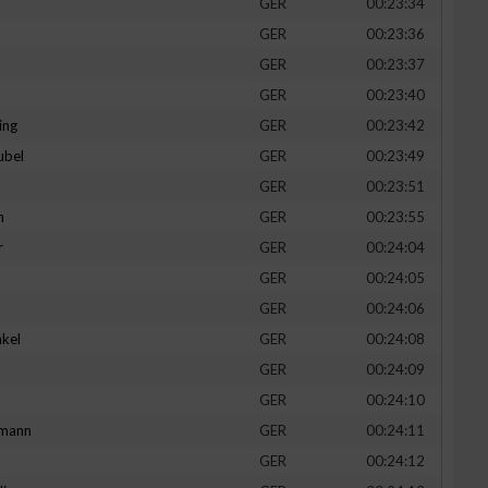
GER
00:23:34
GER
00:23:36
GER
00:23:37
GER
00:23:40
ing
GER
00:23:42
ubel
GER
00:23:49
GER
00:23:51
n
GER
00:23:55
r
GER
00:24:04
GER
00:24:05
n von Daten aus
GER
00:24:06
kel
GER
00:24:08
d
GER
00:24:09
GER
00:24:10
mann
GER
00:24:11
GER
00:24:12