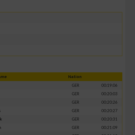
ame
Nation
GER
00:19:06
GER
00:20:03
GER
00:20:26
s
GER
00:20:27
ik
GER
00:20:31
h
GER
00:21:09