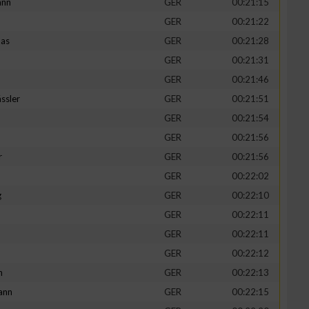
ann
GER
00:21:15
GER
00:21:22
mas
GER
00:21:28
GER
00:21:31
GER
00:21:46
ssler
GER
00:21:51
GER
00:21:54
GER
00:21:56
r
GER
00:21:56
GER
00:22:02
g
GER
00:22:10
GER
00:22:11
GER
00:22:11
GER
00:22:12
h
GER
00:22:13
ann
GER
00:22:15