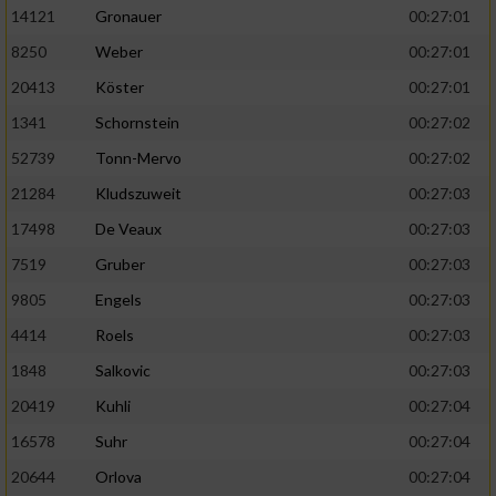
14121
Gronauer
00:27:01
8250
Weber
00:27:01
20413
Köster
00:27:01
1341
Schornstein
00:27:02
52739
Tonn-Mervo
00:27:02
21284
Kludszuweit
00:27:03
17498
De Veaux
00:27:03
7519
Gruber
00:27:03
9805
Engels
00:27:03
4414
Roels
00:27:03
1848
Salkovic
00:27:03
20419
Kuhli
00:27:04
16578
Suhr
00:27:04
20644
Orlova
00:27:04