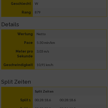
W
Geschlecht
879
Rang
Details
Netto
Wertung
5:30 min/km
Pace
3,03 m/s
Meter pro
Sekunde
10,91 km/h
Geschwindigkeit
Split Zeiten
Split Zeiten
00:28:18.6
00:28:18.6
Split 1