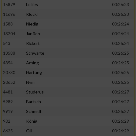
15879
Lollies
00:26:23
11696
Klöckl
00:26:23
1588
Niedig
00:26:24
13204
Janßen
00:26:24
543
Rickert
00:26:24
13588
Schwarte
00:26:25
4354
Arning
00:26:25
20730
Hartung
00:26:25
20652
Nym
00:26:25
4481
Studerus
00:26:27
5989
Bartsch
00:26:27
9919
Schmidt
00:26:27
902
König
00:26:29
6625
Gill
00:26:29