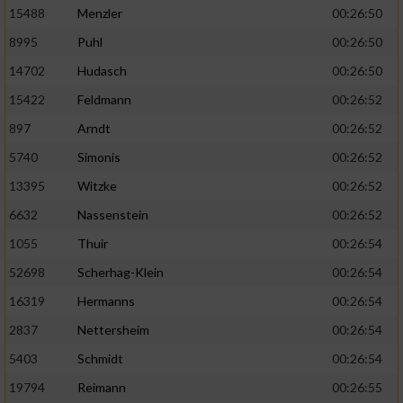
15488
Menzler
00:26:50
8995
Puhl
00:26:50
14702
Hudasch
00:26:50
15422
Feldmann
00:26:52
897
Arndt
00:26:52
5740
Simonis
00:26:52
13395
Witzke
00:26:52
6632
Nassenstein
00:26:52
1055
Thuir
00:26:54
52698
Scherhag-Klein
00:26:54
16319
Hermanns
00:26:54
2837
Nettersheim
00:26:54
5403
Schmidt
00:26:54
19794
Reimann
00:26:55