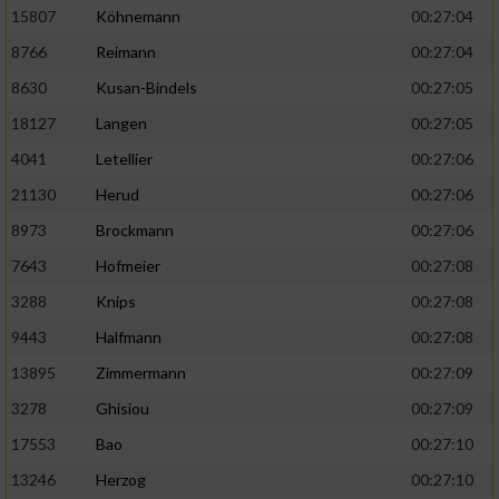
15807
Köhnemann
00:27:04
8766
Reimann
00:27:04
8630
Kusan-Bindels
00:27:05
18127
Langen
00:27:05
4041
Letellier
00:27:06
21130
Herud
00:27:06
8973
Brockmann
00:27:06
7643
Hofmeier
00:27:08
3288
Knips
00:27:08
9443
Halfmann
00:27:08
13895
Zimmermann
00:27:09
3278
Ghisiou
00:27:09
17553
Bao
00:27:10
13246
Herzog
00:27:10