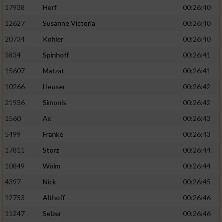
17938
Herf
00:26:40
12627
Susanne Victoria
00:26:40
20734
Kohler
00:26:40
5834
Spinhoff
00:26:41
15607
Matzat
00:26:41
10266
Heuser
00:26:42
21936
Simonis
00:26:42
1560
Ax
00:26:43
5499
Franke
00:26:43
17811
Storz
00:26:44
10849
Wölm
00:26:44
4397
Nick
00:26:45
12753
Althoff
00:26:46
11247
Selzer
00:26:46