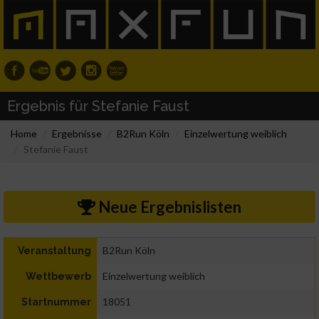
Ergebnis für Stefanie Faust
Home
Ergebnisse
B2Run Köln
Einzelwertung weiblich
Stefanie Faust
Neue Ergebnislisten
B2Run Köln
Veranstaltung
Einzelwertung weiblich
Wettbewerb
18051
Startnummer