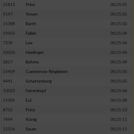
21813
Prinz
00:25:01
9147
Vosen
00:25:01
15388
Barth
00:25:02
19432
Fallah
00:25:04
7338
Lee
00:25:04
20226
Heidinger
00:25:04
2817
Böhme
00:25:04
15409
Cummerow-Ringleben
00:25:05
4441
Schattenberg
00:25:05
10023
Farrenkopf
00:25:06
21005
Eul
00:25:08
8752
Prinz
00:25:10
7494
König
00:25:11
12156
Sauer
00:25:11