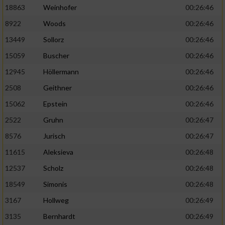
18863
Weinhofer
00:26:46
8922
Woods
00:26:46
13449
Sollorz
00:26:46
15059
Buscher
00:26:46
12945
Höllermann
00:26:46
2508
Geithner
00:26:46
15062
Epstein
00:26:46
2522
Gruhn
00:26:47
8576
Jurisch
00:26:47
11615
Aleksieva
00:26:48
12537
Scholz
00:26:48
18549
Simonis
00:26:48
3167
Hollweg
00:26:49
3135
Bernhardt
00:26:49