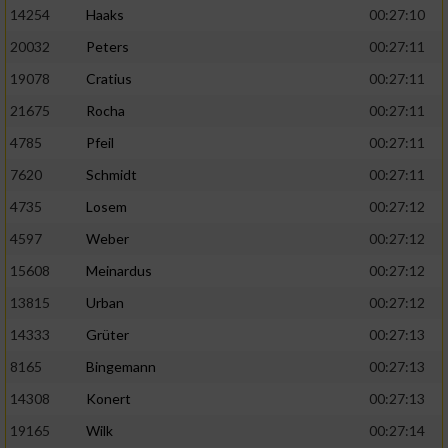
14254
Haaks
00:27:10
20032
Peters
00:27:11
19078
Cratius
00:27:11
21675
Rocha
00:27:11
4785
Pfeil
00:27:11
7620
Schmidt
00:27:11
4735
Losem
00:27:12
4597
Weber
00:27:12
15608
Meinardus
00:27:12
13815
Urban
00:27:12
14333
Grüter
00:27:13
8165
Bingemann
00:27:13
14308
Konert
00:27:13
19165
Wilk
00:27:14