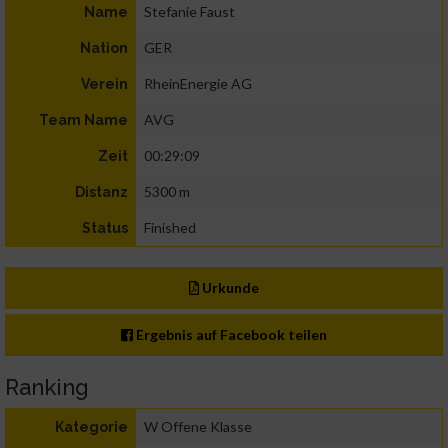
Stefanie Faust
Name
GER
Nation
RheinEnergie AG
Verein
AVG
Team Name
00:29:09
Zeit
5300 m
Distanz
Finished
Status
Urkunde
Ergebnis auf Facebook teilen
Ranking
W Offene Klasse
Kategorie