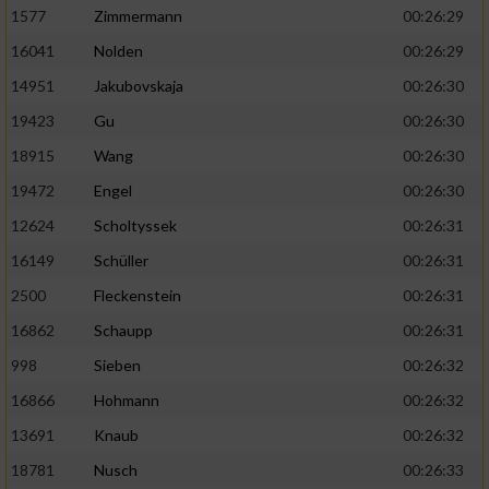
1577
Zimmermann
00:26:29
16041
Nolden
00:26:29
14951
Jakubovskaja
00:26:30
19423
Gu
00:26:30
18915
Wang
00:26:30
19472
Engel
00:26:30
12624
Scholtyssek
00:26:31
16149
Schüller
00:26:31
2500
Fleckenstein
00:26:31
16862
Schaupp
00:26:31
998
Sieben
00:26:32
16866
Hohmann
00:26:32
13691
Knaub
00:26:32
18781
Nusch
00:26:33