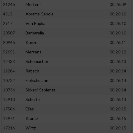
21246
Mertens
00:26:09
4813
Abrams-Saboia
00:26:10
2917
Von Pupka
00:26:10
20507
Barbarella
00:26:10
20946
Kunze
00:26:11
52651
Mertens
00:26:12
12438
Schumacher
00:26:13
12284
Rabsch
00:26:14
10722
Fleischmann
00:26:14
10736
Sirkeci-Sapienza
00:26:14
15910
Schulte
00:26:14
17586
Elias
00:26:15
18971
Krantz
00:26:15
17216
Wirtz
00:26:15