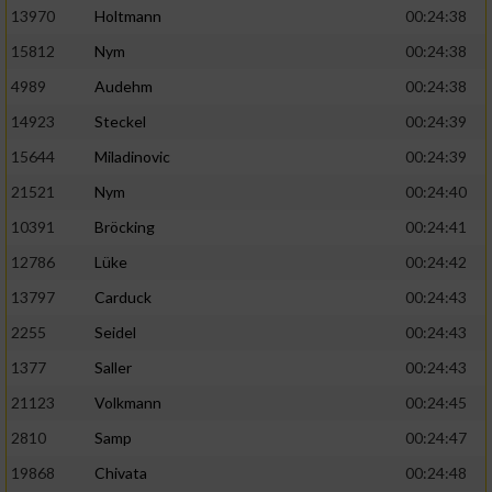
13970
Holtmann
00:24:38
15812
Nym
00:24:38
4989
Audehm
00:24:38
14923
Steckel
00:24:39
15644
Miladinovic
00:24:39
21521
Nym
00:24:40
10391
Bröcking
00:24:41
12786
Lüke
00:24:42
13797
Carduck
00:24:43
2255
Seidel
00:24:43
1377
Saller
00:24:43
21123
Volkmann
00:24:45
2810
Samp
00:24:47
19868
Chivata
00:24:48