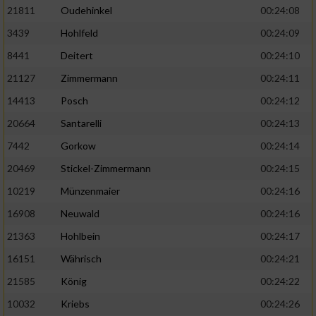
21811
Oudehinkel
00:24:08
3439
Hohlfeld
00:24:09
8441
Deitert
00:24:10
21127
Zimmermann
00:24:11
14413
Posch
00:24:12
20664
Santarelli
00:24:13
7442
Gorkow
00:24:14
20469
Stickel-Zimmermann
00:24:15
10219
Münzenmaier
00:24:16
16908
Neuwald
00:24:16
21363
Hohlbein
00:24:17
16151
Währisch
00:24:21
21585
König
00:24:22
10032
Kriebs
00:24:26