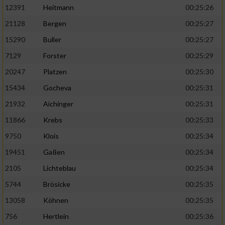
12391
Heitmann
00:25:26
21128
Bergen
00:25:27
15290
Buller
00:25:27
7129
Forster
00:25:29
20247
Platzen
00:25:30
15434
Gocheva
00:25:31
21932
Aichinger
00:25:31
11866
Krebs
00:25:33
9750
Klois
00:25:34
19451
Gaßen
00:25:34
2105
Lichteblau
00:25:34
5744
Brösicke
00:25:35
13058
Köhnen
00:25:35
756
Hertlein
00:25:36