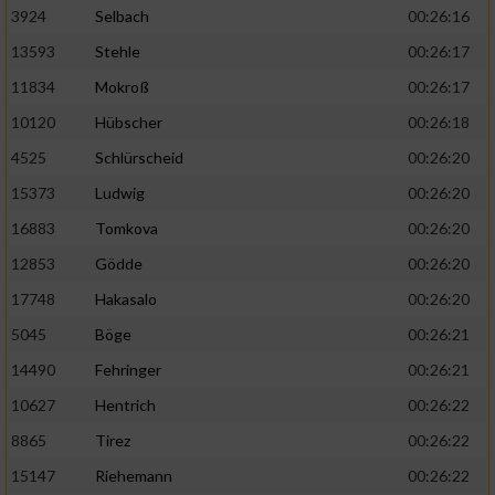
3924
Selbach
00:26:16
13593
Stehle
00:26:17
11834
Mokroß
00:26:17
10120
Hübscher
00:26:18
4525
Schlürscheid
00:26:20
15373
Ludwig
00:26:20
16883
Tomkova
00:26:20
12853
Gödde
00:26:20
17748
Hakasalo
00:26:20
5045
Böge
00:26:21
14490
Fehringer
00:26:21
10627
Hentrich
00:26:22
8865
Tirez
00:26:22
15147
Riehemann
00:26:22