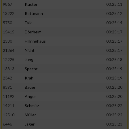
9867
Küster
00:25:11
13222
Rottmann
00:25:12
5750
Falk
00:25:14
15415
Dörrheim
00:25:17
2330
Hillringhaus
00:25:17
21364
Nicht
00:25:17
12225
Jung
00:25:18
13813
Specht
00:25:19
2342
Krah
00:25:19
8391
Bauer
00:25:20
11192
Anger
00:25:20
14911
Schmitz
00:25:22
12510
Müller
00:25:22
6446
Jäger
00:25:23