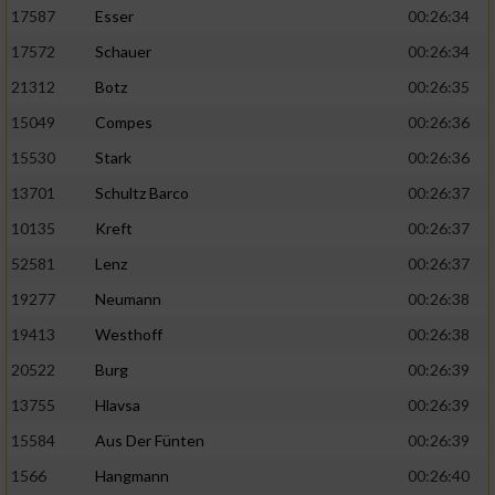
17587
Esser
00:26:34
17572
Schauer
00:26:34
21312
Botz
00:26:35
15049
Compes
00:26:36
15530
Stark
00:26:36
13701
Schultz Barco
00:26:37
10135
Kreft
00:26:37
52581
Lenz
00:26:37
19277
Neumann
00:26:38
19413
Westhoff
00:26:38
20522
Burg
00:26:39
13755
Hlavsa
00:26:39
15584
Aus Der Fünten
00:26:39
1566
Hangmann
00:26:40