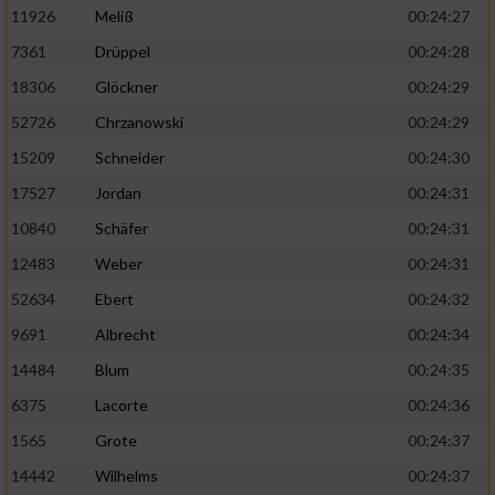
11926
Meliß
00:24:27
7361
Drüppel
00:24:28
18306
Glöckner
00:24:29
52726
Chrzanowski
00:24:29
15209
Schneider
00:24:30
17527
Jordan
00:24:31
10840
Schäfer
00:24:31
12483
Weber
00:24:31
52634
Ebert
00:24:32
9691
Albrecht
00:24:34
14484
Blum
00:24:35
6375
Lacorte
00:24:36
1565
Grote
00:24:37
14442
Wilhelms
00:24:37