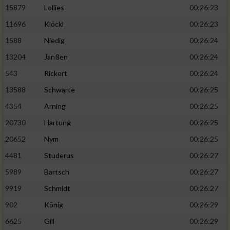
15879
Lollies
00:26:23
11696
Klöckl
00:26:23
1588
Niedig
00:26:24
13204
Janßen
00:26:24
543
Rickert
00:26:24
13588
Schwarte
00:26:25
4354
Arning
00:26:25
20730
Hartung
00:26:25
20652
Nym
00:26:25
4481
Studerus
00:26:27
5989
Bartsch
00:26:27
9919
Schmidt
00:26:27
902
König
00:26:29
6625
Gill
00:26:29