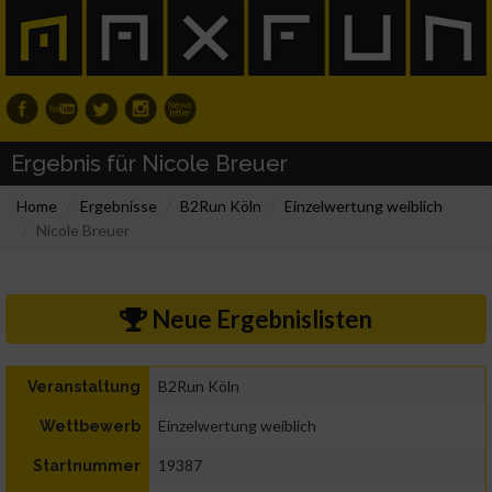
Ergebnis für Nicole Breuer
Home
Ergebnisse
B2Run Köln
Einzelwertung weiblich
Nicole Breuer
Neue Ergebnislisten
B2Run Köln
Veranstaltung
Einzelwertung weiblich
Wettbewerb
19387
Startnummer