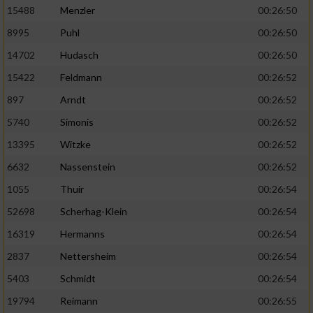
15488
Menzler
00:26:50
8995
Puhl
00:26:50
14702
Hudasch
00:26:50
15422
Feldmann
00:26:52
897
Arndt
00:26:52
5740
Simonis
00:26:52
13395
Witzke
00:26:52
6632
Nassenstein
00:26:52
1055
Thuir
00:26:54
52698
Scherhag-Klein
00:26:54
16319
Hermanns
00:26:54
2837
Nettersheim
00:26:54
5403
Schmidt
00:26:54
19794
Reimann
00:26:55