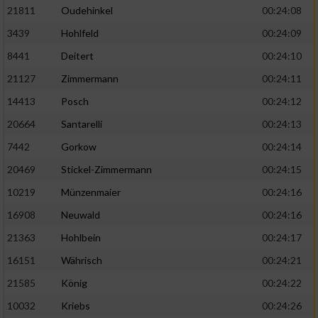
21811
Oudehinkel
00:24:08
3439
Hohlfeld
00:24:09
8441
Deitert
00:24:10
21127
Zimmermann
00:24:11
14413
Posch
00:24:12
20664
Santarelli
00:24:13
7442
Gorkow
00:24:14
20469
Stickel-Zimmermann
00:24:15
10219
Münzenmaier
00:24:16
16908
Neuwald
00:24:16
21363
Hohlbein
00:24:17
16151
Währisch
00:24:21
21585
König
00:24:22
10032
Kriebs
00:24:26