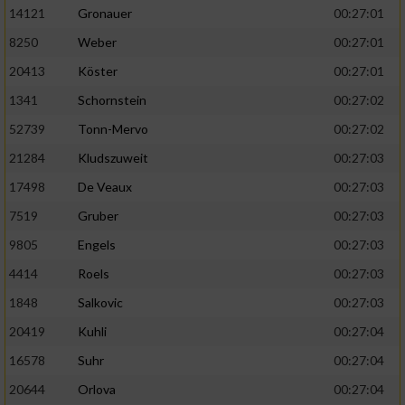
14121
Gronauer
00:27:01
8250
Weber
00:27:01
20413
Köster
00:27:01
1341
Schornstein
00:27:02
52739
Tonn-Mervo
00:27:02
21284
Kludszuweit
00:27:03
17498
De Veaux
00:27:03
7519
Gruber
00:27:03
9805
Engels
00:27:03
4414
Roels
00:27:03
1848
Salkovic
00:27:03
20419
Kuhli
00:27:04
16578
Suhr
00:27:04
20644
Orlova
00:27:04