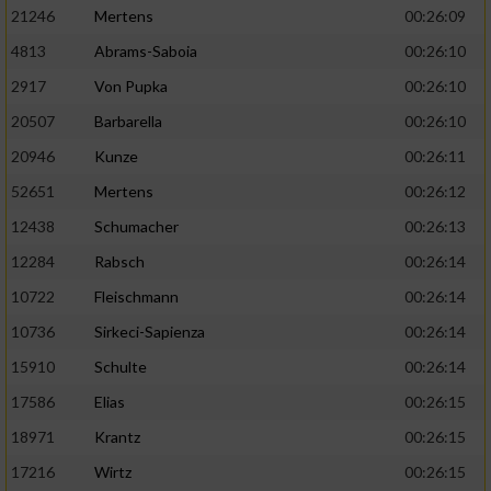
21246
Mertens
00:26:09
4813
Abrams-Saboia
00:26:10
2917
Von Pupka
00:26:10
20507
Barbarella
00:26:10
20946
Kunze
00:26:11
52651
Mertens
00:26:12
12438
Schumacher
00:26:13
12284
Rabsch
00:26:14
10722
Fleischmann
00:26:14
10736
Sirkeci-Sapienza
00:26:14
15910
Schulte
00:26:14
17586
Elias
00:26:15
18971
Krantz
00:26:15
17216
Wirtz
00:26:15