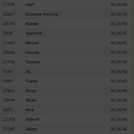
17938
Herf
00:26:40
12627
Susanne Victoria
00:26:40
20734
Kohler
00:26:40
5834
Spinhoff
00:26:41
15607
Matzat
00:26:41
10266
Heuser
00:26:42
21936
Simonis
00:26:42
1560
Ax
00:26:43
5499
Franke
00:26:43
17811
Storz
00:26:44
10849
Wölm
00:26:44
4397
Nick
00:26:45
12753
Althoff
00:26:46
11247
Selzer
00:26:46