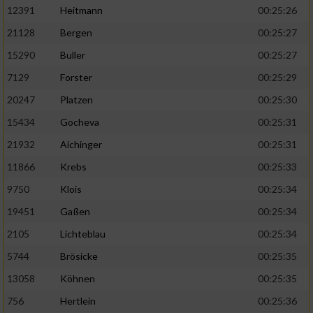
12391
Heitmann
00:25:26
21128
Bergen
00:25:27
15290
Buller
00:25:27
7129
Forster
00:25:29
20247
Platzen
00:25:30
15434
Gocheva
00:25:31
21932
Aichinger
00:25:31
11866
Krebs
00:25:33
9750
Klois
00:25:34
19451
Gaßen
00:25:34
2105
Lichteblau
00:25:34
5744
Brösicke
00:25:35
13058
Köhnen
00:25:35
756
Hertlein
00:25:36