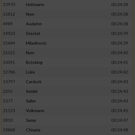
13970
Holtmann
00:24:38
15812
Nym
00:24:38
4989
Audehm
00:24:38
14923
Steckel
00:24:39
15644
Miladinovic
00:24:39
21521
Nym
00:24:40
10391
Bröcking
00:24:41
12786
Lüke
00:24:42
13797
Carduck
00:24:43
2255
Seidel
00:24:43
1377
Saller
00:24:43
21123
Volkmann
00:24:45
2810
Samp
00:24:47
19868
Chivata
00:24:48