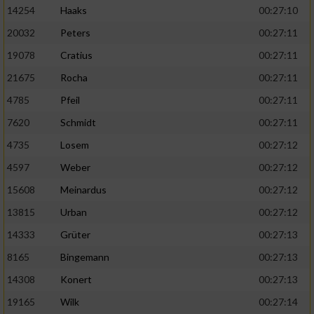
14254
Haaks
00:27:10
20032
Peters
00:27:11
19078
Cratius
00:27:11
21675
Rocha
00:27:11
4785
Pfeil
00:27:11
7620
Schmidt
00:27:11
4735
Losem
00:27:12
4597
Weber
00:27:12
15608
Meinardus
00:27:12
13815
Urban
00:27:12
14333
Grüter
00:27:13
8165
Bingemann
00:27:13
14308
Konert
00:27:13
19165
Wilk
00:27:14