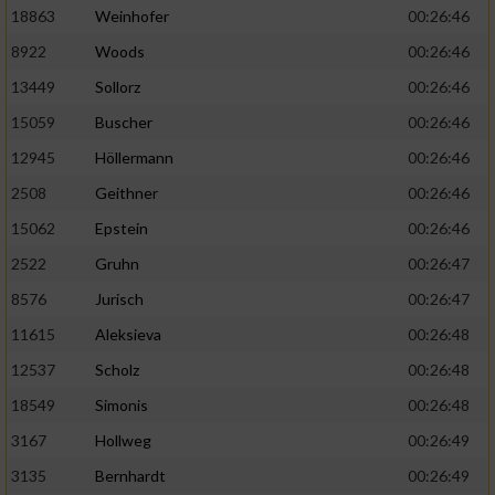
18863
Weinhofer
00:26:46
8922
Woods
00:26:46
13449
Sollorz
00:26:46
15059
Buscher
00:26:46
12945
Höllermann
00:26:46
2508
Geithner
00:26:46
15062
Epstein
00:26:46
2522
Gruhn
00:26:47
8576
Jurisch
00:26:47
11615
Aleksieva
00:26:48
12537
Scholz
00:26:48
18549
Simonis
00:26:48
3167
Hollweg
00:26:49
3135
Bernhardt
00:26:49