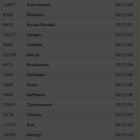
15807
Köhnemann
00:27:04
8766
Reimann
00:27:04
8630
Kusan-Bindels
00:27:05
18127
Langen
00:27:05
4041
Letellier
00:27:06
21130
Herud
00:27:06
8973
Brockmann
00:27:06
7643
Hofmeier
00:27:08
3288
Knips
00:27:08
9443
Halfmann
00:27:08
13895
Zimmermann
00:27:09
3278
Ghisiou
00:27:09
17553
Bao
00:27:10
13246
Herzog
00:27:10