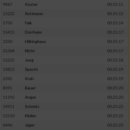
9867
Küster
00:25:11
13222
Rottmann
00:25:12
5750
Falk
00:25:14
15415
Dörrheim
00:25:17
2330
Hillringhaus
00:25:17
21364
Nicht
00:25:17
12225
Jung
00:25:18
13813
Specht
00:25:19
2342
Krah
00:25:19
8391
Bauer
00:25:20
11192
Anger
00:25:20
14911
Schmitz
00:25:22
12510
Müller
00:25:22
6446
Jäger
00:25:23