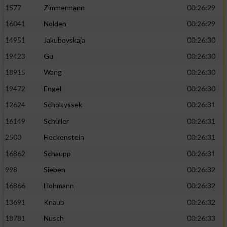
1577
Zimmermann
00:26:29
16041
Nolden
00:26:29
14951
Jakubovskaja
00:26:30
19423
Gu
00:26:30
18915
Wang
00:26:30
19472
Engel
00:26:30
12624
Scholtyssek
00:26:31
16149
Schüller
00:26:31
2500
Fleckenstein
00:26:31
16862
Schaupp
00:26:31
998
Sieben
00:26:32
16866
Hohmann
00:26:32
13691
Knaub
00:26:32
18781
Nusch
00:26:33