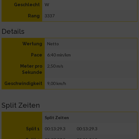
W
Geschlecht
3337
Rang
Details
Netto
Wertung
6:40 min/km
Pace
2,50 m/s
Meter pro
Sekunde
9,00 km/h
Geschwindigkeit
Split Zeiten
Split Zeiten
00:13:29.3
00:13:29.3
Split 1