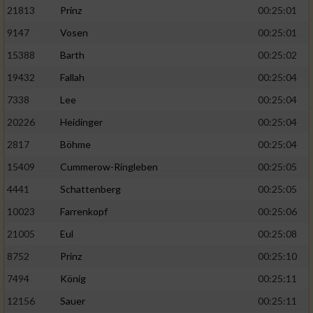
21813
Prinz
00:25:01
9147
Vosen
00:25:01
15388
Barth
00:25:02
19432
Fallah
00:25:04
7338
Lee
00:25:04
20226
Heidinger
00:25:04
2817
Böhme
00:25:04
15409
Cummerow-Ringleben
00:25:05
4441
Schattenberg
00:25:05
10023
Farrenkopf
00:25:06
21005
Eul
00:25:08
8752
Prinz
00:25:10
7494
König
00:25:11
12156
Sauer
00:25:11