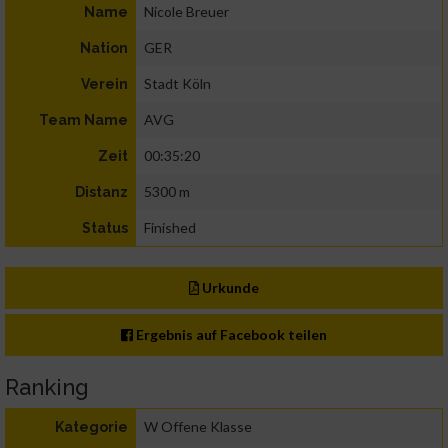
Nicole Breuer
Name
GER
Nation
Stadt Köln
Verein
AVG
Team Name
00:35:20
Zeit
5300 m
Distanz
Finished
Status
Urkunde
Ergebnis auf Facebook teilen
Ranking
W Offene Klasse
Kategorie