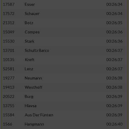
17587
Esser
00:26:34
17572
Schauer
00:26:34
21312
Botz
00:26:35
15049
Compes
00:26:36
15530
Stark
00:26:36
13701
Schultz Barco
00:26:37
10135
Kreft
00:26:37
52581
Lenz
00:26:37
19277
Neumann
00:26:38
19413
Westhoff
00:26:38
20522
Burg
00:26:39
13755
Hlavsa
00:26:39
15584
Aus Der Fünten
00:26:39
1566
Hangmann
00:26:40