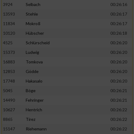
3924
Selbach
00:26:16
13593
Stehle
00:26:17
11834
Mokroß
00:26:17
10120
Hübscher
00:26:18
4525
Schlürscheid
00:26:20
15373
Ludwig
00:26:20
16883
Tomkova
00:26:20
12853
Gödde
00:26:20
17748
Hakasalo
00:26:20
5045
Böge
00:26:21
14490
Fehringer
00:26:21
10627
Hentrich
00:26:22
8865
Tirez
00:26:22
15147
Riehemann
00:26:22