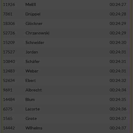
11926
Meliß
00:24:27
7361
Drüppel
00:24:28
18306
Glöckner
00:24:29
52726
Chrzanowski
00:24:29
15209
Schneider
00:24:30
17527
Jordan
00:24:31
10840
Schäfer
00:24:31
12483
Weber
00:24:31
52634
Ebert
00:24:32
9691
Albrecht
00:24:34
14484
Blum
00:24:35
6375
Lacorte
00:24:36
1565
Grote
00:24:37
14442
Wilhelms
00:24:37