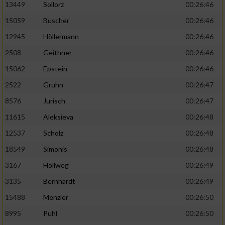
13449
Sollorz
00:26:46
15059
Buscher
00:26:46
12945
Höllermann
00:26:46
2508
Geithner
00:26:46
15062
Epstein
00:26:46
2522
Gruhn
00:26:47
8576
Jurisch
00:26:47
11615
Aleksieva
00:26:48
12537
Scholz
00:26:48
18549
Simonis
00:26:48
3167
Hollweg
00:26:49
3135
Bernhardt
00:26:49
15488
Menzler
00:26:50
8995
Puhl
00:26:50