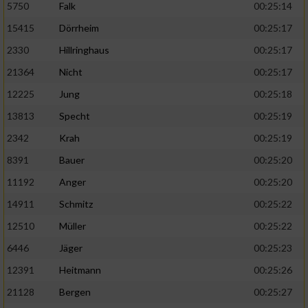
5750
Falk
00:25:14
15415
Dörrheim
00:25:17
2330
Hillringhaus
00:25:17
21364
Nicht
00:25:17
12225
Jung
00:25:18
13813
Specht
00:25:19
2342
Krah
00:25:19
8391
Bauer
00:25:20
11192
Anger
00:25:20
14911
Schmitz
00:25:22
12510
Müller
00:25:22
6446
Jäger
00:25:23
12391
Heitmann
00:25:26
21128
Bergen
00:25:27