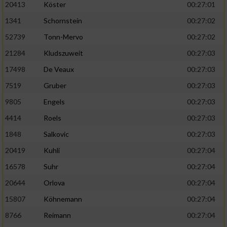
20413
Köster
00:27:01
1341
Schornstein
00:27:02
52739
Tonn-Mervo
00:27:02
21284
Kludszuweit
00:27:03
17498
De Veaux
00:27:03
7519
Gruber
00:27:03
9805
Engels
00:27:03
4414
Roels
00:27:03
1848
Salkovic
00:27:03
20419
Kuhli
00:27:04
16578
Suhr
00:27:04
20644
Orlova
00:27:04
15807
Köhnemann
00:27:04
8766
Reimann
00:27:04