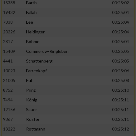
15388
Barth
00:25:02
19432
Fallah
00:25:04
7338
Lee
00:25:04
20226
Heidinger
00:25:04
2817
Böhme
00:25:04
15409
Cummerow-Ringleben
00:25:05
4441
Schattenberg
00:25:05
10023
Farrenkopf
00:25:06
21005
Eul
00:25:08
8752
Prinz
00:25:10
7494
König
00:25:11
12156
Sauer
00:25:11
9867
Küster
00:25:11
13222
Rottmann
00:25:12