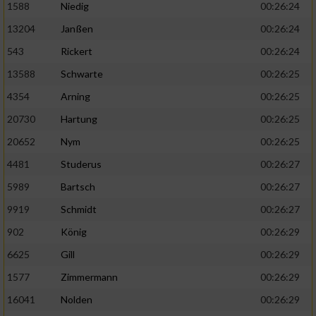
1588
Niedig
00:26:24
13204
Janßen
00:26:24
543
Rickert
00:26:24
13588
Schwarte
00:26:25
4354
Arning
00:26:25
20730
Hartung
00:26:25
20652
Nym
00:26:25
4481
Studerus
00:26:27
5989
Bartsch
00:26:27
9919
Schmidt
00:26:27
902
König
00:26:29
6625
Gill
00:26:29
1577
Zimmermann
00:26:29
16041
Nolden
00:26:29