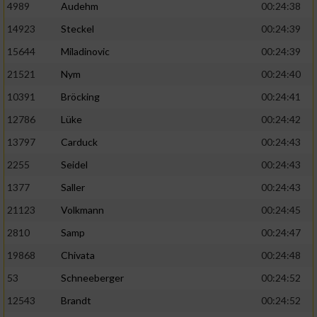
4989
Audehm
00:24:38
14923
Steckel
00:24:39
15644
Miladinovic
00:24:39
21521
Nym
00:24:40
10391
Bröcking
00:24:41
12786
Lüke
00:24:42
13797
Carduck
00:24:43
2255
Seidel
00:24:43
1377
Saller
00:24:43
21123
Volkmann
00:24:45
2810
Samp
00:24:47
19868
Chivata
00:24:48
53
Schneeberger
00:24:52
12543
Brandt
00:24:52