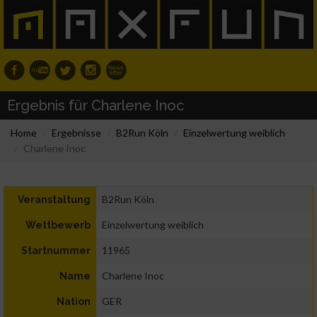
Ergebnis für Charlene Inoc
Home
Ergebnisse
B2Run Köln
Einzelwertung weiblich
Charlene Inoc
B2Run Köln
Veranstaltung
Einzelwertung weiblich
Wettbewerb
11965
Startnummer
Charlene Inoc
Name
GER
Nation