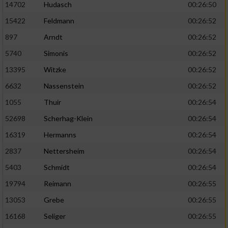
14702
Hudasch
00:26:50
15422
Feldmann
00:26:52
897
Arndt
00:26:52
5740
Simonis
00:26:52
13395
Witzke
00:26:52
6632
Nassenstein
00:26:52
1055
Thuir
00:26:54
52698
Scherhag-Klein
00:26:54
16319
Hermanns
00:26:54
2837
Nettersheim
00:26:54
5403
Schmidt
00:26:54
19794
Reimann
00:26:55
13053
Grebe
00:26:55
16168
Seliger
00:26:55