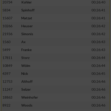
20734
Kohler
00:26:40
5834
Spinhoff
00:26:41
15607
Matzat
00:26:41
10266
Heuser
00:26:42
21936
Simonis
00:26:42
1560
Ax
00:26:43
5499
Franke
00:26:43
17811
Storz
00:26:44
10849
Wölm
00:26:44
4397
Nick
00:26:45
12753
Althoff
00:26:46
11247
Selzer
00:26:46
18863
Weinhofer
00:26:46
8922
Woods
00:26:46