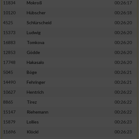
11834
Mokroß
00:26:17
10120
Hübscher
00:26:18
4525
Schlürscheid
00:26:20
15373
Ludwig
00:26:20
16883
Tomkova
00:26:20
12853
Gödde
00:26:20
17748
Hakasalo
00:26:20
5045
Böge
00:26:21
14490
Fehringer
00:26:21
10627
Hentrich
00:26:22
8865
Tirez
00:26:22
15147
Riehemann
00:26:22
15879
Lollies
00:26:23
11696
Klöckl
00:26:23