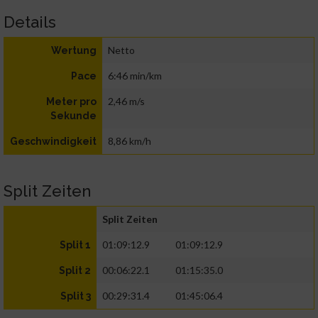
Details
Netto
Wertung
6:46 min/km
Pace
2,46 m/s
Meter pro
Sekunde
8,86 km/h
Geschwindigkeit
Split Zeiten
Split Zeiten
01:09:12.9
01:09:12.9
Split 1
00:06:22.1
01:15:35.0
Split 2
00:29:31.4
01:45:06.4
Split 3