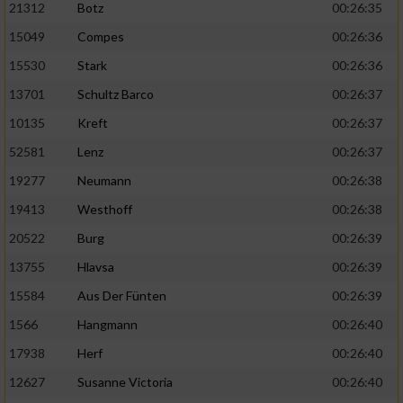
21312
Botz
00:26:35
15049
Compes
00:26:36
15530
Stark
00:26:36
13701
Schultz Barco
00:26:37
10135
Kreft
00:26:37
52581
Lenz
00:26:37
19277
Neumann
00:26:38
19413
Westhoff
00:26:38
20522
Burg
00:26:39
13755
Hlavsa
00:26:39
15584
Aus Der Fünten
00:26:39
1566
Hangmann
00:26:40
17938
Herf
00:26:40
12627
Susanne Victoria
00:26:40