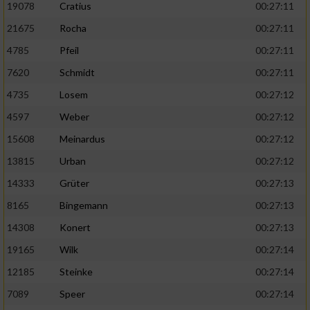
19078
Cratius
00:27:11
21675
Rocha
00:27:11
4785
Pfeil
00:27:11
7620
Schmidt
00:27:11
4735
Losem
00:27:12
4597
Weber
00:27:12
15608
Meinardus
00:27:12
13815
Urban
00:27:12
14333
Grüter
00:27:13
8165
Bingemann
00:27:13
14308
Konert
00:27:13
19165
Wilk
00:27:14
12185
Steinke
00:27:14
7089
Speer
00:27:14