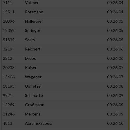
7111
Vollmer
00:26:04
Performance
15511
Rottmann
00:26:04
20396
Holleitner
00:26:05
Funktional
19059
Springer
00:26:05
51834
Sadry
00:26:05
Werbung
3219
Reichert
00:26:06
2212
Dreps
00:26:06
20938
Kaiser
00:26:07
13606
Wagener
00:26:07
18193
Urmetzer
00:26:08
9921
Schmutte
00:26:09
12969
Großmann
00:26:09
21246
Mertens
00:26:09
4813
Abrams-Saboia
00:26:10