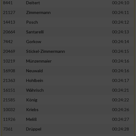
8441
Deitert
00:24:10
21127
Zimmermann
00:24:11
14413
Posch
00:24:12
20664
Santarelli
00:24:13
7442
Gorkow
00:24:14
20469
Stickel-Zimmermann
00:24:15
10219
Münzenmaier
00:24:16
16908
Neuwald
00:24:16
21363
Hohlbein
00:24:17
16151
Währisch
00:24:21
21585
König
00:24:22
10032
Kriebs
00:24:26
11926
Meliß
00:24:27
7361
Drüppel
00:24:28