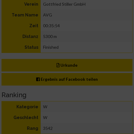
Gottfried Stiller GmbH
Verein
AVG
Team Name
00:35:54
Zeit
5300 m
Distanz
Finished
Status
Urkunde
Ergebnis auf Facebook teilen
Ranking
W
Kategorie
W
Geschlecht
3542
Rang