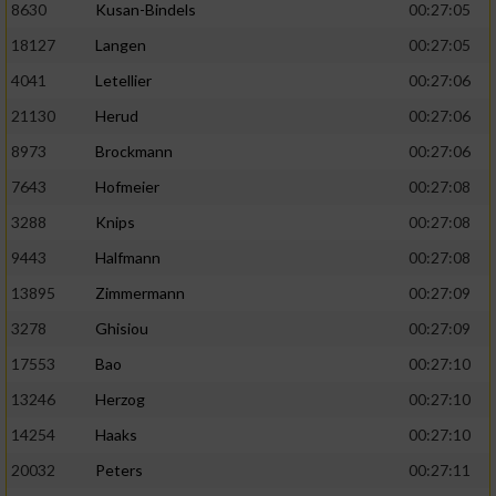
8630
Kusan-Bindels
00:27:05
18127
Langen
00:27:05
4041
Letellier
00:27:06
21130
Herud
00:27:06
8973
Brockmann
00:27:06
7643
Hofmeier
00:27:08
3288
Knips
00:27:08
9443
Halfmann
00:27:08
13895
Zimmermann
00:27:09
3278
Ghisiou
00:27:09
17553
Bao
00:27:10
13246
Herzog
00:27:10
14254
Haaks
00:27:10
20032
Peters
00:27:11