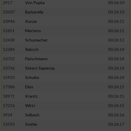
2917
Von Pupka
00:26:10
20507
Barbarella
00:26:10
20946
Kunze
00:26:11
52651
Mertens
00:26:12
12438
Schumacher
00:26:13
12284
Rabsch
00:26:14
10722
Fleischmann
00:26:14
10736
Sirkeci-Sapienza
00:26:14
15910
Schulte
00:26:14
17586
Elias
00:26:15
18971
Krantz
00:26:15
17216
Wirtz
00:26:15
3924
Selbach
00:26:16
13593
Stehle
00:26:17