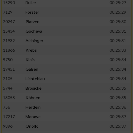
15290
Buller
00:25:27
7129
Forster
00:25:29
20247
Platzen
00:25:30
15434
Gocheva
00:25:31
21932
Aichinger
00:25:31
11866
Krebs
00:25:33
9750
Klois
00:25:34
19451
Gaßen
00:25:34
2105
Lichteblau
00:25:34
5744
Brösicke
00:25:35
13058
Köhnen
00:25:35
756
Hertlein
00:25:36
17217
Morawe
00:25:37
9896
Onolfo
00:25:37