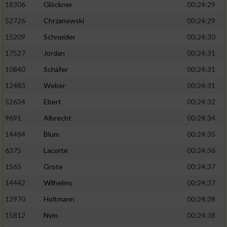
18306
Glöckner
00:24:29
52726
Chrzanowski
00:24:29
15209
Schneider
00:24:30
17527
Jordan
00:24:31
10840
Schäfer
00:24:31
12483
Weber
00:24:31
52634
Ebert
00:24:32
9691
Albrecht
00:24:34
14484
Blum
00:24:35
6375
Lacorte
00:24:36
1565
Grote
00:24:37
14442
Wilhelms
00:24:37
13970
Holtmann
00:24:38
15812
Nym
00:24:38