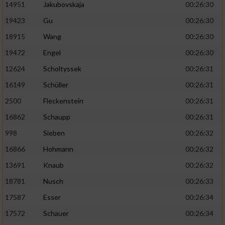
14951
Jakubovskaja
00:26:30
19423
Gu
00:26:30
18915
Wang
00:26:30
19472
Engel
00:26:30
12624
Scholtyssek
00:26:31
16149
Schüller
00:26:31
2500
Fleckenstein
00:26:31
16862
Schaupp
00:26:31
998
Sieben
00:26:32
16866
Hohmann
00:26:32
13691
Knaub
00:26:32
18781
Nusch
00:26:33
17587
Esser
00:26:34
17572
Schauer
00:26:34