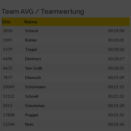
Team AVG / Teamwertung
Stnr
Name
3826
Scheck
00:19:06
1095
Bühler
00:20:03
1379
Tiegel
00:20:26
4698
Diethers
00:20:27
6672
Van Gulik
00:20:31
7877
Diawuoh
00:21:09
20049
Schürmann
00:21:15
11122
Schnell
00:21:22
2413
Stautemas
00:21:28
17808
Poggel
00:21:31
15346
Nym
00:21:46