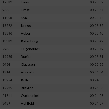
17582
Hees
00:23:32
9666
Drost
00:23:34
11008
Nym
00:23:36
15772
Krings
00:23:37
13886
Huber
00:23:40
13382
Katenbring
00:23:42
7986
Hugendubel
00:23:49
19965
Bunjes
00:23:51
8434
Claassen
00:23:55
1314
Henseler
00:24:04
13954
Kolb
00:24:05
17795
Butylina
00:24:06
21811
Oudehinkel
00:24:08
3439
Hohlfeld
00:24:09