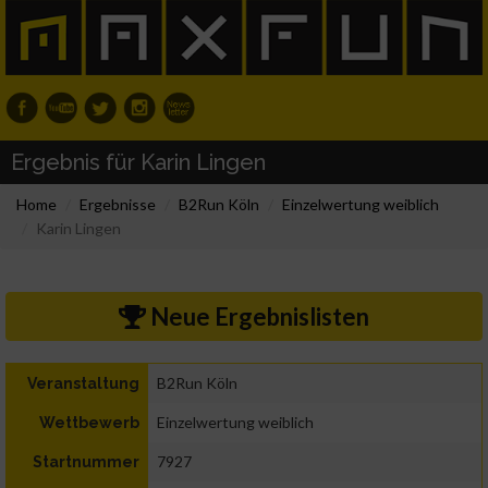
Ergebnis für Karin Lingen
Home
Ergebnisse
B2Run Köln
Einzelwertung weiblich
Karin Lingen
Neue Ergebnislisten
B2Run Köln
Veranstaltung
Einzelwertung weiblich
Wettbewerb
7927
Startnummer