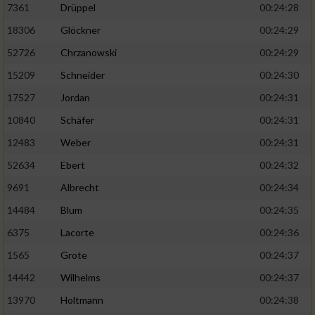
7361
Drüppel
00:24:28
18306
Glöckner
00:24:29
52726
Chrzanowski
00:24:29
15209
Schneider
00:24:30
17527
Jordan
00:24:31
10840
Schäfer
00:24:31
12483
Weber
00:24:31
52634
Ebert
00:24:32
9691
Albrecht
00:24:34
14484
Blum
00:24:35
6375
Lacorte
00:24:36
1565
Grote
00:24:37
14442
Wilhelms
00:24:37
13970
Holtmann
00:24:38