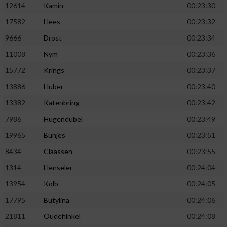
12614
Kamin
00:23:30
17582
Hees
00:23:32
9666
Drost
00:23:34
11008
Nym
00:23:36
15772
Krings
00:23:37
13886
Huber
00:23:40
13382
Katenbring
00:23:42
7986
Hugendubel
00:23:49
19965
Bunjes
00:23:51
8434
Claassen
00:23:55
1314
Henseler
00:24:04
13954
Kolb
00:24:05
17795
Butylina
00:24:06
21811
Oudehinkel
00:24:08