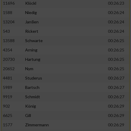
11696
Klöckl
00:26:23
1588
Niedig
00:26:24
13204
Janßen
00:26:24
543
Rickert
00:26:24
13588
Schwarte
00:26:25
4354
Arning
00:26:25
20730
Hartung
00:26:25
20652
Nym
00:26:25
4481
Studerus
00:26:27
5989
Bartsch
00:26:27
9919
Schmidt
00:26:27
902
König
00:26:29
6625
Gill
00:26:29
1577
Zimmermann
00:26:29