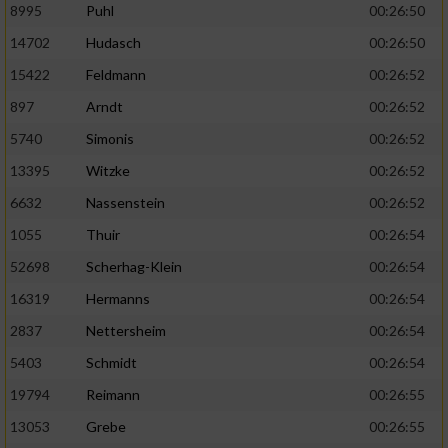
8995
Puhl
00:26:50
14702
Hudasch
00:26:50
15422
Feldmann
00:26:52
897
Arndt
00:26:52
5740
Simonis
00:26:52
13395
Witzke
00:26:52
6632
Nassenstein
00:26:52
1055
Thuir
00:26:54
52698
Scherhag-Klein
00:26:54
16319
Hermanns
00:26:54
2837
Nettersheim
00:26:54
5403
Schmidt
00:26:54
19794
Reimann
00:26:55
13053
Grebe
00:26:55