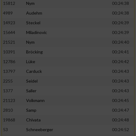
15812
Nym
00:24:38
4989
Audehm
00:24:38
14923
Steckel
00:24:39
15644
Miladinovic
00:24:39
21521
Nym
00:24:40
10391
Bröcking
00:24:41
12786
Lüke
00:24:42
13797
Carduck
00:24:43
2255
Seidel
00:24:43
1377
Saller
00:24:43
21123
Volkmann
00:24:45
2810
Samp
00:24:47
19868
Chivata
00:24:48
53
Schneeberger
00:24:52