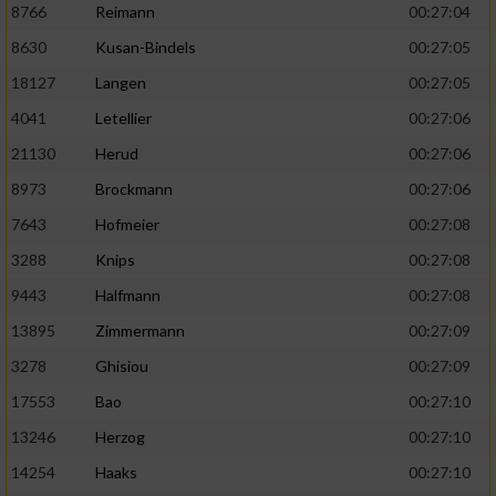
8766
Reimann
00:27:04
8630
Kusan-Bindels
00:27:05
18127
Langen
00:27:05
4041
Letellier
00:27:06
21130
Herud
00:27:06
8973
Brockmann
00:27:06
7643
Hofmeier
00:27:08
3288
Knips
00:27:08
9443
Halfmann
00:27:08
13895
Zimmermann
00:27:09
3278
Ghisiou
00:27:09
17553
Bao
00:27:10
13246
Herzog
00:27:10
14254
Haaks
00:27:10