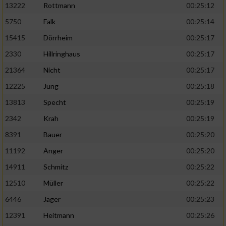
13222
Rottmann
00:25:12
5750
Falk
00:25:14
15415
Dörrheim
00:25:17
2330
Hillringhaus
00:25:17
21364
Nicht
00:25:17
12225
Jung
00:25:18
13813
Specht
00:25:19
2342
Krah
00:25:19
8391
Bauer
00:25:20
11192
Anger
00:25:20
14911
Schmitz
00:25:22
12510
Müller
00:25:22
6446
Jäger
00:25:23
12391
Heitmann
00:25:26