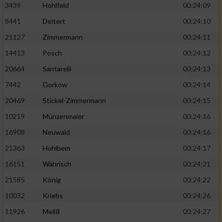
3439
Hohlfeld
00:24:09
8441
Deitert
00:24:10
21127
Zimmermann
00:24:11
14413
Posch
00:24:12
20664
Santarelli
00:24:13
7442
Gorkow
00:24:14
20469
Stickel-Zimmermann
00:24:15
10219
Münzenmaier
00:24:16
16908
Neuwald
00:24:16
21363
Hohlbein
00:24:17
16151
Währisch
00:24:21
21585
König
00:24:22
10032
Kriebs
00:24:26
11926
Meliß
00:24:27