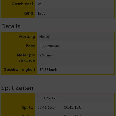
W
Geschlecht
1253
Rang
Details
Netto
Wertung
5:41 min/km
Pace
2,93 m/s
Meter pro
Sekunde
10,55 km/h
Geschwindigkeit
Split Zeiten
Split Zeiten
00:41:15.8
00:41:15.8
Split 1