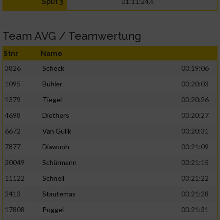
01:11:24.4
Split 3
Team AVG / Teamwertung
Stnr
Name
3826
Scheck
00:19:06
1095
Bühler
00:20:03
1379
Tiegel
00:20:26
4698
Diethers
00:20:27
6672
Van Gulik
00:20:31
7877
Diawuoh
00:21:09
20049
Schürmann
00:21:15
11122
Schnell
00:21:22
2413
Stautemas
00:21:28
17808
Poggel
00:21:31