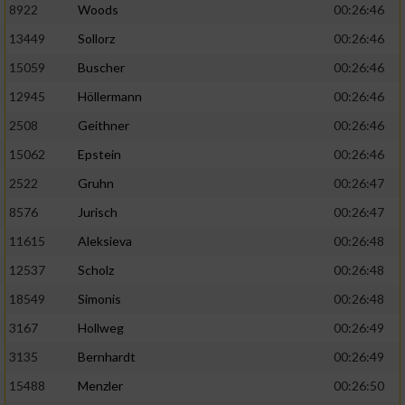
8922
Woods
00:26:46
13449
Sollorz
00:26:46
15059
Buscher
00:26:46
12945
Höllermann
00:26:46
2508
Geithner
00:26:46
15062
Epstein
00:26:46
2522
Gruhn
00:26:47
8576
Jurisch
00:26:47
11615
Aleksieva
00:26:48
12537
Scholz
00:26:48
18549
Simonis
00:26:48
3167
Hollweg
00:26:49
3135
Bernhardt
00:26:49
15488
Menzler
00:26:50