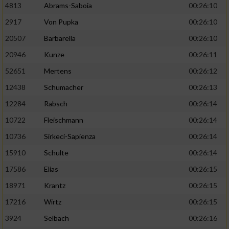
4813
Abrams-Saboia
00:26:10
2917
Von Pupka
00:26:10
20507
Barbarella
00:26:10
20946
Kunze
00:26:11
52651
Mertens
00:26:12
12438
Schumacher
00:26:13
12284
Rabsch
00:26:14
10722
Fleischmann
00:26:14
10736
Sirkeci-Sapienza
00:26:14
15910
Schulte
00:26:14
17586
Elias
00:26:15
18971
Krantz
00:26:15
17216
Wirtz
00:26:15
3924
Selbach
00:26:16