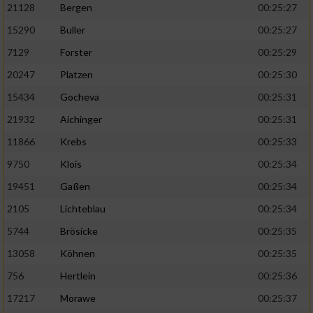
21128
Bergen
00:25:27
15290
Buller
00:25:27
7129
Forster
00:25:29
20247
Platzen
00:25:30
15434
Gocheva
00:25:31
21932
Aichinger
00:25:31
11866
Krebs
00:25:33
9750
Klois
00:25:34
19451
Gaßen
00:25:34
2105
Lichteblau
00:25:34
5744
Brösicke
00:25:35
13058
Köhnen
00:25:35
756
Hertlein
00:25:36
17217
Morawe
00:25:37