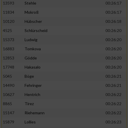
13593
Stehle
00:26:17
11834
Mokroß
00:26:17
10120
Hübscher
00:26:18
4525
Schlürscheid
00:26:20
15373
Ludwig
00:26:20
16883
Tomkova
00:26:20
12853
Gödde
00:26:20
17748
Hakasalo
00:26:20
5045
Böge
00:26:21
14490
Fehringer
00:26:21
10627
Hentrich
00:26:22
8865
Tirez
00:26:22
15147
Riehemann
00:26:22
15879
Lollies
00:26:23