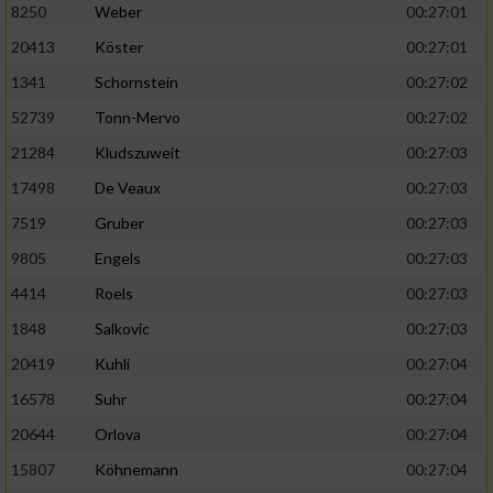
8250
Weber
00:27:01
20413
Köster
00:27:01
1341
Schornstein
00:27:02
52739
Tonn-Mervo
00:27:02
21284
Kludszuweit
00:27:03
17498
De Veaux
00:27:03
7519
Gruber
00:27:03
9805
Engels
00:27:03
4414
Roels
00:27:03
1848
Salkovic
00:27:03
20419
Kuhli
00:27:04
16578
Suhr
00:27:04
20644
Orlova
00:27:04
15807
Köhnemann
00:27:04