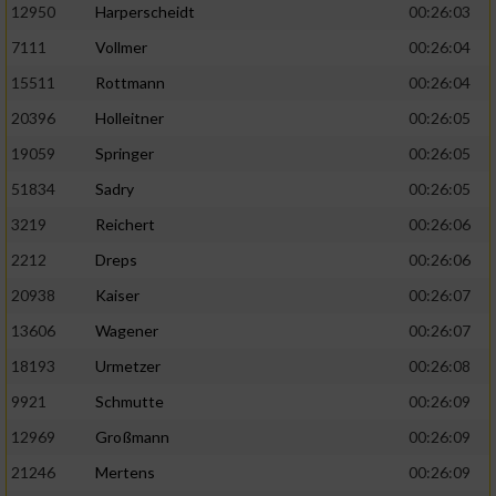
12950
Harperscheidt
00:26:03
Performance
7111
Vollmer
00:26:04
15511
Rottmann
00:26:04
Funktional
20396
Holleitner
00:26:05
19059
Springer
00:26:05
Werbung
51834
Sadry
00:26:05
3219
Reichert
00:26:06
2212
Dreps
00:26:06
20938
Kaiser
00:26:07
13606
Wagener
00:26:07
18193
Urmetzer
00:26:08
9921
Schmutte
00:26:09
12969
Großmann
00:26:09
21246
Mertens
00:26:09