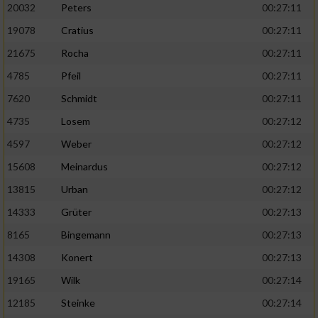
20032
Peters
00:27:11
19078
Cratius
00:27:11
21675
Rocha
00:27:11
4785
Pfeil
00:27:11
7620
Schmidt
00:27:11
4735
Losem
00:27:12
4597
Weber
00:27:12
15608
Meinardus
00:27:12
13815
Urban
00:27:12
14333
Grüter
00:27:13
8165
Bingemann
00:27:13
14308
Konert
00:27:13
19165
Wilk
00:27:14
12185
Steinke
00:27:14