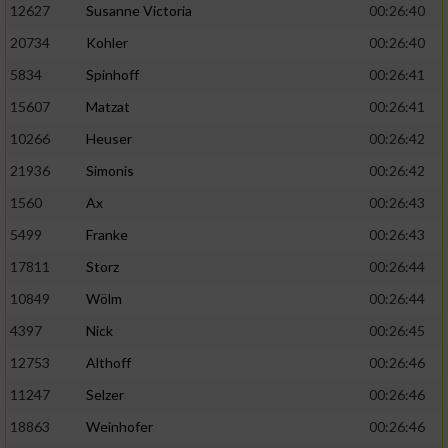
12627
Susanne Victoria
00:26:40
20734
Kohler
00:26:40
5834
Spinhoff
00:26:41
15607
Matzat
00:26:41
10266
Heuser
00:26:42
21936
Simonis
00:26:42
1560
Ax
00:26:43
5499
Franke
00:26:43
17811
Storz
00:26:44
10849
Wölm
00:26:44
4397
Nick
00:26:45
12753
Althoff
00:26:46
11247
Selzer
00:26:46
18863
Weinhofer
00:26:46