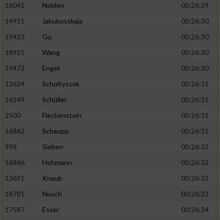
16041
Nolden
00:26:29
14951
Jakubovskaja
00:26:30
19423
Gu
00:26:30
18915
Wang
00:26:30
19472
Engel
00:26:30
12624
Scholtyssek
00:26:31
16149
Schüller
00:26:31
2500
Fleckenstein
00:26:31
16862
Schaupp
00:26:31
998
Sieben
00:26:32
16866
Hohmann
00:26:32
13691
Knaub
00:26:32
18781
Nusch
00:26:33
17587
Esser
00:26:34