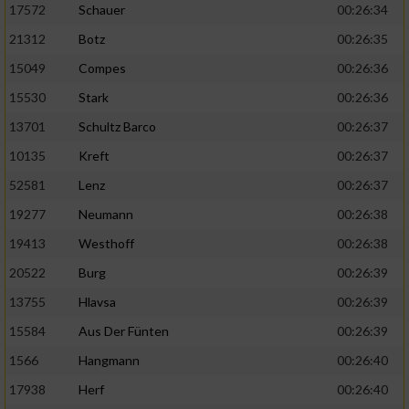
17572
Schauer
00:26:34
21312
Botz
00:26:35
15049
Compes
00:26:36
15530
Stark
00:26:36
13701
Schultz Barco
00:26:37
10135
Kreft
00:26:37
52581
Lenz
00:26:37
19277
Neumann
00:26:38
19413
Westhoff
00:26:38
20522
Burg
00:26:39
13755
Hlavsa
00:26:39
15584
Aus Der Fünten
00:26:39
1566
Hangmann
00:26:40
17938
Herf
00:26:40