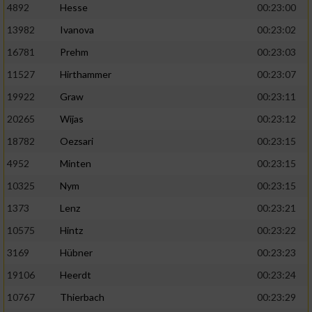
4892
Hesse
00:23:00
13982
Ivanova
00:23:02
16781
Prehm
00:23:03
11527
Hirthammer
00:23:07
19922
Graw
00:23:11
20265
Wijas
00:23:12
18782
Oezsari
00:23:15
4952
Minten
00:23:15
10325
Nym
00:23:15
1373
Lenz
00:23:21
10575
Hintz
00:23:22
3169
Hübner
00:23:23
19106
Heerdt
00:23:24
10767
Thierbach
00:23:29