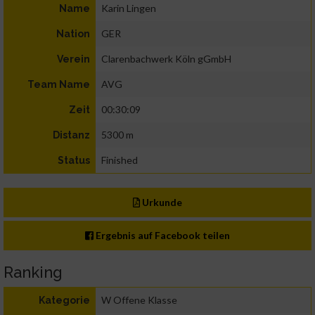
Karin Lingen
Name
GER
Nation
Clarenbachwerk Köln gGmbH
Verein
AVG
Team Name
00:30:09
Zeit
5300 m
Distanz
Finished
Status
Urkunde
Ergebnis auf Facebook teilen
Ranking
W Offene Klasse
Kategorie