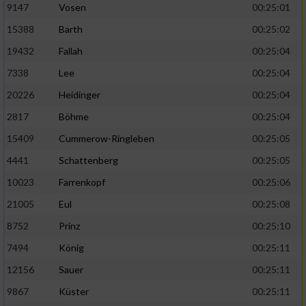
9147
Vosen
00:25:01
15388
Barth
00:25:02
19432
Fallah
00:25:04
7338
Lee
00:25:04
20226
Heidinger
00:25:04
2817
Böhme
00:25:04
15409
Cummerow-Ringleben
00:25:05
4441
Schattenberg
00:25:05
10023
Farrenkopf
00:25:06
21005
Eul
00:25:08
8752
Prinz
00:25:10
7494
König
00:25:11
12156
Sauer
00:25:11
9867
Küster
00:25:11