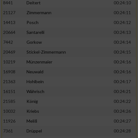
8441
Deitert
00:24:10
21127
Zimmermann
00:24:11
14413
Posch
00:24:12
20664
Santarelli
00:24:13
7442
Gorkow
00:24:14
20469
Stickel-Zimmermann
00:24:15
10219
Münzenmaier
00:24:16
16908
Neuwald
00:24:16
21363
Hohlbein
00:24:17
16151
Währisch
00:24:21
21585
König
00:24:22
10032
Kriebs
00:24:26
11926
Meliß
00:24:27
7361
Drüppel
00:24:28