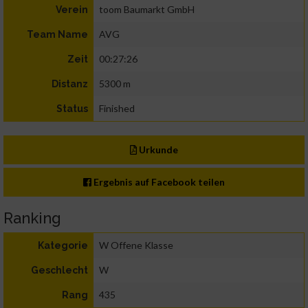
toom Baumarkt GmbH
Verein
AVG
Team Name
00:27:26
Zeit
5300 m
Distanz
Finished
Status
Urkunde
Ergebnis auf Facebook teilen
Ranking
W Offene Klasse
Kategorie
W
Geschlecht
435
Rang