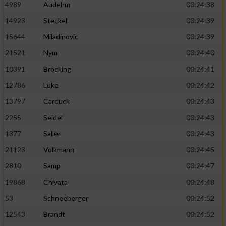
4989
Audehm
00:24:38
14923
Steckel
00:24:39
15644
Miladinovic
00:24:39
21521
Nym
00:24:40
10391
Bröcking
00:24:41
12786
Lüke
00:24:42
13797
Carduck
00:24:43
2255
Seidel
00:24:43
1377
Saller
00:24:43
21123
Volkmann
00:24:45
2810
Samp
00:24:47
19868
Chivata
00:24:48
53
Schneeberger
00:24:52
12543
Brandt
00:24:52