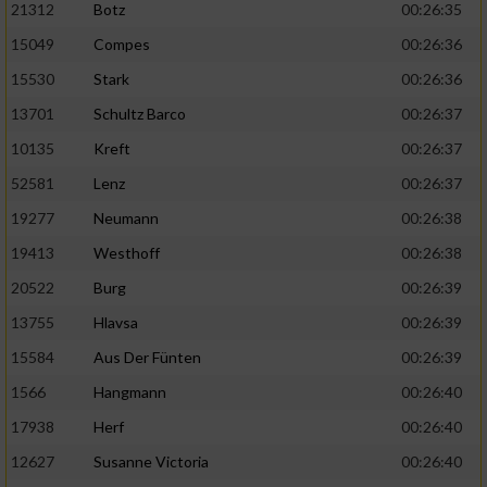
21312
Botz
00:26:35
15049
Compes
00:26:36
15530
Stark
00:26:36
13701
Schultz Barco
00:26:37
10135
Kreft
00:26:37
52581
Lenz
00:26:37
19277
Neumann
00:26:38
19413
Westhoff
00:26:38
20522
Burg
00:26:39
13755
Hlavsa
00:26:39
15584
Aus Der Fünten
00:26:39
1566
Hangmann
00:26:40
17938
Herf
00:26:40
12627
Susanne Victoria
00:26:40