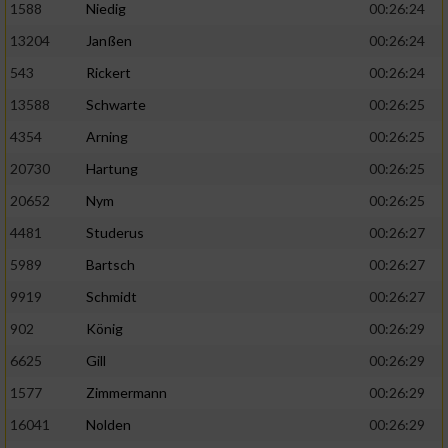
1588
Niedig
00:26:24
13204
Janßen
00:26:24
543
Rickert
00:26:24
13588
Schwarte
00:26:25
4354
Arning
00:26:25
20730
Hartung
00:26:25
20652
Nym
00:26:25
4481
Studerus
00:26:27
5989
Bartsch
00:26:27
9919
Schmidt
00:26:27
902
König
00:26:29
6625
Gill
00:26:29
1577
Zimmermann
00:26:29
16041
Nolden
00:26:29