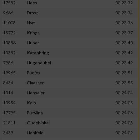
17582
Hees
00:23:32
9666
Drost
00:23:34
11008
Nym
00:23:36
15772
Krings
00:23:37
13886
Huber
00:23:40
13382
Katenbring
00:23:42
7986
Hugendubel
00:23:49
19965
Bunjes
00:23:51
8434
Claassen
00:23:55
1314
Henseler
00:24:04
13954
Kolb
00:24:05
17795
Butylina
00:24:06
21811
Oudehinkel
00:24:08
3439
Hohlfeld
00:24:09