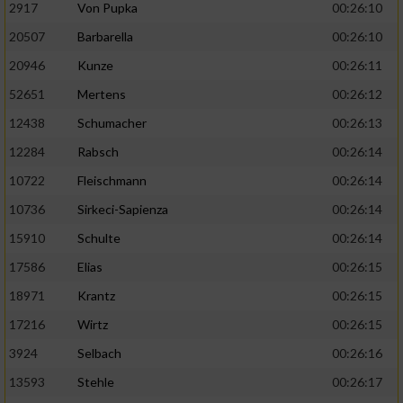
2917
Von Pupka
00:26:10
20507
Barbarella
00:26:10
20946
Kunze
00:26:11
52651
Mertens
00:26:12
12438
Schumacher
00:26:13
12284
Rabsch
00:26:14
10722
Fleischmann
00:26:14
10736
Sirkeci-Sapienza
00:26:14
15910
Schulte
00:26:14
17586
Elias
00:26:15
18971
Krantz
00:26:15
17216
Wirtz
00:26:15
3924
Selbach
00:26:16
13593
Stehle
00:26:17