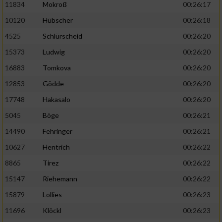
11834
Mokroß
00:26:17
10120
Hübscher
00:26:18
4525
Schlürscheid
00:26:20
15373
Ludwig
00:26:20
16883
Tomkova
00:26:20
12853
Gödde
00:26:20
17748
Hakasalo
00:26:20
5045
Böge
00:26:21
14490
Fehringer
00:26:21
10627
Hentrich
00:26:22
8865
Tirez
00:26:22
15147
Riehemann
00:26:22
15879
Lollies
00:26:23
11696
Klöckl
00:26:23