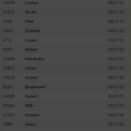
19078
Cratius
00:27:11
21675
Rocha
00:27:11
4785
Pfeil
00:27:11
7620
Schmidt
00:27:11
4735
Losem
00:27:12
4597
Weber
00:27:12
15608
Meinardus
00:27:12
13815
Urban
00:27:12
14333
Grüter
00:27:13
8165
Bingemann
00:27:13
14308
Konert
00:27:13
19165
Wilk
00:27:14
12185
Steinke
00:27:14
7089
Speer
00:27:14