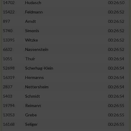
14702
Hudasch
00:26:50
15422
Feldmann
00:26:52
897
Arndt
00:26:52
5740
Simonis
00:26:52
13395
Witzke
00:26:52
6632
Nassenstein
00:26:52
1055
Thuir
00:26:54
52698
Scherhag-Klein
00:26:54
16319
Hermanns
00:26:54
2837
Nettersheim
00:26:54
5403
Schmidt
00:26:54
19794
Reimann
00:26:55
13053
Grebe
00:26:55
16168
Seliger
00:26:55