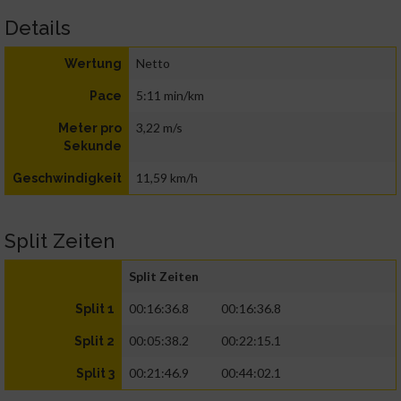
Details
Netto
Wertung
5:11 min/km
Pace
3,22 m/s
Meter pro
Sekunde
11,59 km/h
Geschwindigkeit
Split Zeiten
Split Zeiten
00:16:36.8
00:16:36.8
Split 1
00:05:38.2
00:22:15.1
Split 2
00:21:46.9
00:44:02.1
Split 3