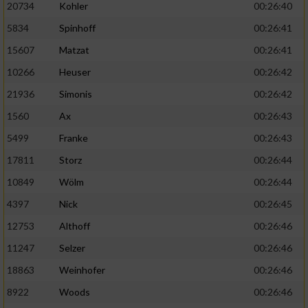
20734
Kohler
00:26:40
5834
Spinhoff
00:26:41
15607
Matzat
00:26:41
10266
Heuser
00:26:42
21936
Simonis
00:26:42
1560
Ax
00:26:43
5499
Franke
00:26:43
17811
Storz
00:26:44
10849
Wölm
00:26:44
4397
Nick
00:26:45
12753
Althoff
00:26:46
11247
Selzer
00:26:46
18863
Weinhofer
00:26:46
8922
Woods
00:26:46