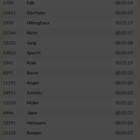
5750
Falk
00:25:14
15415
Dörrheim
00:25:17
2330
Hillringhaus
00:25:17
21364
Nicht
00:25:17
12225
Jung
00:25:18
13813
Specht
00:25:19
2342
Krah
00:25:19
8391
Bauer
00:25:20
11192
Anger
00:25:20
14911
Schmitz
00:25:22
12510
Müller
00:25:22
6446
Jäger
00:25:23
12391
Heitmann
00:25:26
21128
Bergen
00:25:27