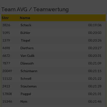
Team AVG / Teamwertung
Stnr
Name
3826
Scheck
00:19:06
1095
Bühler
00:20:03
1379
Tiegel
00:20:26
4698
Diethers
00:20:27
6672
Van Gulik
00:20:31
7877
Diawuoh
00:21:09
20049
Schürmann
00:21:15
11122
Schnell
00:21:22
2413
Stautemas
00:21:28
17808
Poggel
00:21:31
15346
Nym
00:21:46