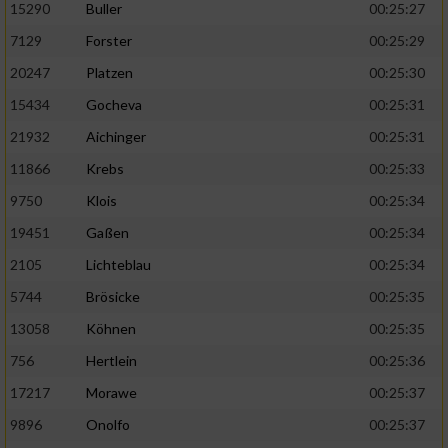
15290
Buller
00:25:27
7129
Forster
00:25:29
20247
Platzen
00:25:30
15434
Gocheva
00:25:31
21932
Aichinger
00:25:31
11866
Krebs
00:25:33
9750
Klois
00:25:34
19451
Gaßen
00:25:34
2105
Lichteblau
00:25:34
5744
Brösicke
00:25:35
13058
Köhnen
00:25:35
756
Hertlein
00:25:36
17217
Morawe
00:25:37
9896
Onolfo
00:25:37