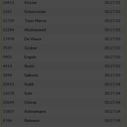
20413
Köster
00:27:01
1341
Schornstein
00:27:02
52739
Tonn-Mervo
00:27:02
21284
Kludszuweit
00:27:03
17498
De Veaux
00:27:03
7519
Gruber
00:27:03
9805
Engels
00:27:03
4414
Roels
00:27:03
1848
Salkovic
00:27:03
20419
Kuhli
00:27:04
16578
Suhr
00:27:04
20644
Orlova
00:27:04
15807
Köhnemann
00:27:04
8766
Reimann
00:27:04