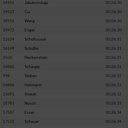
14951
Jakubovskaja
00:26:30
19423
Gu
00:26:30
18915
Wang
00:26:30
19472
Engel
00:26:30
12624
Scholtyssek
00:26:31
16149
Schüller
00:26:31
2500
Fleckenstein
00:26:31
16862
Schaupp
00:26:31
998
Sieben
00:26:32
16866
Hohmann
00:26:32
13691
Knaub
00:26:32
18781
Nusch
00:26:33
17587
Esser
00:26:34
17572
Schauer
00:26:34