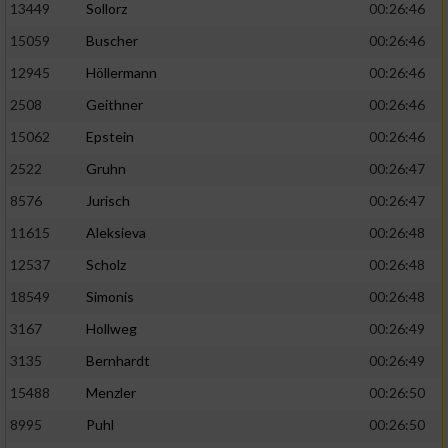
13449
Sollorz
00:26:46
15059
Buscher
00:26:46
12945
Höllermann
00:26:46
2508
Geithner
00:26:46
15062
Epstein
00:26:46
2522
Gruhn
00:26:47
8576
Jurisch
00:26:47
11615
Aleksieva
00:26:48
12537
Scholz
00:26:48
18549
Simonis
00:26:48
3167
Hollweg
00:26:49
3135
Bernhardt
00:26:49
15488
Menzler
00:26:50
8995
Puhl
00:26:50