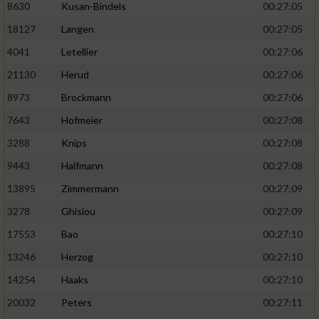
8630
Kusan-Bindels
00:27:05
18127
Langen
00:27:05
4041
Letellier
00:27:06
21130
Herud
00:27:06
8973
Brockmann
00:27:06
7643
Hofmeier
00:27:08
3288
Knips
00:27:08
9443
Halfmann
00:27:08
13895
Zimmermann
00:27:09
3278
Ghisiou
00:27:09
17553
Bao
00:27:10
13246
Herzog
00:27:10
14254
Haaks
00:27:10
20032
Peters
00:27:11