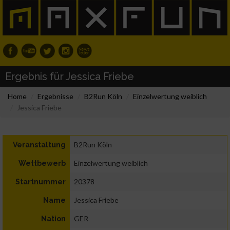
Ergebnis für Jessica Friebe
Home
Ergebnisse
B2Run Köln
Einzelwertung weiblich
Jessica Friebe
B2Run Köln
Veranstaltung
Einzelwertung weiblich
Wettbewerb
20378
Startnummer
Jessica Friebe
Name
GER
Nation