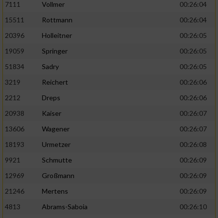
7111
Vollmer
00:26:04
Performance
15511
Rottmann
00:26:04
20396
Holleitner
00:26:05
Funktional
19059
Springer
00:26:05
51834
Sadry
00:26:05
Werbung
3219
Reichert
00:26:06
2212
Dreps
00:26:06
20938
Kaiser
00:26:07
13606
Wagener
00:26:07
18193
Urmetzer
00:26:08
9921
Schmutte
00:26:09
12969
Großmann
00:26:09
21246
Mertens
00:26:09
4813
Abrams-Saboia
00:26:10