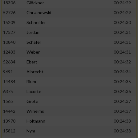
18306
Glöckner
00:24:29
52726
Chrzanowski
00:24:29
15209
Schneider
00:24:30
17527
Jordan
00:24:31
10840
Schäfer
00:24:31
12483
Weber
00:24:31
52634
Ebert
00:24:32
9691
Albrecht
00:24:34
14484
Blum
00:24:35
6375
Lacorte
00:24:36
1565
Grote
00:24:37
14442
Wilhelms
00:24:37
13970
Holtmann
00:24:38
15812
Nym
00:24:38