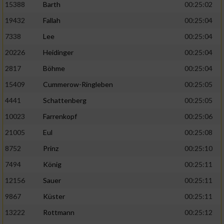
15388
Barth
00:25:02
19432
Fallah
00:25:04
7338
Lee
00:25:04
20226
Heidinger
00:25:04
2817
Böhme
00:25:04
15409
Cummerow-Ringleben
00:25:05
4441
Schattenberg
00:25:05
10023
Farrenkopf
00:25:06
21005
Eul
00:25:08
8752
Prinz
00:25:10
7494
König
00:25:11
12156
Sauer
00:25:11
9867
Küster
00:25:11
13222
Rottmann
00:25:12