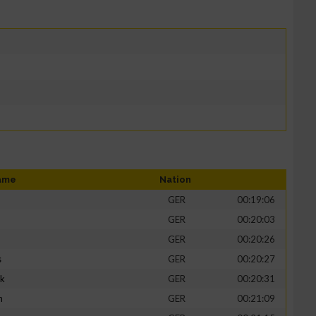
ame
Nation
GER
00:19:06
GER
00:20:03
GER
00:20:26
s
GER
00:20:27
ik
GER
00:20:31
h
GER
00:21:09