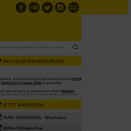
AKTUELLE ANMELDUNGEN
JETZT ANMELDEN
RUN5 TEAMSTAFFEL - Wiesbaden
2
B2Run Dillingen/Saar
3