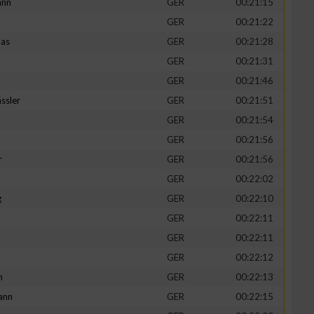
ann
GER
00:21:15
GER
00:21:22
mas
GER
00:21:28
GER
00:21:31
GER
00:21:46
ssler
GER
00:21:51
GER
00:21:54
GER
00:21:56
r
GER
00:21:56
GER
00:22:02
g
GER
00:22:10
GER
00:22:11
GER
00:22:11
GER
00:22:12
h
GER
00:22:13
ann
GER
00:22:15