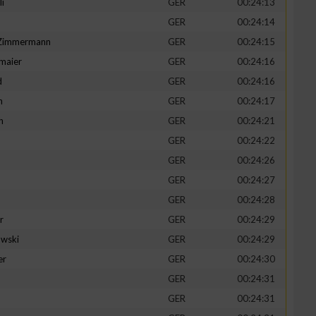
li
GER
00:24:13
GER
00:24:14
-Zimmermann
GER
00:24:15
maier
GER
00:24:16
zieren
d
GER
00:24:16
n
GER
00:24:17
h
GER
00:24:21
GER
00:24:22
GER
00:24:26
GER
00:24:27
GER
00:24:28
r
GER
00:24:29
wski
GER
00:24:29
er
GER
00:24:30
GER
00:24:31
GER
00:24:31