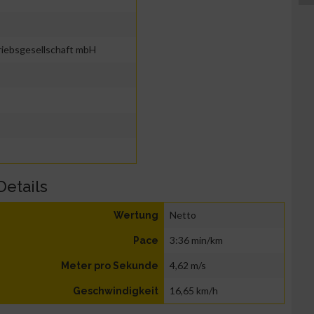
riebsgesellschaft mbH
Details
Netto
Wertung
3:36 min/km
Pace
4,62 m/s
Meter pro Sekunde
16,65 km/h
Geschwindigkeit