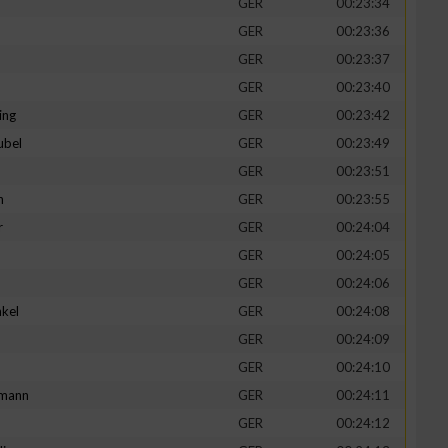
GER
00:23:34
GER
00:23:36
GER
00:23:37
GER
00:23:40
ing
GER
00:23:42
ubel
GER
00:23:49
GER
00:23:51
n
GER
00:23:55
r
GER
00:24:04
GER
00:24:05
n von Daten aus
GER
00:24:06
kel
GER
00:24:08
d
GER
00:24:09
GER
00:24:10
mann
GER
00:24:11
GER
00:24:12