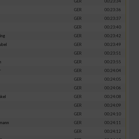
GER
00:23:34
GER
00:23:36
GER
00:23:37
GER
00:23:40
ing
GER
00:23:42
ubel
GER
00:23:49
GER
00:23:51
n
GER
00:23:55
r
GER
00:24:04
GER
00:24:05
n von Daten aus
GER
00:24:06
kel
GER
00:24:08
d
GER
00:24:09
GER
00:24:10
mann
GER
00:24:11
GER
00:24:12