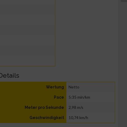
Details
Netto
Wertung
5:35 min/km
Pace
2,98 m/s
Meter pro Sekunde
10,74 km/h
Geschwindigkeit