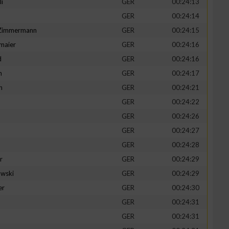
li
GER
00:24:13
GER
00:24:14
-Zimmermann
GER
00:24:15
maier
GER
00:24:16
zieren
d
GER
00:24:16
n
GER
00:24:17
h
GER
00:24:21
GER
00:24:22
GER
00:24:26
GER
00:24:27
GER
00:24:28
r
GER
00:24:29
wski
GER
00:24:29
er
GER
00:24:30
GER
00:24:31
GER
00:24:31