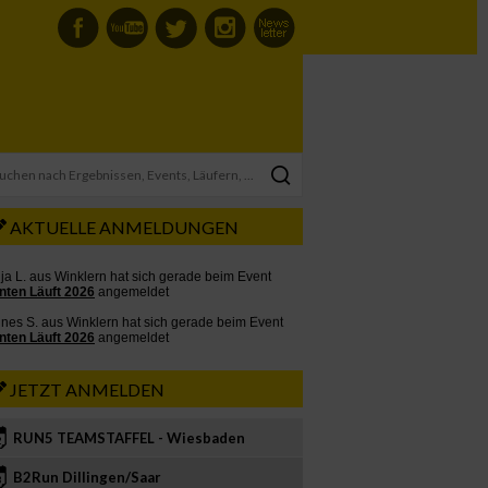
AKTUELLE ANMELDUNGEN
JETZT ANMELDEN
RUN5 TEAMSTAFFEL - Wiesbaden
2
B2Run Dillingen/Saar
3