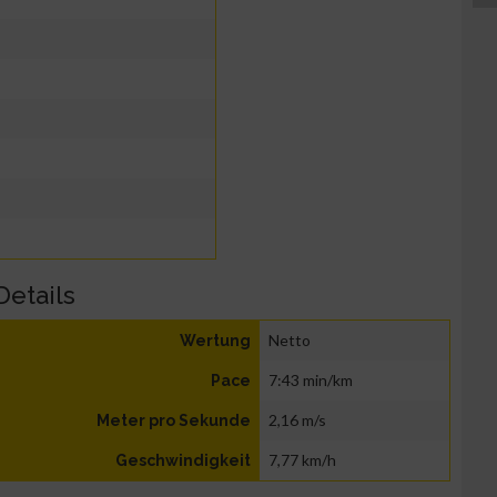
Details
Netto
Wertung
7:43 min/km
Pace
2,16 m/s
Meter pro Sekunde
7,77 km/h
Geschwindigkeit