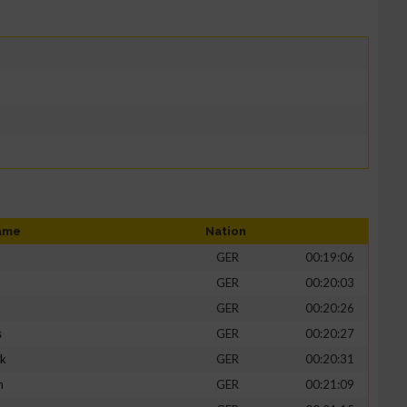
ame
Nation
GER
00:19:06
GER
00:20:03
GER
00:20:26
s
GER
00:20:27
ik
GER
00:20:31
h
GER
00:21:09