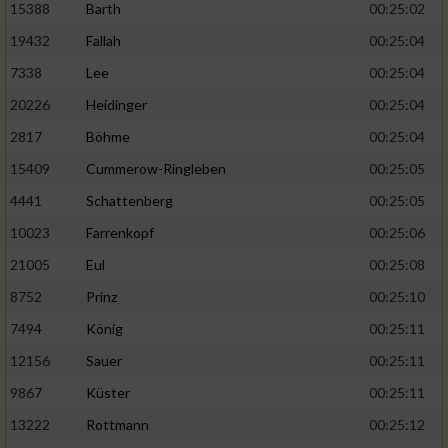
15388
Barth
00:25:02
19432
Fallah
00:25:04
7338
Lee
00:25:04
20226
Heidinger
00:25:04
2817
Böhme
00:25:04
15409
Cummerow-Ringleben
00:25:05
4441
Schattenberg
00:25:05
10023
Farrenkopf
00:25:06
21005
Eul
00:25:08
8752
Prinz
00:25:10
7494
König
00:25:11
12156
Sauer
00:25:11
9867
Küster
00:25:11
13222
Rottmann
00:25:12