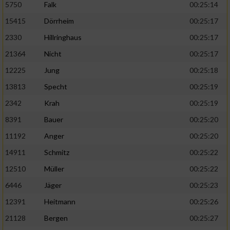
5750
Falk
00:25:14
15415
Dörrheim
00:25:17
2330
Hillringhaus
00:25:17
21364
Nicht
00:25:17
12225
Jung
00:25:18
13813
Specht
00:25:19
2342
Krah
00:25:19
8391
Bauer
00:25:20
11192
Anger
00:25:20
14911
Schmitz
00:25:22
12510
Müller
00:25:22
6446
Jäger
00:25:23
12391
Heitmann
00:25:26
21128
Bergen
00:25:27