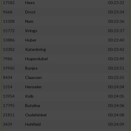
17582
Hees
00:23:32
9666
Drost
00:23:34
11008
Nym
00:23:36
15772
Krings
00:23:37
13886
Huber
00:23:40
13382
Katenbring
00:23:42
7986
Hugendubel
00:23:49
19965
Bunjes
00:23:51
8434
Claassen
00:23:55
1314
Henseler
00:24:04
13954
Kolb
00:24:05
17795
Butylina
00:24:06
21811
Oudehinkel
00:24:08
3439
Hohlfeld
00:24:09