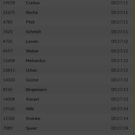
19078
Cratius
00:27:11
21675
Rocha
00:27:11
4785
Pfeil
00:27:11
7620
Schmidt
00:27:11
4735
Losem
00:27:12
4597
Weber
00:27:12
15608
Meinardus
00:27:12
13815
Urban
00:27:12
14333
Grüter
00:27:13
8165
Bingemann
00:27:13
14308
Konert
00:27:13
19165
Wilk
00:27:14
12185
Steinke
00:27:14
7089
Speer
00:27:14