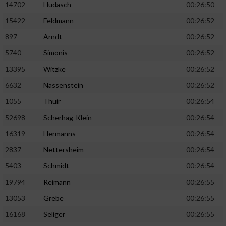
14702
Hudasch
00:26:50
15422
Feldmann
00:26:52
897
Arndt
00:26:52
5740
Simonis
00:26:52
13395
Witzke
00:26:52
6632
Nassenstein
00:26:52
1055
Thuir
00:26:54
52698
Scherhag-Klein
00:26:54
16319
Hermanns
00:26:54
2837
Nettersheim
00:26:54
5403
Schmidt
00:26:54
19794
Reimann
00:26:55
13053
Grebe
00:26:55
16168
Seliger
00:26:55