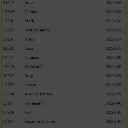
21312
Botz
00:26:35
15049
Compes
00:26:36
15530
Stark
00:26:36
13701
Schultz Barco
00:26:37
10135
Kreft
00:26:37
52581
Lenz
00:26:37
19277
Neumann
00:26:38
19413
Westhoff
00:26:38
20522
Burg
00:26:39
13755
Hlavsa
00:26:39
15584
Aus Der Fünten
00:26:39
1566
Hangmann
00:26:40
17938
Herf
00:26:40
12627
Susanne Victoria
00:26:40