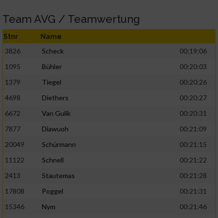
Team AVG / Teamwertung
Stnr
Name
3826
Scheck
00:19:06
1095
Bühler
00:20:03
1379
Tiegel
00:20:26
4698
Diethers
00:20:27
6672
Van Gulik
00:20:31
7877
Diawuoh
00:21:09
20049
Schürmann
00:21:15
11122
Schnell
00:21:22
2413
Stautemas
00:21:28
17808
Poggel
00:21:31
15346
Nym
00:21:46