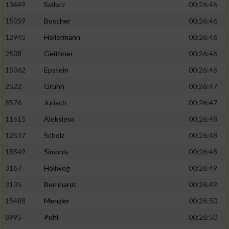
13449
Sollorz
00:26:46
15059
Buscher
00:26:46
12945
Höllermann
00:26:46
2508
Geithner
00:26:46
15062
Epstein
00:26:46
2522
Gruhn
00:26:47
8576
Jurisch
00:26:47
11615
Aleksieva
00:26:48
12537
Scholz
00:26:48
18549
Simonis
00:26:48
3167
Hollweg
00:26:49
3135
Bernhardt
00:26:49
15488
Menzler
00:26:50
8995
Puhl
00:26:50