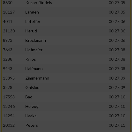
8630
Kusan-Bindels
00:27:05
18127
Langen
00:27:05
4041
Letellier
00:27:06
21130
Herud
00:27:06
8973
Brockmann
00:27:06
7643
Hofmeier
00:27:08
3288
Knips
00:27:08
9443
Halfmann
00:27:08
13895
Zimmermann
00:27:09
3278
Ghisiou
00:27:09
17553
Bao
00:27:10
13246
Herzog
00:27:10
14254
Haaks
00:27:10
20032
Peters
00:27:11