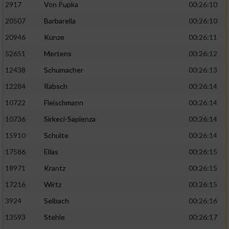
2917
Von Pupka
00:26:10
20507
Barbarella
00:26:10
20946
Kunze
00:26:11
52651
Mertens
00:26:12
12438
Schumacher
00:26:13
12284
Rabsch
00:26:14
10722
Fleischmann
00:26:14
10736
Sirkeci-Sapienza
00:26:14
15910
Schulte
00:26:14
17586
Elias
00:26:15
18971
Krantz
00:26:15
17216
Wirtz
00:26:15
3924
Selbach
00:26:16
13593
Stehle
00:26:17