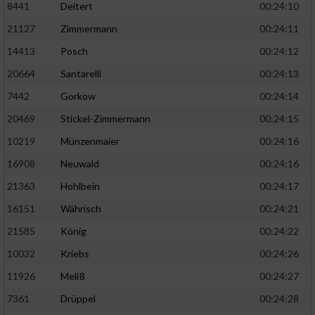
8441
Deitert
00:24:10
21127
Zimmermann
00:24:11
14413
Posch
00:24:12
20664
Santarelli
00:24:13
7442
Gorkow
00:24:14
20469
Stickel-Zimmermann
00:24:15
10219
Münzenmaier
00:24:16
16908
Neuwald
00:24:16
21363
Hohlbein
00:24:17
16151
Währisch
00:24:21
21585
König
00:24:22
10032
Kriebs
00:24:26
11926
Meliß
00:24:27
7361
Drüppel
00:24:28