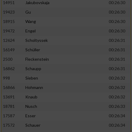
14951
Jakubovskaja
00:26:30
19423
Gu
00:26:30
18915
Wang
00:26:30
19472
Engel
00:26:30
12624
Scholtyssek
00:26:31
16149
Schüller
00:26:31
2500
Fleckenstein
00:26:31
16862
Schaupp
00:26:31
998
Sieben
00:26:32
16866
Hohmann
00:26:32
13691
Knaub
00:26:32
18781
Nusch
00:26:33
17587
Esser
00:26:34
17572
Schauer
00:26:34