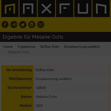
Ergebnis für Melanie Ochs
Home
Ergebnisse
B2Run Köln
Einzelwertung weiblich
Melanie Ochs
B2Run Köln
Veranstaltung
Einzelwertung weiblich
Wettbewerb
10838
Startnummer
Melanie Ochs
Name
GER
Nation