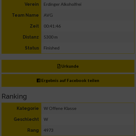
Erdinger Alkoholfrei
Verein
AVG
Team Name
00:41:46
Zeit
5300 m
Distanz
Finished
Status
Urkunde
Ergebnis auf Facebook teilen
Ranking
W Offene Klasse
Kategorie
W
Geschlecht
4973
Rang