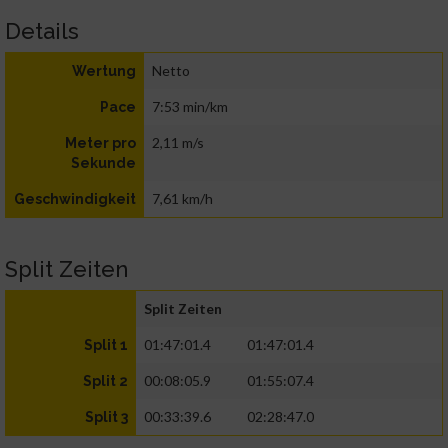
Details
Netto
Wertung
7:53 min/km
Pace
2,11 m/s
Meter pro
Sekunde
7,61 km/h
Geschwindigkeit
Split Zeiten
Split Zeiten
01:47:01.4
01:47:01.4
Split 1
00:08:05.9
01:55:07.4
Split 2
00:33:39.6
02:28:47.0
Split 3