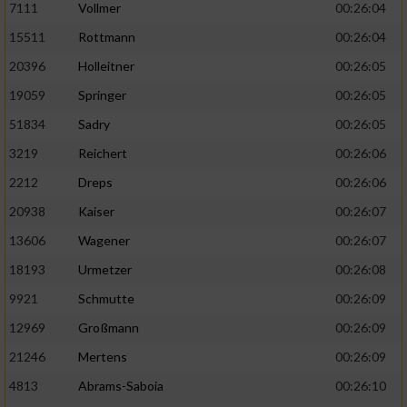
7111
Vollmer
00:26:04
Performance
15511
Rottmann
00:26:04
20396
Holleitner
00:26:05
Funktional
19059
Springer
00:26:05
51834
Sadry
00:26:05
Werbung
3219
Reichert
00:26:06
2212
Dreps
00:26:06
20938
Kaiser
00:26:07
13606
Wagener
00:26:07
18193
Urmetzer
00:26:08
9921
Schmutte
00:26:09
12969
Großmann
00:26:09
21246
Mertens
00:26:09
4813
Abrams-Saboia
00:26:10