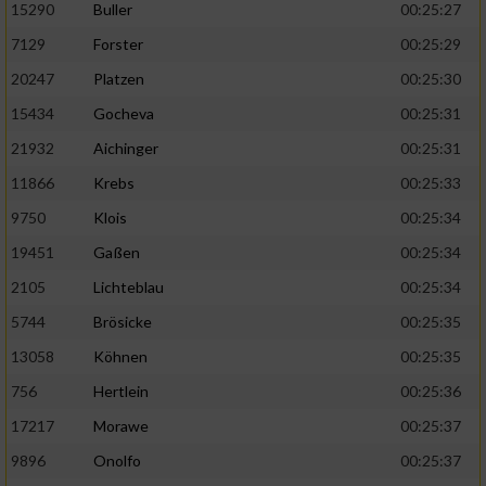
15290
Buller
00:25:27
7129
Forster
00:25:29
20247
Platzen
00:25:30
15434
Gocheva
00:25:31
21932
Aichinger
00:25:31
11866
Krebs
00:25:33
9750
Klois
00:25:34
19451
Gaßen
00:25:34
2105
Lichteblau
00:25:34
5744
Brösicke
00:25:35
13058
Köhnen
00:25:35
756
Hertlein
00:25:36
17217
Morawe
00:25:37
9896
Onolfo
00:25:37