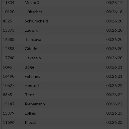
11834
Mokroß
00:26:17
10120
Hübscher
00:26:18
4525
Schlürscheid
00:26:20
15373
Ludwig
00:26:20
16883
Tomkova
00:26:20
12853
Gödde
00:26:20
17748
Hakasalo
00:26:20
5045
Böge
00:26:21
14490
Fehringer
00:26:21
10627
Hentrich
00:26:22
8865
Tirez
00:26:22
15147
Riehemann
00:26:22
15879
Lollies
00:26:23
11696
Klöckl
00:26:23