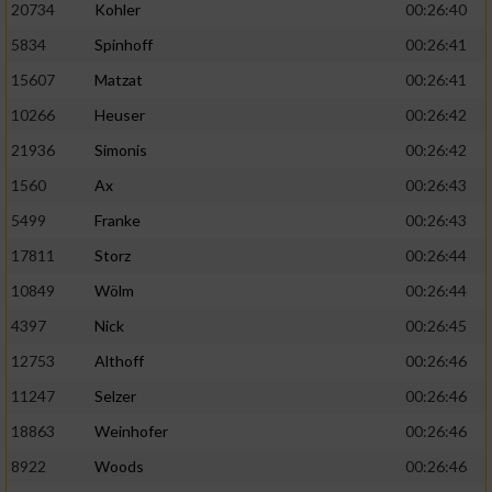
20734
Kohler
00:26:40
5834
Spinhoff
00:26:41
15607
Matzat
00:26:41
10266
Heuser
00:26:42
21936
Simonis
00:26:42
1560
Ax
00:26:43
5499
Franke
00:26:43
17811
Storz
00:26:44
10849
Wölm
00:26:44
4397
Nick
00:26:45
12753
Althoff
00:26:46
11247
Selzer
00:26:46
18863
Weinhofer
00:26:46
8922
Woods
00:26:46