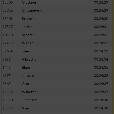
18306
Glöckner
00:24:29
52726
Chrzanowski
00:24:29
15209
Schneider
00:24:30
17527
Jordan
00:24:31
10840
Schäfer
00:24:31
12483
Weber
00:24:31
52634
Ebert
00:24:32
9691
Albrecht
00:24:34
14484
Blum
00:24:35
6375
Lacorte
00:24:36
1565
Grote
00:24:37
14442
Wilhelms
00:24:37
13970
Holtmann
00:24:38
15812
Nym
00:24:38