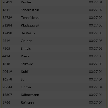
20413
Köster
00:27:01
1341
Schornstein
00:27:02
52739
Tonn-Mervo
00:27:02
21284
Kludszuweit
00:27:03
17498
De Veaux
00:27:03
7519
Gruber
00:27:03
9805
Engels
00:27:03
4414
Roels
00:27:03
1848
Salkovic
00:27:03
20419
Kuhli
00:27:04
16578
Suhr
00:27:04
20644
Orlova
00:27:04
15807
Köhnemann
00:27:04
8766
Reimann
00:27:04