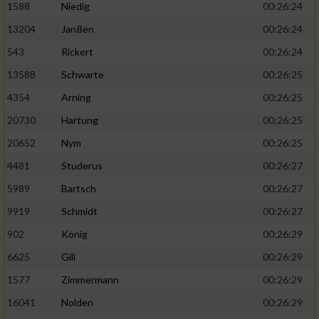
1588
Niedig
00:26:24
13204
Janßen
00:26:24
543
Rickert
00:26:24
13588
Schwarte
00:26:25
4354
Arning
00:26:25
20730
Hartung
00:26:25
20652
Nym
00:26:25
4481
Studerus
00:26:27
5989
Bartsch
00:26:27
9919
Schmidt
00:26:27
902
König
00:26:29
6625
Gill
00:26:29
1577
Zimmermann
00:26:29
16041
Nolden
00:26:29