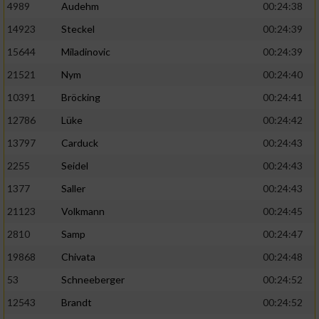
4989
Audehm
00:24:38
14923
Steckel
00:24:39
15644
Miladinovic
00:24:39
21521
Nym
00:24:40
10391
Bröcking
00:24:41
12786
Lüke
00:24:42
13797
Carduck
00:24:43
2255
Seidel
00:24:43
1377
Saller
00:24:43
21123
Volkmann
00:24:45
2810
Samp
00:24:47
19868
Chivata
00:24:48
53
Schneeberger
00:24:52
12543
Brandt
00:24:52