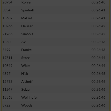
20734
Kohler
00:26:40
5834
Spinhoff
00:26:41
15607
Matzat
00:26:41
10266
Heuser
00:26:42
21936
Simonis
00:26:42
1560
Ax
00:26:43
5499
Franke
00:26:43
17811
Storz
00:26:44
10849
Wölm
00:26:44
4397
Nick
00:26:45
12753
Althoff
00:26:46
11247
Selzer
00:26:46
18863
Weinhofer
00:26:46
8922
Woods
00:26:46