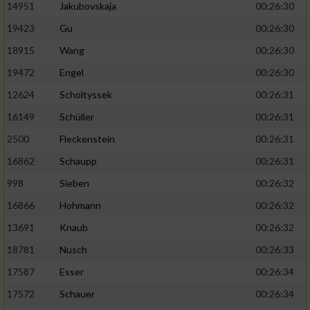
14951
Jakubovskaja
00:26:30
19423
Gu
00:26:30
18915
Wang
00:26:30
19472
Engel
00:26:30
12624
Scholtyssek
00:26:31
16149
Schüller
00:26:31
2500
Fleckenstein
00:26:31
16862
Schaupp
00:26:31
998
Sieben
00:26:32
16866
Hohmann
00:26:32
13691
Knaub
00:26:32
18781
Nusch
00:26:33
17587
Esser
00:26:34
17572
Schauer
00:26:34