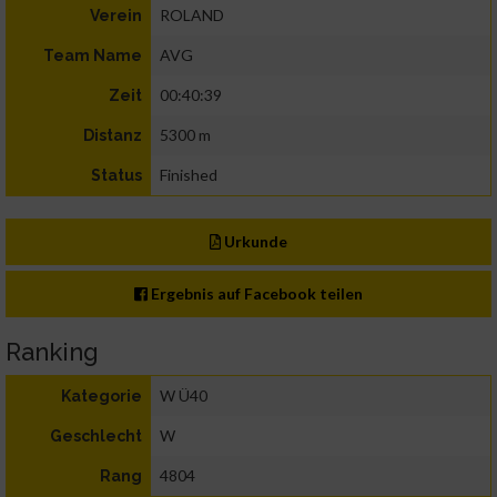
ROLAND
Verein
AVG
Team Name
00:40:39
Zeit
5300 m
Distanz
Finished
Status
Urkunde
Ergebnis auf Facebook teilen
Ranking
W Ü40
Kategorie
W
Geschlecht
4804
Rang