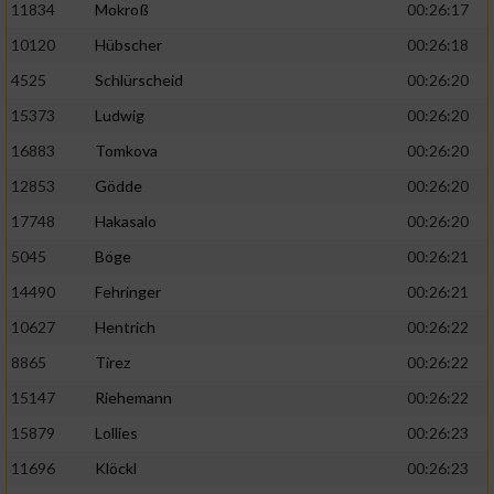
11834
Mokroß
00:26:17
10120
Hübscher
00:26:18
4525
Schlürscheid
00:26:20
15373
Ludwig
00:26:20
16883
Tomkova
00:26:20
12853
Gödde
00:26:20
17748
Hakasalo
00:26:20
5045
Böge
00:26:21
14490
Fehringer
00:26:21
10627
Hentrich
00:26:22
8865
Tirez
00:26:22
15147
Riehemann
00:26:22
15879
Lollies
00:26:23
11696
Klöckl
00:26:23