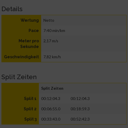
Details
Netto
Wertung
7:40 min/km
Pace
2,17 m/s
Meter pro
Sekunde
7,82 km/h
Geschwindigkeit
Split Zeiten
Split Zeiten
00:12:04.3
00:12:04.3
Split 1
00:06:55.0
00:18:59.3
Split 2
00:33:43.0
00:52:42.3
Split 3