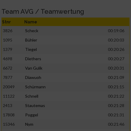
Team AVG / Teamwertung
Stnr
Name
3826
Scheck
00:19:06
1095
Bühler
00:20:03
1379
Tiegel
00:20:26
4698
Diethers
00:20:27
6672
Van Gulik
00:20:31
7877
Diawuoh
00:21:09
20049
Schürmann
00:21:15
11122
Schnell
00:21:22
2413
Stautemas
00:21:28
17808
Poggel
00:21:31
15346
Nym
00:21:46