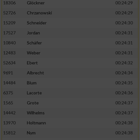
18306
Glöckner
00:24:29
52726
Chrzanowski
00:24:29
15209
Schneider
00:24:30
17527
Jordan
00:24:31
10840
Schäfer
00:24:31
12483
Weber
00:24:31
52634
Ebert
00:24:32
9691
Albrecht
00:24:34
14484
Blum
00:24:35
6375
Lacorte
00:24:36
1565
Grote
00:24:37
14442
Wilhelms
00:24:37
13970
Holtmann
00:24:38
15812
Nym
00:24:38