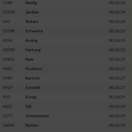
1588
Niedig
00:26:24
13204
Janßen
00:26:24
543
Rickert
00:26:24
13588
Schwarte
00:26:25
4354
Arning
00:26:25
20730
Hartung
00:26:25
20652
Nym
00:26:25
4481
Studerus
00:26:27
5989
Bartsch
00:26:27
9919
Schmidt
00:26:27
902
König
00:26:29
6625
Gill
00:26:29
1577
Zimmermann
00:26:29
16041
Nolden
00:26:29