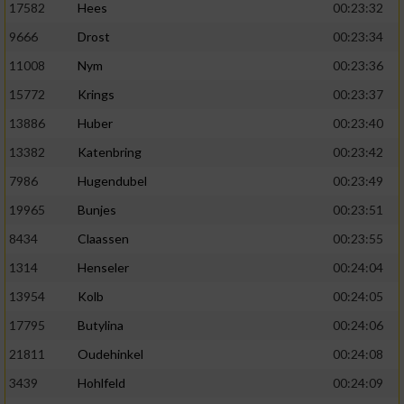
17582
Hees
00:23:32
9666
Drost
00:23:34
11008
Nym
00:23:36
15772
Krings
00:23:37
13886
Huber
00:23:40
13382
Katenbring
00:23:42
7986
Hugendubel
00:23:49
19965
Bunjes
00:23:51
8434
Claassen
00:23:55
1314
Henseler
00:24:04
13954
Kolb
00:24:05
17795
Butylina
00:24:06
21811
Oudehinkel
00:24:08
3439
Hohlfeld
00:24:09