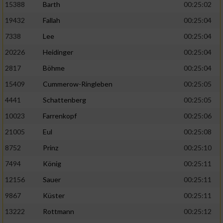
15388
Barth
00:25:02
19432
Fallah
00:25:04
7338
Lee
00:25:04
20226
Heidinger
00:25:04
2817
Böhme
00:25:04
15409
Cummerow-Ringleben
00:25:05
4441
Schattenberg
00:25:05
10023
Farrenkopf
00:25:06
21005
Eul
00:25:08
8752
Prinz
00:25:10
7494
König
00:25:11
12156
Sauer
00:25:11
9867
Küster
00:25:11
13222
Rottmann
00:25:12