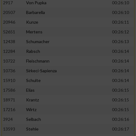
2917
Von Pupka
00:26:10
20507
Barbarella
00:26:10
20946
Kunze
00:26:11
52651
Mertens
00:26:12
12438
Schumacher
00:26:13
12284
Rabsch
00:26:14
10722
Fleischmann
00:26:14
10736
Sirkeci-Sapienza
00:26:14
15910
Schulte
00:26:14
17586
Elias
00:26:15
18971
Krantz
00:26:15
17216
Wirtz
00:26:15
3924
Selbach
00:26:16
13593
Stehle
00:26:17