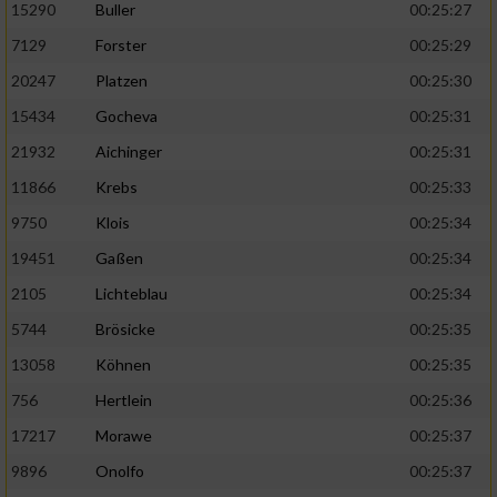
15290
Buller
00:25:27
7129
Forster
00:25:29
20247
Platzen
00:25:30
15434
Gocheva
00:25:31
21932
Aichinger
00:25:31
11866
Krebs
00:25:33
9750
Klois
00:25:34
19451
Gaßen
00:25:34
2105
Lichteblau
00:25:34
5744
Brösicke
00:25:35
13058
Köhnen
00:25:35
756
Hertlein
00:25:36
17217
Morawe
00:25:37
9896
Onolfo
00:25:37