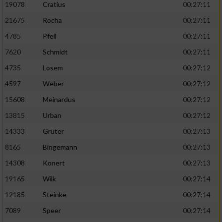
19078
Cratius
00:27:11
21675
Rocha
00:27:11
4785
Pfeil
00:27:11
7620
Schmidt
00:27:11
4735
Losem
00:27:12
4597
Weber
00:27:12
15608
Meinardus
00:27:12
13815
Urban
00:27:12
14333
Grüter
00:27:13
8165
Bingemann
00:27:13
14308
Konert
00:27:13
19165
Wilk
00:27:14
12185
Steinke
00:27:14
7089
Speer
00:27:14