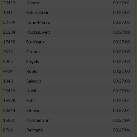
20413
Köster
00:27:01
1341
Schornstein
00:27:02
52739
Tonn-Mervo
00:27:02
21284
Kludszuweit
00:27:03
17498
De Veaux
00:27:03
7519
Gruber
00:27:03
9805
Engels
00:27:03
4414
Roels
00:27:03
1848
Salkovic
00:27:03
20419
Kuhli
00:27:04
16578
Suhr
00:27:04
20644
Orlova
00:27:04
15807
Köhnemann
00:27:04
8766
Reimann
00:27:04