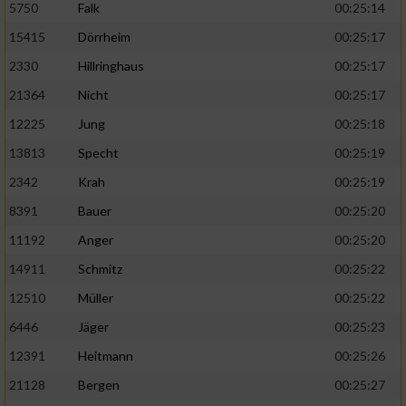
5750
Falk
00:25:14
15415
Dörrheim
00:25:17
2330
Hillringhaus
00:25:17
21364
Nicht
00:25:17
12225
Jung
00:25:18
13813
Specht
00:25:19
2342
Krah
00:25:19
8391
Bauer
00:25:20
11192
Anger
00:25:20
14911
Schmitz
00:25:22
12510
Müller
00:25:22
6446
Jäger
00:25:23
12391
Heitmann
00:25:26
21128
Bergen
00:25:27