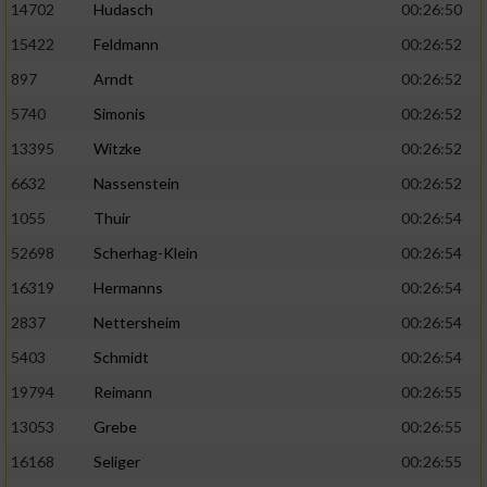
14702
Hudasch
00:26:50
15422
Feldmann
00:26:52
897
Arndt
00:26:52
5740
Simonis
00:26:52
13395
Witzke
00:26:52
6632
Nassenstein
00:26:52
1055
Thuir
00:26:54
52698
Scherhag-Klein
00:26:54
16319
Hermanns
00:26:54
2837
Nettersheim
00:26:54
5403
Schmidt
00:26:54
19794
Reimann
00:26:55
13053
Grebe
00:26:55
16168
Seliger
00:26:55