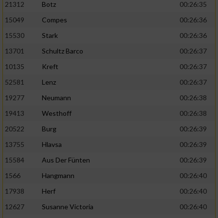
21312
Botz
00:26:35
15049
Compes
00:26:36
15530
Stark
00:26:36
13701
Schultz Barco
00:26:37
10135
Kreft
00:26:37
52581
Lenz
00:26:37
19277
Neumann
00:26:38
19413
Westhoff
00:26:38
20522
Burg
00:26:39
13755
Hlavsa
00:26:39
15584
Aus Der Fünten
00:26:39
1566
Hangmann
00:26:40
17938
Herf
00:26:40
12627
Susanne Victoria
00:26:40