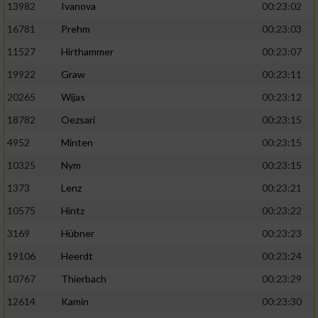
13982
Ivanova
00:23:02
16781
Prehm
00:23:03
11527
Hirthammer
00:23:07
19922
Graw
00:23:11
20265
Wijas
00:23:12
18782
Oezsari
00:23:15
4952
Minten
00:23:15
10325
Nym
00:23:15
1373
Lenz
00:23:21
10575
Hintz
00:23:22
3169
Hübner
00:23:23
19106
Heerdt
00:23:24
10767
Thierbach
00:23:29
12614
Kamin
00:23:30