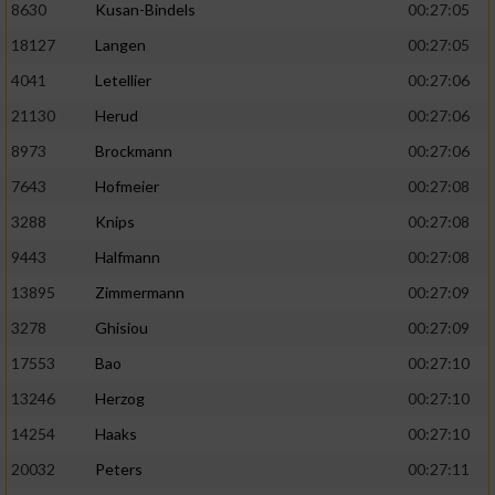
8630
Kusan-Bindels
00:27:05
18127
Langen
00:27:05
4041
Letellier
00:27:06
21130
Herud
00:27:06
8973
Brockmann
00:27:06
7643
Hofmeier
00:27:08
3288
Knips
00:27:08
9443
Halfmann
00:27:08
13895
Zimmermann
00:27:09
3278
Ghisiou
00:27:09
17553
Bao
00:27:10
13246
Herzog
00:27:10
14254
Haaks
00:27:10
20032
Peters
00:27:11