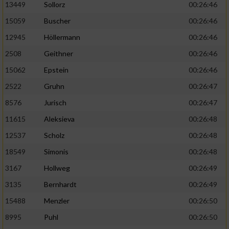
13449
Sollorz
00:26:46
15059
Buscher
00:26:46
12945
Höllermann
00:26:46
2508
Geithner
00:26:46
15062
Epstein
00:26:46
2522
Gruhn
00:26:47
8576
Jurisch
00:26:47
11615
Aleksieva
00:26:48
12537
Scholz
00:26:48
18549
Simonis
00:26:48
3167
Hollweg
00:26:49
3135
Bernhardt
00:26:49
15488
Menzler
00:26:50
8995
Puhl
00:26:50