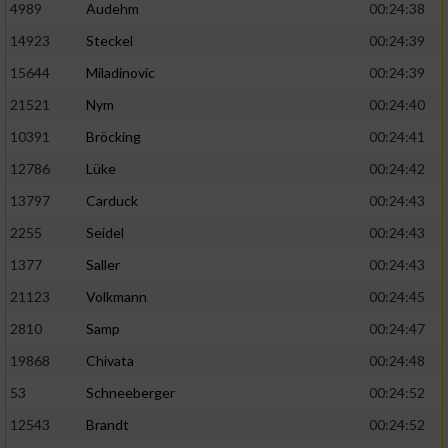
4989
Audehm
00:24:38
14923
Steckel
00:24:39
15644
Miladinovic
00:24:39
21521
Nym
00:24:40
10391
Bröcking
00:24:41
12786
Lüke
00:24:42
13797
Carduck
00:24:43
2255
Seidel
00:24:43
1377
Saller
00:24:43
21123
Volkmann
00:24:45
2810
Samp
00:24:47
19868
Chivata
00:24:48
53
Schneeberger
00:24:52
12543
Brandt
00:24:52