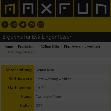
Ergebnis für Eva Lingenfelser
Home
Ergebnisse
B2Run Köln
Einzelwertung weiblich
Eva Lingenfelser
B2Run Köln
Veranstaltung
Einzelwertung weiblich
Wettbewerb
4043
Startnummer
Eva Lingenfelser
Name
GER
Nation