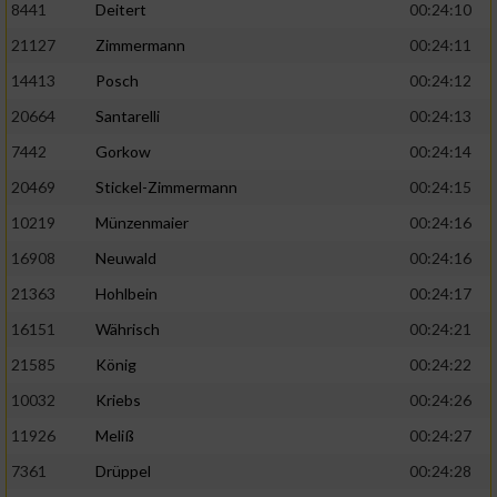
8441
Deitert
00:24:10
21127
Zimmermann
00:24:11
14413
Posch
00:24:12
20664
Santarelli
00:24:13
7442
Gorkow
00:24:14
20469
Stickel-Zimmermann
00:24:15
10219
Münzenmaier
00:24:16
16908
Neuwald
00:24:16
21363
Hohlbein
00:24:17
16151
Währisch
00:24:21
21585
König
00:24:22
10032
Kriebs
00:24:26
11926
Meliß
00:24:27
7361
Drüppel
00:24:28