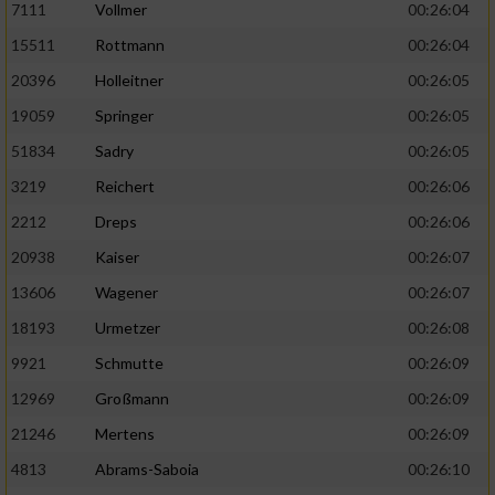
7111
Vollmer
00:26:04
Performance
15511
Rottmann
00:26:04
20396
Holleitner
00:26:05
Funktional
19059
Springer
00:26:05
51834
Sadry
00:26:05
Werbung
3219
Reichert
00:26:06
2212
Dreps
00:26:06
20938
Kaiser
00:26:07
13606
Wagener
00:26:07
18193
Urmetzer
00:26:08
9921
Schmutte
00:26:09
12969
Großmann
00:26:09
21246
Mertens
00:26:09
4813
Abrams-Saboia
00:26:10