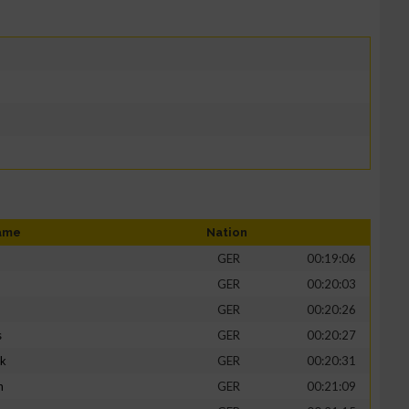
ame
Nation
GER
00:19:06
GER
00:20:03
GER
00:20:26
s
GER
00:20:27
ik
GER
00:20:31
h
GER
00:21:09