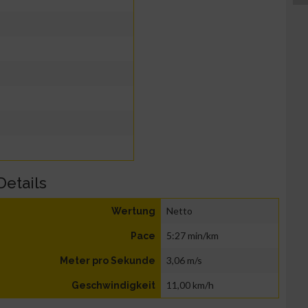
Details
Netto
Wertung
5:27 min/km
Pace
3,06 m/s
Meter pro Sekunde
11,00 km/h
Geschwindigkeit