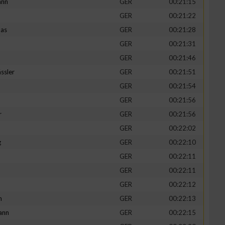
ann
GER
00:21:15
GER
00:21:22
mas
GER
00:21:28
GER
00:21:31
GER
00:21:46
ssler
GER
00:21:51
GER
00:21:54
GER
00:21:56
r
GER
00:21:56
GER
00:22:02
g
GER
00:22:10
GER
00:22:11
GER
00:22:11
GER
00:22:12
h
GER
00:22:13
ann
GER
00:22:15