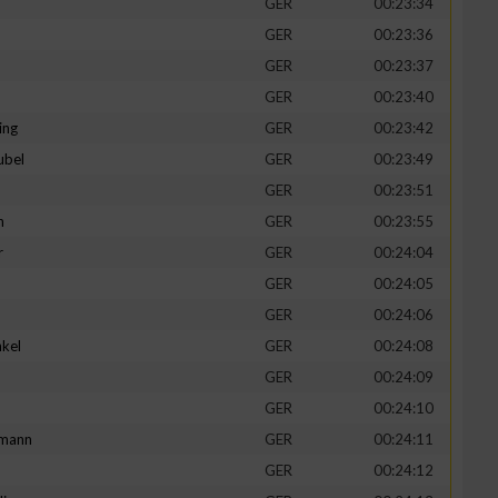
GER
00:23:34
GER
00:23:36
GER
00:23:37
GER
00:23:40
ing
GER
00:23:42
ubel
GER
00:23:49
GER
00:23:51
n
GER
00:23:55
r
GER
00:24:04
GER
00:24:05
n von Daten aus
GER
00:24:06
kel
GER
00:24:08
d
GER
00:24:09
GER
00:24:10
mann
GER
00:24:11
GER
00:24:12