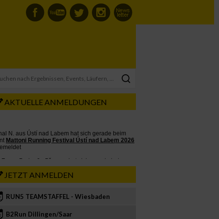
AKTUELLE ANMELDUNGEN
JETZT ANMELDEN
RUN5 TEAMSTAFFEL - Wiesbaden
2
B2Run Dillingen/Saar
3