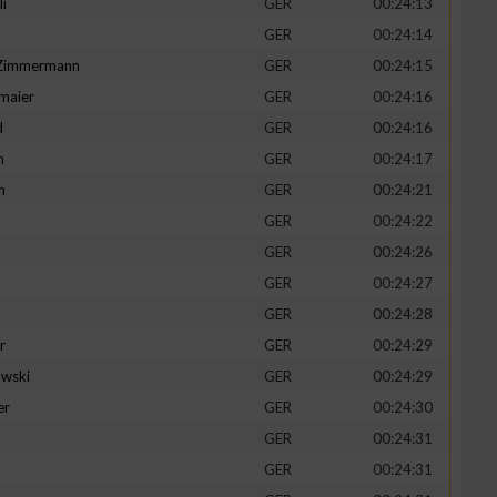
li
GER
00:24:13
GER
00:24:14
-Zimmermann
GER
00:24:15
maier
GER
00:24:16
zieren
d
GER
00:24:16
n
GER
00:24:17
h
GER
00:24:21
GER
00:24:22
GER
00:24:26
GER
00:24:27
GER
00:24:28
r
GER
00:24:29
wski
GER
00:24:29
er
GER
00:24:30
GER
00:24:31
GER
00:24:31