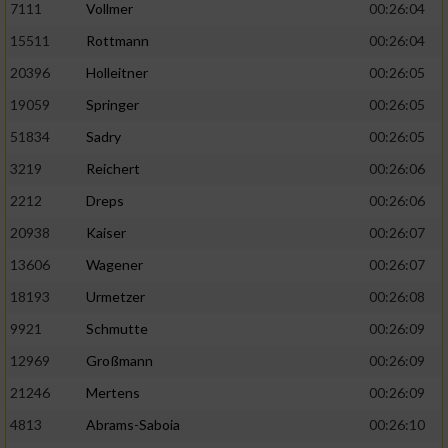
7111
Vollmer
00:26:04
Performance
15511
Rottmann
00:26:04
20396
Holleitner
00:26:05
Funktional
19059
Springer
00:26:05
51834
Sadry
00:26:05
Werbung
3219
Reichert
00:26:06
2212
Dreps
00:26:06
20938
Kaiser
00:26:07
13606
Wagener
00:26:07
18193
Urmetzer
00:26:08
9921
Schmutte
00:26:09
12969
Großmann
00:26:09
21246
Mertens
00:26:09
4813
Abrams-Saboia
00:26:10