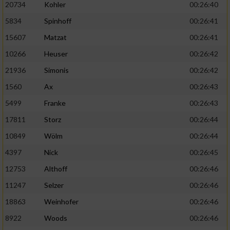
20734
Kohler
00:26:40
5834
Spinhoff
00:26:41
15607
Matzat
00:26:41
10266
Heuser
00:26:42
21936
Simonis
00:26:42
1560
Ax
00:26:43
5499
Franke
00:26:43
17811
Storz
00:26:44
10849
Wölm
00:26:44
4397
Nick
00:26:45
12753
Althoff
00:26:46
11247
Selzer
00:26:46
18863
Weinhofer
00:26:46
8922
Woods
00:26:46