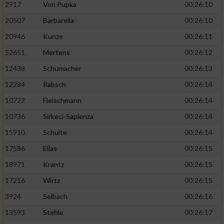
2917
Von Pupka
00:26:10
20507
Barbarella
00:26:10
20946
Kunze
00:26:11
52651
Mertens
00:26:12
12438
Schumacher
00:26:13
12284
Rabsch
00:26:14
10722
Fleischmann
00:26:14
10736
Sirkeci-Sapienza
00:26:14
15910
Schulte
00:26:14
17586
Elias
00:26:15
18971
Krantz
00:26:15
17216
Wirtz
00:26:15
3924
Selbach
00:26:16
13593
Stehle
00:26:17