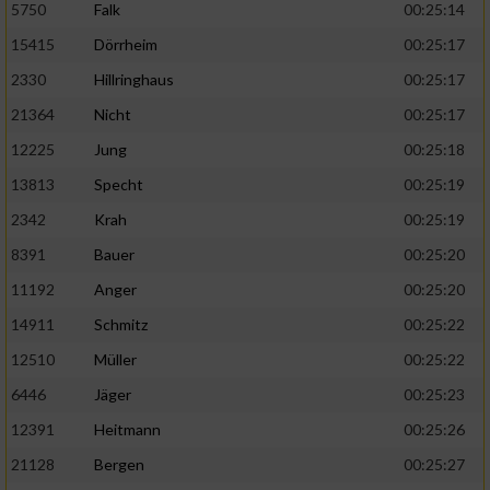
5750
Falk
00:25:14
15415
Dörrheim
00:25:17
2330
Hillringhaus
00:25:17
21364
Nicht
00:25:17
12225
Jung
00:25:18
13813
Specht
00:25:19
2342
Krah
00:25:19
8391
Bauer
00:25:20
11192
Anger
00:25:20
14911
Schmitz
00:25:22
12510
Müller
00:25:22
6446
Jäger
00:25:23
12391
Heitmann
00:25:26
21128
Bergen
00:25:27