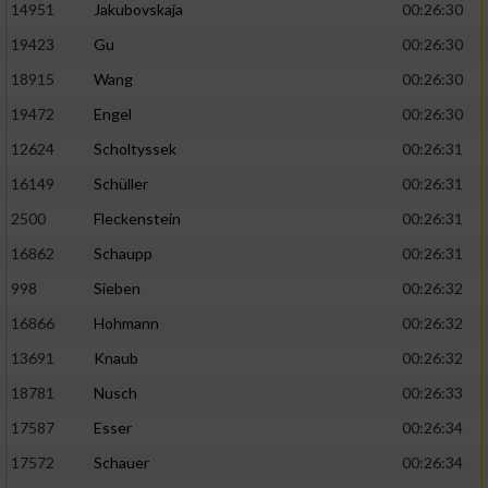
14951
Jakubovskaja
00:26:30
19423
Gu
00:26:30
18915
Wang
00:26:30
19472
Engel
00:26:30
12624
Scholtyssek
00:26:31
16149
Schüller
00:26:31
2500
Fleckenstein
00:26:31
16862
Schaupp
00:26:31
998
Sieben
00:26:32
16866
Hohmann
00:26:32
13691
Knaub
00:26:32
18781
Nusch
00:26:33
17587
Esser
00:26:34
17572
Schauer
00:26:34