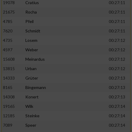
19078
Cratius
00:27:11
21675
Rocha
00:27:11
4785
Pfeil
00:27:11
7620
Schmidt
00:27:11
4735
Losem
00:27:12
4597
Weber
00:27:12
15608
Meinardus
00:27:12
13815
Urban
00:27:12
14333
Grüter
00:27:13
8165
Bingemann
00:27:13
14308
Konert
00:27:13
19165
Wilk
00:27:14
12185
Steinke
00:27:14
7089
Speer
00:27:14