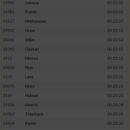
13982
Ivanova
00:23:02
16781
Prehm
00:23:03
11527
Hirthammer
00:23:07
19922
Graw
00:23:11
20265
Wijas
00:23:12
18782
Oezsari
00:23:15
4952
Minten
00:23:15
10325
Nym
00:23:15
1373
Lenz
00:23:21
10575
Hintz
00:23:22
3169
Hübner
00:23:23
19106
Heerdt
00:23:24
10767
Thierbach
00:23:29
12614
Kamin
00:23:30