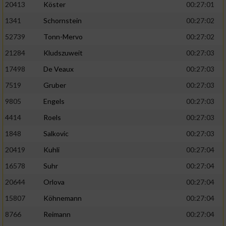
20413
Köster
00:27:01
1341
Schornstein
00:27:02
52739
Tonn-Mervo
00:27:02
21284
Kludszuweit
00:27:03
17498
De Veaux
00:27:03
7519
Gruber
00:27:03
9805
Engels
00:27:03
4414
Roels
00:27:03
1848
Salkovic
00:27:03
20419
Kuhli
00:27:04
16578
Suhr
00:27:04
20644
Orlova
00:27:04
15807
Köhnemann
00:27:04
8766
Reimann
00:27:04