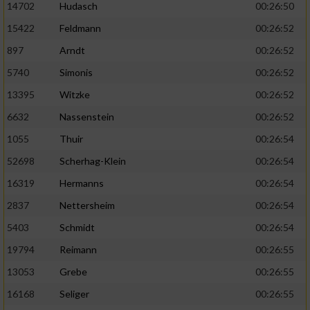
14702
Hudasch
00:26:50
15422
Feldmann
00:26:52
897
Arndt
00:26:52
5740
Simonis
00:26:52
13395
Witzke
00:26:52
6632
Nassenstein
00:26:52
1055
Thuir
00:26:54
52698
Scherhag-Klein
00:26:54
16319
Hermanns
00:26:54
2837
Nettersheim
00:26:54
5403
Schmidt
00:26:54
19794
Reimann
00:26:55
13053
Grebe
00:26:55
16168
Seliger
00:26:55