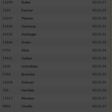
15290
Buller
00:25:27
7129
Forster
00:25:29
20247
Platzen
00:25:30
15434
Gocheva
00:25:31
21932
Aichinger
00:25:31
11866
Krebs
00:25:33
9750
Klois
00:25:34
19451
Gaßen
00:25:34
2105
Lichteblau
00:25:34
5744
Brösicke
00:25:35
13058
Köhnen
00:25:35
756
Hertlein
00:25:36
17217
Morawe
00:25:37
9896
Onolfo
00:25:37