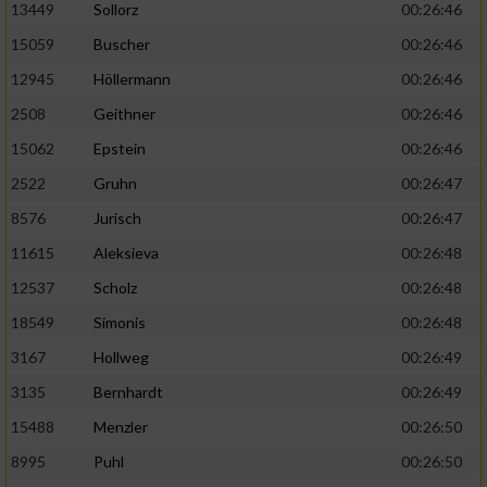
13449
Sollorz
00:26:46
15059
Buscher
00:26:46
12945
Höllermann
00:26:46
2508
Geithner
00:26:46
15062
Epstein
00:26:46
2522
Gruhn
00:26:47
8576
Jurisch
00:26:47
11615
Aleksieva
00:26:48
12537
Scholz
00:26:48
18549
Simonis
00:26:48
3167
Hollweg
00:26:49
3135
Bernhardt
00:26:49
15488
Menzler
00:26:50
8995
Puhl
00:26:50