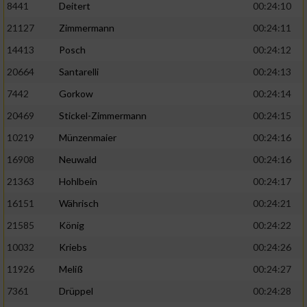
8441
Deitert
00:24:10
21127
Zimmermann
00:24:11
14413
Posch
00:24:12
20664
Santarelli
00:24:13
7442
Gorkow
00:24:14
20469
Stickel-Zimmermann
00:24:15
10219
Münzenmaier
00:24:16
16908
Neuwald
00:24:16
21363
Hohlbein
00:24:17
16151
Währisch
00:24:21
21585
König
00:24:22
10032
Kriebs
00:24:26
11926
Meliß
00:24:27
7361
Drüppel
00:24:28