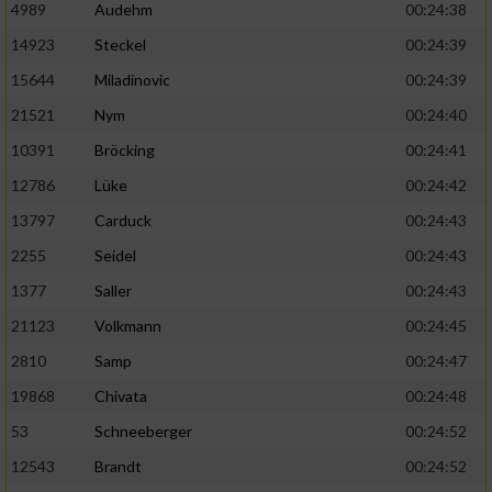
4989
Audehm
00:24:38
14923
Steckel
00:24:39
15644
Miladinovic
00:24:39
21521
Nym
00:24:40
10391
Bröcking
00:24:41
12786
Lüke
00:24:42
13797
Carduck
00:24:43
2255
Seidel
00:24:43
1377
Saller
00:24:43
21123
Volkmann
00:24:45
2810
Samp
00:24:47
19868
Chivata
00:24:48
53
Schneeberger
00:24:52
12543
Brandt
00:24:52