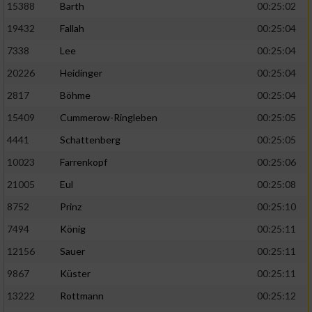
15388
Barth
00:25:02
19432
Fallah
00:25:04
7338
Lee
00:25:04
20226
Heidinger
00:25:04
2817
Böhme
00:25:04
15409
Cummerow-Ringleben
00:25:05
4441
Schattenberg
00:25:05
10023
Farrenkopf
00:25:06
21005
Eul
00:25:08
8752
Prinz
00:25:10
7494
König
00:25:11
12156
Sauer
00:25:11
9867
Küster
00:25:11
13222
Rottmann
00:25:12