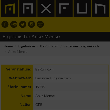
Ergebnis für Anke Mense
Home
Ergebnisse
B2Run Köln
Einzelwertung weiblich
Anke Mense
B2Run Köln
Veranstaltung
Einzelwertung weiblich
Wettbewerb
19215
Startnummer
Anke Mense
Name
GER
Nation