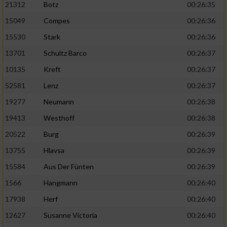
21312
Botz
00:26:35
15049
Compes
00:26:36
15530
Stark
00:26:36
13701
Schultz Barco
00:26:37
10135
Kreft
00:26:37
52581
Lenz
00:26:37
19277
Neumann
00:26:38
19413
Westhoff
00:26:38
20522
Burg
00:26:39
13755
Hlavsa
00:26:39
15584
Aus Der Fünten
00:26:39
1566
Hangmann
00:26:40
17938
Herf
00:26:40
12627
Susanne Victoria
00:26:40