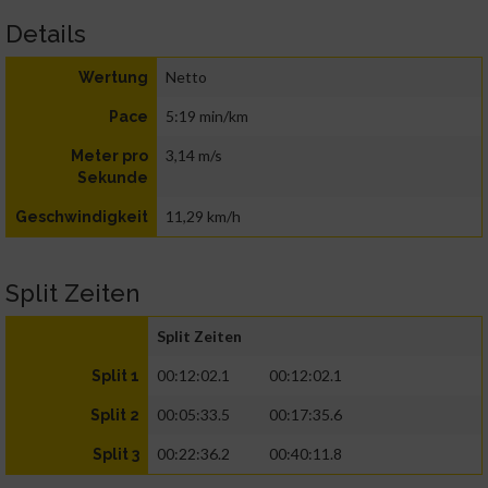
Details
Netto
Wertung
5:19 min/km
Pace
3,14 m/s
Meter pro
Sekunde
11,29 km/h
Geschwindigkeit
Split Zeiten
Split Zeiten
00:12:02.1
00:12:02.1
Split 1
00:05:33.5
00:17:35.6
Split 2
00:22:36.2
00:40:11.8
Split 3