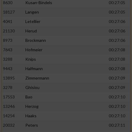
8630
Kusan-Bindels
00:27:05
18127
Langen
00:27:05
4041
Letellier
00:27:06
21130
Herud
00:27:06
8973
Brockmann
00:27:06
7643
Hofmeier
00:27:08
3288
Knips
00:27:08
9443
Halfmann
00:27:08
13895
Zimmermann
00:27:09
3278
Ghisiou
00:27:09
17553
Bao
00:27:10
13246
Herzog
00:27:10
14254
Haaks
00:27:10
20032
Peters
00:27:11