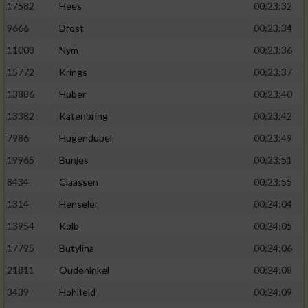
17582
Hees
00:23:32
9666
Drost
00:23:34
11008
Nym
00:23:36
15772
Krings
00:23:37
13886
Huber
00:23:40
13382
Katenbring
00:23:42
7986
Hugendubel
00:23:49
19965
Bunjes
00:23:51
8434
Claassen
00:23:55
1314
Henseler
00:24:04
13954
Kolb
00:24:05
17795
Butylina
00:24:06
21811
Oudehinkel
00:24:08
3439
Hohlfeld
00:24:09