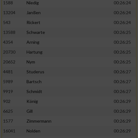
1588
Niedig
00:26:24
13204
Janßen
00:26:24
543
Rickert
00:26:24
13588
Schwarte
00:26:25
4354
Arning
00:26:25
20730
Hartung
00:26:25
20652
Nym
00:26:25
4481
Studerus
00:26:27
5989
Bartsch
00:26:27
9919
Schmidt
00:26:27
902
König
00:26:29
6625
Gill
00:26:29
1577
Zimmermann
00:26:29
16041
Nolden
00:26:29