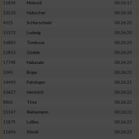
11834
Mokroß
00:26:17
10120
Hübscher
00:26:18
4525
Schlürscheid
00:26:20
15373
Ludwig
00:26:20
16883
Tomkova
00:26:20
12853
Gödde
00:26:20
17748
Hakasalo
00:26:20
5045
Böge
00:26:21
14490
Fehringer
00:26:21
10627
Hentrich
00:26:22
8865
Tirez
00:26:22
15147
Riehemann
00:26:22
15879
Lollies
00:26:23
11696
Klöckl
00:26:23