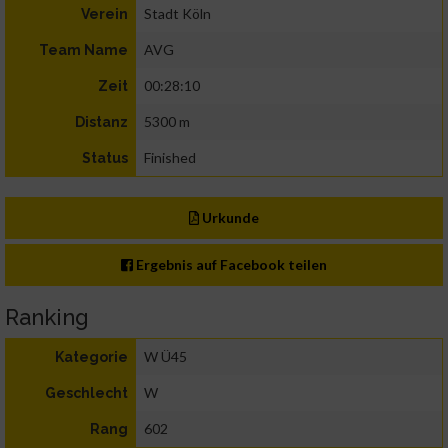
Stadt Köln
Verein
AVG
Team Name
00:28:10
Zeit
5300 m
Distanz
Finished
Status
Urkunde
Ergebnis auf Facebook teilen
Ranking
W Ü45
Kategorie
W
Geschlecht
602
Rang