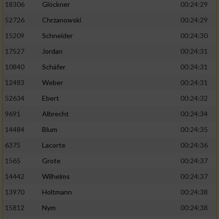
18306
Glöckner
00:24:29
52726
Chrzanowski
00:24:29
15209
Schneider
00:24:30
17527
Jordan
00:24:31
10840
Schäfer
00:24:31
12483
Weber
00:24:31
52634
Ebert
00:24:32
9691
Albrecht
00:24:34
14484
Blum
00:24:35
6375
Lacorte
00:24:36
1565
Grote
00:24:37
14442
Wilhelms
00:24:37
13970
Holtmann
00:24:38
15812
Nym
00:24:38