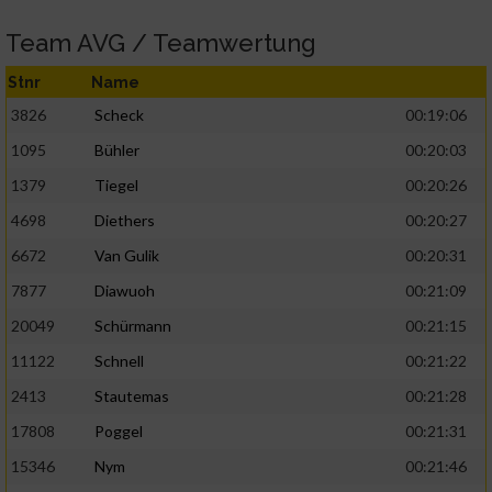
Team AVG / Teamwertung
Stnr
Name
3826
Scheck
00:19:06
1095
Bühler
00:20:03
1379
Tiegel
00:20:26
4698
Diethers
00:20:27
6672
Van Gulik
00:20:31
7877
Diawuoh
00:21:09
20049
Schürmann
00:21:15
11122
Schnell
00:21:22
2413
Stautemas
00:21:28
17808
Poggel
00:21:31
15346
Nym
00:21:46