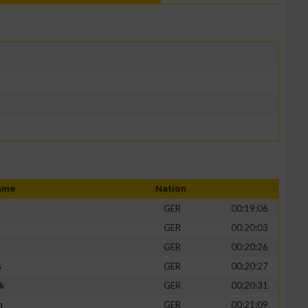
ame
Nation
GER
00:19:06
GER
00:20:03
GER
00:20:26
s
GER
00:20:27
ik
GER
00:20:31
h
GER
00:21:09