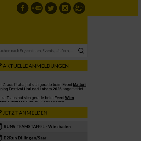
AKTUELLE ANMELDUNGEN
JETZT ANMELDEN
RUN5 TEAMSTAFFEL - Wiesbaden
2
B2Run Dillingen/Saar
3