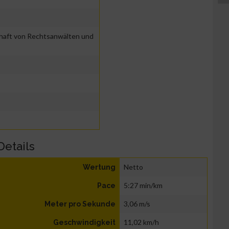
haft von Rechtsanwälten und
Details
Netto
Wertung
5:27 min/km
Pace
3,06 m/s
Meter pro Sekunde
11,02 km/h
Geschwindigkeit