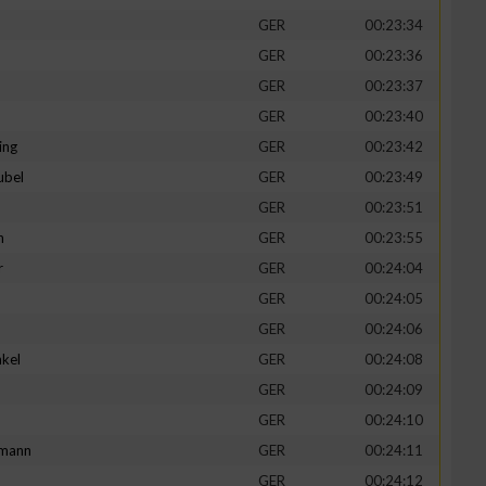
GER
00:23:34
GER
00:23:36
GER
00:23:37
GER
00:23:40
ing
GER
00:23:42
ubel
GER
00:23:49
GER
00:23:51
n
GER
00:23:55
r
GER
00:24:04
GER
00:24:05
n von Daten aus
GER
00:24:06
kel
GER
00:24:08
d
GER
00:24:09
GER
00:24:10
mann
GER
00:24:11
GER
00:24:12