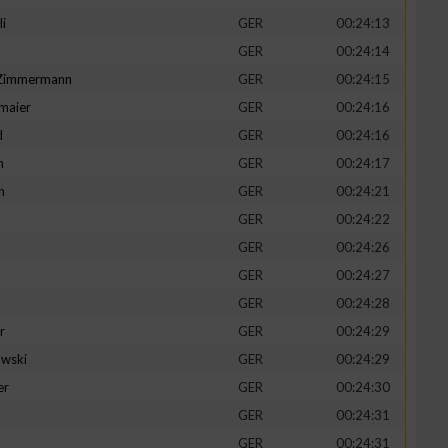
li
GER
00:24:13
GER
00:24:14
-Zimmermann
GER
00:24:15
maier
GER
00:24:16
zieren
d
GER
00:24:16
n
GER
00:24:17
h
GER
00:24:21
GER
00:24:22
GER
00:24:26
GER
00:24:27
GER
00:24:28
r
GER
00:24:29
wski
GER
00:24:29
er
GER
00:24:30
GER
00:24:31
GER
00:24:31