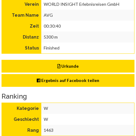
WORLD INSIGHT Erlebnisreisen GmbH
Verein
AVG
Team Name
00:30:40
Zeit
5300 m
Distanz
Finished
Status
Urkunde
Ergebnis auf Facebook teilen
Ranking
W
Kategorie
W
Geschlecht
1463
Rang