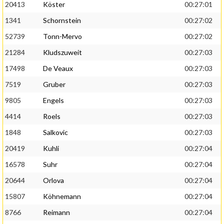
20413
Köster
00:27:01
1341
Schornstein
00:27:02
52739
Tonn-Mervo
00:27:02
21284
Kludszuweit
00:27:03
17498
De Veaux
00:27:03
7519
Gruber
00:27:03
9805
Engels
00:27:03
4414
Roels
00:27:03
1848
Salkovic
00:27:03
20419
Kuhli
00:27:04
16578
Suhr
00:27:04
20644
Orlova
00:27:04
15807
Köhnemann
00:27:04
8766
Reimann
00:27:04