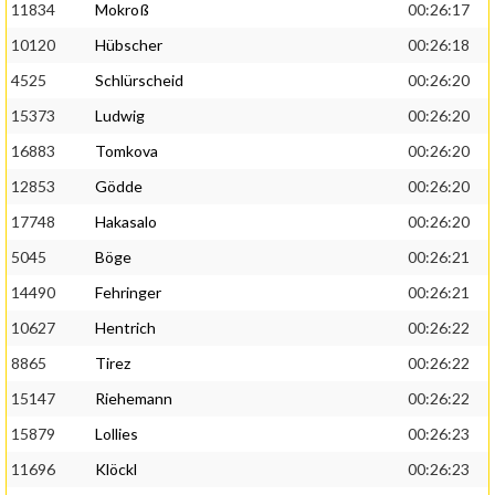
11834
Mokroß
00:26:17
10120
Hübscher
00:26:18
4525
Schlürscheid
00:26:20
15373
Ludwig
00:26:20
16883
Tomkova
00:26:20
12853
Gödde
00:26:20
17748
Hakasalo
00:26:20
5045
Böge
00:26:21
14490
Fehringer
00:26:21
10627
Hentrich
00:26:22
8865
Tirez
00:26:22
15147
Riehemann
00:26:22
15879
Lollies
00:26:23
11696
Klöckl
00:26:23