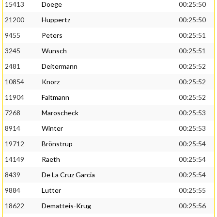
15413
Doege
00:25:50
21200
Huppertz
00:25:50
9455
Peters
00:25:51
3245
Wunsch
00:25:51
2481
Deitermann
00:25:52
10854
Knorz
00:25:52
11904
Faltmann
00:25:52
7268
Maroscheck
00:25:53
8914
Winter
00:25:53
19712
Brönstrup
00:25:54
14149
Raeth
00:25:54
8439
De La Cruz Garcia
00:25:54
9884
Lutter
00:25:55
18622
Dematteis-Krug
00:25:56