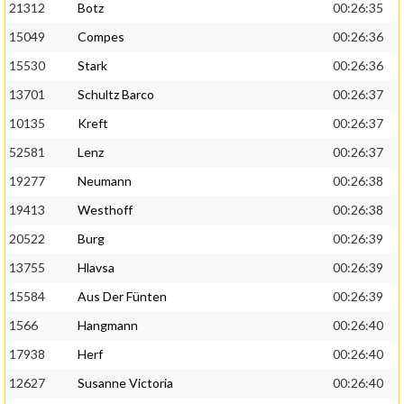
21312
Botz
00:26:35
15049
Compes
00:26:36
15530
Stark
00:26:36
13701
Schultz Barco
00:26:37
10135
Kreft
00:26:37
52581
Lenz
00:26:37
19277
Neumann
00:26:38
19413
Westhoff
00:26:38
20522
Burg
00:26:39
13755
Hlavsa
00:26:39
15584
Aus Der Fünten
00:26:39
1566
Hangmann
00:26:40
17938
Herf
00:26:40
12627
Susanne Victoria
00:26:40