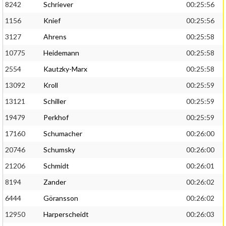
8242
Schriever
00:25:56
1156
Knief
00:25:56
3127
Ahrens
00:25:58
10775
Heidemann
00:25:58
2554
Kautzky-Marx
00:25:58
13092
Kroll
00:25:59
13121
Schiller
00:25:59
19479
Perkhof
00:25:59
17160
Schumacher
00:26:00
20746
Schumsky
00:26:00
21206
Schmidt
00:26:01
8194
Zander
00:26:02
6444
Göransson
00:26:02
12950
Harperscheidt
00:26:03