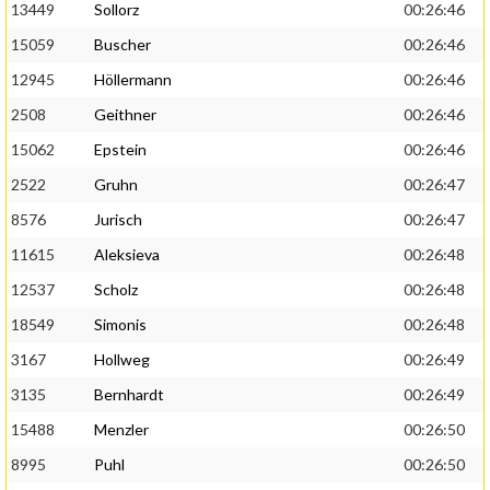
13449
Sollorz
00:26:46
15059
Buscher
00:26:46
12945
Höllermann
00:26:46
2508
Geithner
00:26:46
15062
Epstein
00:26:46
2522
Gruhn
00:26:47
8576
Jurisch
00:26:47
11615
Aleksieva
00:26:48
12537
Scholz
00:26:48
18549
Simonis
00:26:48
3167
Hollweg
00:26:49
3135
Bernhardt
00:26:49
15488
Menzler
00:26:50
8995
Puhl
00:26:50