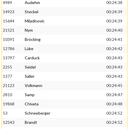
4989
Audehm
00:24:38
14923
Steckel
00:24:39
15644
Miladinovic
00:24:39
21521
Nym
00:24:40
10391
Bröcking
00:24:41
12786
Lüke
00:24:42
13797
Carduck
00:24:43
2255
Seidel
00:24:43
1377
Saller
00:24:43
21123
Volkmann
00:24:45
2810
Samp
00:24:47
19868
Chivata
00:24:48
53
Schneeberger
00:24:52
12543
Brandt
00:24:52