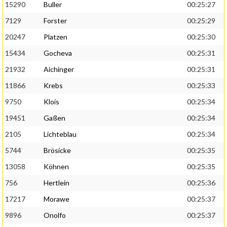
15290
Buller
00:25:27
7129
Forster
00:25:29
20247
Platzen
00:25:30
15434
Gocheva
00:25:31
21932
Aichinger
00:25:31
11866
Krebs
00:25:33
9750
Klois
00:25:34
19451
Gaßen
00:25:34
2105
Lichteblau
00:25:34
5744
Brösicke
00:25:35
13058
Köhnen
00:25:35
756
Hertlein
00:25:36
17217
Morawe
00:25:37
9896
Onolfo
00:25:37