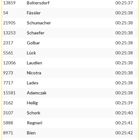
13859
Boltersdorf
00:25:37
54
Fässler
00:25:38
21905
Schumacher
00:25:38
13253
Schaefer
00:25:38
2317
Golbar
00:25:38
5561
Lück
00:25:38
12006
Laudien
00:25:38
9273
Nicotra
00:25:38
7717
Lades
00:25:38
15581
Adamczak
00:25:38
3162
Heilig
00:25:39
3107
Schork
00:25:40
5888
Regneri
00:25:41
8971
Bien
00:25:42