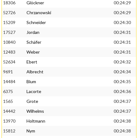
18306
Glöckner
00:24:29
52726
Chrzanowski
00:24:29
15209
Schneider
00:24:30
17527
Jordan
00:24:31
10840
Schäfer
00:24:31
12483
Weber
00:24:31
52634
Ebert
00:24:32
9691
Albrecht
00:24:34
14484
Blum
00:24:35
6375
Lacorte
00:24:36
1565
Grote
00:24:37
14442
Wilhelms
00:24:37
13970
Holtmann
00:24:38
15812
Nym
00:24:38