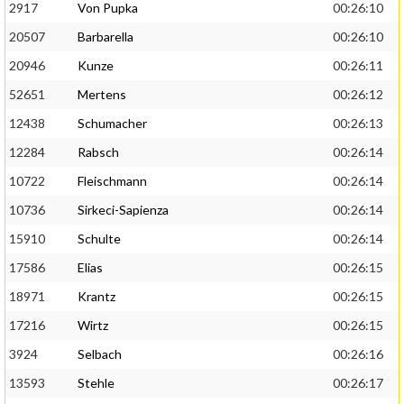
2917
Von Pupka
00:26:10
20507
Barbarella
00:26:10
20946
Kunze
00:26:11
52651
Mertens
00:26:12
12438
Schumacher
00:26:13
12284
Rabsch
00:26:14
10722
Fleischmann
00:26:14
10736
Sirkeci-Sapienza
00:26:14
15910
Schulte
00:26:14
17586
Elias
00:26:15
18971
Krantz
00:26:15
17216
Wirtz
00:26:15
3924
Selbach
00:26:16
13593
Stehle
00:26:17