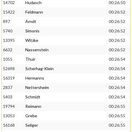
14702
Hudasch
00:26:50
15422
Feldmann
00:26:52
897
Arndt
00:26:52
5740
Simonis
00:26:52
13395
Witzke
00:26:52
6632
Nassenstein
00:26:52
1055
Thuir
00:26:54
52698
Scherhag-Klein
00:26:54
16319
Hermanns
00:26:54
2837
Nettersheim
00:26:54
5403
Schmidt
00:26:54
19794
Reimann
00:26:55
13053
Grebe
00:26:55
16168
Seliger
00:26:55