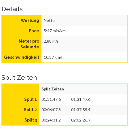
Details
Netto
Wertung
5:47 min/km
Pace
2,88 m/s
Meter pro
Sekunde
10,37 km/h
Geschwindigkeit
Split Zeiten
Split Zeiten
01:31:47.6
01:31:47.6
Split 1
00:06:07.8
01:37:55.4
Split 2
00:24:31.2
02:02:26.7
Split 3