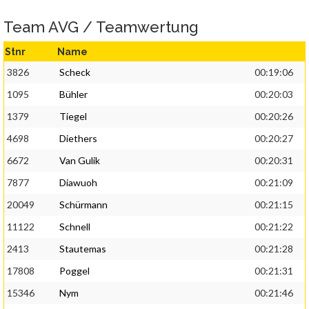
Team AVG / Teamwertung
Stnr
Name
3826
Scheck
00:19:06
1095
Bühler
00:20:03
1379
Tiegel
00:20:26
4698
Diethers
00:20:27
6672
Van Gulik
00:20:31
7877
Diawuoh
00:21:09
20049
Schürmann
00:21:15
11122
Schnell
00:21:22
2413
Stautemas
00:21:28
17808
Poggel
00:21:31
15346
Nym
00:21:46