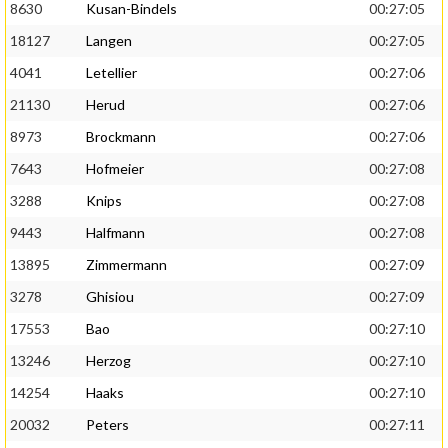
8630
Kusan-Bindels
00:27:05
18127
Langen
00:27:05
4041
Letellier
00:27:06
21130
Herud
00:27:06
8973
Brockmann
00:27:06
7643
Hofmeier
00:27:08
3288
Knips
00:27:08
9443
Halfmann
00:27:08
13895
Zimmermann
00:27:09
3278
Ghisiou
00:27:09
17553
Bao
00:27:10
13246
Herzog
00:27:10
14254
Haaks
00:27:10
20032
Peters
00:27:11