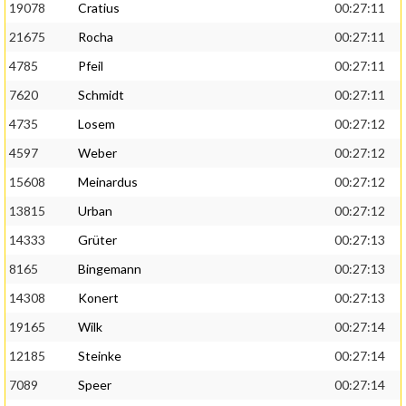
19078
Cratius
00:27:11
21675
Rocha
00:27:11
4785
Pfeil
00:27:11
7620
Schmidt
00:27:11
4735
Losem
00:27:12
4597
Weber
00:27:12
15608
Meinardus
00:27:12
13815
Urban
00:27:12
14333
Grüter
00:27:13
8165
Bingemann
00:27:13
14308
Konert
00:27:13
19165
Wilk
00:27:14
12185
Steinke
00:27:14
7089
Speer
00:27:14