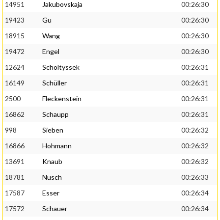
14951
Jakubovskaja
00:26:30
19423
Gu
00:26:30
18915
Wang
00:26:30
19472
Engel
00:26:30
12624
Scholtyssek
00:26:31
16149
Schüller
00:26:31
2500
Fleckenstein
00:26:31
16862
Schaupp
00:26:31
998
Sieben
00:26:32
16866
Hohmann
00:26:32
13691
Knaub
00:26:32
18781
Nusch
00:26:33
17587
Esser
00:26:34
17572
Schauer
00:26:34