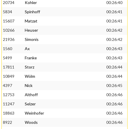
20734
Kohler
00:26:40
5834
Spinhoff
00:26:41
15607
Matzat
00:26:41
10266
Heuser
00:26:42
21936
Simonis
00:26:42
1560
Ax
00:26:43
5499
Franke
00:26:43
17811
Storz
00:26:44
10849
Wölm
00:26:44
4397
Nick
00:26:45
12753
Althoff
00:26:46
11247
Selzer
00:26:46
18863
Weinhofer
00:26:46
8922
Woods
00:26:46