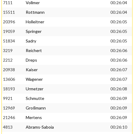
7111
Vollmer
00:26:04
15511
Rottmann
00:26:04
20396
Holleitner
00:26:05
19059
Springer
00:26:05
51834
Sadry
00:26:05
3219
Reichert
00:26:06
2212
Dreps
00:26:06
20938
Kaiser
00:26:07
13606
Wagener
00:26:07
18193
Urmetzer
00:26:08
9921
Schmutte
00:26:09
12969
Großmann
00:26:09
21246
Mertens
00:26:09
4813
Abrams-Saboia
00:26:10