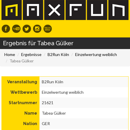
Ergebnis für Tabea Gülker
Home
Ergebnisse
B2Run Köln
Einzelwertung weiblich
Tabea Gülker
B2Run Köln
Veranstaltung
Einzelwertung weiblich
Wettbewerb
21621
Startnummer
Tabea Gülker
Name
GER
Nation