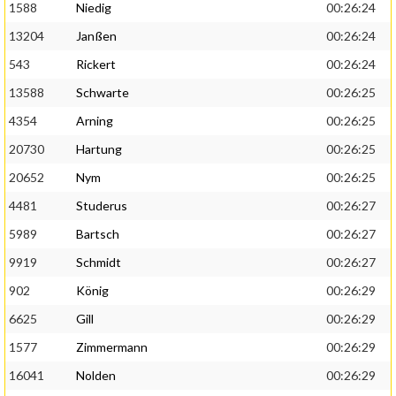
1588
Niedig
00:26:24
13204
Janßen
00:26:24
543
Rickert
00:26:24
13588
Schwarte
00:26:25
4354
Arning
00:26:25
20730
Hartung
00:26:25
20652
Nym
00:26:25
4481
Studerus
00:26:27
5989
Bartsch
00:26:27
9919
Schmidt
00:26:27
902
König
00:26:29
6625
Gill
00:26:29
1577
Zimmermann
00:26:29
16041
Nolden
00:26:29