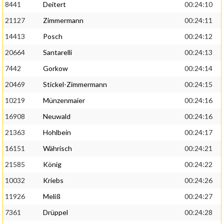
8441
Deitert
00:24:10
21127
Zimmermann
00:24:11
14413
Posch
00:24:12
20664
Santarelli
00:24:13
7442
Gorkow
00:24:14
20469
Stickel-Zimmermann
00:24:15
10219
Münzenmaier
00:24:16
16908
Neuwald
00:24:16
21363
Hohlbein
00:24:17
16151
Währisch
00:24:21
21585
König
00:24:22
10032
Kriebs
00:24:26
11926
Meliß
00:24:27
7361
Drüppel
00:24:28