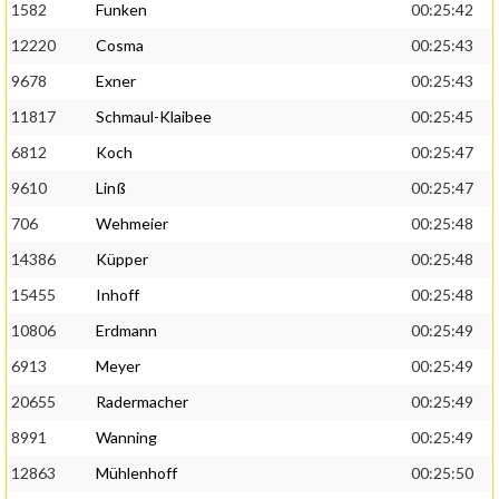
1582
Funken
00:25:42
12220
Cosma
00:25:43
9678
Exner
00:25:43
11817
Schmaul-Klaibee
00:25:45
6812
Koch
00:25:47
9610
Linß
00:25:47
706
Wehmeier
00:25:48
14386
Küpper
00:25:48
15455
Inhoff
00:25:48
10806
Erdmann
00:25:49
6913
Meyer
00:25:49
20655
Radermacher
00:25:49
8991
Wanning
00:25:49
12863
Mühlenhoff
00:25:50