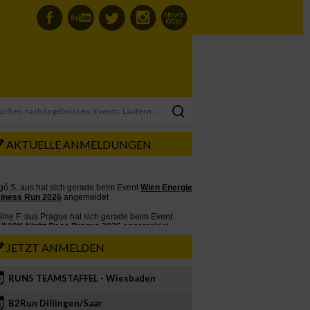
AKTUELLE ANMELDUNGEN
JETZT ANMELDEN
RUN5 TEAMSTAFFEL - Wiesbaden
2
B2Run Dillingen/Saar
3