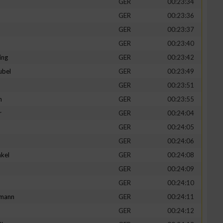
GER
00:23:34
GER
00:23:36
GER
00:23:37
GER
00:23:40
ing
GER
00:23:42
ubel
GER
00:23:49
GER
00:23:51
n
GER
00:23:55
r
GER
00:24:04
GER
00:24:05
n von Daten aus
GER
00:24:06
kel
GER
00:24:08
d
GER
00:24:09
GER
00:24:10
mann
GER
00:24:11
GER
00:24:12