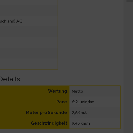
schland) AG
Details
Netto
Wertung
6:21 min/km
Pace
2,63 m/s
Meter pro Sekunde
9,45 km/h
Geschwindigkeit