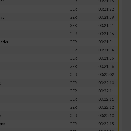
ann
GER
00:21:15
GER
00:21:22
mas
GER
00:21:28
GER
00:21:31
GER
00:21:46
ssler
GER
00:21:51
GER
00:21:54
GER
00:21:56
r
GER
00:21:56
GER
00:22:02
g
GER
00:22:10
GER
00:22:11
GER
00:22:11
GER
00:22:12
h
GER
00:22:13
ann
GER
00:22:15