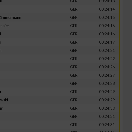
li
GER
00:24:13
GER
00:24:14
-Zimmermann
GER
00:24:15
maier
GER
00:24:16
zieren
d
GER
00:24:16
n
GER
00:24:17
h
GER
00:24:21
GER
00:24:22
GER
00:24:26
GER
00:24:27
GER
00:24:28
r
GER
00:24:29
wski
GER
00:24:29
er
GER
00:24:30
GER
00:24:31
GER
00:24:31