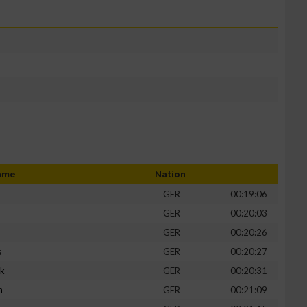
ame
Nation
GER
00:19:06
GER
00:20:03
GER
00:20:26
s
GER
00:20:27
ik
GER
00:20:31
h
GER
00:21:09