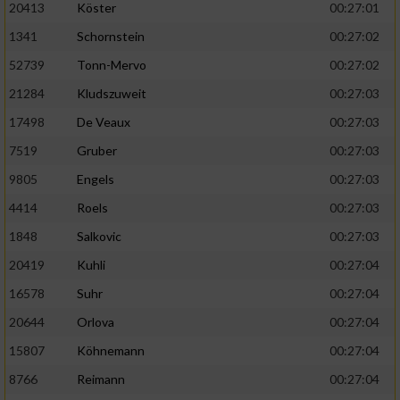
20413
Köster
00:27:01
1341
Schornstein
00:27:02
52739
Tonn-Mervo
00:27:02
21284
Kludszuweit
00:27:03
17498
De Veaux
00:27:03
7519
Gruber
00:27:03
9805
Engels
00:27:03
4414
Roels
00:27:03
1848
Salkovic
00:27:03
20419
Kuhli
00:27:04
16578
Suhr
00:27:04
20644
Orlova
00:27:04
15807
Köhnemann
00:27:04
8766
Reimann
00:27:04