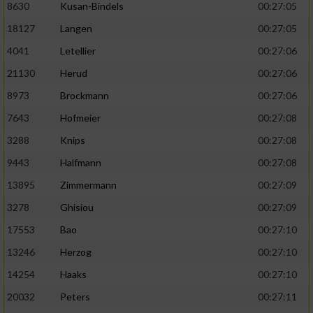
8630
Kusan-Bindels
00:27:05
18127
Langen
00:27:05
4041
Letellier
00:27:06
21130
Herud
00:27:06
8973
Brockmann
00:27:06
7643
Hofmeier
00:27:08
3288
Knips
00:27:08
9443
Halfmann
00:27:08
13895
Zimmermann
00:27:09
3278
Ghisiou
00:27:09
17553
Bao
00:27:10
13246
Herzog
00:27:10
14254
Haaks
00:27:10
20032
Peters
00:27:11