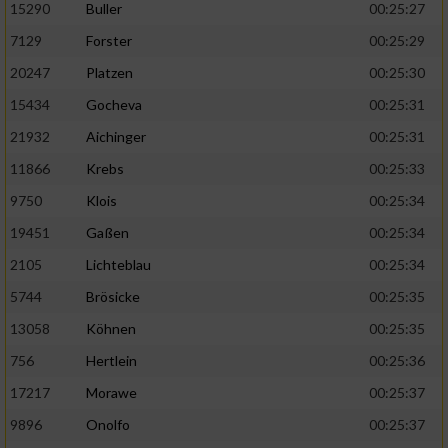
15290
Buller
00:25:27
7129
Forster
00:25:29
20247
Platzen
00:25:30
15434
Gocheva
00:25:31
21932
Aichinger
00:25:31
11866
Krebs
00:25:33
9750
Klois
00:25:34
19451
Gaßen
00:25:34
2105
Lichteblau
00:25:34
5744
Brösicke
00:25:35
13058
Köhnen
00:25:35
756
Hertlein
00:25:36
17217
Morawe
00:25:37
9896
Onolfo
00:25:37