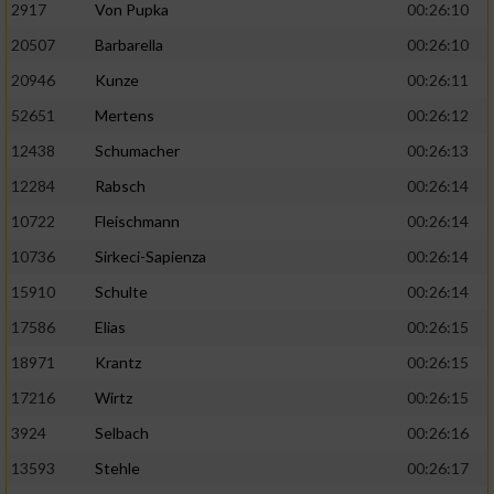
2917
Von Pupka
00:26:10
20507
Barbarella
00:26:10
20946
Kunze
00:26:11
52651
Mertens
00:26:12
12438
Schumacher
00:26:13
12284
Rabsch
00:26:14
10722
Fleischmann
00:26:14
10736
Sirkeci-Sapienza
00:26:14
15910
Schulte
00:26:14
17586
Elias
00:26:15
18971
Krantz
00:26:15
17216
Wirtz
00:26:15
3924
Selbach
00:26:16
13593
Stehle
00:26:17