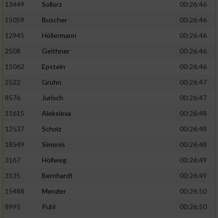
13449
Sollorz
00:26:46
15059
Buscher
00:26:46
12945
Höllermann
00:26:46
2508
Geithner
00:26:46
15062
Epstein
00:26:46
2522
Gruhn
00:26:47
8576
Jurisch
00:26:47
11615
Aleksieva
00:26:48
12537
Scholz
00:26:48
18549
Simonis
00:26:48
3167
Hollweg
00:26:49
3135
Bernhardt
00:26:49
15488
Menzler
00:26:50
8995
Puhl
00:26:50