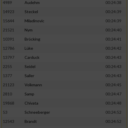
4989
Audehm
00:24:38
14923
Steckel
00:24:39
15644
Miladinovic
00:24:39
21521
Nym
00:24:40
10391
Bröcking
00:24:41
12786
Lüke
00:24:42
13797
Carduck
00:24:43
2255
Seidel
00:24:43
1377
Saller
00:24:43
21123
Volkmann
00:24:45
2810
Samp
00:24:47
19868
Chivata
00:24:48
53
Schneeberger
00:24:52
12543
Brandt
00:24:52