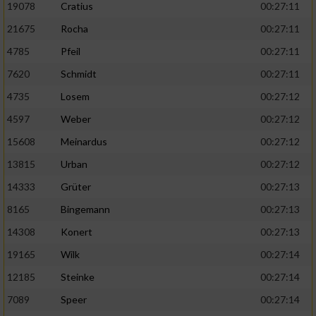
19078
Cratius
00:27:11
21675
Rocha
00:27:11
4785
Pfeil
00:27:11
7620
Schmidt
00:27:11
4735
Losem
00:27:12
4597
Weber
00:27:12
15608
Meinardus
00:27:12
13815
Urban
00:27:12
14333
Grüter
00:27:13
8165
Bingemann
00:27:13
14308
Konert
00:27:13
19165
Wilk
00:27:14
12185
Steinke
00:27:14
7089
Speer
00:27:14