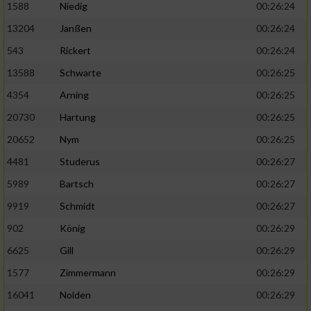
1588
Niedig
00:26:24
13204
Janßen
00:26:24
543
Rickert
00:26:24
13588
Schwarte
00:26:25
4354
Arning
00:26:25
20730
Hartung
00:26:25
20652
Nym
00:26:25
4481
Studerus
00:26:27
5989
Bartsch
00:26:27
9919
Schmidt
00:26:27
902
König
00:26:29
6625
Gill
00:26:29
1577
Zimmermann
00:26:29
16041
Nolden
00:26:29