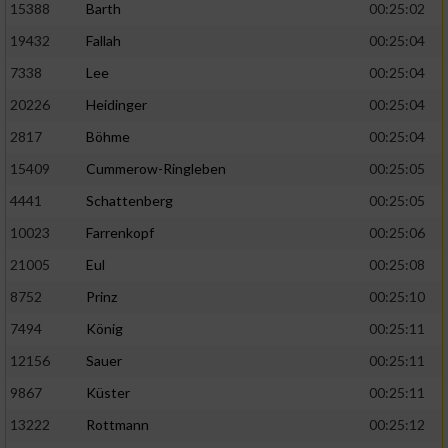
15388
Barth
00:25:02
19432
Fallah
00:25:04
7338
Lee
00:25:04
20226
Heidinger
00:25:04
2817
Böhme
00:25:04
15409
Cummerow-Ringleben
00:25:05
4441
Schattenberg
00:25:05
10023
Farrenkopf
00:25:06
21005
Eul
00:25:08
8752
Prinz
00:25:10
7494
König
00:25:11
12156
Sauer
00:25:11
9867
Küster
00:25:11
13222
Rottmann
00:25:12