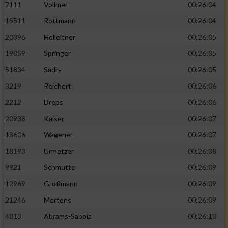
7111
Vollmer
00:26:04
Performance
15511
Rottmann
00:26:04
20396
Holleitner
00:26:05
Funktional
19059
Springer
00:26:05
51834
Sadry
00:26:05
Werbung
3219
Reichert
00:26:06
2212
Dreps
00:26:06
20938
Kaiser
00:26:07
13606
Wagener
00:26:07
18193
Urmetzer
00:26:08
9921
Schmutte
00:26:09
12969
Großmann
00:26:09
21246
Mertens
00:26:09
4813
Abrams-Saboia
00:26:10