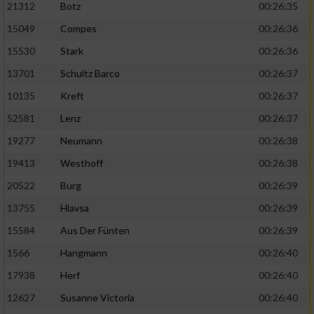
21312
Botz
00:26:35
15049
Compes
00:26:36
15530
Stark
00:26:36
13701
Schultz Barco
00:26:37
10135
Kreft
00:26:37
52581
Lenz
00:26:37
19277
Neumann
00:26:38
19413
Westhoff
00:26:38
20522
Burg
00:26:39
13755
Hlavsa
00:26:39
15584
Aus Der Fünten
00:26:39
1566
Hangmann
00:26:40
17938
Herf
00:26:40
12627
Susanne Victoria
00:26:40