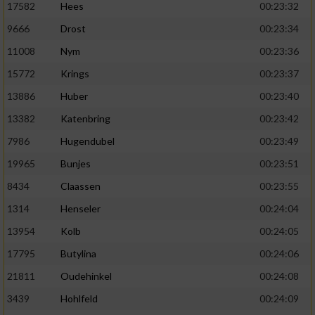
17582
Hees
00:23:32
9666
Drost
00:23:34
11008
Nym
00:23:36
15772
Krings
00:23:37
13886
Huber
00:23:40
13382
Katenbring
00:23:42
7986
Hugendubel
00:23:49
19965
Bunjes
00:23:51
8434
Claassen
00:23:55
1314
Henseler
00:24:04
13954
Kolb
00:24:05
17795
Butylina
00:24:06
21811
Oudehinkel
00:24:08
3439
Hohlfeld
00:24:09