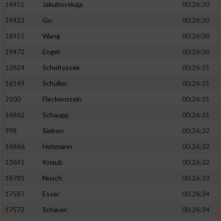
14951
Jakubovskaja
00:26:30
19423
Gu
00:26:30
18915
Wang
00:26:30
19472
Engel
00:26:30
12624
Scholtyssek
00:26:31
16149
Schüller
00:26:31
2500
Fleckenstein
00:26:31
16862
Schaupp
00:26:31
998
Sieben
00:26:32
16866
Hohmann
00:26:32
13691
Knaub
00:26:32
18781
Nusch
00:26:33
17587
Esser
00:26:34
17572
Schauer
00:26:34