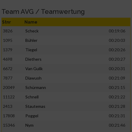
Team AVG / Teamwertung
Stnr
Name
3826
Scheck
00:19:06
1095
Bühler
00:20:03
1379
Tiegel
00:20:26
4698
Diethers
00:20:27
6672
Van Gulik
00:20:31
7877
Diawuoh
00:21:09
20049
Schürmann
00:21:15
11122
Schnell
00:21:22
2413
Stautemas
00:21:28
17808
Poggel
00:21:31
15346
Nym
00:21:46