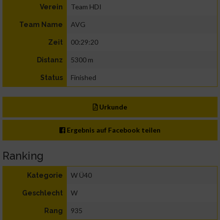
Team HDI
Verein
AVG
Team Name
00:29:20
Zeit
5300 m
Distanz
Finished
Status
Urkunde
Ergebnis auf Facebook teilen
Ranking
W Ü40
Kategorie
W
Geschlecht
935
Rang