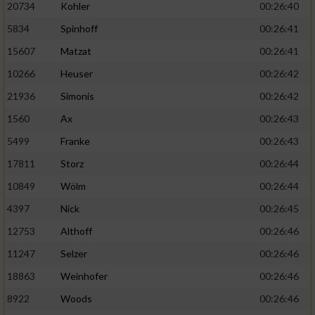
20734
Kohler
00:26:40
5834
Spinhoff
00:26:41
15607
Matzat
00:26:41
10266
Heuser
00:26:42
21936
Simonis
00:26:42
1560
Ax
00:26:43
5499
Franke
00:26:43
17811
Storz
00:26:44
10849
Wölm
00:26:44
4397
Nick
00:26:45
12753
Althoff
00:26:46
11247
Selzer
00:26:46
18863
Weinhofer
00:26:46
8922
Woods
00:26:46