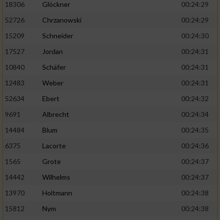
18306
Glöckner
00:24:29
52726
Chrzanowski
00:24:29
15209
Schneider
00:24:30
17527
Jordan
00:24:31
10840
Schäfer
00:24:31
12483
Weber
00:24:31
52634
Ebert
00:24:32
9691
Albrecht
00:24:34
14484
Blum
00:24:35
6375
Lacorte
00:24:36
1565
Grote
00:24:37
14442
Wilhelms
00:24:37
13970
Holtmann
00:24:38
15812
Nym
00:24:38