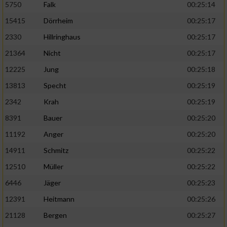
5750
Falk
00:25:14
15415
Dörrheim
00:25:17
2330
Hillringhaus
00:25:17
21364
Nicht
00:25:17
12225
Jung
00:25:18
13813
Specht
00:25:19
2342
Krah
00:25:19
8391
Bauer
00:25:20
11192
Anger
00:25:20
14911
Schmitz
00:25:22
12510
Müller
00:25:22
6446
Jäger
00:25:23
12391
Heitmann
00:25:26
21128
Bergen
00:25:27