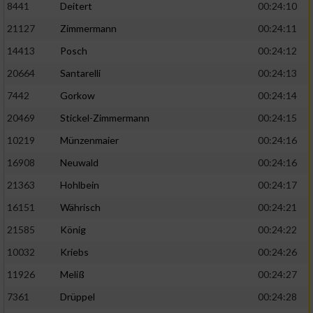
8441
Deitert
00:24:10
21127
Zimmermann
00:24:11
14413
Posch
00:24:12
20664
Santarelli
00:24:13
7442
Gorkow
00:24:14
20469
Stickel-Zimmermann
00:24:15
10219
Münzenmaier
00:24:16
16908
Neuwald
00:24:16
21363
Hohlbein
00:24:17
16151
Währisch
00:24:21
21585
König
00:24:22
10032
Kriebs
00:24:26
11926
Meliß
00:24:27
7361
Drüppel
00:24:28