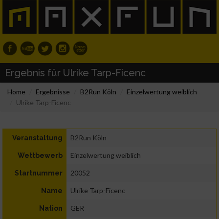
Ergebnis für Ulrike Tarp-Ficenc
Home
Ergebnisse
B2Run Köln
Einzelwertung weiblich
Ulrike Tarp-Ficenc
B2Run Köln
Veranstaltung
Einzelwertung weiblich
Wettbewerb
20052
Startnummer
Ulrike Tarp-Ficenc
Name
GER
Nation