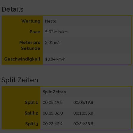
Details
Netto
Wertung
5:32 min/km
Pace
3,01 m/s
Meter pro
Sekunde
10,84 km/h
Geschwindigkeit
Split Zeiten
Split Zeiten
00:05:19.8
00:05:19.8
Split 1
00:05:36.0
00:10:55.8
Split 2
00:23:42.9
00:34:38.8
Split 3