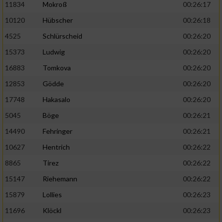
11834
Mokroß
00:26:17
10120
Hübscher
00:26:18
4525
Schlürscheid
00:26:20
15373
Ludwig
00:26:20
16883
Tomkova
00:26:20
12853
Gödde
00:26:20
17748
Hakasalo
00:26:20
5045
Böge
00:26:21
14490
Fehringer
00:26:21
10627
Hentrich
00:26:22
8865
Tirez
00:26:22
15147
Riehemann
00:26:22
15879
Lollies
00:26:23
11696
Klöckl
00:26:23