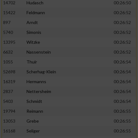
14702
Hudasch
00:26:50
15422
Feldmann
00:26:52
897
Arndt
00:26:52
5740
Simonis
00:26:52
13395
Witzke
00:26:52
6632
Nassenstein
00:26:52
1055
Thuir
00:26:54
52698
Scherhag-Klein
00:26:54
16319
Hermanns
00:26:54
2837
Nettersheim
00:26:54
5403
Schmidt
00:26:54
19794
Reimann
00:26:55
13053
Grebe
00:26:55
16168
Seliger
00:26:55