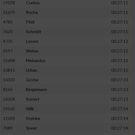
19078
Cratius
00:27:11
21675
Rocha
00:27:11
4785
Pfeil
00:27:11
7620
Schmidt
00:27:11
4735
Losem
00:27:12
4597
Weber
00:27:12
15608
Meinardus
00:27:12
13815
Urban
00:27:12
14333
Grüter
00:27:13
8165
Bingemann
00:27:13
14308
Konert
00:27:13
19165
Wilk
00:27:14
12185
Steinke
00:27:14
7089
Speer
00:27:14