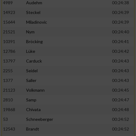
4989
Audehm
00:24:38
14923
Steckel
00:24:39
15644
Miladinovic
00:24:39
21521
Nym
00:24:40
10391
Bröcking
00:24:41
12786
Lüke
00:24:42
13797
Carduck
00:24:43
2255
Seidel
00:24:43
1377
Saller
00:24:43
21123
Volkmann
00:24:45
2810
Samp
00:24:47
19868
Chivata
00:24:48
53
Schneeberger
00:24:52
12543
Brandt
00:24:52