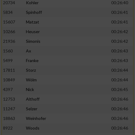
20734
Kohler
00:26:40
5834
Spinhoff
00:26:41
15607
Matzat
00:26:41
10266
Heuser
00:26:42
21936
Simonis
00:26:42
1560
Ax
00:26:43
5499
Franke
00:26:43
17811
Storz
00:26:44
10849
Wölm
00:26:44
4397
Nick
00:26:45
12753
Althoff
00:26:46
11247
Selzer
00:26:46
18863
Weinhofer
00:26:46
8922
Woods
00:26:46