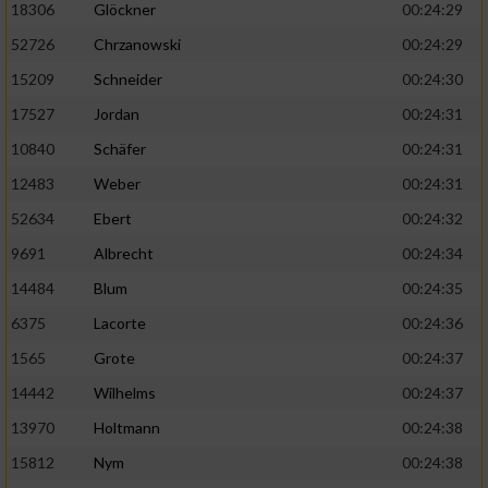
18306
Glöckner
00:24:29
52726
Chrzanowski
00:24:29
15209
Schneider
00:24:30
17527
Jordan
00:24:31
10840
Schäfer
00:24:31
12483
Weber
00:24:31
52634
Ebert
00:24:32
9691
Albrecht
00:24:34
14484
Blum
00:24:35
6375
Lacorte
00:24:36
1565
Grote
00:24:37
14442
Wilhelms
00:24:37
13970
Holtmann
00:24:38
15812
Nym
00:24:38