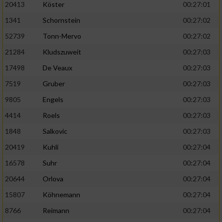
20413
Köster
00:27:01
1341
Schornstein
00:27:02
52739
Tonn-Mervo
00:27:02
21284
Kludszuweit
00:27:03
17498
De Veaux
00:27:03
7519
Gruber
00:27:03
9805
Engels
00:27:03
4414
Roels
00:27:03
1848
Salkovic
00:27:03
20419
Kuhli
00:27:04
16578
Suhr
00:27:04
20644
Orlova
00:27:04
15807
Köhnemann
00:27:04
8766
Reimann
00:27:04