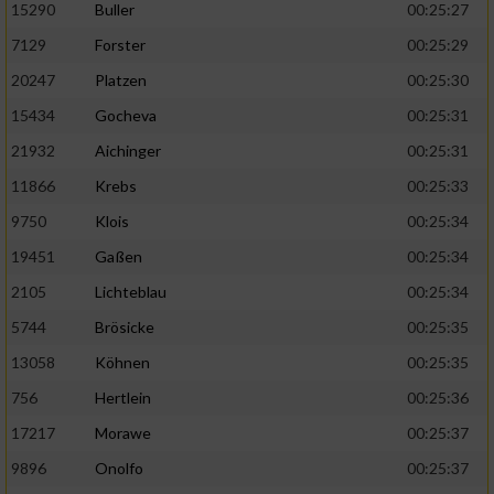
15290
Buller
00:25:27
7129
Forster
00:25:29
20247
Platzen
00:25:30
15434
Gocheva
00:25:31
21932
Aichinger
00:25:31
11866
Krebs
00:25:33
9750
Klois
00:25:34
19451
Gaßen
00:25:34
2105
Lichteblau
00:25:34
5744
Brösicke
00:25:35
13058
Köhnen
00:25:35
756
Hertlein
00:25:36
17217
Morawe
00:25:37
9896
Onolfo
00:25:37