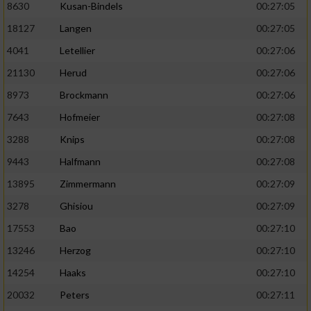
8630
Kusan-Bindels
00:27:05
18127
Langen
00:27:05
4041
Letellier
00:27:06
21130
Herud
00:27:06
8973
Brockmann
00:27:06
7643
Hofmeier
00:27:08
3288
Knips
00:27:08
9443
Halfmann
00:27:08
13895
Zimmermann
00:27:09
3278
Ghisiou
00:27:09
17553
Bao
00:27:10
13246
Herzog
00:27:10
14254
Haaks
00:27:10
20032
Peters
00:27:11