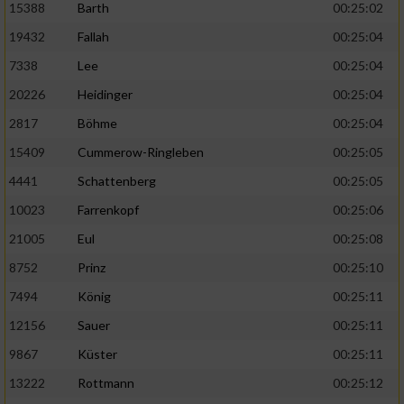
15388
Barth
00:25:02
19432
Fallah
00:25:04
7338
Lee
00:25:04
20226
Heidinger
00:25:04
2817
Böhme
00:25:04
15409
Cummerow-Ringleben
00:25:05
4441
Schattenberg
00:25:05
10023
Farrenkopf
00:25:06
21005
Eul
00:25:08
8752
Prinz
00:25:10
7494
König
00:25:11
12156
Sauer
00:25:11
9867
Küster
00:25:11
13222
Rottmann
00:25:12