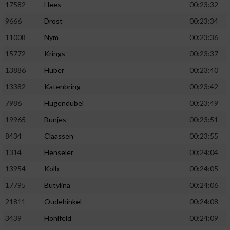
17582
Hees
00:23:32
9666
Drost
00:23:34
11008
Nym
00:23:36
15772
Krings
00:23:37
13886
Huber
00:23:40
13382
Katenbring
00:23:42
7986
Hugendubel
00:23:49
19965
Bunjes
00:23:51
8434
Claassen
00:23:55
1314
Henseler
00:24:04
13954
Kolb
00:24:05
17795
Butylina
00:24:06
21811
Oudehinkel
00:24:08
3439
Hohlfeld
00:24:09