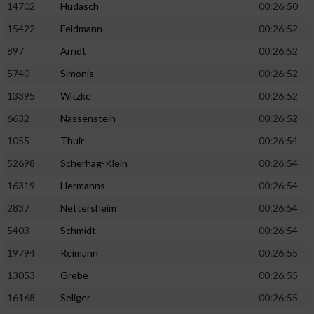
14702
Hudasch
00:26:50
15422
Feldmann
00:26:52
897
Arndt
00:26:52
5740
Simonis
00:26:52
13395
Witzke
00:26:52
6632
Nassenstein
00:26:52
1055
Thuir
00:26:54
52698
Scherhag-Klein
00:26:54
16319
Hermanns
00:26:54
2837
Nettersheim
00:26:54
5403
Schmidt
00:26:54
19794
Reimann
00:26:55
13053
Grebe
00:26:55
16168
Seliger
00:26:55