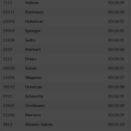
7111
Vollmer
00:26:04
Performance
15511
Rottmann
00:26:04
20396
Holleitner
00:26:05
Funktional
19059
Springer
00:26:05
51834
Sadry
00:26:05
Werbung
3219
Reichert
00:26:06
2212
Dreps
00:26:06
20938
Kaiser
00:26:07
13606
Wagener
00:26:07
18193
Urmetzer
00:26:08
9921
Schmutte
00:26:09
12969
Großmann
00:26:09
21246
Mertens
00:26:09
4813
Abrams-Saboia
00:26:10