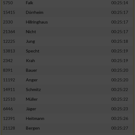
5750
Falk
00:25:14
15415
Dörrheim
00:25:17
2330
Hillringhaus
00:25:17
21364
Nicht
00:25:17
12225
Jung
00:25:18
13813
Specht
00:25:19
2342
Krah
00:25:19
8391
Bauer
00:25:20
11192
Anger
00:25:20
14911
Schmitz
00:25:22
12510
Müller
00:25:22
6446
Jäger
00:25:23
12391
Heitmann
00:25:26
21128
Bergen
00:25:27