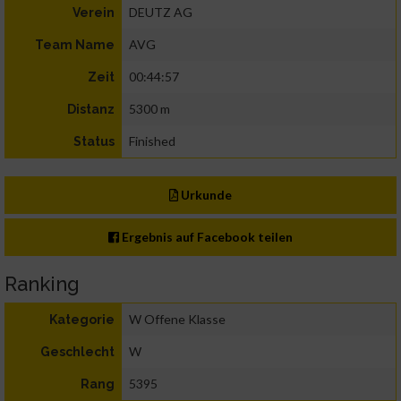
DEUTZ AG
Verein
AVG
Team Name
00:44:57
Zeit
5300 m
Distanz
Finished
Status
Urkunde
Ergebnis auf Facebook teilen
Ranking
W Offene Klasse
Kategorie
W
Geschlecht
5395
Rang