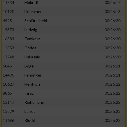
11834
Mokroß
00:26:17
10120
Hübscher
00:26:18
4525
Schlürscheid
00:26:20
15373
Ludwig
00:26:20
16883
Tomkova
00:26:20
12853
Gödde
00:26:20
17748
Hakasalo
00:26:20
5045
Böge
00:26:21
14490
Fehringer
00:26:21
10627
Hentrich
00:26:22
8865
Tirez
00:26:22
15147
Riehemann
00:26:22
15879
Lollies
00:26:23
11696
Klöckl
00:26:23