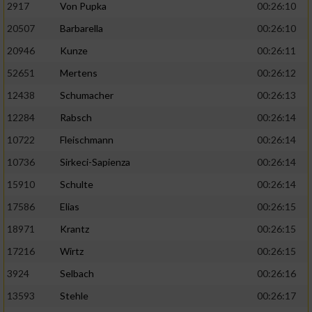
2917
Von Pupka
00:26:10
20507
Barbarella
00:26:10
20946
Kunze
00:26:11
52651
Mertens
00:26:12
12438
Schumacher
00:26:13
12284
Rabsch
00:26:14
10722
Fleischmann
00:26:14
10736
Sirkeci-Sapienza
00:26:14
15910
Schulte
00:26:14
17586
Elias
00:26:15
18971
Krantz
00:26:15
17216
Wirtz
00:26:15
3924
Selbach
00:26:16
13593
Stehle
00:26:17