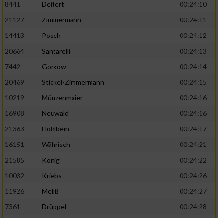
8441
Deitert
00:24:10
21127
Zimmermann
00:24:11
14413
Posch
00:24:12
20664
Santarelli
00:24:13
7442
Gorkow
00:24:14
20469
Stickel-Zimmermann
00:24:15
10219
Münzenmaier
00:24:16
16908
Neuwald
00:24:16
21363
Hohlbein
00:24:17
16151
Währisch
00:24:21
21585
König
00:24:22
10032
Kriebs
00:24:26
11926
Meliß
00:24:27
7361
Drüppel
00:24:28