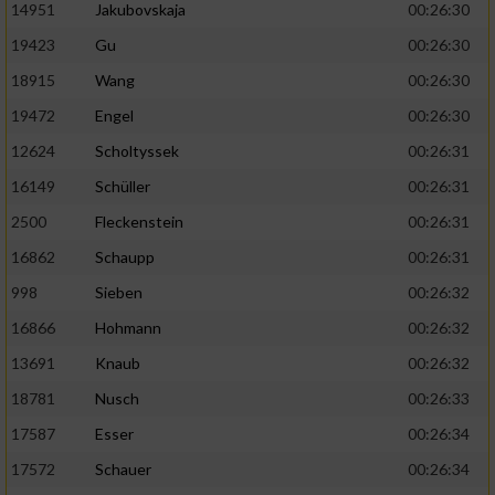
14951
Jakubovskaja
00:26:30
19423
Gu
00:26:30
18915
Wang
00:26:30
19472
Engel
00:26:30
12624
Scholtyssek
00:26:31
16149
Schüller
00:26:31
2500
Fleckenstein
00:26:31
16862
Schaupp
00:26:31
998
Sieben
00:26:32
16866
Hohmann
00:26:32
13691
Knaub
00:26:32
18781
Nusch
00:26:33
17587
Esser
00:26:34
17572
Schauer
00:26:34