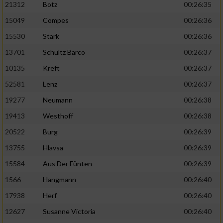
21312
Botz
00:26:35
15049
Compes
00:26:36
15530
Stark
00:26:36
13701
Schultz Barco
00:26:37
10135
Kreft
00:26:37
52581
Lenz
00:26:37
19277
Neumann
00:26:38
19413
Westhoff
00:26:38
20522
Burg
00:26:39
13755
Hlavsa
00:26:39
15584
Aus Der Fünten
00:26:39
1566
Hangmann
00:26:40
17938
Herf
00:26:40
12627
Susanne Victoria
00:26:40