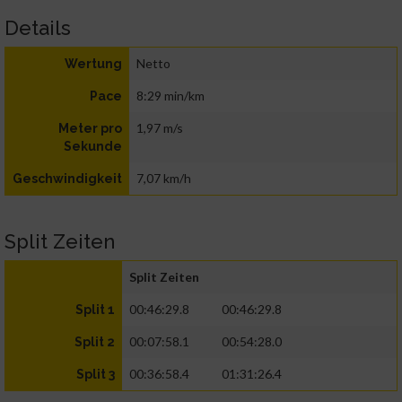
Details
Netto
Wertung
8:29 min/km
Pace
1,97 m/s
Meter pro
Sekunde
7,07 km/h
Geschwindigkeit
Split Zeiten
Split Zeiten
00:46:29.8
00:46:29.8
Split 1
00:07:58.1
00:54:28.0
Split 2
00:36:58.4
01:31:26.4
Split 3