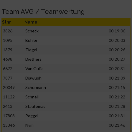
Team AVG / Teamwertung
Stnr
Name
3826
Scheck
00:19:06
1095
Bühler
00:20:03
1379
Tiegel
00:20:26
4698
Diethers
00:20:27
6672
Van Gulik
00:20:31
7877
Diawuoh
00:21:09
20049
Schürmann
00:21:15
11122
Schnell
00:21:22
2413
Stautemas
00:21:28
17808
Poggel
00:21:31
15346
Nym
00:21:46