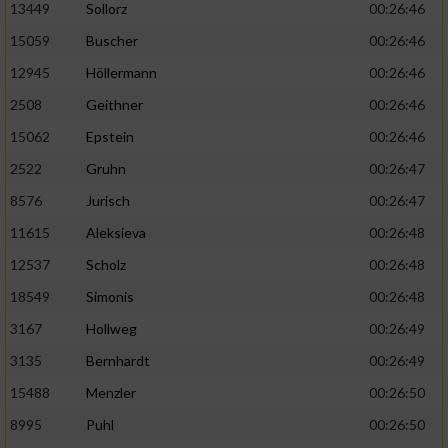
13449
Sollorz
00:26:46
15059
Buscher
00:26:46
12945
Höllermann
00:26:46
2508
Geithner
00:26:46
15062
Epstein
00:26:46
2522
Gruhn
00:26:47
8576
Jurisch
00:26:47
11615
Aleksieva
00:26:48
12537
Scholz
00:26:48
18549
Simonis
00:26:48
3167
Hollweg
00:26:49
3135
Bernhardt
00:26:49
15488
Menzler
00:26:50
8995
Puhl
00:26:50