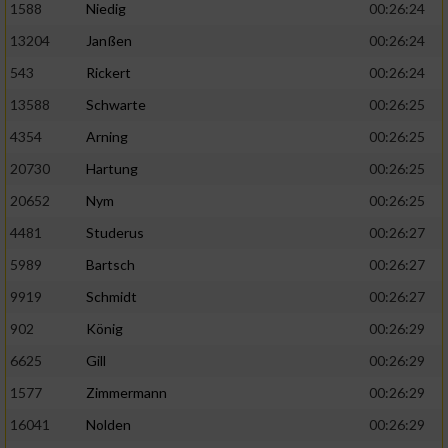
1588
Niedig
00:26:24
13204
Janßen
00:26:24
543
Rickert
00:26:24
13588
Schwarte
00:26:25
4354
Arning
00:26:25
20730
Hartung
00:26:25
20652
Nym
00:26:25
4481
Studerus
00:26:27
5989
Bartsch
00:26:27
9919
Schmidt
00:26:27
902
König
00:26:29
6625
Gill
00:26:29
1577
Zimmermann
00:26:29
16041
Nolden
00:26:29