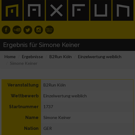
Ergebnis für Simone Keiner
Home
Ergebnisse
B2Run Köln
Einzelwertung weiblich
Simone Keiner
B2Run Köln
Veranstaltung
Einzelwertung weiblich
Wettbewerb
1737
Startnummer
Simone Keiner
Name
GER
Nation