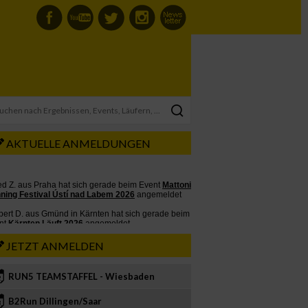
AKTUELLE ANMELDUNGEN
JETZT ANMELDEN
RUN5 TEAMSTAFFEL - Wiesbaden
2
B2Run Dillingen/Saar
3