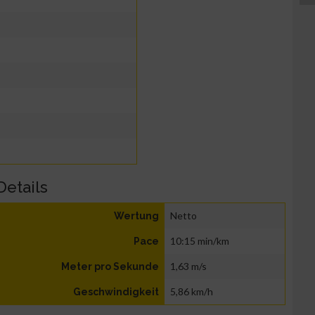
Details
Netto
Wertung
10:15 min/km
Pace
1,63 m/s
Meter pro Sekunde
5,86 km/h
Geschwindigkeit