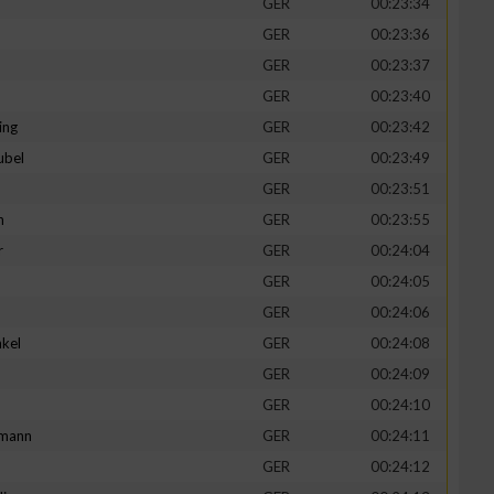
GER
00:23:34
GER
00:23:36
GER
00:23:37
GER
00:23:40
ing
GER
00:23:42
ubel
GER
00:23:49
GER
00:23:51
n
GER
00:23:55
r
GER
00:24:04
GER
00:24:05
n von Daten aus
GER
00:24:06
kel
GER
00:24:08
d
GER
00:24:09
GER
00:24:10
mann
GER
00:24:11
GER
00:24:12