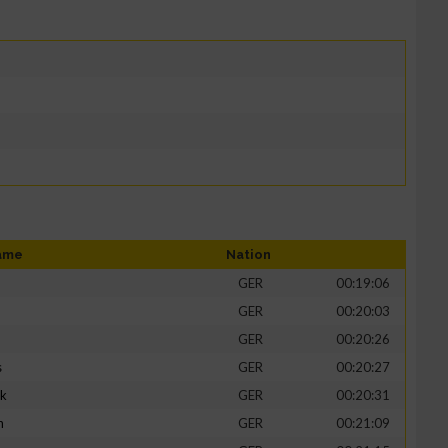
ame
Nation
GER
00:19:06
GER
00:20:03
GER
00:20:26
s
GER
00:20:27
ik
GER
00:20:31
h
GER
00:21:09