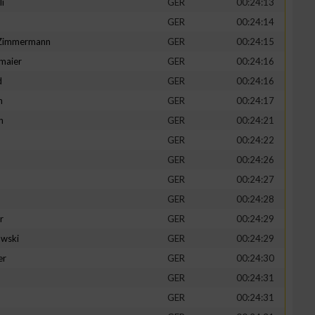
li
GER
00:24:13
GER
00:24:14
-Zimmermann
GER
00:24:15
maier
GER
00:24:16
zieren
d
GER
00:24:16
n
GER
00:24:17
h
GER
00:24:21
GER
00:24:22
GER
00:24:26
GER
00:24:27
GER
00:24:28
r
GER
00:24:29
wski
GER
00:24:29
er
GER
00:24:30
GER
00:24:31
GER
00:24:31