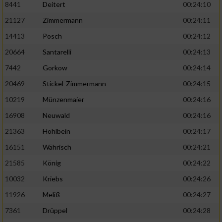
8441
Deitert
00:24:10
21127
Zimmermann
00:24:11
14413
Posch
00:24:12
20664
Santarelli
00:24:13
7442
Gorkow
00:24:14
20469
Stickel-Zimmermann
00:24:15
10219
Münzenmaier
00:24:16
16908
Neuwald
00:24:16
21363
Hohlbein
00:24:17
16151
Währisch
00:24:21
21585
König
00:24:22
10032
Kriebs
00:24:26
11926
Meliß
00:24:27
7361
Drüppel
00:24:28