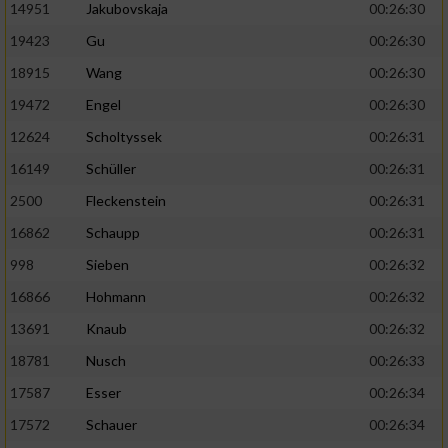
14951
Jakubovskaja
00:26:30
19423
Gu
00:26:30
18915
Wang
00:26:30
19472
Engel
00:26:30
12624
Scholtyssek
00:26:31
16149
Schüller
00:26:31
2500
Fleckenstein
00:26:31
16862
Schaupp
00:26:31
998
Sieben
00:26:32
16866
Hohmann
00:26:32
13691
Knaub
00:26:32
18781
Nusch
00:26:33
17587
Esser
00:26:34
17572
Schauer
00:26:34