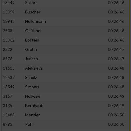
13449
Sollorz
00:26:46
15059
Buscher
00:26:46
12945
Höllermann
00:26:46
2508
Geithner
00:26:46
15062
Epstein
00:26:46
2522
Gruhn
00:26:47
8576
Jurisch
00:26:47
11615
Aleksieva
00:26:48
12537
Scholz
00:26:48
18549
Simonis
00:26:48
3167
Hollweg
00:26:49
3135
Bernhardt
00:26:49
15488
Menzler
00:26:50
8995
Puhl
00:26:50