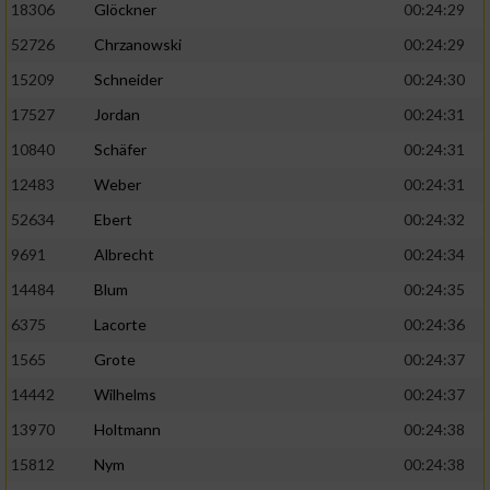
18306
Glöckner
00:24:29
52726
Chrzanowski
00:24:29
15209
Schneider
00:24:30
17527
Jordan
00:24:31
10840
Schäfer
00:24:31
12483
Weber
00:24:31
52634
Ebert
00:24:32
9691
Albrecht
00:24:34
14484
Blum
00:24:35
6375
Lacorte
00:24:36
1565
Grote
00:24:37
14442
Wilhelms
00:24:37
13970
Holtmann
00:24:38
15812
Nym
00:24:38