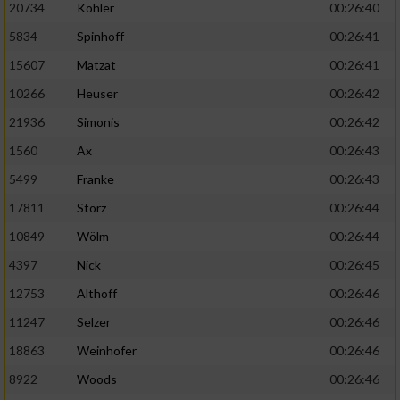
20734
Kohler
00:26:40
5834
Spinhoff
00:26:41
15607
Matzat
00:26:41
10266
Heuser
00:26:42
21936
Simonis
00:26:42
1560
Ax
00:26:43
5499
Franke
00:26:43
17811
Storz
00:26:44
10849
Wölm
00:26:44
4397
Nick
00:26:45
12753
Althoff
00:26:46
11247
Selzer
00:26:46
18863
Weinhofer
00:26:46
8922
Woods
00:26:46