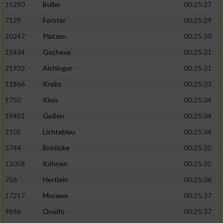
15290
Buller
00:25:27
7129
Forster
00:25:29
20247
Platzen
00:25:30
15434
Gocheva
00:25:31
21932
Aichinger
00:25:31
11866
Krebs
00:25:33
9750
Klois
00:25:34
19451
Gaßen
00:25:34
2105
Lichteblau
00:25:34
5744
Brösicke
00:25:35
13058
Köhnen
00:25:35
756
Hertlein
00:25:36
17217
Morawe
00:25:37
9896
Onolfo
00:25:37