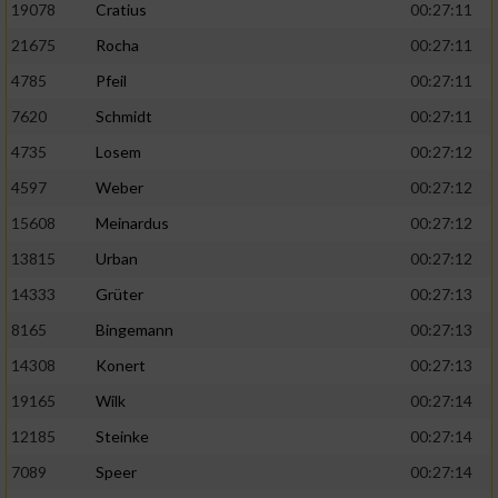
19078
Cratius
00:27:11
21675
Rocha
00:27:11
4785
Pfeil
00:27:11
7620
Schmidt
00:27:11
4735
Losem
00:27:12
4597
Weber
00:27:12
15608
Meinardus
00:27:12
13815
Urban
00:27:12
14333
Grüter
00:27:13
8165
Bingemann
00:27:13
14308
Konert
00:27:13
19165
Wilk
00:27:14
12185
Steinke
00:27:14
7089
Speer
00:27:14