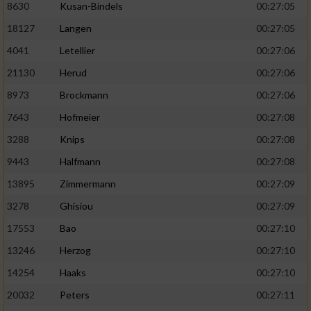
8630
Kusan-Bindels
00:27:05
18127
Langen
00:27:05
4041
Letellier
00:27:06
21130
Herud
00:27:06
8973
Brockmann
00:27:06
7643
Hofmeier
00:27:08
3288
Knips
00:27:08
9443
Halfmann
00:27:08
13895
Zimmermann
00:27:09
3278
Ghisiou
00:27:09
17553
Bao
00:27:10
13246
Herzog
00:27:10
14254
Haaks
00:27:10
20032
Peters
00:27:11