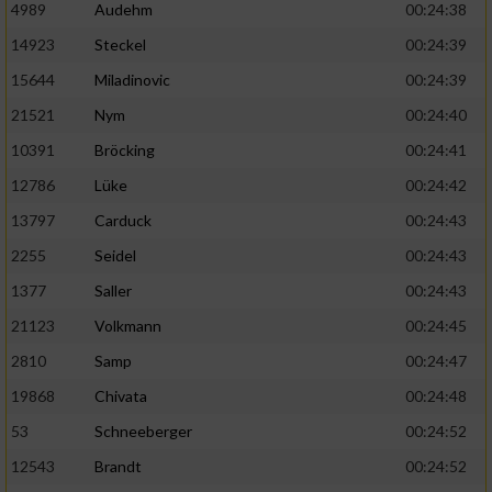
4989
Audehm
00:24:38
14923
Steckel
00:24:39
15644
Miladinovic
00:24:39
21521
Nym
00:24:40
10391
Bröcking
00:24:41
12786
Lüke
00:24:42
13797
Carduck
00:24:43
2255
Seidel
00:24:43
1377
Saller
00:24:43
21123
Volkmann
00:24:45
2810
Samp
00:24:47
19868
Chivata
00:24:48
53
Schneeberger
00:24:52
12543
Brandt
00:24:52