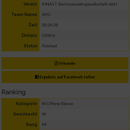
KINAST Rechtsanwaltsgesellschaft mbH
Verein
AVG
Team Name
00:24:38
Zeit
5300 m
Distanz
Finished
Status
Urkunde
Ergebnis auf Facebook teilen
Ranking
W Offene Klasse
Kategorie
W
Geschlecht
94
Rang