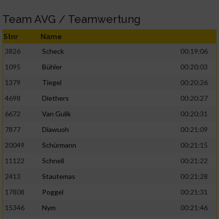
Team AVG / Teamwertung
Stnr
Name
3826
Scheck
00:19:06
1095
Bühler
00:20:03
1379
Tiegel
00:20:26
4698
Diethers
00:20:27
6672
Van Gulik
00:20:31
7877
Diawuoh
00:21:09
20049
Schürmann
00:21:15
11122
Schnell
00:21:22
2413
Stautemas
00:21:28
17808
Poggel
00:21:31
15346
Nym
00:21:46