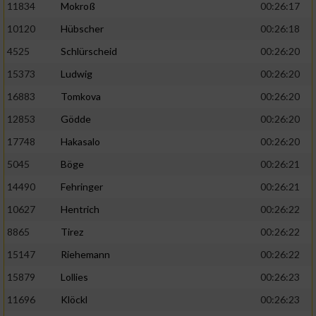
11834
Mokroß
00:26:17
10120
Hübscher
00:26:18
4525
Schlürscheid
00:26:20
15373
Ludwig
00:26:20
16883
Tomkova
00:26:20
12853
Gödde
00:26:20
17748
Hakasalo
00:26:20
5045
Böge
00:26:21
14490
Fehringer
00:26:21
10627
Hentrich
00:26:22
8865
Tirez
00:26:22
15147
Riehemann
00:26:22
15879
Lollies
00:26:23
11696
Klöckl
00:26:23