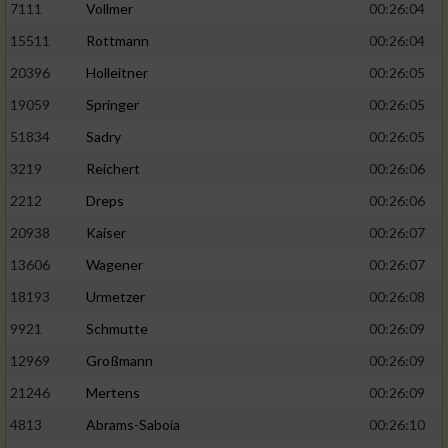
7111
Vollmer
00:26:04
Performance
15511
Rottmann
00:26:04
20396
Holleitner
00:26:05
Funktional
19059
Springer
00:26:05
51834
Sadry
00:26:05
Werbung
3219
Reichert
00:26:06
2212
Dreps
00:26:06
20938
Kaiser
00:26:07
13606
Wagener
00:26:07
18193
Urmetzer
00:26:08
9921
Schmutte
00:26:09
12969
Großmann
00:26:09
21246
Mertens
00:26:09
4813
Abrams-Saboia
00:26:10