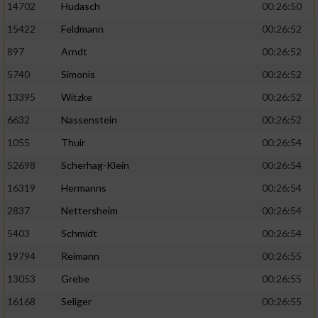
14702
Hudasch
00:26:50
15422
Feldmann
00:26:52
897
Arndt
00:26:52
5740
Simonis
00:26:52
13395
Witzke
00:26:52
6632
Nassenstein
00:26:52
1055
Thuir
00:26:54
52698
Scherhag-Klein
00:26:54
16319
Hermanns
00:26:54
2837
Nettersheim
00:26:54
5403
Schmidt
00:26:54
19794
Reimann
00:26:55
13053
Grebe
00:26:55
16168
Seliger
00:26:55