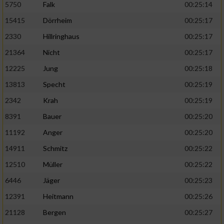
5750
Falk
00:25:14
15415
Dörrheim
00:25:17
2330
Hillringhaus
00:25:17
21364
Nicht
00:25:17
12225
Jung
00:25:18
13813
Specht
00:25:19
2342
Krah
00:25:19
8391
Bauer
00:25:20
11192
Anger
00:25:20
14911
Schmitz
00:25:22
12510
Müller
00:25:22
6446
Jäger
00:25:23
12391
Heitmann
00:25:26
21128
Bergen
00:25:27