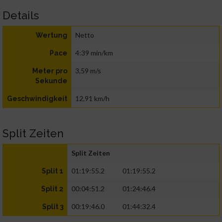
Details
Netto
Wertung
4:39 min/km
Pace
3,59 m/s
Meter pro
Sekunde
12,91 km/h
Geschwindigkeit
Split Zeiten
Split Zeiten
01:19:55.2
01:19:55.2
Split 1
00:04:51.2
01:24:46.4
Split 2
00:19:46.0
01:44:32.4
Split 3