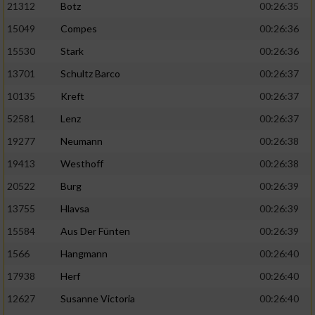
21312
Botz
00:26:35
15049
Compes
00:26:36
15530
Stark
00:26:36
13701
Schultz Barco
00:26:37
10135
Kreft
00:26:37
52581
Lenz
00:26:37
19277
Neumann
00:26:38
19413
Westhoff
00:26:38
20522
Burg
00:26:39
13755
Hlavsa
00:26:39
15584
Aus Der Fünten
00:26:39
1566
Hangmann
00:26:40
17938
Herf
00:26:40
12627
Susanne Victoria
00:26:40