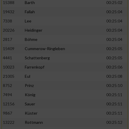
15388
Barth
00:25:02
19432
Fallah
00:25:04
7338
Lee
00:25:04
20226
Heidinger
00:25:04
2817
Böhme
00:25:04
15409
Cummerow-Ringleben
00:25:05
4441
Schattenberg
00:25:05
10023
Farrenkopf
00:25:06
21005
Eul
00:25:08
8752
Prinz
00:25:10
7494
König
00:25:11
12156
Sauer
00:25:11
9867
Küster
00:25:11
13222
Rottmann
00:25:12