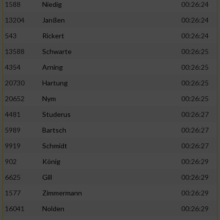
1588
Niedig
00:26:24
13204
Janßen
00:26:24
543
Rickert
00:26:24
13588
Schwarte
00:26:25
4354
Arning
00:26:25
20730
Hartung
00:26:25
20652
Nym
00:26:25
4481
Studerus
00:26:27
5989
Bartsch
00:26:27
9919
Schmidt
00:26:27
902
König
00:26:29
6625
Gill
00:26:29
1577
Zimmermann
00:26:29
16041
Nolden
00:26:29