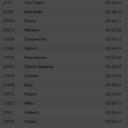
2917
Von Pupka
00:26:10
20507
Barbarella
00:26:10
20946
Kunze
00:26:11
52651
Mertens
00:26:12
12438
Schumacher
00:26:13
12284
Rabsch
00:26:14
10722
Fleischmann
00:26:14
10736
Sirkeci-Sapienza
00:26:14
15910
Schulte
00:26:14
17586
Elias
00:26:15
18971
Krantz
00:26:15
17216
Wirtz
00:26:15
3924
Selbach
00:26:16
13593
Stehle
00:26:17