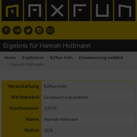
Ergebnis für Hannah Holtmann
Home
Ergebnisse
B2Run Köln
Einzelwertung weiblich
Hannah Holtmann
B2Run Köln
Veranstaltung
Einzelwertung weiblich
Wettbewerb
13970
Startnummer
Hannah Holtmann
Name
GER
Nation