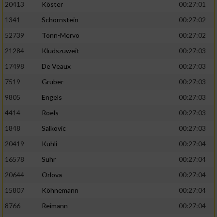
20413
Köster
00:27:01
1341
Schornstein
00:27:02
52739
Tonn-Mervo
00:27:02
21284
Kludszuweit
00:27:03
17498
De Veaux
00:27:03
7519
Gruber
00:27:03
9805
Engels
00:27:03
4414
Roels
00:27:03
1848
Salkovic
00:27:03
20419
Kuhli
00:27:04
16578
Suhr
00:27:04
20644
Orlova
00:27:04
15807
Köhnemann
00:27:04
8766
Reimann
00:27:04