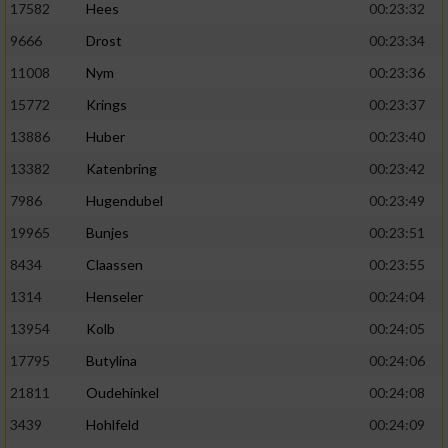
17582
Hees
00:23:32
9666
Drost
00:23:34
11008
Nym
00:23:36
15772
Krings
00:23:37
13886
Huber
00:23:40
13382
Katenbring
00:23:42
7986
Hugendubel
00:23:49
19965
Bunjes
00:23:51
8434
Claassen
00:23:55
1314
Henseler
00:24:04
13954
Kolb
00:24:05
17795
Butylina
00:24:06
21811
Oudehinkel
00:24:08
3439
Hohlfeld
00:24:09