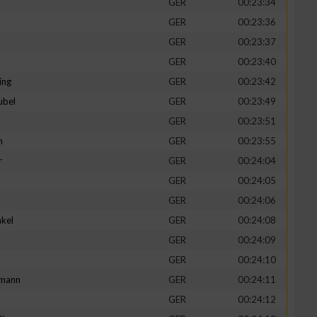
GER
00:23:34
GER
00:23:36
GER
00:23:37
GER
00:23:40
ing
GER
00:23:42
ubel
GER
00:23:49
GER
00:23:51
n
GER
00:23:55
r
GER
00:24:04
GER
00:24:05
n von Daten aus
GER
00:24:06
kel
GER
00:24:08
d
GER
00:24:09
GER
00:24:10
mann
GER
00:24:11
GER
00:24:12