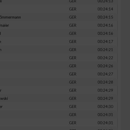
li
GER
00:24:13
GER
00:24:14
-Zimmermann
GER
00:24:15
maier
GER
00:24:16
zieren
d
GER
00:24:16
n
GER
00:24:17
h
GER
00:24:21
GER
00:24:22
GER
00:24:26
GER
00:24:27
GER
00:24:28
r
GER
00:24:29
wski
GER
00:24:29
er
GER
00:24:30
GER
00:24:31
GER
00:24:31