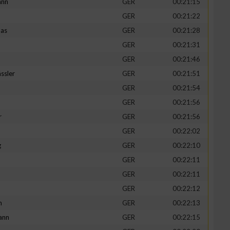
ann
GER
00:21:15
GER
00:21:22
mas
GER
00:21:28
GER
00:21:31
GER
00:21:46
ssler
GER
00:21:51
GER
00:21:54
GER
00:21:56
r
GER
00:21:56
GER
00:22:02
g
GER
00:22:10
GER
00:22:11
GER
00:22:11
GER
00:22:12
h
GER
00:22:13
ann
GER
00:22:15