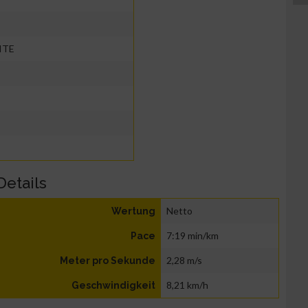
ITE
Details
Netto
Wertung
7:19 min/km
Pace
2,28 m/s
Meter pro Sekunde
8,21 km/h
Geschwindigkeit