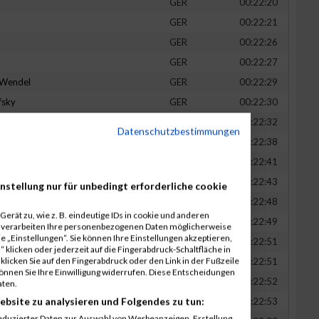
GER
00:22:20
GER
00:22:21
GER
00:22:26
GER
00:22:27
-Wendel
GER
00:22:29
fsky
GER
00:22:30
GER
00:22:32
Datenschutzbestimmungen
in
GER
00:22:38
t
GER
00:22:41
n
GER
00:22:43
nstellung nur für unbedingt erforderliche cookie
-Legner
GER
00:22:48
erät zu, wie z. B. eindeutige IDs in cookie und anderen
uck
GER
00:22:49
r verarbeiten Ihre personenbezogenen Daten möglicherweise
 „Einstellungen“. Sie können Ihre Einstellungen akzeptieren,
GER
00:22:51
 klicken oder jederzeit auf die Fingerabdruck-Schaltfläche in
klicken Sie auf den Fingerabdruck oder den Link in der Fußzeile
GER
00:22:51
können Sie Ihre Einwilligung widerrufen. Diese Entscheidungen
GER
00:22:52
aten.
ebsite zu analysieren und Folgendes zu tun:
tadt
GER
00:22:53
eduzierter Daten zur Auswahl von Werbeanzeigen. Erstellung