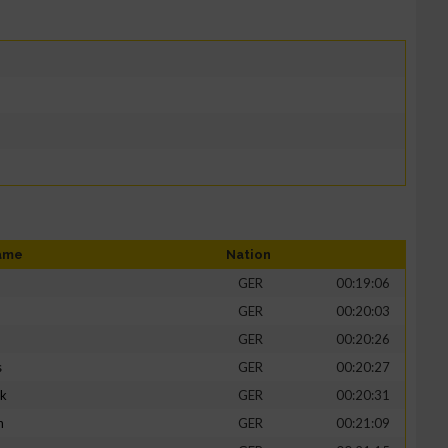
ame
Nation
GER
00:19:06
GER
00:20:03
GER
00:20:26
s
GER
00:20:27
ik
GER
00:20:31
h
GER
00:21:09