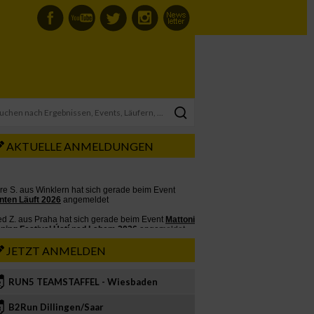
AKTUELLE ANMELDUNGEN
JETZT ANMELDEN
RUN5 TEAMSTAFFEL - Wiesbaden
2
B2Run Dillingen/Saar
3